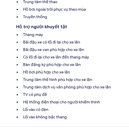
Trung tâm thể thao
Hồ bơi ngoài trời phục vụ theo mùa
Truyền thống
Hỗ trợ người khuyết tật
Thang máy
Bãi đậu xe có lối đi lại cho xe lăn
Bãi đậu xe van phù hợp cho xe lăn
Có lối đi lại cho xe lăn đến thang máy
Bàn đăng ký phù hợp cho xe lăn
Hồ bơi phù hợp cho xe lăn
Trung tâm thể hình phù hợp cho xe lăn
Trung tâm dịch vụ văn phòng phù hợp cho xe lăn
TV có phụ đề
Hệ thống điện thoại cho người khiếm thính
Lối vào có đèn
Lối vào không bậc thang