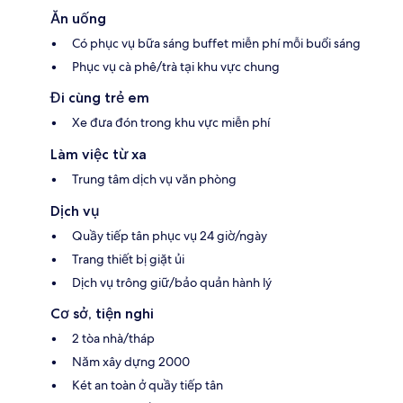
Ăn uống
Có phục vụ bữa sáng buffet miễn phí mỗi buổi sáng
Phục vụ cà phê/trà tại khu vực chung
Đi cùng trẻ em
Xe đưa đón trong khu vực miễn phí
Làm việc từ xa
Trung tâm dịch vụ văn phòng
Dịch vụ
Quầy tiếp tân phục vụ 24 giờ/ngày
Trang thiết bị giặt ủi
Dịch vụ trông giữ/bảo quản hành lý
Cơ sở, tiện nghi
2 tòa nhà/tháp
Năm xây dựng 2000
Két an toàn ở quầy tiếp tân