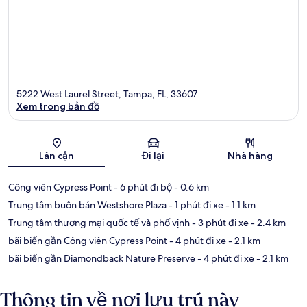
5222 West Laurel Street, Tampa, FL, 33607
Xem trong bản đồ
Bản đồ
Lân cận
Đi lại
Nhà hàng
Công viên Cypress Point
- 6 phút đi bộ
- 0.6 km
Trung tâm buôn bán Westshore Plaza
- 1 phút đi xe
- 1.1 km
Trung tâm thương mại quốc tế và phố vịnh
- 3 phút đi xe
- 2.4 km
bãi biển gần Công viên Cypress Point
- 4 phút đi xe
- 2.1 km
bãi biển gần Diamondback Nature Preserve
- 4 phút đi xe
- 2.1 km
Thông tin về nơi lưu trú này