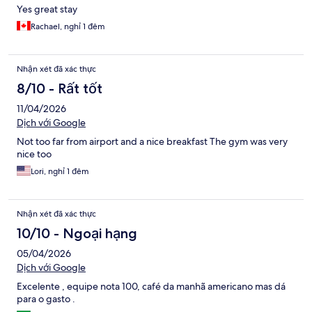
Yes great stay
Rachael, nghỉ 1 đêm
Nhận xét đã xác thực
8/10 - Rất tốt
11/04/2026
Dịch với Google
Not too far from airport and a nice breakfast The gym was very
nice too
Lori, nghỉ 1 đêm
Nhận xét đã xác thực
10/10 - Ngoại hạng
05/04/2026
Dịch với Google
Excelente , equipe nota 100, café da manhã americano mas dá
para o gasto .