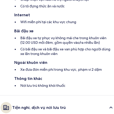
Có tô đựng thức ăn và nước
Internet
Wifi miễn phí tại các khu vực chung
Bãi đậu xe
Bãi đậu xe tự phục vụ không mái che trong khuôn viên
(12.00 USD mỗi đêm; gồm quyền vào/ra nhiều lần)
Có bãi đậu xe và bãi đậu xe van phù hợp cho người dùng
xe lăn trong khuôn viên
Ngoài khuôn viên
Xe đưa đón miễn phí trong khu vực, phạm vi 2 dặm
Thông tin khác
Nơi lưu trú không khói thuốc
Tiện nghi, dịch vụ nơi lưu trú