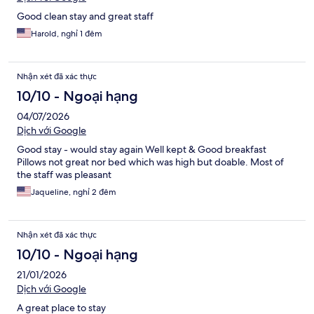
Good clean stay and great staff
Harold, nghỉ 1 đêm
Nhận xét đã xác thực
10/10 - Ngoại hạng
04/07/2026
Dịch với Google
Good stay - would stay again Well kept & Good breakfast
Pillows not great nor bed which was high but doable. Most of
the staff was pleasant
Jaqueline, nghỉ 2 đêm
Nhận xét đã xác thực
10/10 - Ngoại hạng
21/01/2026
Dịch với Google
A great place to stay