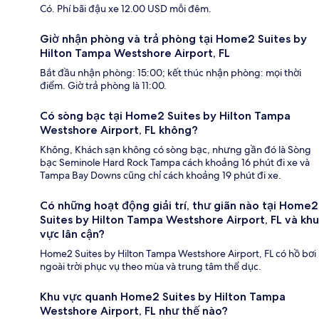
Có. Phí bãi đậu xe 12.00 USD mỗi đêm.
Giờ nhận phòng và trả phòng tại Home2 Suites by
Hilton Tampa Westshore Airport, FL
Bắt đầu nhận phòng: 15:00; kết thúc nhận phòng: mọi thời
điểm. Giờ trả phòng là 11:00.
Có sòng bạc tại Home2 Suites by Hilton Tampa
Westshore Airport, FL không?
Không, Khách sạn không có sòng bạc, nhưng gần đó là Sòng
bạc Seminole Hard Rock Tampa cách khoảng 16 phút đi xe và
Tampa Bay Downs cũng chỉ cách khoảng 19 phút đi xe.
Có những hoạt động giải trí, thư giãn nào tại Home2
Suites by Hilton Tampa Westshore Airport, FL và khu
vực lân cận?
Home2 Suites by Hilton Tampa Westshore Airport, FL có hồ bơi
ngoài trời phục vụ theo mùa và trung tâm thể dục.
Khu vực quanh Home2 Suites by Hilton Tampa
Westshore Airport, FL như thế nào?