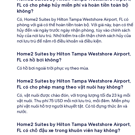
FL có cho phép hủy miễn phí và hoàn tiền toàn bộ
không?
Có, Home2 Suites by Hilton Tampa Westshore Airport, FL có
phòng với giá có thể hoàn tiền toàn bộ. Với giá này, bạn có thể
hủy đến vài ngày trước ngày nhận phòng, tùy vào chính sách
hủy của nơi lưu trú. Nhớ kiểm tra cẩn thận chính sách hủy của
nơi lưu trú để nắm rõ điều khoản và điều kiện.
Home2 Suites by Hilton Tampa Westshore Airport,
FL có hồ bơi không?
Có hồ bơi ngoài trời phục vụ theo mùa.
Home2 Suites by Hilton Tampa Westshore Airport,
FL có cho phép mang theo vật nuôi hay không?
Có, vật nuôi được chào đón, với trọng lượng tối đa 23 kg mỗi
vật nuôi. Thu phí 75 USD mỗi nơi lưu trú, mỗi đêm. Miễn phụ
phí vật nuôi hỗ trợ người khuyết tật. Có tô đựng thức ăn và
nước.
Home2 Suites by Hilton Tampa Westshore Airport,
FL có chỗ đậu xe trong khuôn viên hay không?