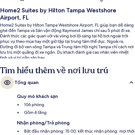
Home2 Suites by Hilton Tampa Westshore
Airport, FL
Home2 Suites by Hilton Tampa Westshore Airport, FL giúp bạn dễ dàng
ghé đến Tampa và Sân vận động Raymond James chỉ sau 5 phút đi xe.
Đánh thức các giác quan với vài vòng bơi lội sáng tại hồ bơi ngoài trời
phục vụ theo mùa hay một giờ tập tại trung tâm thể dục. Ngoài ra,
Đường đi bộ ven sông Tampa và Trung tâm Hội nghị Tampa chỉ cách nơi
lưu trú một quãng đi xe ngắn. Du khách đánh giá cao nhân viên nhiệt
tình và vị trí gần sân bay.
Tìm hiểu thêm về nơi lưu trú
Tổng quan
Quy mô khách sạn
106 phòng
Gồm 4 tầng
Nhận phòng/Trả phòng
Bắt đầu nhận phòng: 15:00, kết thúc nhận phòng: mọi thời