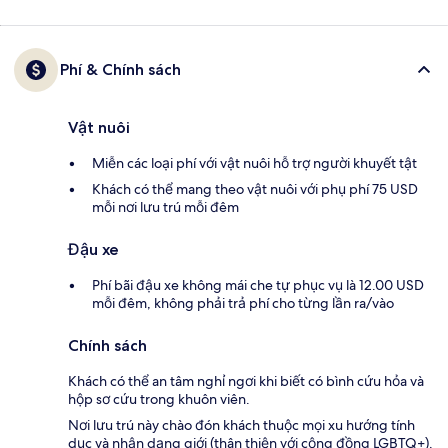
Phí & Chính sách
Vật nuôi
Miễn các loại phí với vật nuôi hỗ trợ người khuyết tật
Khách có thể mang theo vật nuôi với phụ phí 75 USD
mỗi nơi lưu trú mỗi đêm
Đậu xe
Phí bãi đậu xe không mái che tự phục vụ là 12.00 USD
mỗi đêm, không phải trả phí cho từng lần ra/vào
Chính sách
Khách có thể an tâm nghỉ ngơi khi biết có bình cứu hỏa và
hộp sơ cứu trong khuôn viên.
Nơi lưu trú này chào đón khách thuộc mọi xu hướng tính
dục và nhận dạng giới (thân thiện với cộng đồng LGBTQ+).