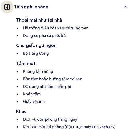
Tiện nghi phòng
Thoải mái như tại nhà
Hệ thống điều hòa và sưởi trung tâm
Dụng cụ pha cà phê/trà
Cho giấc ngủ ngon
Bộ trải giường
Tắm mát
Phòng tắm riêng
Bồn tắm hoặc buồng tắm vòi sen
Đồ dùng nhà tắm miễn phí
Khăn tắm
Giấy vệ sinh
Khác
Dịch vụ dọn phòng hàng ngày
Két bảo mật tại phòng (đặt được máy tính xách tay)