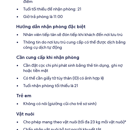
điểm
Tuổi tối thiểu để nhận phòng: 21
Giờ trả phòng là 11:00
Hướng dẫn nhận phòng đặc biệt
Nhân viên tiếp tân sẽ đón tiếp khi khách đến nơi lưu trú
Thông tin do nơi lưu trú cung cấp có thể được dịch bằng
công cụ dịch tự động
Cần cung cấp khi nhận phòng
Cần đặt cọc chi phí phát sinh bằng thẻ tín dụng, ghi nợ
hoặc tiền mặt
Có thể cần giấy tờ tùy thân (ID) có ảnh hợp lệ
Tuổi nhận phòng tối thiểu là 21
Trẻ em
Không có nôi (giường cũi cho trẻ sơ sinh)
Vật nuôi
Cho phép mang theo vật nuôi (tối đa 23 kg mỗi vật nuôi)*
Chấp nhận vật nuôi hỗ trợ người khuyết tật