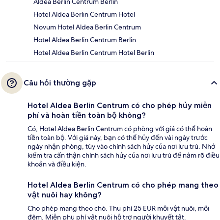
Aldea Berlin Centrum Berlin
Hotel Aldea Berlin Centrum Hotel
Novum Hotel Aldea Berlin Centrum
Hotel Aldea Berlin Centrum Berlin
Hotel Aldea Berlin Centrum Hotel Berlin
Câu hỏi thường gặp
Hotel Aldea Berlin Centrum có cho phép hủy miễn
phí và hoàn tiền toàn bộ không?
Có, Hotel Aldea Berlin Centrum có phòng với giá có thể hoàn
tiền toàn bộ. Với giá này, bạn có thể hủy đến vài ngày trước
ngày nhận phòng, tùy vào chính sách hủy của nơi lưu trú. Nhớ
kiểm tra cẩn thận chính sách hủy của nơi lưu trú để nắm rõ điều
khoản và điều kiện.
Hotel Aldea Berlin Centrum có cho phép mang theo
vật nuôi hay không?
Cho phép mang theo chó. Thu phí 25 EUR mỗi vật nuôi, mỗi
đêm. Miễn phụ phí vật nuôi hỗ trợ người khuyết tật.