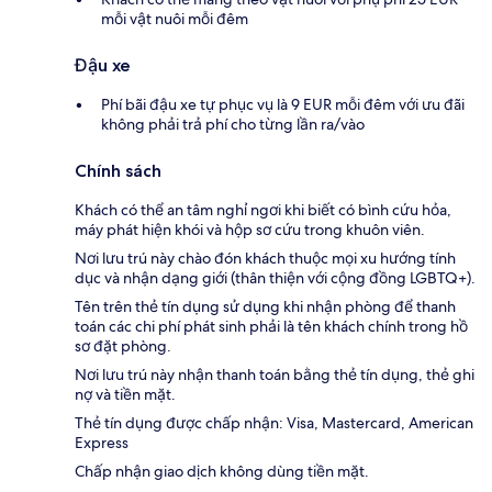
mỗi vật nuôi mỗi đêm
Đậu xe
Phí bãi đậu xe tự phục vụ là 9 EUR mỗi đêm với ưu đãi
không phải trả phí cho từng lần ra/vào
Chính sách
Khách có thể an tâm nghỉ ngơi khi biết có bình cứu hỏa,
máy phát hiện khói và hộp sơ cứu trong khuôn viên.
Nơi lưu trú này chào đón khách thuộc mọi xu hướng tính
dục và nhận dạng giới (thân thiện với cộng đồng LGBTQ+).
Tên trên thẻ tín dụng sử dụng khi nhận phòng để thanh
toán các chi phí phát sinh phải là tên khách chính trong hồ
sơ đặt phòng.
Nơi lưu trú này nhận thanh toán bằng thẻ tín dụng, thẻ ghi
nợ và tiền mặt.
Thẻ tín dụng được chấp nhận: Visa, Mastercard, American
Express
Chấp nhận giao dịch không dùng tiền mặt.