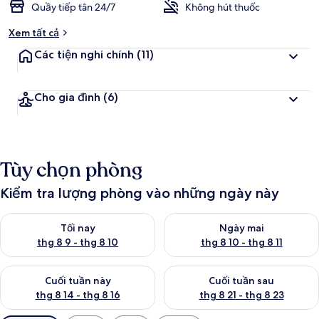
Quầy tiếp tân 24/7
Không hút thuốc
Xem tất cả
Các tiện nghi chính
(11)
Cho gia đình
(6)
Tùy chọn phòng
Kiểm tra lượng phòng vào những ngày này
Kiểm tra lượng phòng tối nay từ thg 8 9 - thg 8 10
Kiểm tra lượng phòng ngày mai 
Tối nay
Ngày mai
thg 8 9 - thg 8 10
thg 8 10 - thg 8 11
Kiểm tra lượng phòng cuối tuần này từ thg 8 14 - thg 8 16
Kiểm tra lượng phòng cuối tuần
Cuối tuần này
Cuối tuần sau
thg 8 14 - thg 8 16
thg 8 21 - thg 8 23