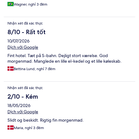
Wagner, nghỉ 3 đêm
Nhận xét đã xác thực
8/10 - Rất tốt
10/07/2026
Dịch với Google
Fint hotel. Tæt på S-bahn. Dejligt stort værelse. God
morgenmad. Manglede en lille el-kedel og et lille køleskab.
Bettina Lund, nghỉ 7 đêm
Nhận xét đã xác thực
2/10 - Kém
18/05/2026
Dịch với Google
Slidt og beskidt. Rigtig fin morgenmad.
Maria, nghỉ 3 đêm