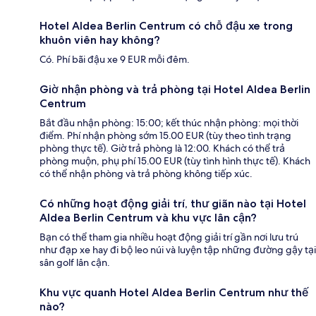
Hotel Aldea Berlin Centrum có chỗ đậu xe trong
khuôn viên hay không?
Có. Phí bãi đậu xe 9 EUR mỗi đêm.
Giờ nhận phòng và trả phòng tại Hotel Aldea Berlin
Centrum
Bắt đầu nhận phòng: 15:00; kết thúc nhận phòng: mọi thời
điểm. Phí nhận phòng sớm 15.00 EUR (tùy theo tình trạng
phòng thực tế). Giờ trả phòng là 12:00. Khách có thể trả
phòng muộn, phụ phí 15.00 EUR (tùy tình hình thực tế). Khách
có thể nhận phòng và trả phòng không tiếp xúc.
Có những hoạt động giải trí, thư giãn nào tại Hotel
Aldea Berlin Centrum và khu vực lân cận?
Bạn có thể tham gia nhiều hoạt động giải trí gần nơi lưu trú
như đạp xe hay đi bộ leo núi và luyện tập những đường gậy tại
sân golf lân cận.
Khu vực quanh Hotel Aldea Berlin Centrum như thế
nào?