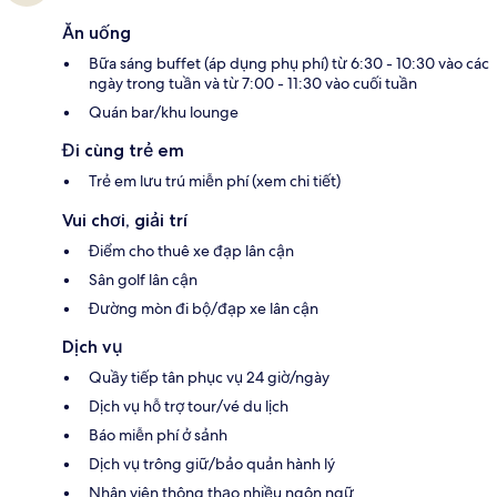
Ăn uống
Bữa sáng buffet (áp dụng phụ phí) từ 6:30 - 10:30 vào các
ngày trong tuần và từ 7:00 - 11:30 vào cuối tuần
Quán bar/khu lounge
Đi cùng trẻ em
Trẻ em lưu trú miễn phí (xem chi tiết)
Vui chơi, giải trí
Điểm cho thuê xe đạp lân cận
Sân golf lân cận
Đường mòn đi bộ/đạp xe lân cận
Dịch vụ
Quầy tiếp tân phục vụ 24 giờ/ngày
Dịch vụ hỗ trợ tour/vé du lịch
Báo miễn phí ở sảnh
Dịch vụ trông giữ/bảo quản hành lý
Nhân viên thông thạo nhiều ngôn ngữ