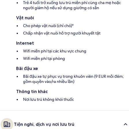
Trẻ 4 tuổi trở xuống lưu trú miễn phí cùng cha mẹ hoặc
người giám hộ nếu sử dụng giường có sẵn
Vật nuôi
Cho phép vật nuôi (chỉ chó)*
Chấp nhận vật nuôi hỗ trợ người khuyết tật
Internet
Wifi miễn phí tại các khu vực chung
Wifi miễn phí tại phòng
Bãi đậu xe
Bãi đậu xe tự phục vụ trong khuôn viên (9 EUR mỗi đêm;
gồm quyền vào/ra nhiều lần)
Thông tin khác
Nơi lưu trú không khói thuốc
Tiện nghi, dịch vụ nơi lưu trú