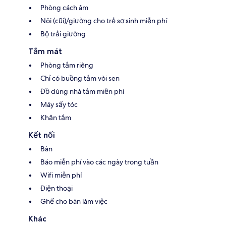
Phòng cách âm
Nôi (cũi)/giường cho trẻ sơ sinh miễn phí
Bộ trải giường
Tắm mát
Phòng tắm riêng
Chỉ có buồng tắm vòi sen
Đồ dùng nhà tắm miễn phí
Máy sấy tóc
Khăn tắm
Kết nối
Bàn
Báo miễn phí vào các ngày trong tuần
Wifi miễn phí
Điện thoại
Ghế cho bàn làm việc
Khác