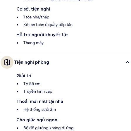
Cơ sở, tiện nghi
1 tòa nhà/tháp
Két an toàn ở quầy tiếp tân
Hỗ trợ người khuyết tật
Thang máy
Tiện nghi phòng
Giải trí
TV 55 cm
Truyền hình cáp
Thoải mái như tại nhà
Hệ thống sưởi ẩm
Cho giấc ngủ ngon
Bộ đồ giường kháng dị ứng