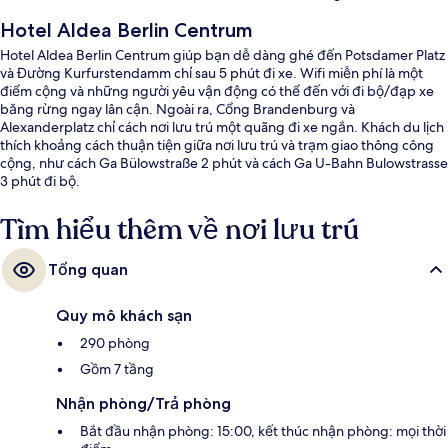
Hotel Aldea Berlin Centrum
Hotel Aldea Berlin Centrum giúp bạn dễ dàng ghé đến Potsdamer Platz
và Đường Kurfurstendamm chỉ sau 5 phút đi xe. Wifi miễn phí là một
điểm cộng và những người yêu vận động có thể đến với đi bộ/đạp xe
băng rừng ngay lân cận. Ngoài ra, Cổng Brandenburg và
Alexanderplatz chỉ cách nơi lưu trú một quãng đi xe ngắn. Khách du lịch
thích khoảng cách thuận tiện giữa nơi lưu trú và trạm giao thông công
cộng, như cách Ga Bülowstraße 2 phút và cách Ga U-Bahn Bulowstrasse
3 phút đi bộ.
Tìm hiểu thêm về nơi lưu trú
Tổng quan
Quy mô khách sạn
290 phòng
Gồm 7 tầng
Nhận phòng/Trả phòng
Bắt đầu nhận phòng: 15:00, kết thúc nhận phòng: mọi thời