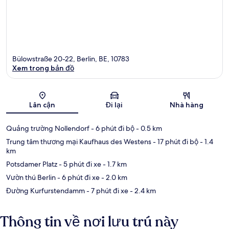
Bülowstraße 20-22, Berlin, BE, 10783
Xem trong bản đồ
Bản đồ
Lân cận
Đi lại
Nhà hàng
Quảng trường Nollendorf
- 6 phút đi bộ
- 0.5 km
Trung tâm thương mại Kaufhaus des Westens
- 17 phút đi bộ
- 1.4
km
Potsdamer Platz
- 5 phút đi xe
- 1.7 km
Vườn thú Berlin
- 6 phút đi xe
- 2.0 km
Đường Kurfurstendamm
- 7 phút đi xe
- 2.4 km
Thông tin về nơi lưu trú này