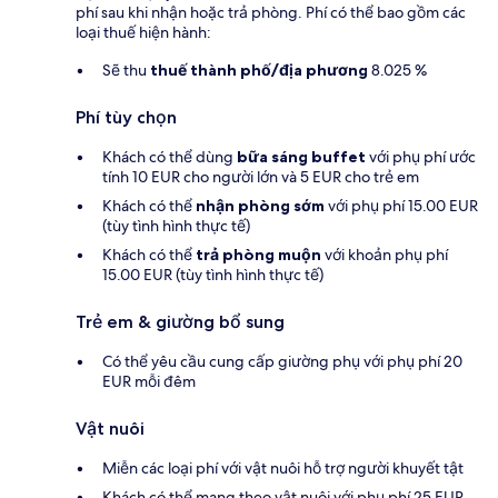
phí sau khi nhận hoặc trả phòng. Phí có thể bao gồm các
loại thuế hiện hành:
Sẽ thu
thuế thành phố/địa phương
8.025 %
Phí tùy chọn
Khách có thể dùng
bữa sáng buffet
với phụ phí ước
tính 10 EUR cho người lớn và 5 EUR cho trẻ em
Khách có thể
nhận phòng sớm
với phụ phí 15.00 EUR
(tùy tình hình thực tế)
Khách có thể
trả phòng muộn
với khoản phụ phí
15.00 EUR (tùy tình hình thực tế)
Trẻ em & giường bổ sung
Có thể yêu cầu cung cấp giường phụ với phụ phí 20
EUR mỗi đêm
Vật nuôi
Miễn các loại phí với vật nuôi hỗ trợ người khuyết tật
Khách có thể mang theo vật nuôi với phụ phí 25 EUR