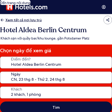
Đến trang nội dung
Xem tất cả nơi lưu trú
Hotel Aldea Berlin Centrum
Khách sạn với quầy bar/khu lounge, gần Potsdamer Platz
Chọn ngày để xem giá
Điểm đến?
Ngày
Khách
Tìm