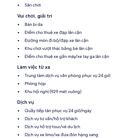
Sân chơi
Vui chơi, giải trí
Bàn bi da
Điểm cho thuê xe đạp lân cận
Đường mòn đi bộ/đạp xe lân cận
Khu chơi vượt thác bằng bè lân cận
Điểm cho thuê xe gắn máy/xe tay ga lân cận
Làm việc từ xa
Trung tâm dịch vụ văn phòng phục vụ 24 giờ
Phòng họp
Khu hội nghị (929 mét vuông)
Dịch vụ
Quầy tiếp tân phục vụ 24 giờ/ngày
Dịch vụ tư vấn/hỗ trợ khách
Dịch vụ hỗ trợ tour/vé du lịch
Dịch vụ xe limo/xe đưa đón hạng sang