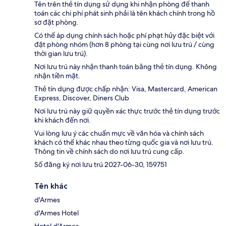
Tên trên thẻ tín dụng sử dụng khi nhận phòng để thanh
toán các chi phí phát sinh phải là tên khách chính trong hồ
sơ đặt phòng.
Có thể áp dụng chính sách hoặc phí phạt hủy đặc biệt với
đặt phòng nhóm (hơn 8 phòng tại cùng nơi lưu trú / cùng
thời gian lưu trú).
Nơi lưu trú này nhận thanh toán bằng thẻ tín dụng. Không
nhận tiền mặt.
Thẻ tín dụng được chấp nhận: Visa, Mastercard, American
Express, Discover, Diners Club
Nơi lưu trú này giữ quyền xác thực trước thẻ tín dụng trước
khi khách đến nơi.
Vui lòng lưu ý các chuẩn mực về văn hóa và chính sách
khách có thể khác nhau theo từng quốc gia và nơi lưu trú.
Thông tin về chính sách do nơi lưu trú cung cấp.
Số đăng ký nơi lưu trú 2027-06-30, 159751
Tên khác
d'Armes
d'Armes Hotel
Hotel d'Armes