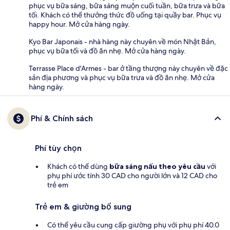
phục vụ bữa sáng, bữa sáng muộn cuối tuần, bữa trưa và bữa
tối. Khách có thể thưởng thức đồ uống tại quầy bar. Phục vụ
happy hour. Mở cửa hàng ngày.
Kyo Bar Japonais - nhà hàng này chuyên về món Nhật Bản,
phục vụ bữa tối và đồ ăn nhẹ. Mở cửa hàng ngày.
Terrasse Place d'Armes - bar ở tầng thượng này chuyên về đặc
sản địa phương và phục vụ bữa trưa và đồ ăn nhẹ. Mở cửa
hàng ngày.
Phí & Chính sách
Phí tùy chọn
Khách có thể dùng
bữa sáng nấu theo yêu cầu
với
phụ phí ước tính 30 CAD cho người lớn và 12 CAD cho
trẻ em
Trẻ em & giường bổ sung
Có thể yêu cầu cung cấp giường phụ với phụ phí 40.0