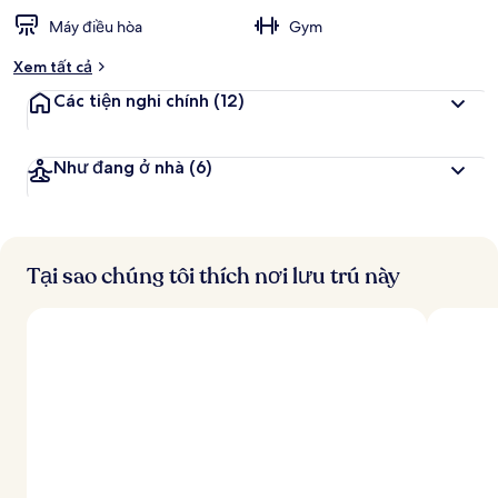
Máy điều hòa
Gym
Xem tất cả
Các tiện nghi chính
(12)
Như đang ở nhà
(6)
Tại sao chúng tôi thích nơi lưu trú này