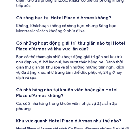
điểm. Giờ trả phòng là 12:00. Khách có thể trả phòng không
tiếp xúc.
Có sòng bạc tại Hotel Place d'Armes không?
Không, Khách sạn không có sòng bạc, nhưng Sòng bạc
Montreal chỉ cách khoảng 9 phút đi xe.
Có những hoạt động giải trí, thư giãn nào tại Hotel
Place d'Armes và khu vực lân cận?
Bạn có thể tham gia nhiều hoạt động giải trí gần nơi lưu trú
như đạp xe, đi bộ leo núi, hay vượt thác bằng bè. Dành thời
gian thư giãn tại khu spa và tận hưởng những tiện nghi, dịch
vụ đa dạng khác như trung tâm thể dục phục vụ 24 giờ hay
dịch vụ spa.
Có nhà hàng nào tại khuôn viên hoặc gần Hotel
Place d'Armes không?
Có, có 2 nhà hàng trong khuôn viên, phục vụ đặc sản địa
phương.
Khu vực quanh Hotel Place d'Armes như thế nào?
Hotel Place d'Armes chỉ cách Ga Place d'Armes chừng 3 phút đi