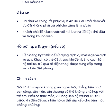
CAD mỗi đêm
Đậu xe
Phí đậu xe có người phục vụ là 42.00 CAD mỗi đêm với
ưu đãi không phải trả phí cho từng lần ra/vào
Khách phải liên lạc trước với nơi lưu trú để đặt chỗ đậu
xe trong khuôn viên
Hồ bơi, spa & gym (nếu có)
Cần đăng ký trước để sử dụng dịch vụ massage và dịch
vụ spa. Khách có thể đặt trước khi đến bằng cách liên
hệ nơi lưu trú qua số điện thoại được cung cấp trong
xác nhận đặt phòng.
Chính sách
Nơi lưu trú này có không gian ngoài trời, chẳng hạn như
ban công, sân hiên, sân thượng có thể không phù hợp với
trẻ em. Nếu có thắc mắc, vui lòng liên hệ với nơi lưu trú
trước khi đến để xác nhận họ có thể sắp xếp cho bạn một
phòng phù hợp.