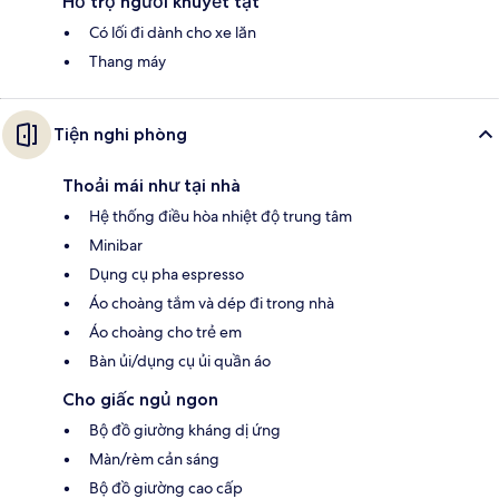
Hỗ trợ người khuyết tật
Có lối đi dành cho xe lăn
Thang máy
Tiện nghi phòng
Thoải mái như tại nhà
Hệ thống điều hòa nhiệt độ trung tâm
Minibar
Dụng cụ pha espresso
Áo choàng tắm và dép đi trong nhà
Áo choàng cho trẻ em
Bàn ủi/dụng cụ ủi quần áo
Cho giấc ngủ ngon
Bộ đồ giường kháng dị ứng
Màn/rèm cản sáng
Bộ đồ giường cao cấp