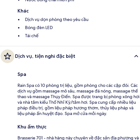
Khác
Dịch vụ dọn phòng theo yêu cầu
Bóng đèn LED
Tái chế
Dịch vụ, tiện nghi đặc biệt
Spa
Rain Spa có 10 phòng trị liệu, gồm phòng cho các cặp đôi. Các
dịch vụ gồm massage mô sâu, massage đá nóng, massage thể
thao và massage Thụy Điển. Spa được trang bị phòng xông hơi
và nhà tắm kiểu Thổ Nhĩ Kỳ/tắm hơi. Spa cung cấp nhiều liệu
pháp điều trị, gồm liệu pháp hương thơm, thủy liệu pháp và
liệu pháp ấn huyệt đạo. Spa mở cửa mỗi ngày.
Khu ẩm thực
Brasserie 701 - nhà hàng này chuyên về đặc sản địa phương và