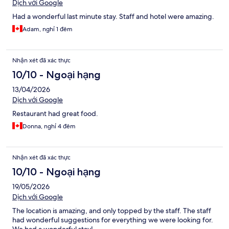
Dịch với Google
Had a wonderful last minute stay. Staff and hotel were amazing.
Adam, nghỉ 1 đêm
Nhận xét đã xác thực
10/10 - Ngoại hạng
13/04/2026
Dịch với Google
Restaurant had great food.
Donna, nghỉ 4 đêm
Nhận xét đã xác thực
10/10 - Ngoại hạng
19/05/2026
Dịch với Google
The location is amazing, and only topped by the staff. The staff
had wonderful suggestions for everything we were looking for.
We had a wonderful stay!