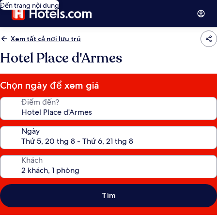
Đến trang nội dung
Xem tất cả nơi lưu trú
Hotel Place d'Armes
Chọn ngày để xem giá
Điểm đến?
Ngày
Khách
Tìm