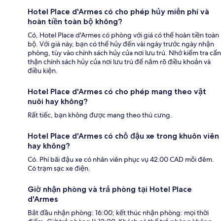
Hotel Place d'Armes có cho phép hủy miễn phí và
hoàn tiền toàn bộ không?
Có, Hotel Place d'Armes có phòng với giá có thể hoàn tiền toàn
bộ. Với giá này, bạn có thể hủy đến vài ngày trước ngày nhận
phòng, tùy vào chính sách hủy của nơi lưu trú. Nhớ kiểm tra cẩn
thận chính sách hủy của nơi lưu trú để nắm rõ điều khoản và
điều kiện.
Hotel Place d'Armes có cho phép mang theo vật
nuôi hay không?
Rất tiếc, bạn không được mang theo thú cưng.
Hotel Place d'Armes có chỗ đậu xe trong khuôn viên
hay không?
Có. Phí bãi đậu xe có nhân viên phục vụ 42.00 CAD mỗi đêm.
Có trạm sạc xe điện.
Giờ nhận phòng và trả phòng tại Hotel Place
d'Armes
Bắt đầu nhận phòng: 16:00; kết thúc nhận phòng: mọi thời