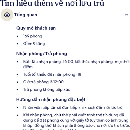
Tìm hiểu thêm về nơi lưu trú
Victoria is 8 phút.
Tổng quan
Quy mô khách sạn
169 phòng
Gồm 9 tầng
Nhận phòng/Trả phòng
Bắt đầu nhận phòng: 16:00, kết thúc nhận phòng: mọi thời
điểm
Tuổi tối thiểu để nhận phòng: 18
Giờ trả phòng là 12:00
Trả phòng không tiếp xúc
Hướng dẫn nhận phòng đặc biệt
Nhân viên tiếp tân sẽ đón tiếp khi khách đến nơi lưu trú
Khi nhận phòng, chủ thẻ phải xuất trình thẻ tín dụng đã
dùng để đặt phòng cùng với giấy tờ tùy thân có ảnh trùng
khớp, đồng thời khách phải thông báo cho nơi lưu trú trước