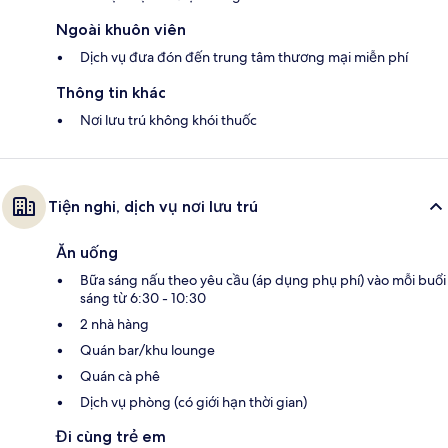
Ngoài khuôn viên
Dịch vụ đưa đón đến trung tâm thương mại miễn phí
Thông tin khác
Nơi lưu trú không khói thuốc
Tiện nghi, dịch vụ nơi lưu trú
Ăn uống
Bữa sáng nấu theo yêu cầu (áp dụng phụ phí) vào mỗi buổi
sáng từ 6:30 - 10:30
2 nhà hàng
Quán bar/khu lounge
Quán cà phê
Dịch vụ phòng (có giới hạn thời gian)
Đi cùng trẻ em