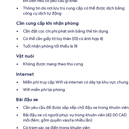
khi đến nếu có yêu cầu gì khác
Thông tin do nơi lưu trú cung cấp có thể được dịch bằng
công cụ dịch tự động
Cần cung cấp khi nhận phòng
Cần đặt cọc chi phí phát sinh bằng thẻ tín dụng
Có thể cần giấy tờ tùy thân (ID) có ảnh hợp lệ
Tuổi nhận phòng tối thiểu là 18
Vật nuôi
Không được mang theo thú cưng
Internet
Miễn phí truy cập Wifi và internet có dây tại khu vực chung
Wifi miễn phí tại phòng
Bãi đậu xe
Cần yêu cầu để được sắp xếp chỗ đậu xe trong khuôn viên
Bãi đậu xe có người phục vụ trong khuôn viên (42.00 CAD
mỗi đêm; gồm quyền vào/ra nhiều lần)
Có trạm sạc xe điện trong khuôn viên