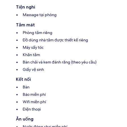
Tiện nghi
Massage tại phòng
Tắm mát
Phòng tắm riêng
Đồ dùng nhà tắm được thiết kế riêng
Máy sấy tóc
Khăn tắm
Bàn chải và kem đánh răng (theo yêu cầu)
Giấy vệ sinh
Kết nối
Bàn
Báo miễn phí
Wifi miễn phí
Điện thoại
Ăn uống
Nước đóng chai miễn phí