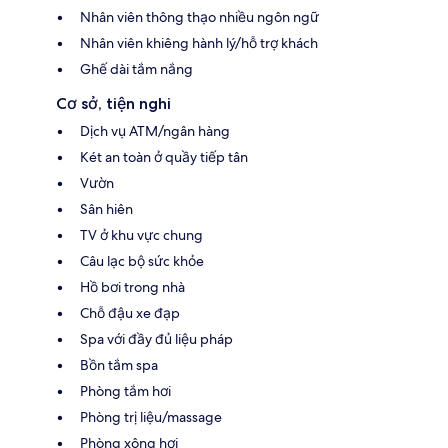
Nhân viên thông thạo nhiều ngôn ngữ
Nhân viên khiêng hành lý/hỗ trợ khách
Ghế dài tắm nắng
Cơ sở, tiện nghi
Dịch vụ ATM/ngân hàng
Két an toàn ở quầy tiếp tân
Vườn
Sân hiên
TV ở khu vực chung
Câu lạc bộ sức khỏe
Hồ bơi trong nhà
Chỗ đậu xe đạp
Spa với đầy đủ liệu pháp
Bồn tắm spa
Phòng tắm hơi
Phòng trị liệu/massage
Phòng xông hơi