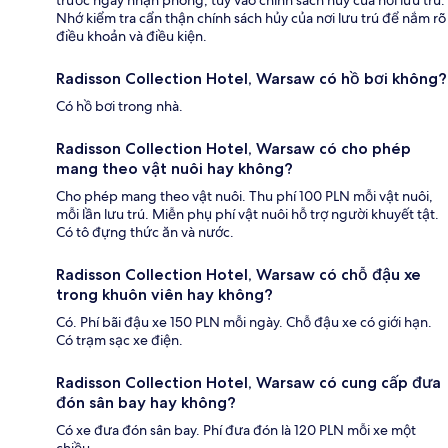
Nhớ kiểm tra cẩn thận chính sách hủy của nơi lưu trú để nắm rõ
điều khoản và điều kiện.
Radisson Collection Hotel, Warsaw có hồ bơi không?
Có hồ bơi trong nhà.
Radisson Collection Hotel, Warsaw có cho phép
mang theo vật nuôi hay không?
Cho phép mang theo vật nuôi. Thu phí 100 PLN mỗi vật nuôi,
mỗi lần lưu trú. Miễn phụ phí vật nuôi hỗ trợ người khuyết tật.
Có tô đựng thức ăn và nước.
Radisson Collection Hotel, Warsaw có chỗ đậu xe
trong khuôn viên hay không?
Có. Phí bãi đậu xe 150 PLN mỗi ngày. Chỗ đậu xe có giới hạn.
Có trạm sạc xe điện.
Radisson Collection Hotel, Warsaw có cung cấp đưa
đón sân bay hay không?
Có xe đưa đón sân bay. Phí đưa đón là 120 PLN mỗi xe một
chiều.