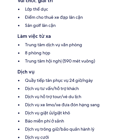
Vui chơi, giải trí
Lớp thể dục
Điểm cho thuê xe đạp lân cận
Sân golf lân cận
Làm việc từ xa
Trung tâm dịch vụ văn phòng
8 phòng họp
Trung tâm hội nghị (590 mét vuông)
Dịch vụ
Quầy tiếp tân phục vụ 24 giờ/ngày
Dịch vụ tư vấn/hỗ trợ khách
Dịch vụ hỗ trợ tour/vé du lịch
Dịch vụ xe limo/xe đưa đón hạng sang
Dịch vụ giặt ủi/giặt khô
Báo miễn phí ở sảnh
Dịch vụ trông giữ/bảo quản hành lý
Dịch vụ cưới