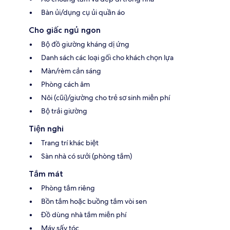
Bàn ủi/dụng cụ ủi quần áo
Cho giấc ngủ ngon
Bộ đồ giường kháng dị ứng
Danh sách các loại gối cho khách chọn lựa
Màn/rèm cản sáng
Phòng cách âm
Nôi (cũi)/giường cho trẻ sơ sinh miễn phí
Bộ trải giường
Tiện nghi
Trang trí khác biệt
Sàn nhà có sưởi (phòng tắm)
Tắm mát
Phòng tắm riêng
Bồn tắm hoặc buồng tắm vòi sen
Đồ dùng nhà tắm miễn phí
Máy sấy tóc