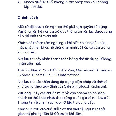
Khách dưới 18 tuổi không được phép vào khu phòng
tập thể dục.
Chính sách
Một số dịch vụ, tiện nghi có thể giới hạn quyền sử dụng.
Vui lòng liên hệ nơi lưu trú qua thông tin liên lạc được cung
cấp để biết thêm chi tiết.
Khách có thể an tâm nghỉ ngơi khi biết có bình cứu hỏa,
máy phát hiện khói, hệ thống an ninh và hộp sơ cứu trong
khuôn viên.
Nơi lưu trú này nhận thanh toán bằng thẻ tín dụng. Không
nhận tiền mặt.
Thẻ tín dụng được chấp nhận: Visa, Mastercard, American
Express, Diners Club, JCB International
Nơi lưu trú xác nhận đang áp dụng biện pháp vệ sinh và
khử trùng theo quy định của Safety Protocol (Radisson).
Vui lòng lưu ý các chuẩn mực về văn hóa và chính sách
khách có thể khác nhau theo từng quốc gia và nơi lưu trú.
Thông tin về chính sách do nơi lưu trú cung cấp.
Khách lưu trú vào cuối tuần có thể yêu cầu gia hạn thời
gian trả phòng đến 18:00 trước khi đến.