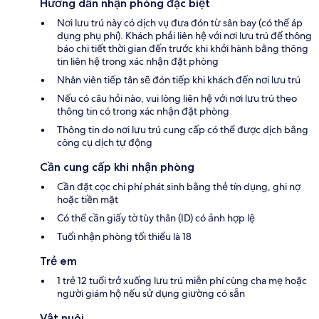
Hướng dẫn nhận phòng đặc biệt
Nơi lưu trú này có dịch vụ đưa đón từ sân bay (có thể áp
dụng phụ phí). Khách phải liên hệ với nơi lưu trú để thông
báo chi tiết thời gian đến trước khi khởi hành bằng thông
tin liên hệ trong xác nhận đặt phòng
Nhân viên tiếp tân sẽ đón tiếp khi khách đến nơi lưu trú
Nếu có câu hỏi nào, vui lòng liên hệ với nơi lưu trú theo
thông tin có trong xác nhận đặt phòng
Thông tin do nơi lưu trú cung cấp có thể được dịch bằng
công cụ dịch tự động
Cần cung cấp khi nhận phòng
Cần đặt cọc chi phí phát sinh bằng thẻ tín dụng, ghi nợ
hoặc tiền mặt
Có thể cần giấy tờ tùy thân (ID) có ảnh hợp lệ
Tuổi nhận phòng tối thiểu là 18
Trẻ em
1 trẻ 12 tuổi trở xuống lưu trú miễn phí cùng cha mẹ hoặc
người giám hộ nếu sử dụng giường có sẵn
Vật nuôi