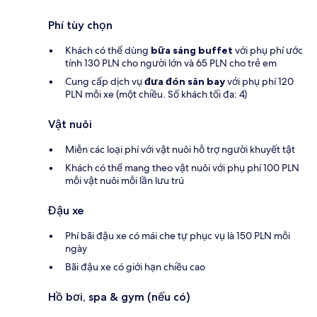
Phí tùy chọn
Khách có thể dùng
bữa sáng buffet
với phụ phí ước
tính 130 PLN cho người lớn và 65 PLN cho trẻ em
Cung cấp dịch vụ
đưa đón sân bay
với phụ phí 120
PLN mỗi xe (một chiều. Số khách tối đa: 4)
Vật nuôi
Miễn các loại phí với vật nuôi hỗ trợ người khuyết tật
Khách có thể mang theo vật nuôi với phụ phí 100 PLN
mỗi vật nuôi mỗi lần lưu trú
Đậu xe
Phí bãi đậu xe có mái che tự phục vụ là 150 PLN mỗi
ngày
Bãi đậu xe có giới hạn chiều cao
Hồ bơi, spa & gym (nếu có)