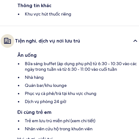
Thông tin khác
Khu vực hút thuốc riêng
Tiện nghi, dịch vụ nơi lưu trú
Ăn uống
Bữa sáng buffet (áp dụng phụ phí) từ 6:30 - 10:30 vào các
ngày trong tuần và từ 6:30 - 11:00 vào cuối tuần
Nhà hàng
Quán bar/khu lounge
Phục vụ cà phê/trà tại khu vực chung
Dịch vụ phòng 24 giờ
Đi cùng trẻ em
Trẻ em lưu trú miễn phí (xem chi tiết)
Nhân viên cứu hộ trong khuôn viên