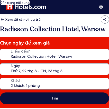
Đến trang nội dung
Xem tất cả nơi lưu trú
Radisson Collection Hotel, Warsaw
Chọn ngày để xem giá
Điểm đến?
Ngày
Khách
Tìm