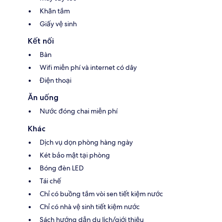
Khăn tắm
Giấy vệ sinh
Kết nối
Bàn
Wifi miễn phí và internet có dây
Điện thoại
Ăn uống
Nước đóng chai miễn phí
Khác
Dịch vụ dọn phòng hàng ngày
Két bảo mật tại phòng
Bóng đèn LED
Tái chế
Chỉ có buồng tắm vòi sen tiết kiệm nước
Chỉ có nhà vệ sinh tiết kiệm nước
Sách hướng dẫn du lịch/giới thiệu