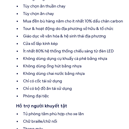
Tùy chọn ăn thuần chay
Tùy chọn ăn chay
Mua đền bù hàng năm cho ít nhất 10% dấu chân carbon
Tour & hoạt động do địa phương sở hữu & tổ chức
Giáo dục về văn hóa & hệ sinh thái địa phương
Cửa sổ lắp kính kép
Ít nhất 80% hệ thống thống chiếu sáng từ đèn LED
Không dùng dụng cụ khuấy cà phê bằng nhựa
Không dùng ống hút bằng nhựa
Không dùng chai nước bằng nhựa
Chỉ có cốc tái sử dụng
Chỉ có bộ đồ ăn tái sử dụng
Phòng đại tiệc
Hỗ trợ người khuyết tật
Tủ phòng tắm phù hợp cho xe lăn
Chữ braille/chữ nổi
Thang máy