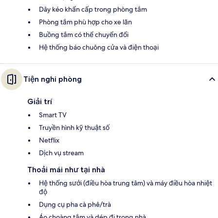
Dây kéo khẩn cấp trong phòng tắm
Phòng tắm phù hợp cho xe lăn
Buồng tắm có thể chuyển đổi
Hệ thống báo chuông cửa và điện thoại
Tiện nghi phòng
Giải trí
Smart TV
Truyền hình kỹ thuật số
Netflix
Dịch vụ stream
Thoải mái như tại nhà
Hệ thống sưởi (điều hòa trung tâm) và máy điều hòa nhiệt
độ
Dụng cụ pha cà phê/trà
Áo choàng tắm và dép đi trong nhà