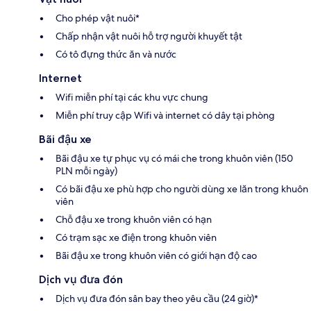
Cho phép vật nuôi*
Chấp nhận vật nuôi hỗ trợ người khuyết tật
Có tô đựng thức ăn và nước
Internet
Wifi miễn phí tại các khu vực chung
Miễn phí truy cập Wifi và internet có dây tại phòng
Bãi đậu xe
Bãi đậu xe tự phục vụ có mái che trong khuôn viên (150
PLN mỗi ngày)
Có bãi đậu xe phù hợp cho người dùng xe lăn trong khuôn
viên
Chỗ đậu xe trong khuôn viên có hạn
Có trạm sạc xe điện trong khuôn viên
Bãi đậu xe trong khuôn viên có giới hạn độ cao
Dịch vụ đưa đón
Dịch vụ đưa đón sân bay theo yêu cầu (24 giờ)*