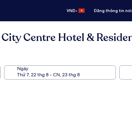
•
VND
Đăng thông tin nơi
City Centre Hotel & Reside
Ngày