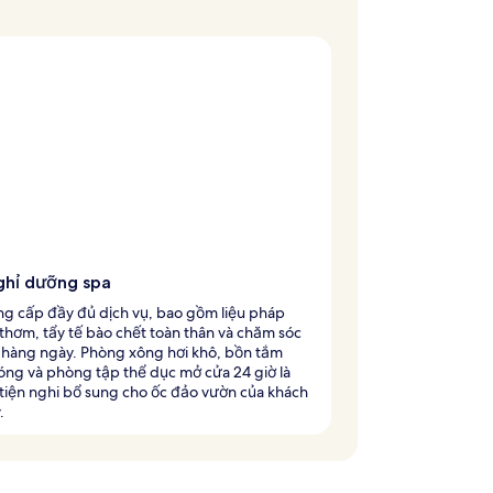
ghỉ dưỡng spa
ng cấp đầy đủ dịch vụ, bao gồm liệu pháp
hơm, tẩy tế bào chết toàn thân và chăm sóc
 hàng ngày. Phòng xông hơi khô, bồn tắm
óng và phòng tập thể dục mở cửa 24 giờ là
tiện nghi bổ sung cho ốc đảo vườn của khách
.