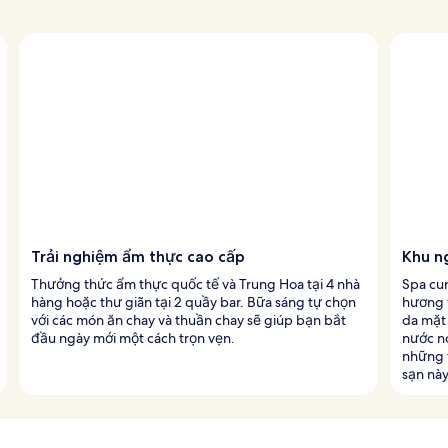
Trải nghiệm ẩm thực cao cấp
Khu n
Thưởng thức ẩm thực quốc tế và Trung Hoa tại 4 nhà
Spa cu
hàng hoặc thư giãn tại 2 quầy bar. Bữa sáng tự chọn
hương t
với các món ăn chay và thuần chay sẽ giúp bạn bắt
da mặt
đầu ngày mới một cách trọn vẹn.
nước n
những 
sạn này