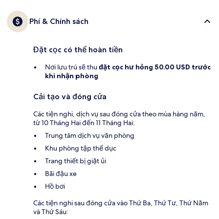
Phí & Chính sách
Đặt cọc có thể hoàn tiền
Nơi lưu trú sẽ thu
đặt cọc hư hỏng
50.00 USD trước
khi nhận phòng
Cải tạo và đóng cửa
Các tiện nghi, dịch vụ sau đóng cửa theo mùa hàng năm,
từ 10 Tháng Hai đến 11 Tháng Hai:
Trung tâm dịch vụ văn phòng
Khu phòng tập thể dục
Trang thiết bị giặt ủi
Bãi đậu xe
Hồ bơi
Các tiện nghi sau đóng cửa vào Thứ Ba, Thứ Tư, Thứ Năm
và Thứ Sáu: