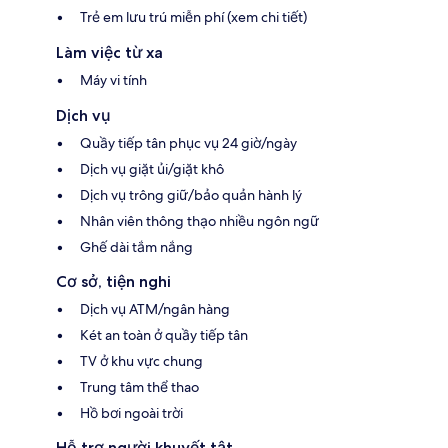
Trẻ em lưu trú miễn phí (xem chi tiết)
Làm việc từ xa
Máy vi tính
Dịch vụ
Quầy tiếp tân phục vụ 24 giờ/ngày
Dịch vụ giặt ủi/giặt khô
Dịch vụ trông giữ/bảo quản hành lý
Nhân viên thông thạo nhiều ngôn ngữ
Ghế dài tắm nắng
Cơ sở, tiện nghi
Dịch vụ ATM/ngân hàng
Két an toàn ở quầy tiếp tân
TV ở khu vực chung
Trung tâm thể thao
Hồ bơi ngoài trời
Hỗ trợ người khuyết tật