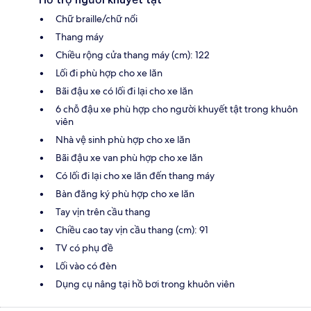
Chữ braille/chữ nổi
Thang máy
Chiều rộng cửa thang máy (cm): 122
Lối đi phù hợp cho xe lăn
Bãi đậu xe có lối đi lại cho xe lăn
6 chỗ đậu xe phù hợp cho người khuyết tật trong khuôn
viên
Nhà vệ sinh phù hợp cho xe lăn
Bãi đậu xe van phù hợp cho xe lăn
Có lối đi lại cho xe lăn đến thang máy
Bàn đăng ký phù hợp cho xe lăn
Tay vịn trên cầu thang
Chiều cao tay vịn cầu thang (cm): 91
TV có phụ đề
Lối vào có đèn
Dụng cụ nâng tại hồ bơi trong khuôn viên