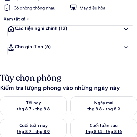
Có phòng thông nhau
Máy điều hòa
Xem tất cả
Các tiện nghi chính
(12)
Cho gia đình
(6)
Tùy chọn phòng
Kiểm tra lượng phòng vào những ngày này
Kiểm tra lượng phòng tối nay từ thg 8 7 - thg 8 8
Kiểm tra lượng phòng ngày mai
Tối nay
Ngày mai
thg 8 7 - thg 8 8
thg 8 8 - thg 8 9
Kiểm tra lượng phòng cuối tuần này từ thg 8 7 - thg 8 9
Kiểm tra lượng phòng cuối tuần
Cuối tuần này
Cuối tuần sau
thg 8 7 - thg 8 9
thg 8 14 - thg 8 16