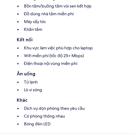
Bồn tắm/buồng tắm vòi sen kết hợp
Đồ dùng nhà tắm miễn phí
Máy sấy tóc
Khăn tắm
Kết nối
Khu vực làm việc phù hợp cho laptop
Wifi miễn phí (tốc độ 25+ Mbps)
Điện thoại nội vùng miễn phí
Ăn uống
Tủ lạnh
Lò vi sóng
Khác
Dịch vụ dọn phòng theo yêu cầu
Có phòng thông nhau
Bóng đèn LED