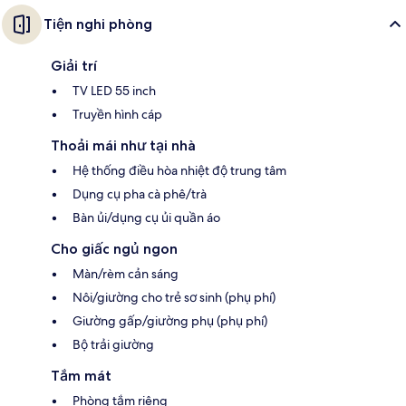
Tiện nghi phòng
Giải trí
TV LED 55 inch
Truyền hình cáp
Thoải mái như tại nhà
Hệ thống điều hòa nhiệt độ trung tâm
Dụng cụ pha cà phê/trà
Bàn ủi/dụng cụ ủi quần áo
Cho giấc ngủ ngon
Màn/rèm cản sáng
Nôi/giường cho trẻ sơ sinh (phụ phí)
Giường gấp/giường phụ (phụ phí)
Bộ trải giường
Tắm mát
Phòng tắm riêng