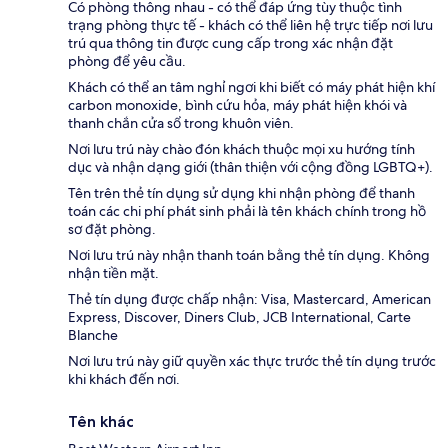
Có phòng thông nhau - có thể đáp ứng tùy thuộc tình
trạng phòng thực tế - khách có thể liên hệ trực tiếp nơi lưu
trú qua thông tin được cung cấp trong xác nhận đặt
phòng để yêu cầu.
Khách có thể an tâm nghỉ ngơi khi biết có máy phát hiện khí
carbon monoxide, bình cứu hỏa, máy phát hiện khói và
thanh chắn cửa sổ trong khuôn viên.
Nơi lưu trú này chào đón khách thuộc mọi xu hướng tính
dục và nhận dạng giới (thân thiện với cộng đồng LGBTQ+).
Tên trên thẻ tín dụng sử dụng khi nhận phòng để thanh
toán các chi phí phát sinh phải là tên khách chính trong hồ
sơ đặt phòng.
Nơi lưu trú này nhận thanh toán bằng thẻ tín dụng. Không
nhận tiền mặt.
Thẻ tín dụng được chấp nhận: Visa, Mastercard, American
Express, Discover, Diners Club, JCB International, Carte
Blanche
Nơi lưu trú này giữ quyền xác thực trước thẻ tín dụng trước
khi khách đến nơi.
Tên khác