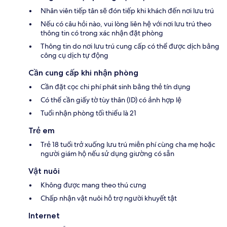
Nhân viên tiếp tân sẽ đón tiếp khi khách đến nơi lưu trú
Nếu có câu hỏi nào, vui lòng liên hệ với nơi lưu trú theo
thông tin có trong xác nhận đặt phòng
Thông tin do nơi lưu trú cung cấp có thể được dịch bằng
công cụ dịch tự động
Cần cung cấp khi nhận phòng
Cần đặt cọc chi phí phát sinh bằng thẻ tín dụng
Có thể cần giấy tờ tùy thân (ID) có ảnh hợp lệ
Tuổi nhận phòng tối thiểu là 21
Trẻ em
Trẻ 18 tuổi trở xuống lưu trú miễn phí cùng cha mẹ hoặc
người giám hộ nếu sử dụng giường có sẵn
Vật nuôi
Không được mang theo thú cưng
Chấp nhận vật nuôi hỗ trợ người khuyết tật
Internet