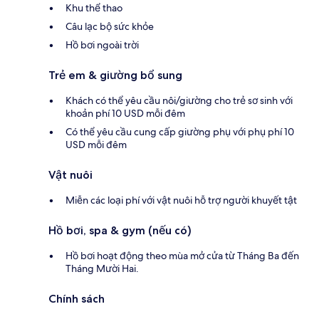
Khu thể thao
Câu lạc bộ sức khỏe
Hồ bơi ngoài trời
Trẻ em & giường bổ sung
Khách có thể yêu cầu nôi/giường cho trẻ sơ sinh với
khoản phí 10 USD mỗi đêm
Có thể yêu cầu cung cấp giường phụ với phụ phí 10
USD mỗi đêm
Vật nuôi
Miễn các loại phí với vật nuôi hỗ trợ người khuyết tật
Hồ bơi, spa & gym (nếu có)
Hồ bơi hoạt động theo mùa mở cửa từ Tháng Ba đến
Tháng Mười Hai.
Chính sách