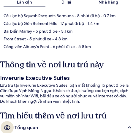
Lân cận
Đi lại
Nhà hàng
Câu lạc bộ Squash Racquets Bermuda
- 8 phút đi bộ
- 0.7 km
Câu lạc bộ Gôn Belmont Hills
- 17 phút đi bộ
- 1.4 km
Bãi biển Marley
- 5 phút đi xe
- 3.1 km
Front Street
- 5 phút đi xe
- 4.8 km
Công viên Albuoy's Point
- 6 phút đi xe
- 5.8 km
Thông tin về nơi lưu trú này
Inverurie Executive Suites
Lưu trú tại Inverurie Executive Suites, bạn mất khoảng 15 phút đi xe là
đến được Vịnh Móng Ngựa. Khách sẽ được hưởng các tiện nghi, dịch
vụ miễn phí như Wifi, bãi đậu xe có người phục vụ và internet có dây.
Du khách khen ngợi về nhân viên nhiệt tình.
Tìm hiểu thêm về nơi lưu trú
Tổng quan