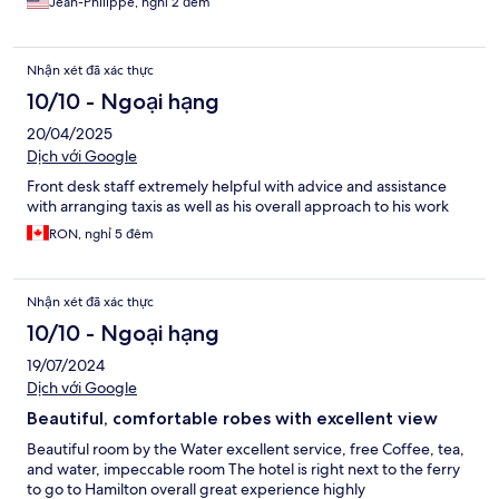
Jean-Philippe, nghỉ 2 đêm
Nhận xét đã xác thực
10/10 - Ngoại hạng
20/04/2025
Dịch với Google
Front desk staff extremely helpful with advice and assistance
with arranging taxis as well as his overall approach to his work
RON, nghỉ 5 đêm
Nhận xét đã xác thực
10/10 - Ngoại hạng
19/07/2024
Dịch với Google
Beautiful, comfortable robes with excellent view
Beautiful room by the Water excellent service, free Coffee, tea,
and water, impeccable room The hotel is right next to the ferry
to go to Hamilton overall great experience highly