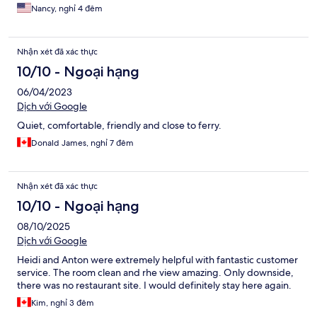
Nancy, nghỉ 4 đêm
Nhận xét đã xác thực
10/10 - Ngoại hạng
06/04/2023
Dịch với Google
Quiet, comfortable, friendly and close to ferry.
Donald James, nghỉ 7 đêm
Nhận xét đã xác thực
10/10 - Ngoại hạng
08/10/2025
Dịch với Google
Heidi and Anton were extremely helpful with fantastic customer
service. The room clean and rhe view amazing. Only downside,
there was no restaurant site. I would definitely stay here again.
Kim, nghỉ 3 đêm