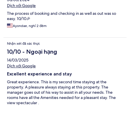
Dịch với Google
The process of booking and checking in as well as out was so
easy. 10/10🎉
Ayondae, nghỉ 2 đêm
Nhận xét đã xác thực
10/10 - Ngoại hạng
14/03/2025
Dịch với Google
Excellent experience and stay
Great experience. This is my second time staying at the
property. A pleasure always staying at this property. The
manager goes out of his way to assist in all your needs. The
rooms have all the Amenities needed for a pleasant stay. The
view spectacular .