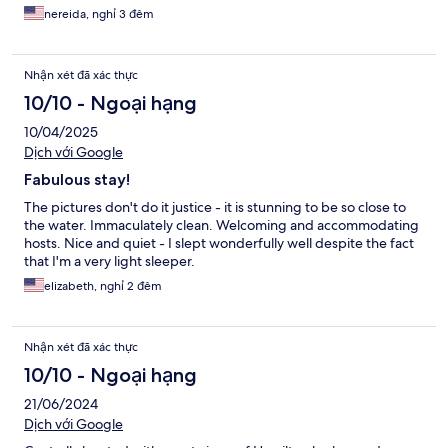
nereida, nghỉ 3 đêm
Nhận xét đã xác thực
10/10 - Ngoại hạng
10/04/2025
Dịch với Google
Fabulous stay!
The pictures don't do it justice - it is stunning to be so close to
the water. Immaculately clean. Welcoming and accommodating
hosts. Nice and quiet - I slept wonderfully well despite the fact
that I'm a very light sleeper.
elizabeth, nghỉ 2 đêm
Nhận xét đã xác thực
10/10 - Ngoại hạng
21/06/2024
Dịch với Google