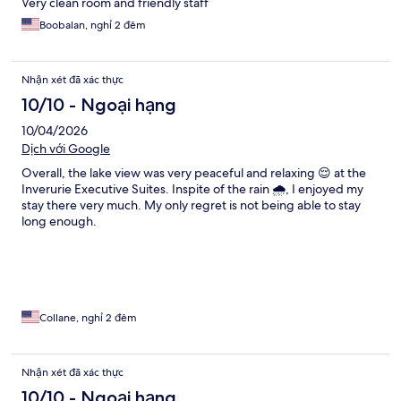
Very clean room and friendly staff
Boobalan, nghỉ 2 đêm
Nhận xét đã xác thực
10/10 - Ngoại hạng
10/04/2026
Dịch với Google
Overall, the lake view was very peaceful and relaxing 😌 at the
Inverurie Executive Suites. Inspite of the rain 🌧️, I enjoyed my
stay there very much. My only regret is not being able to stay
long enough.
Collane, nghỉ 2 đêm
Nhận xét đã xác thực
10/10 - Ngoại hạng