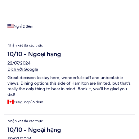
Nghỉ 2 đêm
Nhận xét đã xác thực
10/10 - Ngoại hạng
22/07/2024
Dịch với Google
Great decision to stay here, wonderful staff and unbeatable
views. Dining options this side of Hamilton are limited, but that's
really the only thing to bear in mind. Book it, you'll be glad you
did!
Craig, nghỉ 6 đêm
Nhận xét đã xác thực
10/10 - Ngoại hạng
30/03/2024