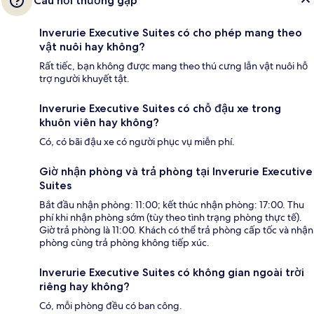
Câu hỏi thường gặp
Inverurie Executive Suites có cho phép mang theo
vật nuôi hay không?
Rất tiếc, bạn không được mang theo thú cưng lẫn vật nuôi hỗ
trợ người khuyết tật.
Inverurie Executive Suites có chỗ đậu xe trong
khuôn viên hay không?
Có, có bãi đậu xe có người phục vụ miễn phí.
Giờ nhận phòng và trả phòng tại Inverurie Executive
Suites
Bắt đầu nhận phòng: 11:00; kết thúc nhận phòng: 17:00. Thu
phí khi nhận phòng sớm (tùy theo tình trạng phòng thực tế).
Giờ trả phòng là 11:00. Khách có thể trả phòng cấp tốc và nhận
phòng cùng trả phòng không tiếp xúc.
Inverurie Executive Suites có không gian ngoài trời
riêng hay không?
Có, mỗi phòng đều có ban công.