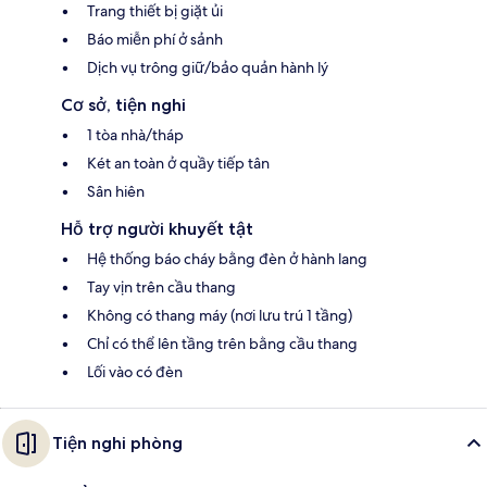
Trang thiết bị giặt ủi
Báo miễn phí ở sảnh
Dịch vụ trông giữ/bảo quản hành lý
Cơ sở, tiện nghi
1 tòa nhà/tháp
Két an toàn ở quầy tiếp tân
Sân hiên
Hỗ trợ người khuyết tật
Hệ thống báo cháy bằng đèn ở hành lang
Tay vịn trên cầu thang
Không có thang máy (nơi lưu trú 1 tầng)
Chỉ có thể lên tầng trên bằng cầu thang
Lối vào có đèn
Tiện nghi phòng