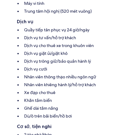
Máy vi tính
Trung tâm hội nghị (520 mét vuông)
Dịch vụ
Quầy tiếp tân phục vụ 24 giờ/ngày
Dịch vụ tư vấn/hỗ trợ khách
Dịch vụ cho thuê xe trong khuôn viên
Dịch vụ giặt ủi/giặt khô
Dịch vụ trông giữ/bảo quản hành lý
Dịch vụ cưới
Nhân viên thông thạo nhiều ngôn ngữ
Nhân viên khiêng hành lý/hỗ trợ khách
Xe đạp cho thuê
Khăn tắm biển
Ghế dài tắm nắng
Dù/ô trên bãi biển/hồ bơi
Cơ sở, tiện nghi
2 tòa nhà/tháp