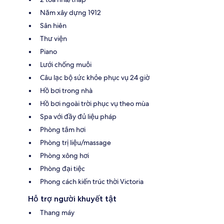
Năm xây dựng 1912
Sân hiên
Thư viện
Piano
Lưới chống muỗi
Câu lạc bộ sức khỏe phục vụ 24 giờ
Hồ bơi trong nhà
Hồ bơi ngoài trời phục vụ theo mùa
Spa với đầy đủ liệu pháp
Phòng tắm hơi
Phòng trị liệu/massage
Phòng xông hơi
Phòng đại tiệc
Phong cách kiến trúc thời Victoria
Hỗ trợ người khuyết tật
Thang máy