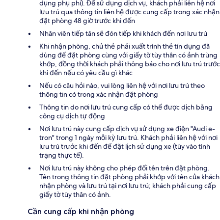
dụng phụ phí). Để sử dụng dịch vụ, khách phải liên hệ nơi
lưu trú qua thông tin liên hệ được cung cấp trong xác nhận
đặt phòng 48 giờ trước khi đến
Nhân viên tiếp tân sẽ đón tiếp khi khách đến nơi lưu trú
Khi nhận phòng, chủ thẻ phải xuất trình thẻ tín dụng đã
dùng để đặt phòng cùng với giấy tờ tùy thân có ảnh trùng
khớp, đồng thời khách phải thông báo cho nơi lưu trú trước
khi đến nếu có yêu cầu gì khác
Nếu có câu hỏi nào, vui lòng liên hệ với nơi lưu trú theo
thông tin có trong xác nhận đặt phòng
Thông tin do nơi lưu trú cung cấp có thể được dịch bằng
công cụ dịch tự động
Nơi lưu trú này cung cấp dịch vụ sử dụng xe điện "Audi e-
tron" trong 1 ngày mỗi kỳ lưu trú. Khách phải liên hệ với nơi
lưu trú trước khi đến để đặt lịch sử dụng xe (tùy vào tình
trạng thực tế).
Nơi lưu trú này không cho phép đổi tên trên đặt phòng.
Tên trong thông tin đặt phòng phải khớp với tên của khách
nhận phòng và lưu trú tại nơi lưu trú; khách phải cung cấp
giấy tờ tùy thân có ảnh.
Cần cung cấp khi nhận phòng