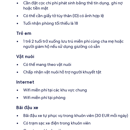
Cần đặt cọc chi phí phát sinh bằng thẻ tín dụng, ghi nợ
hoặc tiền mặt
Có thể cần giấy tờ tùy thân (ID) có ảnh hợp lệ
Tuổi nhận phòng tối thiểu là 18
Trẻ em
1 trẻ 2 tuổi trở xuống lưu trú miễn phí cùng cha mẹ hoặc
người giám hộ nếu sử dụng giường có sẵn
Vật nuôi
Có thể mang theo vật nuôi
Chấp nhận vật nuôi hỗ trợ người khuyết tật
Internet
Wifi miễn phí tại các khu vực chung
Wifi miễn phí tại phòng
Bãi đậu xe
Bãi đậu xe tự phục vụ trong khuôn viên (30 EUR mỗi ngày)
Có trạm sạc xe điện trong khuôn viên