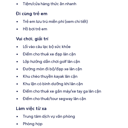
Tiệm/cửa hàng thức ăn nhanh
Đi cùng trẻ em
Trẻ em lưu trú miễn phí (xem chi tiết)
Hồ bơi trẻ em
Vui chơi, giải trí
Lối vào câu lạc bộ sức khỏe
Điểm cho thuê xe đạp lân cận
Lớp hướng dẫn chơi golf lân cận
Đường mòn đi bộ/đạp xe lân cận
Khu chèo thuyền kayak lân cận
Khu lặn có bình dưỡng khí lân cận
Điểm cho thuê xe gắn máy/xe tay ga lân cận
Điểm cho thuê/tour segway lân cận
Làm việc từ xa
Trung tâm dịch vụ văn phòng
Phòng họp