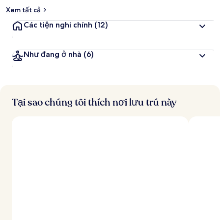
Xem tất cả
Các tiện nghi chính
(12)
Như đang ở nhà
(6)
Tại sao chúng tôi thích nơi lưu trú này