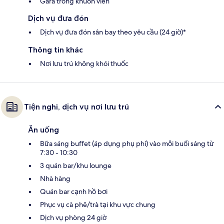
Gara trong khuôn viên
Dịch vụ đưa đón
Dịch vụ đưa đón sân bay theo yêu cầu (24 giờ)*
Thông tin khác
Nơi lưu trú không khói thuốc
Tiện nghi, dịch vụ nơi lưu trú
Ăn uống
Bữa sáng buffet (áp dụng phụ phí) vào mỗi buổi sáng từ
7:30 - 10:30
3 quán bar/khu lounge
Nhà hàng
Quán bar cạnh hồ bơi
Phục vụ cà phê/trà tại khu vực chung
Dịch vụ phòng 24 giờ