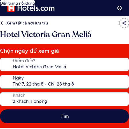
Đến trang nội dung
Xem tất cả nơi lưu trú
Hotel Victoria Gran Meliá
Chọn ngày để xem giá
Điểm đến?
Ngày
Khách
Tìm