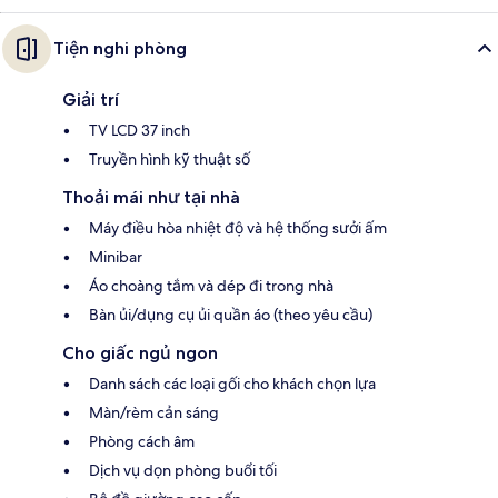
Tiện nghi phòng
Giải trí
TV LCD 37 inch
Truyền hình kỹ thuật số
Thoải mái như tại nhà
Máy điều hòa nhiệt độ và hệ thống sưởi ấm
Minibar
Áo choàng tắm và dép đi trong nhà
Bàn ủi/dụng cụ ủi quần áo (theo yêu cầu)
Cho giấc ngủ ngon
Danh sách các loại gối cho khách chọn lựa
Màn/rèm cản sáng
Phòng cách âm
Dịch vụ dọn phòng buổi tối