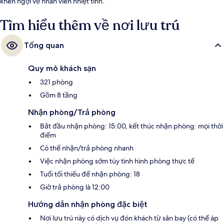
khen ngợi về nhân viên nhiệt tình.
Tìm hiểu thêm về nơi lưu trú
Tổng quan
Quy mô khách sạn
321 phòng
Gồm 8 tầng
Nhận phòng/Trả phòng
Bắt đầu nhận phòng: 15:00, kết thúc nhận phòng: mọi thời
điểm
Có thể nhận/trả phòng nhanh
Việc nhận phòng sớm tùy tình hình phòng thực tế
Tuổi tối thiểu để nhận phòng: 18
Giờ trả phòng là 12:00
Hướng dẫn nhận phòng đặc biệt
Nơi lưu trú này có dịch vụ đón khách từ sân bay (có thể áp