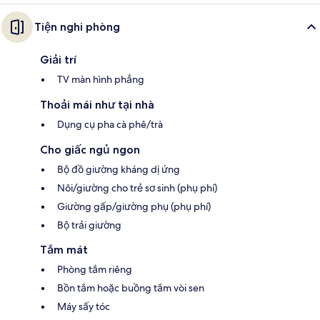
Tiện nghi phòng
Giải trí
TV màn hình phẳng
Thoải mái như tại nhà
Dụng cụ pha cà phê/trà
Cho giấc ngủ ngon
Bộ đồ giường kháng dị ứng
Nôi/giường cho trẻ sơ sinh (phụ phí)
Giường gấp/giường phụ (phụ phí)
Bộ trải giường
Tắm mát
Phòng tắm riêng
Bồn tắm hoặc buồng tắm vòi sen
Máy sấy tóc