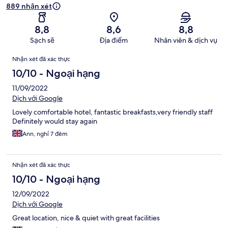
889 nhận xét
8,8
8,6
8,8
Sạch sẽ
Địa điểm
Nhân viên & dịch vụ
Nhận
Nhận xét đã xác thực
xét
10/10 - Ngoại hạng
11/09/2022
Dịch với Google
Lovely comfortable hotel, fantastic breakfasts,very friendly staff
Definitely would stay again
Ann, nghỉ 7 đêm
Nhận xét đã xác thực
10/10 - Ngoại hạng
12/09/2022
Dịch với Google
Great location, nice & quiet with great facilities