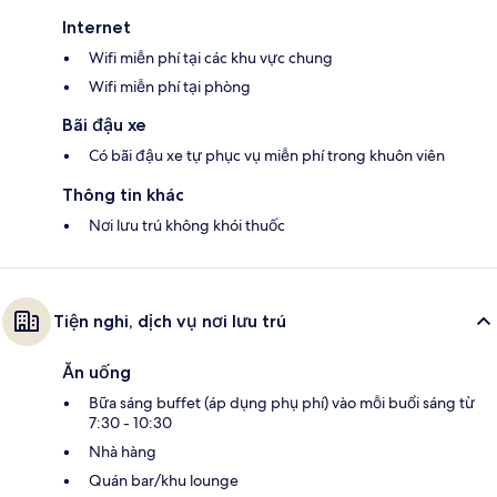
Internet
Wifi miễn phí tại các khu vực chung
Wifi miễn phí tại phòng
Bãi đậu xe
Có bãi đậu xe tự phục vụ miễn phí trong khuôn viên
Thông tin khác
Nơi lưu trú không khói thuốc
Tiện nghi, dịch vụ nơi lưu trú
Ăn uống
Bữa sáng buffet (áp dụng phụ phí) vào mỗi buổi sáng từ
7:30 - 10:30
Nhà hàng
Quán bar/khu lounge