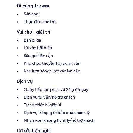
Đi cùng trẻ em
Sân chơi
Thực đơn cho trẻ
Vui chơi, giải trí
Bàn bi da
Lối vào bãi biển
Sân golf lân cận
Khu chèo thuyền kayak lân cận
Khu lướt sóng/lướt ván lân cận
Dịch vụ
Quầy tiếp tân phục vụ 24 giờ/ngày
Dịch vụ tư vấn/hỗ trợ khách
Trang thiết bị giặt ủi
Dịch vụ trông giữ/bảo quản hành lý
Nhân viên khiêng hành lý/hỗ trợ khách
Cơ sở, tiện nghi