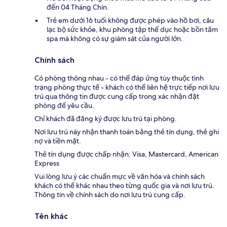
đến 04 Tháng Chín.
Trẻ em dưới 16 tuổi không được phép vào hồ bơi, câu
lạc bộ sức khỏe, khu phòng tập thể dục hoặc bồn tắm
spa mà không có sự giám sát của người lớn.
Chính sách
Có phòng thông nhau - có thể đáp ứng tùy thuộc tình
trạng phòng thực tế - khách có thể liên hệ trực tiếp nơi lưu
trú qua thông tin được cung cấp trong xác nhận đặt
phòng để yêu cầu.
Chỉ khách đã đăng ký được lưu trú tại phòng.
Nơi lưu trú này nhận thanh toán bằng thẻ tín dụng, thẻ ghi
nợ và tiền mặt.
Thẻ tín dụng được chấp nhận: Visa, Mastercard, American
Express
Vui lòng lưu ý các chuẩn mực về văn hóa và chính sách
khách có thể khác nhau theo từng quốc gia và nơi lưu trú.
Thông tin về chính sách do nơi lưu trú cung cấp.
Tên khác