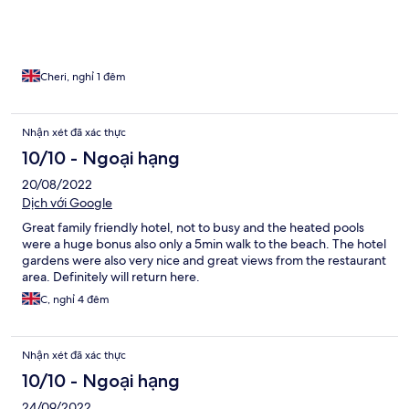
Cheri, nghỉ 1 đêm
Nhận xét đã xác thực
10/10 - Ngoại hạng
20/08/2022
Dịch với Google
Great family friendly hotel, not to busy and the heated pools
were a huge bonus also only a 5min walk to the beach. The hotel
gardens were also very nice and great views from the restaurant
area. Definitely will return here.
C, nghỉ 4 đêm
Nhận xét đã xác thực
10/10 - Ngoại hạng
24/09/2022