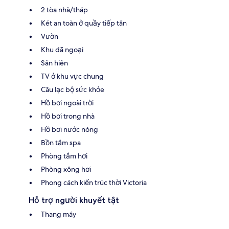
2 tòa nhà/tháp
Két an toàn ở quầy tiếp tân
Vườn
Khu dã ngoại
Sân hiên
TV ở khu vực chung
Câu lạc bộ sức khỏe
Hồ bơi ngoài trời
Hồ bơi trong nhà
Hồ bơi nước nóng
Bồn tắm spa
Phòng tắm hơi
Phòng xông hơi
Phong cách kiến trúc thời Victoria
Hỗ trợ người khuyết tật
Thang máy