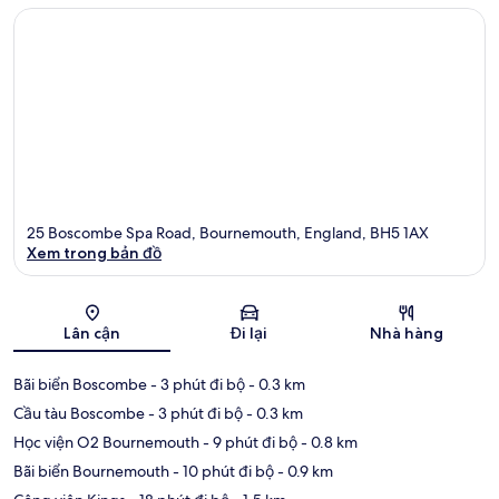
25 Boscombe Spa Road, Bournemouth, England, BH5 1AX
Xem trong bản đồ
Bản đồ
Lân cận
Đi lại
Nhà hàng
Bãi biển Boscombe
- 3 phút đi bộ
- 0.3 km
Cầu tàu Boscombe
- 3 phút đi bộ
- 0.3 km
Học viện O2 Bournemouth
- 9 phút đi bộ
- 0.8 km
Bãi biển Bournemouth
- 10 phút đi bộ
- 0.9 km