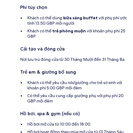
Phí tùy chọn
Khách có thể dùng
bữa sáng buffet
với phụ phí ước
tính 13.50 GBP mỗi người
Khách có thể
trả phòng muộn
với khoản phụ phí 25
GBP
Cải tạo và đóng cửa
Nơi lưu trú đóng cửa từ 30 Tháng Mười đến 31 Tháng Ba.
Trẻ em & giường bổ sung
Khách có thể yêu cầu nôi/giường cho trẻ sơ sinh với
khoản phí 5.00 GBP mỗi đêm
Có thể yêu cầu cung cấp giường phụ với phụ phí 20
GBP mỗi đêm
Hồ bơi, spa & gym (nếu có)
Hồ bơi mở cửa từ 10:00 đến 18:00.
Hồ bơi hoạt động theo mùa mở cửa từ 01 Tháng Sáu