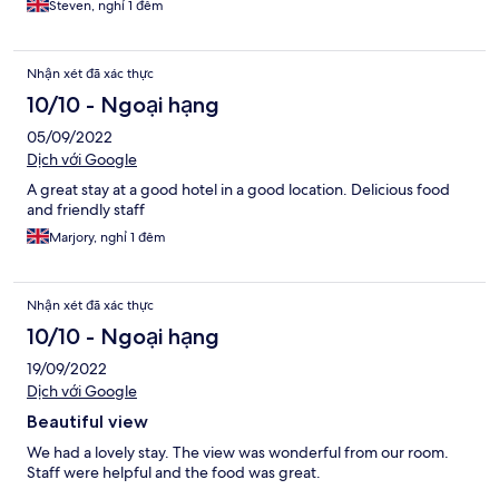
Steven, nghỉ 1 đêm
Nhận xét đã xác thực
10/10 - Ngoại hạng
05/09/2022
Dịch với Google
A great stay at a good hotel in a good location. Delicious food
and friendly staff
Marjory, nghỉ 1 đêm
Nhận xét đã xác thực
10/10 - Ngoại hạng
19/09/2022
Dịch với Google
Beautiful view
We had a lovely stay. The view was wonderful from our room.
Staff were helpful and the food was great.