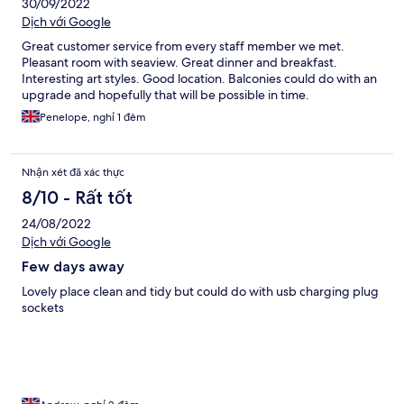
30/09/2022
Dịch với Google
Great customer service from every staff member we met.
Pleasant room with seaview. Great dinner and breakfast.
Interesting art styles. Good location. Balconies could do with an
upgrade and hopefully that will be possible in time.
Penelope, nghỉ 1 đêm
Nhận xét đã xác thực
8/10 - Rất tốt
24/08/2022
Dịch với Google
Few days away
Lovely place clean and tidy but could do with usb charging plug
sockets