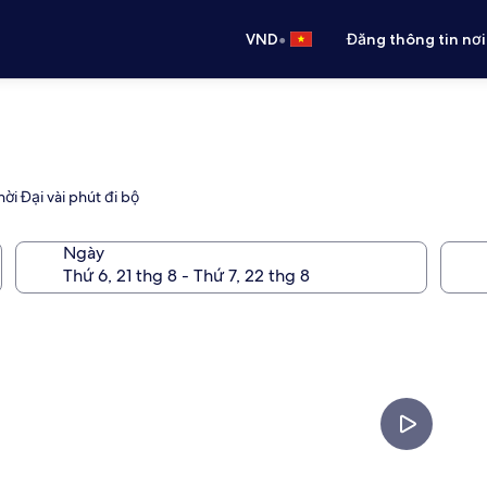
•
VND
Đăng thông tin nơi
i Đại vài phút đi bộ
Ngày