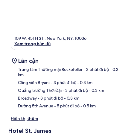
109 W. 45TH ST., New York, NY, 10036
Xem trong bản đồ
Lân cận
Trung tâm Thương mại Rockefeller
- 2 phút đi bộ
- 0.2
km
Công viên Bryant
- 3 phút đi bộ
- 0.3 km
Bản
Quảng trường Thời Đại
- 3 phút đi bộ
- 0.3 km
Broadway
- 3 phút đi bộ
- 0.3 km
Đường 5th Avenue
- 5 phút đi bộ
- 0.5 km
Hiển thị thêm
Hotel St. James