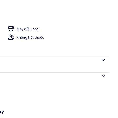
lưu trú
Máy điều hòa
Không hút thuốc
ày