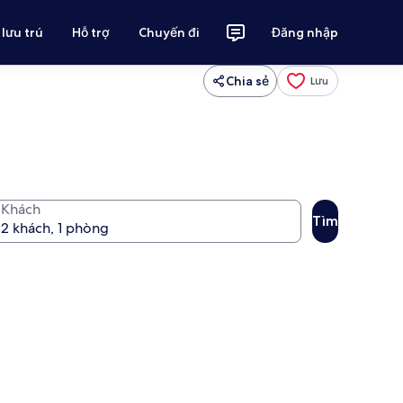
 lưu trú
Hỗ trợ
Chuyến đi
Đăng nhập
Chia sẻ
Lưu
Khách
Tìm