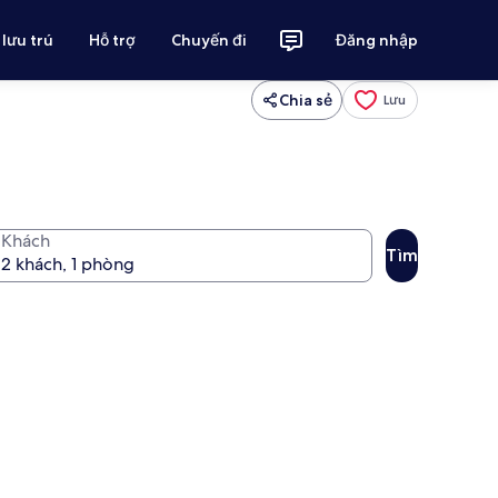
 lưu trú
Hỗ trợ
Chuyến đi
Đăng nhập
Chia sẻ
Lưu
Khách
Tìm