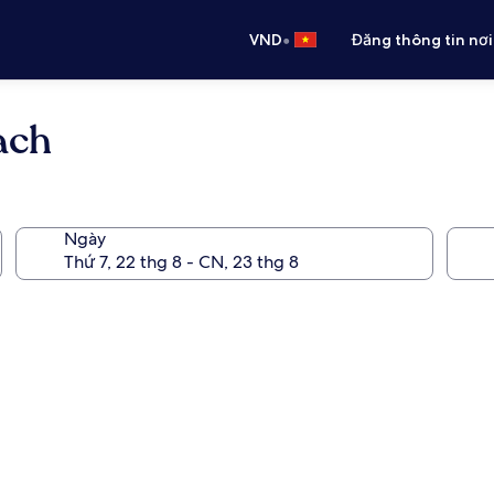
•
VND
Đăng thông tin nơi
ach
Ngày