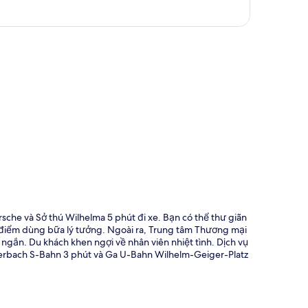
 đồ
sche và Sở thú Wilhelma 5 phút đi xe. Bạn có thể thư giãn
ịa điểm dùng bữa lý tưởng. Ngoài ra, Trung tâm Thương mại
 ngắn. Du khách khen ngợi về nhân viên nhiệt tình. Dịch vụ
erbach S-Bahn 3 phút và Ga U-Bahn Wilhelm-Geiger-Platz