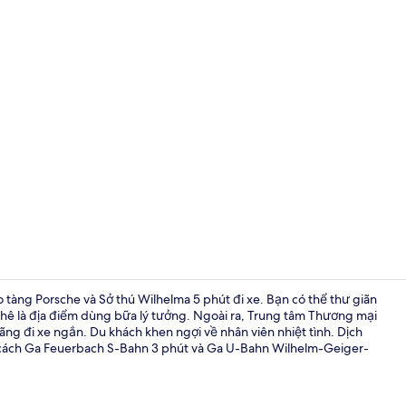
Bữa sáng bu
 tàng Porsche và Sở thú Wilhelma 5 phút đi xe. Bạn có thể thư giãn
 phê là địa điểm dùng bữa lý tưởng. Ngoài ra, Trung tâm Thương mại
ãng đi xe ngắn. Du khách khen ngợi về nhân viên nhiệt tình. Dịch
Quang cảnh
 cách Ga Feuerbach S-Bahn 3 phút và Ga U-Bahn Wilhelm-Geiger-