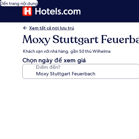
Đến trang nội dung
Xem tất cả nơi lưu trú
Moxy Stuttgart Feuerb
Khách sạn với nhà hàng, gần Sở thú Wilhelma
Chọn ngày để xem giá
Điểm đến?
Thư
viện
ảnh
về
Moxy
Stuttgart