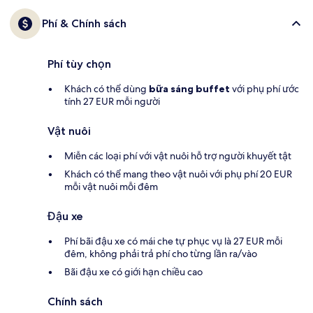
Phí & Chính sách
Phí tùy chọn
Khách có thể dùng
bữa sáng buffet
với phụ phí ước
tính 27 EUR mỗi người
Vật nuôi
Miễn các loại phí với vật nuôi hỗ trợ người khuyết tật
Khách có thể mang theo vật nuôi với phụ phí 20 EUR
mỗi vật nuôi mỗi đêm
Đậu xe
Phí bãi đậu xe có mái che tự phục vụ là 27 EUR mỗi
đêm, không phải trả phí cho từng lần ra/vào
Bãi đậu xe có giới hạn chiều cao
Chính sách