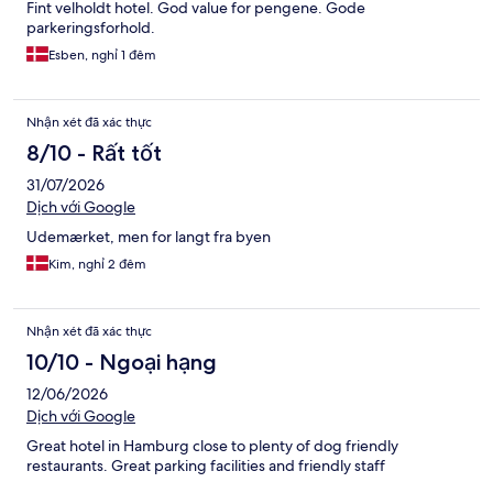
Fint velholdt hotel. God value for pengene. Gode
parkeringsforhold.
Esben, nghỉ 1 đêm
Nhận xét đã xác thực
8/10 - Rất tốt
31/07/2026
Dịch với Google
Udemærket, men for langt fra byen
Kim, nghỉ 2 đêm
Nhận xét đã xác thực
10/10 - Ngoại hạng
12/06/2026
Dịch với Google
Great hotel in Hamburg close to plenty of dog friendly
restaurants. Great parking facilities and friendly staff