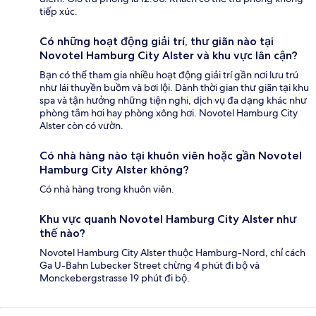
tiếp xúc.
Có những hoạt động giải trí, thư giãn nào tại
Novotel Hamburg City Alster và khu vực lân cận?
Bạn có thể tham gia nhiều hoạt động giải trí gần nơi lưu trú
như lái thuyền buồm và bơi lội. Dành thời gian thư giãn tại khu
spa và tận hưởng những tiện nghi, dịch vụ đa dạng khác như
phòng tắm hơi hay phòng xông hơi. Novotel Hamburg City
Alster còn có vườn.
Có nhà hàng nào tại khuôn viên hoặc gần Novotel
Hamburg City Alster không?
Có nhà hàng trong khuôn viên.
Khu vực quanh Novotel Hamburg City Alster như
thế nào?
Novotel Hamburg City Alster thuộc Hamburg-Nord, chỉ cách
Ga U-Bahn Lubecker Street chừng 4 phút đi bộ và
Monckebergstrasse 19 phút đi bộ.