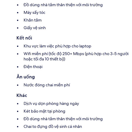
Đồ dùng nhà tắm thân thiện với môi trường
Máy sấy tóc
Khăn tắm
Giấy vệ sinh
Kết nối
Khu vực làm việc phù hợp cho laptop
Wifi miễn phí (tốc độ 250+ Mbps (phù hợp cho 3-5 người
hoặc tối đa 10 thiết bị))
Điện thoại
Ăn uống
Nước đóng chai miễn phí
Khác
Dịch vụ dọn phòng hàng ngày
Két bảo mật tại phòng
Đồ dùng nhà tắm thân thiện với môi trường
Chai to đựng đồ vệ sinh cá nhân