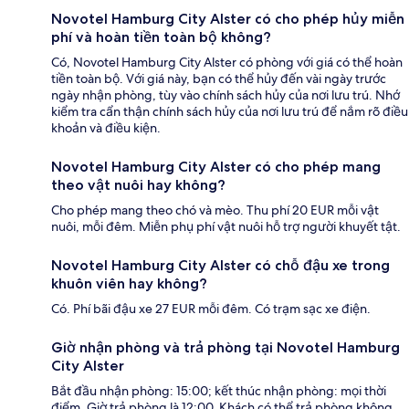
Novotel Hamburg City Alster có cho phép hủy miễn
phí và hoàn tiền toàn bộ không?
Có, Novotel Hamburg City Alster có phòng với giá có thể hoàn
tiền toàn bộ. Với giá này, bạn có thể hủy đến vài ngày trước
ngày nhận phòng, tùy vào chính sách hủy của nơi lưu trú. Nhớ
kiểm tra cẩn thận chính sách hủy của nơi lưu trú để nắm rõ điều
khoản và điều kiện.
Novotel Hamburg City Alster có cho phép mang
theo vật nuôi hay không?
Cho phép mang theo chó và mèo. Thu phí 20 EUR mỗi vật
nuôi, mỗi đêm. Miễn phụ phí vật nuôi hỗ trợ người khuyết tật.
Novotel Hamburg City Alster có chỗ đậu xe trong
khuôn viên hay không?
Có. Phí bãi đậu xe 27 EUR mỗi đêm. Có trạm sạc xe điện.
Giờ nhận phòng và trả phòng tại Novotel Hamburg
City Alster
Bắt đầu nhận phòng: 15:00; kết thúc nhận phòng: mọi thời
điểm. Giờ trả phòng là 12:00. Khách có thể trả phòng không