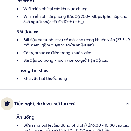
Internet
Wifi miễn phí tại các khu vực chung
Wifi miễn phí tại phòng (tốc độ 250+ Mbps (phù hợp cho
3-5 người hoặc tối đa 10 thiết bị))
Bãi đậu xe
Bãi đậu xe tự phục vụ có mái che trong khuôn viên (27 EUR
mỗi đêm; gồm quyền vào/ra nhiều lần)
Có trạm sạc xe điện trong khuôn viên
Bãi đậu xe trong khuôn viên có giới hạn độ cao
Thông tin khác
Khu vực hút thuốc riêng
Tiện nghi, dịch vụ nơi lưu trú
Ăn uống
Bữa sáng buffet (áp dụng phụ phí) từ 6:30 - 10:30 vào các
ngày trong tuần và từ 6:30 - 11:00 vào cuối tuần