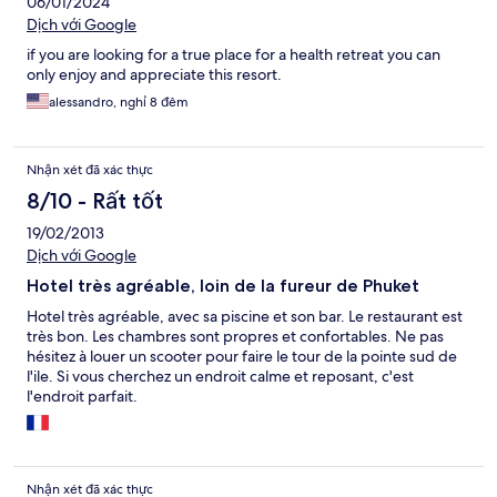
06/01/2024
Dịch với Google
if you are looking for a true place for a health retreat you can
only enjoy and appreciate this resort.
alessandro, nghỉ 8 đêm
Nhận xét đã xác thực
8/10 - Rất tốt
19/02/2013
Dịch với Google
Hotel très agréable, loin de la fureur de Phuket
Hotel très agréable, avec sa piscine et son bar. Le restaurant est
très bon. Les chambres sont propres et confortables. Ne pas
hésitez à louer un scooter pour faire le tour de la pointe sud de
l'ile. Si vous cherchez un endroit calme et reposant, c'est
l'endroit parfait.
Nhận xét đã xác thực