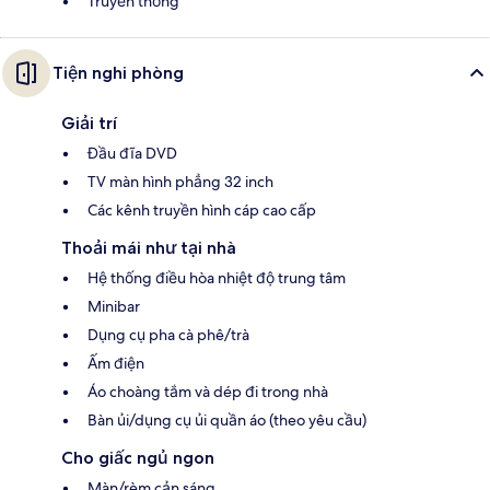
Truyền thống
Tiện nghi phòng
Giải trí
Đầu đĩa DVD
TV màn hình phẳng 32 inch
Các kênh truyền hình cáp cao cấp
Thoải mái như tại nhà
Hệ thống điều hòa nhiệt độ trung tâm
Minibar
Dụng cụ pha cà phê/trà
Ấm điện
Áo choàng tắm và dép đi trong nhà
Bàn ủi/dụng cụ ủi quần áo (theo yêu cầu)
Cho giấc ngủ ngon
Màn/rèm cản sáng