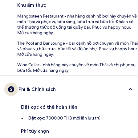
Khu ẩm thực
Mangosteen Restaurant - nhà hàng cạnh hồ bơi này chuyên về
món Thái và phục vụ bữa sáng, bữa trưa và bữa tối. Khách có
thể thưởng thức đồ uống tại quầy bar. Phục vụ happy hour.
Mở cửa hàng ngày.
The Pool and Bar Lounge - bar cạnh hồ bơi chuyên về món Thái
và phục vụ bữa trưa, bữa tối và đồ ăn nhẹ. Phục vụ happy hour.
Mở cửa hàng ngày.
Wine Cellar - nhà hàng này chuyên về món Thái và chỉ phục vụ
bữa tối. Mở cửa hàng ngày.
Phí & Chính sách
Đặt cọc có thể hoàn tiền
Đặt cọc:
7000.00 THB mỗi lần lưu trú
Phí tùy chọn