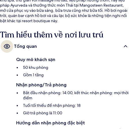
pháp Ayurveda và thưởng thức món Thái tại Mangosteen Restaurant,
mở cửa phục vụ vào bữa sáng, bữa trưa cũng như bữa tối. Hồ bơi ngoài
trời, quán bar cạnh hồ bơi và câu lạc bộ sức khỏe là những tiện nghi nổi
bật khác tại resort boutique này.
Tìm hiểu thêm về nơi lưu trú
Tổng quan
Quy mô khách sạn
50 khu phòng
Gồm 1 tầng
Nhận phòng/Trả phòng
Bắt đầu nhận phòng: 14:00, kết thúc nhận phòng: mọi thời
điểm
Tuổi tối thiểu để nhận phòng: 18
Giờ trả phòng là 11:00
Hướng dẫn nhận phòng đặc biệt