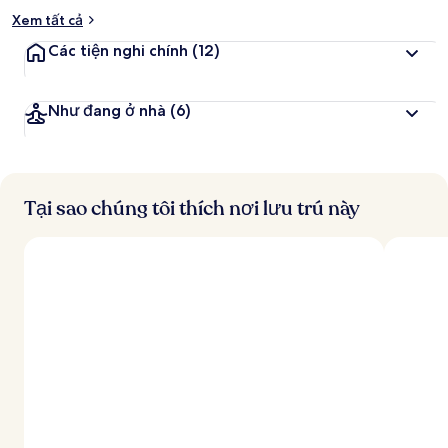
Xem tất cả
Các tiện nghi chính
(12)
Như đang ở nhà
(6)
Tại sao chúng tôi thích nơi lưu trú này