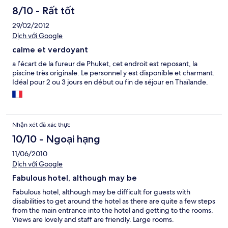
8/10 - Rất tốt
29/02/2012
Dịch với Google
calme et verdoyant
a l’écart de la fureur de Phuket, cet endroit est reposant, la
piscine très originale. Le personnel y est disponible et charmant.
Idéal pour 2 ou 3 jours en début ou fin de séjour en Thaïlande.
Nhận xét đã xác thực
10/10 - Ngoại hạng
11/06/2010
Dịch với Google
Fabulous hotel, although may be
Fabulous hotel, although may be difficult for guests with
disabilities to get around the hotel as there are quite a few steps
from the main entrance into the hotel and getting to the rooms.
Views are lovely and staff are friendly. Large rooms.