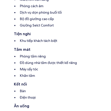
Phòng cách âm
Dịch vụ dọn phòng buổi tối
Bộ đồ giường cao cấp
Giường Selct Comfort
Tiện nghi
Khu tiếp khách tách biệt
Tắm mát
Phòng tắm riêng
Đồ dùng nhà tắm được thiết kế riêng
Máy sấy tóc
Khăn tắm
Kết nối
Bàn
Điện thoại
Ăn uống