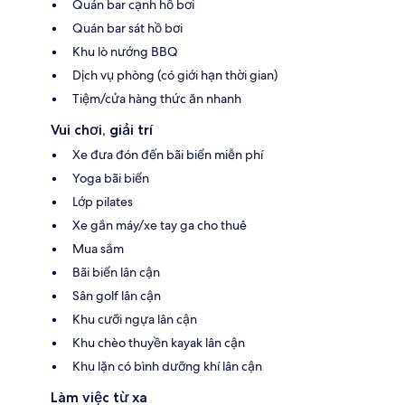
Quán bar cạnh hồ bơi
Quán bar sát hồ bơi
Khu lò nướng BBQ
Dịch vụ phòng (có giới hạn thời gian)
Tiệm/cửa hàng thức ăn nhanh
Vui chơi, giải trí
Xe đưa đón đến bãi biển miễn phí
Yoga bãi biển
Lớp pilates
Xe gắn máy/xe tay ga cho thuê
Mua sắm
Bãi biển lân cận
Sân golf lân cận
Khu cưỡi ngựa lân cận
Khu chèo thuyền kayak lân cận
Khu lặn có bình dưỡng khí lân cận
Làm việc từ xa