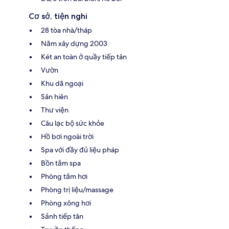
Cơ sở, tiện nghi
28 tòa nhà/tháp
Năm xây dựng 2003
Két an toàn ở quầy tiếp tân
Vườn
Khu dã ngoại
Sân hiên
Thư viện
Câu lạc bộ sức khỏe
Hồ bơi ngoài trời
Spa với đầy đủ liệu pháp
Bồn tắm spa
Phòng tắm hơi
Phòng trị liệu/massage
Phòng xông hơi
Sảnh tiếp tân