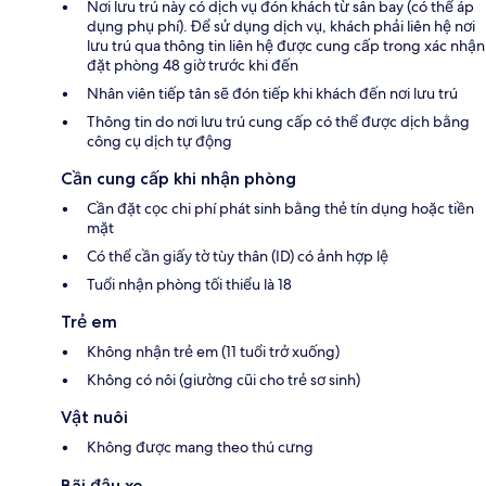
Nơi lưu trú này có dịch vụ đón khách từ sân bay (có thể áp
dụng phụ phí). Để sử dụng dịch vụ, khách phải liên hệ nơi
lưu trú qua thông tin liên hệ được cung cấp trong xác nhận
đặt phòng 48 giờ trước khi đến
Nhân viên tiếp tân sẽ đón tiếp khi khách đến nơi lưu trú
Thông tin do nơi lưu trú cung cấp có thể được dịch bằng
công cụ dịch tự động
Cần cung cấp khi nhận phòng
Cần đặt cọc chi phí phát sinh bằng thẻ tín dụng hoặc tiền
mặt
Có thể cần giấy tờ tùy thân (ID) có ảnh hợp lệ
Tuổi nhận phòng tối thiểu là 18
Trẻ em
Không nhận trẻ em (11 tuổi trở xuống)
Không có nôi (giường cũi cho trẻ sơ sinh)
Vật nuôi
Không được mang theo thú cưng
Bãi đậu xe