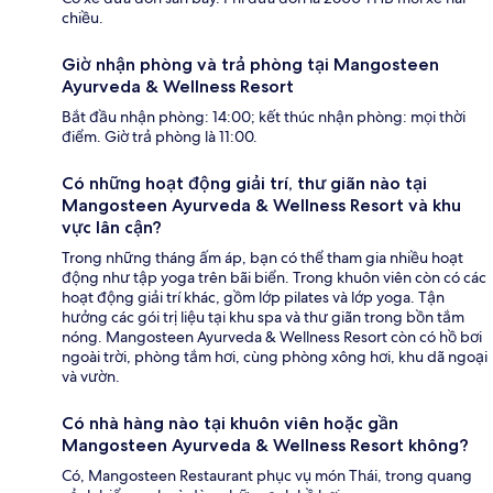
chiều.
Giờ nhận phòng và trả phòng tại Mangosteen
Ayurveda & Wellness Resort
Bắt đầu nhận phòng: 14:00; kết thúc nhận phòng: mọi thời
điểm. Giờ trả phòng là 11:00.
Có những hoạt động giải trí, thư giãn nào tại
Mangosteen Ayurveda & Wellness Resort và khu
vực lân cận?
Trong những tháng ấm áp, bạn có thể tham gia nhiều hoạt
động như tập yoga trên bãi biển. Trong khuôn viên còn có các
hoạt động giải trí khác, gồm lớp pilates và lớp yoga. Tận
hưởng các gói trị liệu tại khu spa và thư giãn trong bồn tắm
nóng. Mangosteen Ayurveda & Wellness Resort còn có hồ bơi
ngoài trời, phòng tắm hơi, cùng phòng xông hơi, khu dã ngoại
và vườn.
Có nhà hàng nào tại khuôn viên hoặc gần
Mangosteen Ayurveda & Wellness Resort không?
Có, Mangosteen Restaurant phục vụ món Thái, trong quang