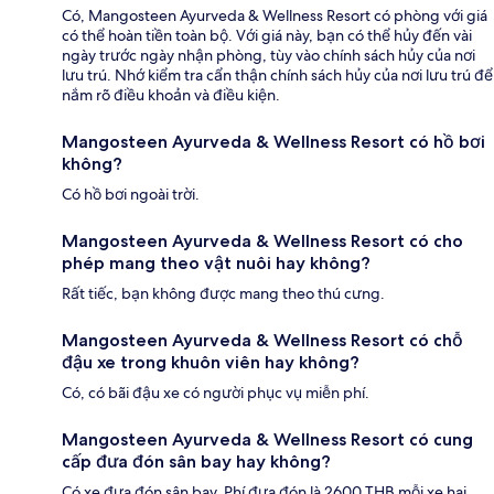
Có, Mangosteen Ayurveda & Wellness Resort có phòng với giá
có thể hoàn tiền toàn bộ. Với giá này, bạn có thể hủy đến vài
ngày trước ngày nhận phòng, tùy vào chính sách hủy của nơi
lưu trú. Nhớ kiểm tra cẩn thận chính sách hủy của nơi lưu trú để
nắm rõ điều khoản và điều kiện.
Mangosteen Ayurveda & Wellness Resort có hồ bơi
không?
Có hồ bơi ngoài trời.
Mangosteen Ayurveda & Wellness Resort có cho
phép mang theo vật nuôi hay không?
Rất tiếc, bạn không được mang theo thú cưng.
Mangosteen Ayurveda & Wellness Resort có chỗ
đậu xe trong khuôn viên hay không?
Có, có bãi đậu xe có người phục vụ miễn phí.
Mangosteen Ayurveda & Wellness Resort có cung
cấp đưa đón sân bay hay không?
Có xe đưa đón sân bay. Phí đưa đón là 2600 THB mỗi xe hai