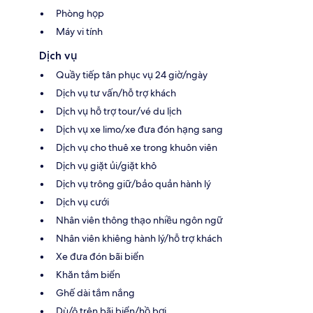
Phòng họp
Máy vi tính
Dịch vụ
Quầy tiếp tân phục vụ 24 giờ/ngày
Dịch vụ tư vấn/hỗ trợ khách
Dịch vụ hỗ trợ tour/vé du lịch
Dịch vụ xe limo/xe đưa đón hạng sang
Dịch vụ cho thuê xe trong khuôn viên
Dịch vụ giặt ủi/giặt khô
Dịch vụ trông giữ/bảo quản hành lý
Dịch vụ cưới
Nhân viên thông thạo nhiều ngôn ngữ
Nhân viên khiêng hành lý/hỗ trợ khách
Xe đưa đón bãi biển
Khăn tắm biển
Ghế dài tắm nắng
Dù/ô trên bãi biển/hồ bơi