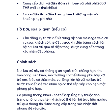
Cung cấp dịch vụ
đưa đón sân bay
với phụ phí 2600
THB mỗi xe (hai chiều)
Có
xe đưa đón đến trung tâm thương mại
với
khoản phụ phí nhỏ
Hồ bơi, spa & gym (nếu có)
Cần đăng ký trước để sử dụng dịch vụ massage và dịch
vụ spa. Khách có thể đặt trước khi đến bằng cách liên
hệ nơi lưu trú qua số điện thoại được cung cấp trong
xác nhận đặt phòng.
Chính sách
Nơi lưu trú này có không gian ngoài trời, chẳng hạn như
ban công, sân hiên, sân thượng có thể không phù hợp với
trẻ em. Nếu có thắc mắc, vui lòng liên hệ với nơi lưu trú
trước khi đến để xác nhận họ có thể sắp xếp cho bạn một
phòng phù hợp.
Có phòng thông nhau - có thể đáp ứng tùy thuộc tình
trạng phòng thực tế - khách có thể liên hệ trực tiếp nơi lưu
trú qua thông tin được cung cấp trong xác nhận đặt
phòng để yêu cầu.