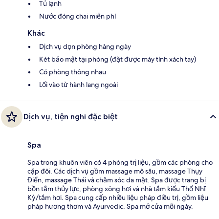
Tủ lạnh
Nước đóng chai miễn phí
Khác
Dịch vụ dọn phòng hàng ngày
Két bảo mật tại phòng (đặt được máy tính xách tay)
Có phòng thông nhau
Lối vào từ hành lang ngoài
Dịch vụ, tiện nghi đặc biệt
Spa
Spa trong khuôn viên có 4 phòng trị liệu, gồm các phòng cho
cặp đôi. Các dịch vụ gồm massage mô sâu, massage Thụy
Điển, massage Thái và chăm sóc da mặt. Spa được trang bị
bồn tắm thủy lực, phòng xông hơi và nhà tắm kiểu Thổ Nhĩ
Kỳ/tắm hơi. Spa cung cấp nhiều liệu pháp điều trị, gồm liệu
pháp hương thơm và Ayurvedic. Spa mở cửa mỗi ngày.