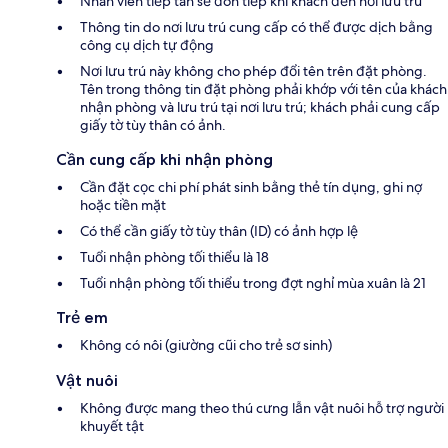
Nhân viên tiếp tân sẽ đón tiếp khi khách đến nơi lưu trú
Thông tin do nơi lưu trú cung cấp có thể được dịch bằng
công cụ dịch tự động
Nơi lưu trú này không cho phép đổi tên trên đặt phòng.
Tên trong thông tin đặt phòng phải khớp với tên của khách
nhận phòng và lưu trú tại nơi lưu trú; khách phải cung cấp
giấy tờ tùy thân có ảnh.
Cần cung cấp khi nhận phòng
Cần đặt cọc chi phí phát sinh bằng thẻ tín dụng, ghi nợ
hoặc tiền mặt
Có thể cần giấy tờ tùy thân (ID) có ảnh hợp lệ
Tuổi nhận phòng tối thiểu là 18
Tuổi nhận phòng tối thiểu trong đợt nghỉ mùa xuân là 21
Trẻ em
Không có nôi (giường cũi cho trẻ sơ sinh)
Vật nuôi
Không được mang theo thú cưng lẫn vật nuôi hỗ trợ người
khuyết tật