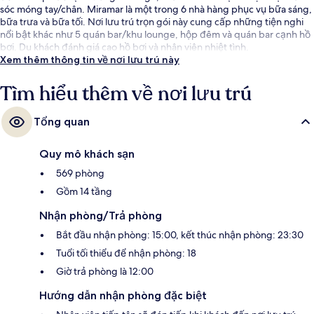
sóc móng tay/chân. Miramar là một trong 6 nhà hàng phục vụ bữa sáng,
bữa trưa và bữa tối. Nơi lưu trú trọn gói này cung cấp những tiện nghi
nổi bật khác như 5 quán bar/khu lounge, hộp đêm và quán bar cạnh hồ
bơi. Du khách đánh giá cao hồ bơi và nhân viên nhiệt tình.
Xem thêm thông tin về nơi lưu trú này
Tìm hiểu thêm về nơi lưu trú
Tổng quan
Quy mô khách sạn
569 phòng
Gồm 14 tầng
Nhận phòng/Trả phòng
Bắt đầu nhận phòng: 15:00, kết thúc nhận phòng: 23:30
Tuổi tối thiểu để nhận phòng: 18
Giờ trả phòng là 12:00
Hướng dẫn nhận phòng đặc biệt