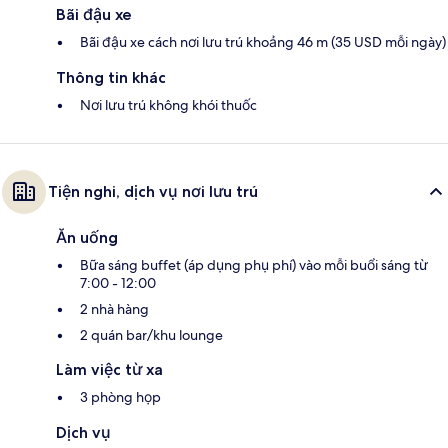
Bãi đậu xe
Bãi đậu xe cách nơi lưu trú khoảng 46 m (35 USD mỗi ngày)
Thông tin khác
Nơi lưu trú không khói thuốc
Tiện nghi, dịch vụ nơi lưu trú
Ăn uống
Bữa sáng buffet (áp dụng phụ phí) vào mỗi buổi sáng từ
7:00 - 12:00
2 nhà hàng
2 quán bar/khu lounge
Làm việc từ xa
3 phòng họp
Dịch vụ