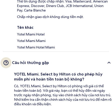
Thẻ tín dụng được chấp nhận: Visa, Mastercard, American
Express, Discover, Diners Club, JCB International, Union
Pay, Carte Blanche
Chấp nhận giao dịch không dùng tiền mặt.
Tên khác
Yotel Miami Hotel
Yotel Miami Miami
Yotel Miami Hotel Miami
Câu hỏi thường gặp
YOTEL Miami, Select by Hilton có cho phép hủy
miễn phí và hoàn tiền toàn bộ không?
Có, YOTEL Miami, Select by Hilton có phòng với giá có thể
hoàn tiền toàn bộ. Với giá này, bạn có thể hủy đến vài ngày
trước ngày nhận phòng, tùy vào chính sách hủy của nơi lưu trú.
Nhớ kiểm tra cẩn thận chính sách hủy của nơi lưu trú để nắm rõ
điều khoản và điều kiện.