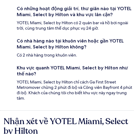
Có những hoạt động giải trí, thư giãn nào tại YOTEL
Miami, Select by Hilton và khu vực lân cận?
YOTEL Miami, Select by Hilton có 2 quán bar và hồ bơi ngoài
trời, cùng trung tâm thể dục phục vụ 24 giờ.
Có nhà hàng nào tại khuôn viên hoặc gần YOTEL
Miami, Select by Hilton không?
Có 2 nhà hàng trong khuôn viên.
Khu vực quanh YOTEL Miami, Select by Hilton như
thế nào?
YOTEL Miami, Select by Hilton chỉ cách Ga First Street
Metromover chừng 2 phút đi bộ và Công viên Bayfront 4 phút
đi bộ. Khách của chúng tôi cho biết khu vực này ngay trung
tâm.
Nhận xét về YOTEL Miami, Select
Nhận
xét
by Hilton