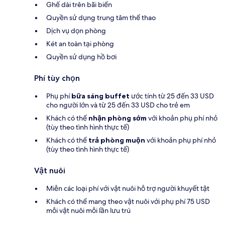
Ghế dài trên bãi biển
Quyền sử dụng trung tâm thể thao
Dịch vụ dọn phòng
Két an toàn tại phòng
Quyền sử dụng hồ bơi
Phí tùy chọn
Phụ phí
bữa sáng buffet
ước tính từ 25 đến 33 USD
cho người lớn và từ 25 đến 33 USD cho trẻ em
Khách có thể
nhận phòng sớm
với khoản phụ phí nhỏ
(tùy theo tình hình thực tế)
Khách có thể
trả phòng muộn
với khoản phụ phí nhỏ
(tùy theo tình hình thực tế)
Vật nuôi
Miễn các loại phí với vật nuôi hỗ trợ người khuyết tật
Khách có thể mang theo vật nuôi với phụ phí 75 USD
mỗi vật nuôi mỗi lần lưu trú