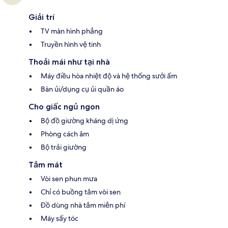
Giải trí
TV màn hình phẳng
Truyền hình vệ tinh
Thoải mái như tại nhà
Máy điều hòa nhiệt độ và hệ thống sưởi ấm
Bàn ủi/dụng cụ ủi quần áo
Cho giấc ngủ ngon
Bộ đồ giường kháng dị ứng
Phòng cách âm
Bộ trải giường
Tắm mát
Vòi sen phun mưa
Chỉ có buồng tắm vòi sen
Đồ dùng nhà tắm miễn phí
Máy sấy tóc