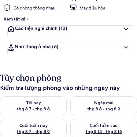
Có phòng thông nhau
Máy điều hòa
Xem tất cả
Các tiện nghi chính
(12)
Như đang ở nhà
(6)
Tùy chọn phòng
Kiểm tra lượng phòng vào những ngày này
Kiểm tra lượng phòng tối nay từ thg 8 7 - thg 8 8
Kiểm tra lượng phòng ngày mai
Tối nay
Ngày mai
thg 8 7 - thg 8 8
thg 8 8 - thg 8 9
Kiểm tra lượng phòng cuối tuần này từ thg 8 7 - thg 8 9
Kiểm tra lượng phòng cuối tuần
Cuối tuần này
Cuối tuần sau
thg 8 7 - thg 8 9
thg 8 14 - thg 8 16