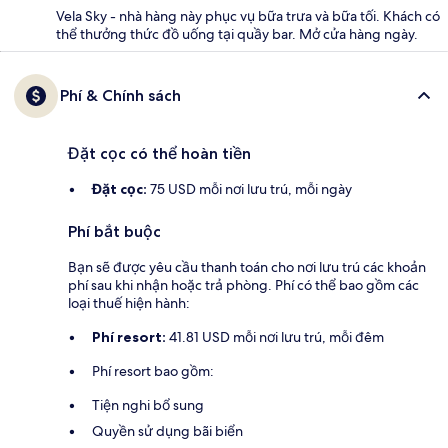
Vela Sky - nhà hàng này phục vụ bữa trưa và bữa tối. Khách có
thể thưởng thức đồ uống tại quầy bar. Mở cửa hàng ngày.
Phí & Chính sách
Đặt cọc có thể hoàn tiền
Đặt cọc:
75 USD mỗi nơi lưu trú, mỗi ngày
Phí bắt buộc
Bạn sẽ được yêu cầu thanh toán cho nơi lưu trú các khoản
phí sau khi nhận hoặc trả phòng. Phí có thể bao gồm các
loại thuế hiện hành:
Phí resort:
41.81 USD mỗi nơi lưu trú, mỗi đêm
Phí resort bao gồm:
Tiện nghi bổ sung
Quyền sử dụng bãi biển