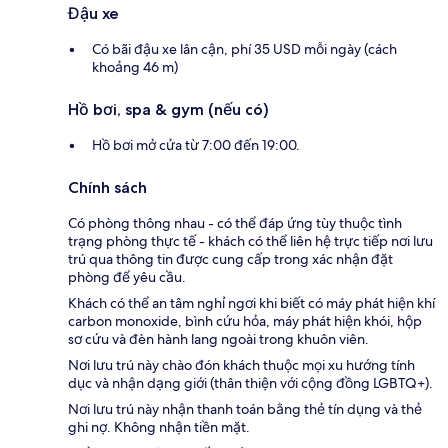
Đậu xe
Có bãi đậu xe lân cận, phí 35 USD mỗi ngày (cách
khoảng 46 m)
Hồ bơi, spa & gym (nếu có)
Hồ bơi mở cửa từ 7:00 đến 19:00.
Chính sách
Có phòng thông nhau - có thể đáp ứng tùy thuộc tình
trạng phòng thực tế - khách có thể liên hệ trực tiếp nơi lưu
trú qua thông tin được cung cấp trong xác nhận đặt
phòng để yêu cầu.
Khách có thể an tâm nghỉ ngơi khi biết có máy phát hiện khí
carbon monoxide, bình cứu hỏa, máy phát hiện khói, hộp
sơ cứu và đèn hành lang ngoài trong khuôn viên.
Nơi lưu trú này chào đón khách thuộc mọi xu hướng tính
dục và nhận dạng giới (thân thiện với cộng đồng LGBTQ+).
Nơi lưu trú này nhận thanh toán bằng thẻ tín dụng và thẻ
ghi nợ. Không nhận tiền mặt.