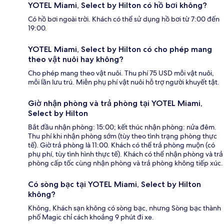
YOTEL Miami, Select by Hilton có hồ bơi không?
Có hồ bơi ngoài trời. Khách có thể sử dụng hồ bơi từ 7:00 đến
19:00.
YOTEL Miami, Select by Hilton có cho phép mang
theo vật nuôi hay không?
Cho phép mang theo vật nuôi. Thu phí 75 USD mỗi vật nuôi,
mỗi lần lưu trú. Miễn phụ phí vật nuôi hỗ trợ người khuyết tật.
Giờ nhận phòng và trả phòng tại YOTEL Miami,
Select by Hilton
Bắt đầu nhận phòng: 15:00; kết thúc nhận phòng: nửa đêm.
Thu phí khi nhận phòng sớm (tùy theo tình trạng phòng thực
tế). Giờ trả phòng là 11:00. Khách có thể trả phòng muộn (có
phụ phí, tùy tình hình thực tế). Khách có thể nhận phòng và trả
phòng cấp tốc cùng nhận phòng và trả phòng không tiếp xúc.
Có sòng bạc tại YOTEL Miami, Select by Hilton
không?
Không, Khách sạn không có sòng bạc, nhưng Sòng bạc thành
phố Magic chỉ cách khoảng 9 phút đi xe.