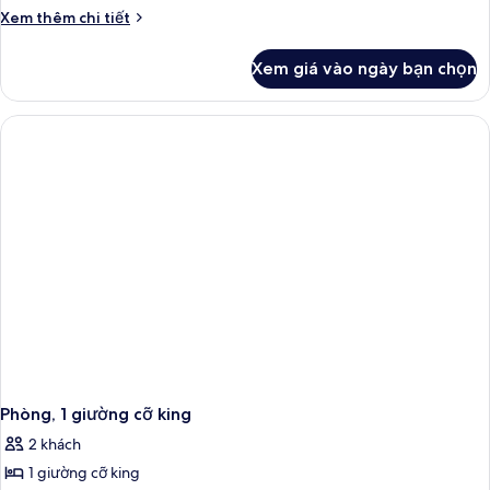
Chi
Xem thêm chi tiết
tiết
khác
Xem giá vào ngày bạn chọn
của
Phòng
Premium,
1
giường
cỡ
king
Phòng, 1 giường cỡ king
2 khách
1 giường cỡ king