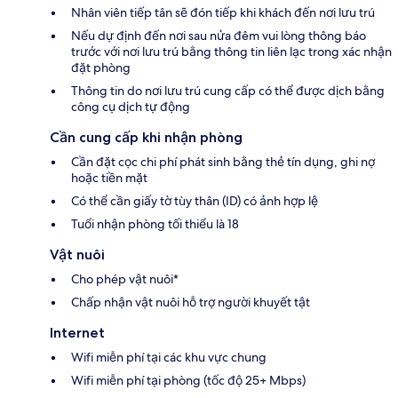
Nhân viên tiếp tân sẽ đón tiếp khi khách đến nơi lưu trú
Nếu dự định đến nơi sau nửa đêm vui lòng thông báo
trước với nơi lưu trú bằng thông tin liên lạc trong xác nhận
đặt phòng
Thông tin do nơi lưu trú cung cấp có thể được dịch bằng
công cụ dịch tự động
Cần cung cấp khi nhận phòng
Cần đặt cọc chi phí phát sinh bằng thẻ tín dụng, ghi nợ
hoặc tiền mặt
Có thể cần giấy tờ tùy thân (ID) có ảnh hợp lệ
Tuổi nhận phòng tối thiểu là 18
Vật nuôi
Cho phép vật nuôi*
Chấp nhận vật nuôi hỗ trợ người khuyết tật
Internet
Wifi miễn phí tại các khu vực chung
Wifi miễn phí tại phòng (tốc độ 25+ Mbps)