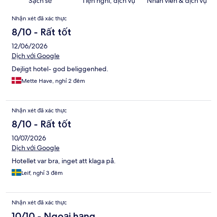
Sạch sẽ
Tiện nghi, dịch vụ
Nhân viên & dịch vụ
Nhận
Nhận xét đã xác thực
xét
8/10 - Rất tốt
12/06/2026
Dịch với Google
Dejligt hotel- god beliggenhed.
Mette Have, nghỉ 2 đêm
Nhận xét đã xác thực
8/10 - Rất tốt
10/07/2026
Dịch với Google
Hotellet var bra, inget att klaga på.
Leif, nghỉ 3 đêm
Nhận xét đã xác thực
10/10 - Ngoại hạng