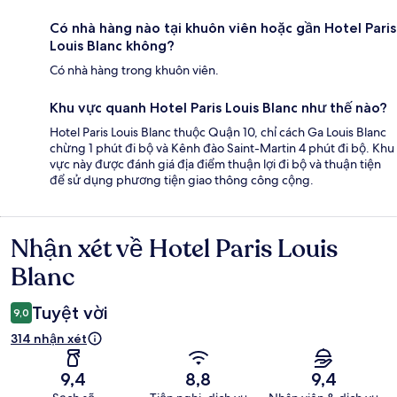
Có nhà hàng nào tại khuôn viên hoặc gần Hotel Paris
Louis Blanc không?
Có nhà hàng trong khuôn viên.
Khu vực quanh Hotel Paris Louis Blanc như thế nào?
Hotel Paris Louis Blanc thuộc Quận 10, chỉ cách Ga Louis Blanc
chừng 1 phút đi bộ và Kênh đào Saint-Martin 4 phút đi bộ. Khu
vực này được đánh giá địa điểm thuận lợi đi bộ và thuận tiện
để sử dụng phương tiện giao thông công cộng.
Nhận xét về Hotel Paris Louis
Nhận
xét
Blanc
Tuyệt vời
9,0
314 nhận xét
9,4
8,8
9,4