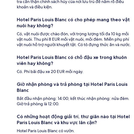
tra cẩn thận chính sách hủy của nơi lưu trú để nắm rõ điều
khoản và điều kiện.
Hotel Paris Louis Blanc có cho phép mang theo vật
nuôi hay không?
Có, vật nuôi được chào đón, với trọng lượng tối đa 10 kg mỗi
vật nuôi. Thu phí 8 EUR mỗi vật nuôi, mỗi đêm. Miễn phụ phí
vật nuôi hỗ trợ người khuyết tật. Có tô đựng thức ăn và nước.
Hotel Paris Louis Blanc có chỗ đậu xe trong khuôn
viên hay không?
Có. Phí bãi đậu xe 20 EUR mỗi ngày.
Giờ nhận phòng và trả phòng tại Hotel Paris Louis
Blanc
Bắt đầu nhận phòng: 14:00; kết thúc nhận phòng: nửa đêm.
Giờ trả phòng là 12:00.
Có những hoạt động giải trí, thư giãn nào tại Hotel
Paris Louis Blanc và khu vực lân cận?
Hotel Paris Louis Blanc có vườn.