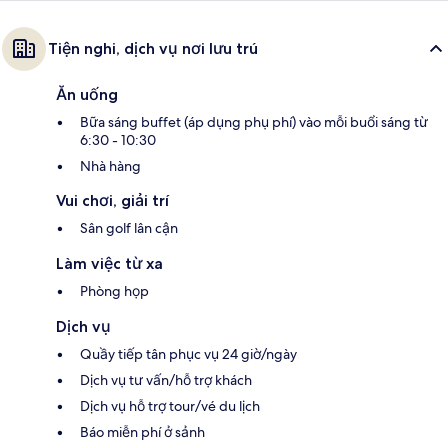
Tiện nghi, dịch vụ nơi lưu trú
Ăn uống
Bữa sáng buffet (áp dụng phụ phí) vào mỗi buổi sáng từ
6:30 - 10:30
Nhà hàng
Vui chơi, giải trí
Sân golf lân cận
Làm việc từ xa
Phòng họp
Dịch vụ
Quầy tiếp tân phục vụ 24 giờ/ngày
Dịch vụ tư vấn/hỗ trợ khách
Dịch vụ hỗ trợ tour/vé du lịch
Báo miễn phí ở sảnh