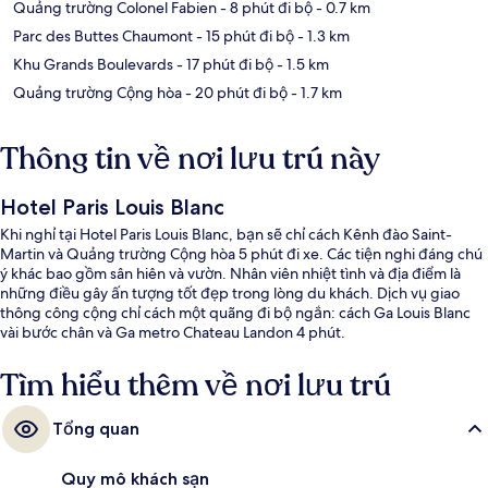
Quảng trường Colonel Fabien
- 8 phút đi bộ
- 0.7 km
Parc des Buttes Chaumont
- 15 phút đi bộ
- 1.3 km
Khu Grands Boulevards
- 17 phút đi bộ
- 1.5 km
Quảng trường Cộng hòa
- 20 phút đi bộ
- 1.7 km
Thông tin về nơi lưu trú này
Hotel Paris Louis Blanc
Khi nghỉ tại Hotel Paris Louis Blanc, bạn sẽ chỉ cách Kênh đào Saint-
Martin và Quảng trường Cộng hòa 5 phút đi xe. Các tiện nghi đáng chú
ý khác bao gồm sân hiên và vườn. Nhân viên nhiệt tình và địa điểm là
những điều gây ấn tượng tốt đẹp trong lòng du khách. Dịch vụ giao
thông công cộng chỉ cách một quãng đi bộ ngắn: cách Ga Louis Blanc
vài bước chân và Ga metro Chateau Landon 4 phút.
Tìm hiểu thêm về nơi lưu trú
Tổng quan
Quy mô khách sạn