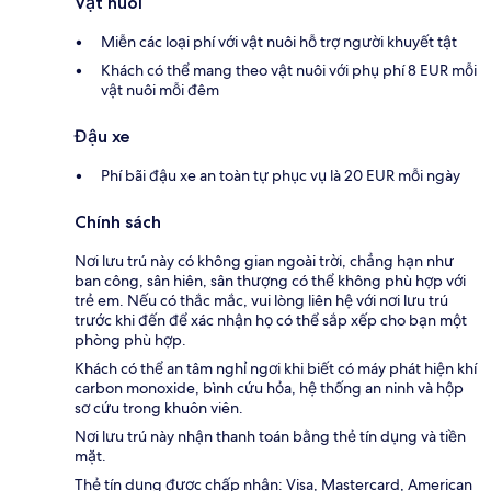
Vật nuôi
Miễn các loại phí với vật nuôi hỗ trợ người khuyết tật
Khách có thể mang theo vật nuôi với phụ phí 8 EUR mỗi
vật nuôi mỗi đêm
Đậu xe
Phí bãi đậu xe an toàn tự phục vụ là 20 EUR mỗi ngày
Chính sách
Nơi lưu trú này có không gian ngoài trời, chẳng hạn như
ban công, sân hiên, sân thượng có thể không phù hợp với
trẻ em. Nếu có thắc mắc, vui lòng liên hệ với nơi lưu trú
trước khi đến để xác nhận họ có thể sắp xếp cho bạn một
phòng phù hợp.
Khách có thể an tâm nghỉ ngơi khi biết có máy phát hiện khí
carbon monoxide, bình cứu hỏa, hệ thống an ninh và hộp
sơ cứu trong khuôn viên.
Nơi lưu trú này nhận thanh toán bằng thẻ tín dụng và tiền
mặt.
Thẻ tín dụng được chấp nhận: Visa, Mastercard, American