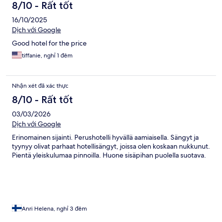
8/10 - Rất tốt
16/10/2025
Dịch với Google
Good hotel for the price
tiffanie, nghỉ 1 đêm
Nhận xét đã xác thực
8/10 - Rất tốt
03/03/2026
Dịch với Google
Erinomainen sijainti. Perushotelli hyvällä aamiaisella. Sängyt ja
tyynyy olivat parhaat hotellisängyt, joissa olen koskaan nukkunut.
Pientä yleiskulumaa pinnoilla. Huone sisäpihan puolella suotava.
Anri Helena, nghỉ 3 đêm