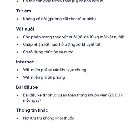
Có thể cần giấy tờ tùy thân (ID) có ảnh hợp lệ
Trẻ em
Không có nôi (giường cũi cho trẻ sơ sinh)
Vật nuôi
Cho phép mang theo vật nuôi (tối đa 10 kg mỗi vật nuôi)*
Chấp nhận vật nuôi hỗ trợ người khuyết tật
Có tô đựng thức ăn và nước
Internet
Wifi miễn phí tại các khu vực chung
Wifi miễn phí tại phòng
Bãi đậu xe
Bãi đậu xe tự phục vụ an toàn trong khuôn viên (20 EUR
mỗi ngày)
Thông tin khác
Nơi lưu trú không khói thuốc