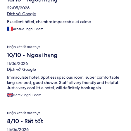
22/05/2026
Dịch với Google
Excellent hôtel, chambre impeccable et calme
Arnaud, nghỉ 1 đêm
Nhận xét đã xác thực
10/10 - Ngoại hạng
11/06/2026
Dịch với Google
Immaculate hotel. Spotless spacious room, super comfortable
king size bed, good shower. Staff all very friendly and helpful.
Just a very cool little hotel, will definitely book again.
Derek, nghỉ 1 đêm
Nhận xét đã xác thực
8/10 - Rất tốt
15/06/2026