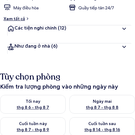
Máy điều hòa
Quầy tiếp tân 24/7
Xem tất cả
Các tiện nghi chính
(12)
Như đang ở nhà
(6)
Tùy chọn phòng
Kiểm tra lượng phòng vào những ngày này
Kiểm tra lượng phòng tối nay từ thg 8 6 - thg 8 7
Kiểm tra lượng phòng ngày mai
Tối nay
Ngày mai
thg 8 6 - thg 8 7
thg 8 7 - thg 8 8
Kiểm tra lượng phòng cuối tuần này từ thg 8 7 - thg 8 9
Kiểm tra lượng phòng cuối tuần
Cuối tuần này
Cuối tuần sau
thg 8 7 - thg 8 9
thg 8 14 - thg 8 16