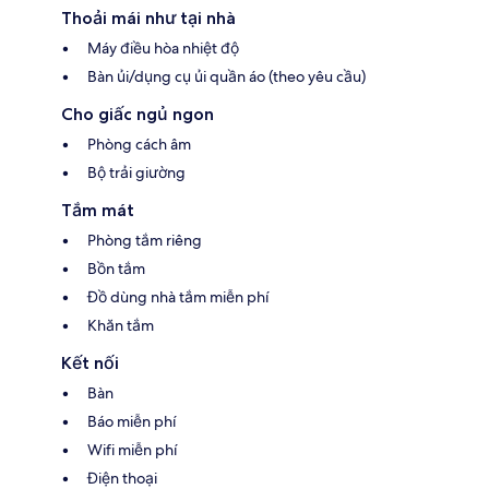
Thoải mái như tại nhà
Máy điều hòa nhiệt độ
Bàn ủi/dụng cụ ủi quần áo (theo yêu cầu)
Cho giấc ngủ ngon
Phòng cách âm
Bộ trải giường
Tắm mát
Phòng tắm riêng
Bồn tắm
Đồ dùng nhà tắm miễn phí
Khăn tắm
Kết nối
Bàn
Báo miễn phí
Wifi miễn phí
Điện thoại