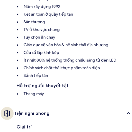
Năm xây dựng 1992
Két an toàn ở quầy tiếp tân
Sân thượng
TV ở khu vực chung
Tùy chọn ăn chay
Giáo dục về văn hóa & hệ sinh thái địa phương
Cửa sổ lắp kính kép
Ít nhất 80% hệ thống thống chiếu sáng từ đèn LED
Chính sách chất thải thực phẩm toàn diện
Sảnh tiếp tân
Hỗ trợ người khuyết tật
Thang máy
Tiện nghi phòng
Giải trí