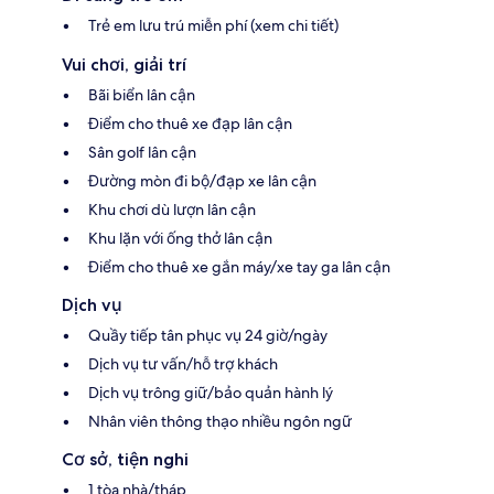
Trẻ em lưu trú miễn phí (xem chi tiết)
Vui chơi, giải trí
Bãi biển lân cận
Điểm cho thuê xe đạp lân cận
Sân golf lân cận
Đường mòn đi bộ/đạp xe lân cận
Khu chơi dù lượn lân cận
Khu lặn với ống thở lân cận
Điểm cho thuê xe gắn máy/xe tay ga lân cận
Dịch vụ
Quầy tiếp tân phục vụ 24 giờ/ngày
Dịch vụ tư vấn/hỗ trợ khách
Dịch vụ trông giữ/bảo quản hành lý
Nhân viên thông thạo nhiều ngôn ngữ
Cơ sở, tiện nghi
1 tòa nhà/tháp