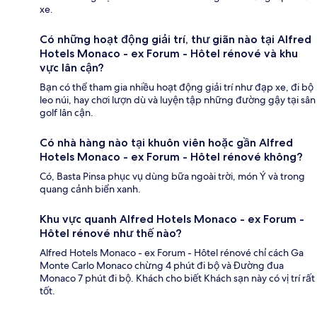
xe.
Có những hoạt động giải trí, thư giãn nào tại Alfred
Hotels Monaco - ex Forum - Hôtel rénové và khu
vực lân cận?
Bạn có thể tham gia nhiều hoạt động giải trí như đạp xe, đi bộ
leo núi, hay chơi lượn dù và luyện tập những đường gậy tại sân
golf lân cận.
Có nhà hàng nào tại khuôn viên hoặc gần Alfred
Hotels Monaco - ex Forum - Hôtel rénové không?
Có, Basta Pinsa phục vụ dùng bữa ngoài trời, món Ý và trong
quang cảnh biển xanh.
Khu vực quanh Alfred Hotels Monaco - ex Forum -
Hôtel rénové như thế nào?
Alfred Hotels Monaco - ex Forum - Hôtel rénové chỉ cách Ga
Monte Carlo Monaco chừng 4 phút đi bộ và Đường đua
Monaco 7 phút đi bộ. Khách cho biết Khách sạn này có vị trí rất
tốt.