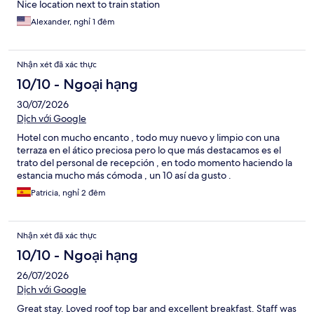
Nice location next to train station
Alexander, nghỉ 1 đêm
Nhận xét đã xác thực
10/10 - Ngoại hạng
30/07/2026
Dịch với Google
Hotel con mucho encanto , todo muy nuevo y limpio con una
terraza en el ático preciosa pero lo que más destacamos es el
trato del personal de recepción , en todo momento haciendo la
estancia mucho más cómoda , un 10 así da gusto .
Patricia, nghỉ 2 đêm
Nhận xét đã xác thực
10/10 - Ngoại hạng
26/07/2026
Dịch với Google
Great stay. Loved roof top bar and excellent breakfast. Staff was