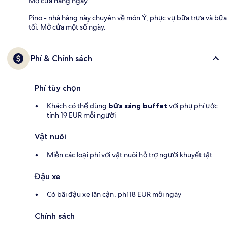
Mở cửa hàng ngày.
Pino - nhà hàng này chuyên về món Ý, phục vụ bữa trưa và bữa
tối. Mở cửa một số ngày.
Phí & Chính sách
Phí tùy chọn
Khách có thể dùng
bữa sáng buffet
với phụ phí ước
tính 19 EUR mỗi người
Vật nuôi
Miễn các loại phí với vật nuôi hỗ trợ người khuyết tật
Đậu xe
Có bãi đậu xe lân cận, phí 18 EUR mỗi ngày
Chính sách