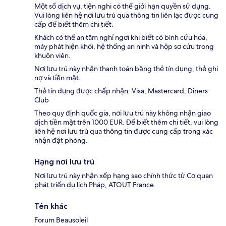
Một số dịch vụ, tiện nghi có thể giới hạn quyền sử dụng.
Vui lòng liên hệ nơi lưu trú qua thông tin liên lạc được cung
cấp để biết thêm chi tiết.
Khách có thể an tâm nghỉ ngơi khi biết có bình cứu hỏa,
máy phát hiện khói, hệ thống an ninh và hộp sơ cứu trong
khuôn viên.
Nơi lưu trú này nhận thanh toán bằng thẻ tín dụng, thẻ ghi
nợ và tiền mặt.
Thẻ tín dụng được chấp nhận: Visa, Mastercard, Diners
Club
Theo quy định quốc gia, nơi lưu trú này không nhận giao
dịch tiền mặt trên 1000 EUR. Để biết thêm chi tiết, vui lòng
liên hệ nơi lưu trú qua thông tin được cung cấp trong xác
nhận đặt phòng.
Hạng nơi lưu trú
Nơi lưu trú này nhận xếp hạng sao chính thức từ Cơ quan
phát triển du lịch Pháp, ATOUT France.
Tên khác
Forum Beausoleil