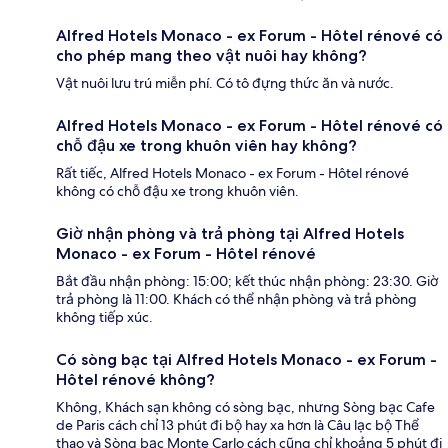
Alfred Hotels Monaco - ex Forum - Hôtel rénové có
cho phép mang theo vật nuôi hay không?
Vật nuôi lưu trú miễn phí. Có tô đựng thức ăn và nước.
Alfred Hotels Monaco - ex Forum - Hôtel rénové có
chỗ đậu xe trong khuôn viên hay không?
Rất tiếc, Alfred Hotels Monaco - ex Forum - Hôtel rénové
không có chỗ đậu xe trong khuôn viên.
Giờ nhận phòng và trả phòng tại Alfred Hotels
Monaco - ex Forum - Hôtel rénové
Bắt đầu nhận phòng: 15:00; kết thúc nhận phòng: 23:30. Giờ
trả phòng là 11:00. Khách có thể nhận phòng và trả phòng
không tiếp xúc.
Có sòng bạc tại Alfred Hotels Monaco - ex Forum -
Hôtel rénové không?
Không, Khách sạn không có sòng bạc, nhưng Sòng bạc Cafe
de Paris cách chỉ 13 phút đi bộ hay xa hơn là Câu lạc bộ Thể
thao và Sòng bạc Monte Carlo cách cũng chỉ khoảng 5 phút đi