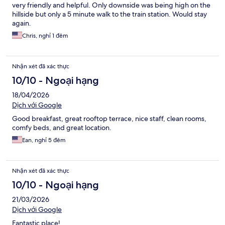
very friendly and helpful. Only downside was being high on the
hillside but only a 5 minute walk to the train station. Would stay
again.
Chris, nghỉ 1 đêm
Nhận xét đã xác thực
10/10 - Ngoại hạng
18/04/2026
Dịch với Google
Good breakfast, great rooftop terrace, nice staff, clean rooms,
comfy beds, and great location.
Ean, nghỉ 5 đêm
Nhận xét đã xác thực
10/10 - Ngoại hạng
21/03/2026
Dịch với Google
Fantastic place!