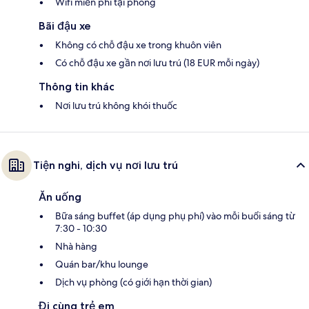
Wifi miễn phí tại phòng
Bãi đậu xe
Không có chỗ đậu xe trong khuôn viên
Có chỗ đậu xe gần nơi lưu trú (18 EUR mỗi ngày)
Thông tin khác
Nơi lưu trú không khói thuốc
Tiện nghi, dịch vụ nơi lưu trú
Ăn uống
Bữa sáng buffet (áp dụng phụ phí) vào mỗi buổi sáng từ
7:30 - 10:30
Nhà hàng
Quán bar/khu lounge
Dịch vụ phòng (có giới hạn thời gian)
Đi cùng trẻ em