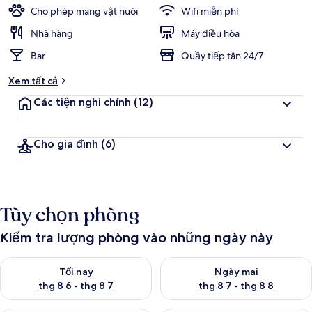
thích
h
Cho phép mang vật nuôi
Wifi miễn phí
á
c
Nhà hàng
Máy điều hòa
h
Bar
Quầy tiếp tân 24/7
đ
Xem tất cả
á
n
Các tiện nghi chính
(12)
h
g
Cho gia đình
(6)
i
á
c
a
Tùy chọn phòng
o
n
Kiểm tra lượng phòng vào những ngày này
h
ấ
Kiểm tra lượng phòng tối nay từ thg 8 6 - thg 8 7
Kiểm tra lượng phòng ngày mai
t
Tối nay
Ngày mai
thg 8 6 - thg 8 7
thg 8 7 - thg 8 8