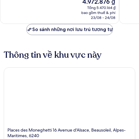
Giá
4.972.876 ₫
446
556
hiện
nhận
nhận
Tổng 5.470.164 ₫
tại
bao gồm thuế & phí
xét
xét
là
23/08 - 24/08
4.972.876 ₫
So sánh những nơi lưu trú tương tự
Thông tin về khu vực này
Places des Moneghetti 16 Avenue d'Alsace, Beausoleil, Alpes-
Maritimes, 6240