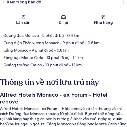
Xem trong bản đồ
Bản đồ
Lân cận
Đi lại
Nhà hàng
Đường đua Monaco
- 5 phút đi bộ
- 0.4 km
Cung điện Thân vương Monaco
- 9 phút đi bộ
- 0.8 km
Cảng Monaco
- 9 phút đi bộ
- 0.8 km
Sòng bạc Monte Carlo
- 13 phút đi bộ
- 1.1 km
Quảng trường Casino
- 13 phút đi bộ
- 1.1 km
Thông tin về nơi lưu trú này
Alfred Hotels Monaco - ex Forum - Hôtel
rénové
Alfred Hotels Monaco - ex Forum - Hôtel rénové có sân thượng và chỉ
cách Đường đua Monaco khoảng 10 phút đi bộ. Bạn có thể dùng bữa
tại nhà hàng hay thư giãn bên ly nước giải khát vào cuối ngày tại quán
bar/khu lounge. Ngoài ra, Cảng Monaco và Sòng bạc Monte Carlo cũng