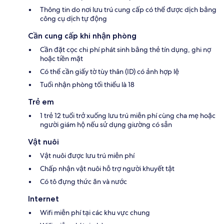
Thông tin do nơi lưu trú cung cấp có thể được dịch bằng
công cụ dịch tự động
Cần cung cấp khi nhận phòng
Cần đặt cọc chi phí phát sinh bằng thẻ tín dụng, ghi nợ
hoặc tiền mặt
Có thể cần giấy tờ tùy thân (ID) có ảnh hợp lệ
Tuổi nhận phòng tối thiểu là 18
Trẻ em
1 trẻ 12 tuổi trở xuống lưu trú miễn phí cùng cha mẹ hoặc
người giám hộ nếu sử dụng giường có sẵn
Vật nuôi
Vật nuôi được lưu trú miễn phí
Chấp nhận vật nuôi hỗ trợ người khuyết tật
Có tô đựng thức ăn và nước
Internet
Wifi miễn phí tại các khu vực chung