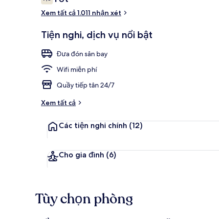
7,8 trên 10,
xét
Xem tất cả 1.011 nhận xét
Phòng đôi ho
Tiện nghi, dịch vụ nổi bật
Đưa đón sân bay
Wifi miễn phí
Quầy tiếp tân 24/7
Xem tất cả
Các tiện nghi chính
(12)
Cho gia đình
(6)
Tùy chọn phòng