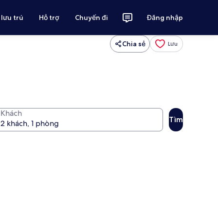
 lưu trú
Hỗ trợ
Chuyến đi
Đăng nhập
Chia sẻ
Lưu
Khách
Tìm