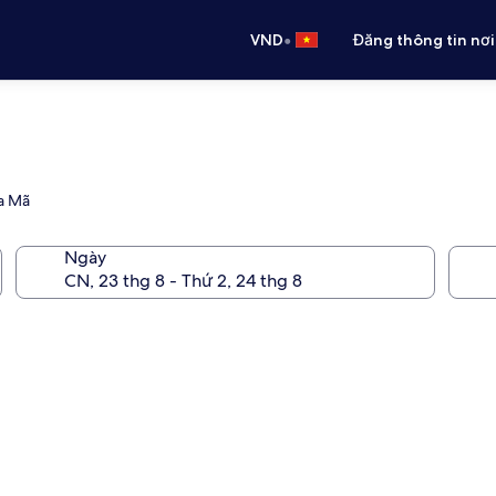
•
VND
Đăng thông tin nơi
La Mã
Ngày