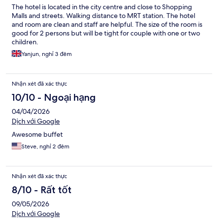
The hotel is located in the city centre and close to Shopping
Malls and streets. Walking distance to MRT station. The hotel
and room are clean and staff are helpful. The size of the room is
good for 2 persons but will be tight for couple with one or two
children.
Yanjun, nghỉ 3 đêm
Nhận xét đã xác thực
10/10 - Ngoại hạng
04/04/2026
Dịch với Google
Awesome buffet
Steve, nghỉ 2 đêm
Nhận xét đã xác thực
8/10 - Rất tốt
09/05/2026
Dịch với Google