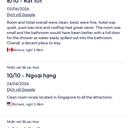
8/10 - Rất tốt
03/06/2026
Dịch với Google
Room and hotel overall were clean, beds were fine, hotel was
quiet, pool was nice and rooftop had great views. The room was
small and the bathroom would have been better with a full door
for the shower as water easily spilled out into the bathroom.
Overall, a decent place to stay.
Monica, nghỉ 3 đêm
Nhận xét đã xác thực
10/10 - Ngoại hạng
24/04/2026
Dịch với Google
Clean room nicely located in Singapore to all the attractions.
Richard, nghỉ 3 đêm
Nhận xét đã xác thực