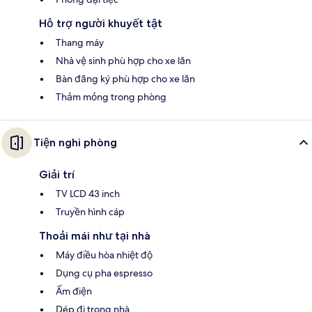
Hỗ trợ người khuyết tật
Thang máy
Nhà vệ sinh phù hợp cho xe lăn
Bàn đăng ký phù hợp cho xe lăn
Thảm mỏng trong phòng
Tiện nghi phòng
Giải trí
TV LCD 43 inch
Truyền hình cáp
Thoải mái như tại nhà
Máy điều hòa nhiệt độ
Dụng cụ pha espresso
Ấm điện
Dép đi trong nhà