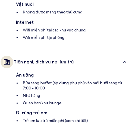
Vật nuôi
Không được mang theo thú cưng
Internet
Wifi miễn phí tại các khu vực chung
Wifi miễn phí tại phòng
Tiện nghi, dịch vụ nơi lưu trú
Ăn uống
Bữa sáng buffet (áp dụng phụ phí) vào mỗi buổi sáng từ
7:00 - 10:00
Nhà hàng
Quán bar/khu lounge
Đi cùng trẻ em
Trẻ em lưu trú miễn phí (xem chi tiết)