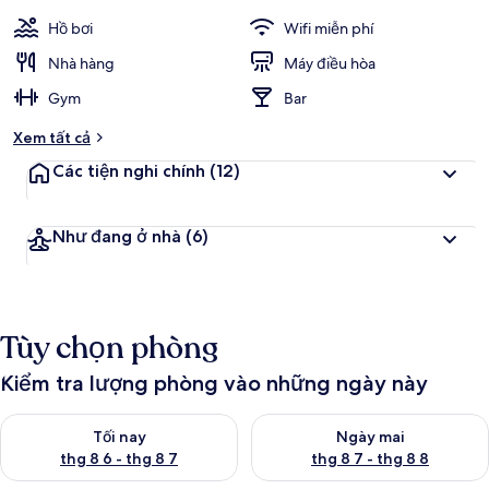
Hồ bơi
Wifi miễn phí
Nhà hàng
Máy điều hòa
Gym
Bar
Xem tất cả
Các tiện nghi chính
(12)
Như đang ở nhà
(6)
Tùy chọn phòng
Kiểm tra lượng phòng vào những ngày này
Kiểm tra lượng phòng tối nay từ thg 8 6 - thg 8 7
Kiểm tra lượng phòng ngày mai
Tối nay
Ngày mai
thg 8 6 - thg 8 7
thg 8 7 - thg 8 8