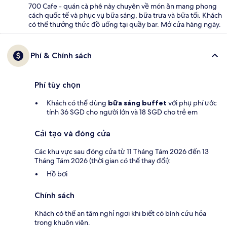
700 Cafe - quán cà phê này chuyên về món ăn mang phong
cách quốc tế và phục vụ bữa sáng, bữa trưa và bữa tối. Khách
có thể thưởng thức đồ uống tại quầy bar. Mở cửa hàng ngày.
Phí & Chính sách
Phí tùy chọn
Khách có thể dùng
bữa sáng buffet
với phụ phí ước
tính 36 SGD cho người lớn và 18 SGD cho trẻ em
Cải tạo và đóng cửa
Các khu vực sau đóng cửa từ 11 Tháng Tám 2026 đến 13
Tháng Tám 2026 (thời gian có thể thay đổi):
Hồ bơi
Chính sách
Khách có thể an tâm nghỉ ngơi khi biết có bình cứu hỏa
trong khuôn viên.