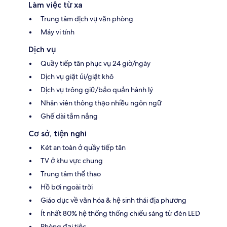
Làm việc từ xa
Trung tâm dịch vụ văn phòng
Máy vi tính
Dịch vụ
Quầy tiếp tân phục vụ 24 giờ/ngày
Dịch vụ giặt ủi/giặt khô
Dịch vụ trông giữ/bảo quản hành lý
Nhân viên thông thạo nhiều ngôn ngữ
Ghế dài tắm nắng
Cơ sở, tiện nghi
Két an toàn ở quầy tiếp tân
TV ở khu vực chung
Trung tâm thể thao
Hồ bơi ngoài trời
Giáo dục về văn hóa & hệ sinh thái địa phương
Ít nhất 80% hệ thống thống chiếu sáng từ đèn LED
Phòng đại tiệc