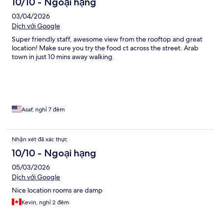
10/10 - Ngoại hạng
03/04/2026
Dịch với Google
Super friendly staff, awesome view from the rooftop and great
location! Make sure you try the food ct across the street. Arab
town in just 10 mins away walking.
Asaf, nghỉ 7 đêm
Nhận xét đã xác thực
10/10 - Ngoại hạng
05/03/2026
Dịch với Google
Nice location rooms are damp
Kevin, nghỉ 2 đêm