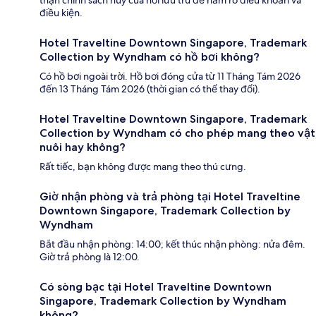
thận chính sách hủy của nơi lưu trú để nắm rõ điều khoản và
điều kiện.
Hotel Traveltine Downtown Singapore, Trademark
Collection by Wyndham có hồ bơi không?
Có hồ bơi ngoài trời. Hồ bơi đóng cửa từ 11 Tháng Tám 2026
đến 13 Tháng Tám 2026 (thời gian có thể thay đổi).
Hotel Traveltine Downtown Singapore, Trademark
Collection by Wyndham có cho phép mang theo vật
nuôi hay không?
Rất tiếc, bạn không được mang theo thú cưng.
Giờ nhận phòng và trả phòng tại Hotel Traveltine
Downtown Singapore, Trademark Collection by
Wyndham
Bắt đầu nhận phòng: 14:00; kết thúc nhận phòng: nửa đêm.
Giờ trả phòng là 12:00.
Có sòng bạc tại Hotel Traveltine Downtown
Singapore, Trademark Collection by Wyndham
không?