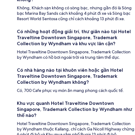
Không, Khách sạn không có sòng bạc, nhưng gần đó là Sòng
bạc Marina Bay Sands cách khoảng 4 phút đi xe và Sòng bạc
Resort World Sentosa cũng chỉ cách khoảng 13 phút đi xe.
Có những hoạt động giải trí, thư giãn nào tại Hotel
Traveltine Downtown Singapore, Trademark
Collection by Wyndham và khu vực lân cận?
Hotel Traveltine Downtown Singapore, Trademark Collection
by Wyndham có hồ bơi ngoài trời và trung tâm thể dục.
Có nhà hàng nào tại khuôn viên hoặc gần Hotel
Traveltine Downtown Singapore, Trademark
Collection by Wyndham không?
Có, 700 Cafe phục vụ món ăn mang phong cách quốc tế.
Khu vực quanh Hotel Traveltine Downtown
Singapore, Trademark Collection by Wyndham như
thế nào?
Hotel Traveltine Downtown Singapore, Trademark Collection
by Wyndham thuộc Kallang, chỉ cách Ga Nicoll Highway chừng
6 phút đi bộ và Khu mua sắm phố Bugis 13 phút đi bộ.