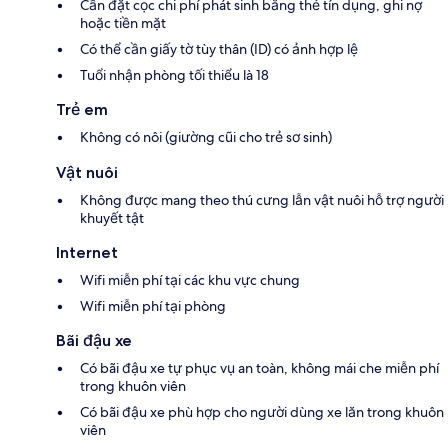
Cần đặt cọc chi phí phát sinh bằng thẻ tín dụng, ghi nợ
hoặc tiền mặt
Có thể cần giấy tờ tùy thân (ID) có ảnh hợp lệ
Tuổi nhận phòng tối thiểu là 18
Trẻ em
Không có nôi (giường cũi cho trẻ sơ sinh)
Vật nuôi
Không được mang theo thú cưng lẫn vật nuôi hỗ trợ người
khuyết tật
Internet
Wifi miễn phí tại các khu vực chung
Wifi miễn phí tại phòng
Bãi đậu xe
Có bãi đậu xe tự phục vụ an toàn, không mái che miễn phí
trong khuôn viên
Có bãi đậu xe phù hợp cho người dùng xe lăn trong khuôn
viên