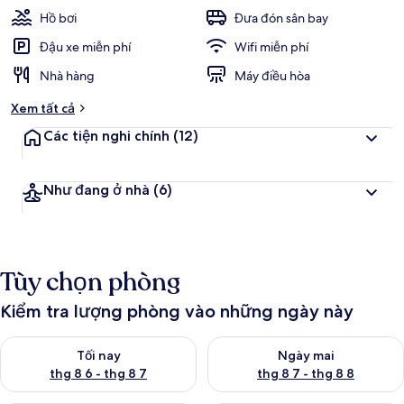
Hồ bơi
Đưa đón sân bay
Đậu xe miễn phí
Wifi miễn phí
Nhà hàng
Máy điều hòa
Xem tất cả
Các tiện nghi chính
(12)
Như đang ở nhà
(6)
Tùy chọn phòng
Kiểm tra lượng phòng vào những ngày này
Kiểm tra lượng phòng tối nay từ thg 8 6 - thg 8 7
Kiểm tra lượng phòng ngày mai
Tối nay
Ngày mai
thg 8 6 - thg 8 7
thg 8 7 - thg 8 8