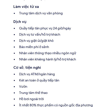
Làm việc từ xa
Trung tâm dịch vụ văn phòng
Dịch vụ
Quầy tiếp tân phục vụ 24 giờ/ngày
Dịch vụ tư vấn/hỗ trợ khách
Dịch vụ giặt ủi/giặt khô
Báo miễn phí ở sảnh
Nhân viên thông thạo nhiều ngôn ngữ
Nhân viên khiêng hành lý/hỗ trợ khách
Cơ sở, tiện nghi
Dịch vụ ATM/ngân hàng
Két an toàn ở quầy tiếp tân
Vườn
Trung tâm thể thao
Hồ bơi ngoài trời
Ít nhất 80% thực phẩm có nguồn gốc địa phương