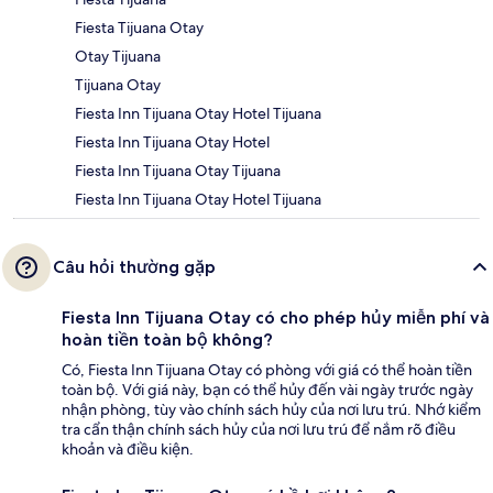
Fiesta Tijuana Otay
Otay Tijuana
Tijuana Otay
Fiesta Inn Tijuana Otay Hotel Tijuana
Fiesta Inn Tijuana Otay Hotel
Fiesta Inn Tijuana Otay Tijuana
Fiesta Inn Tijuana Otay Hotel Tijuana
Câu hỏi thường gặp
Fiesta Inn Tijuana Otay có cho phép hủy miễn phí và
hoàn tiền toàn bộ không?
Có, Fiesta Inn Tijuana Otay có phòng với giá có thể hoàn tiền
toàn bộ. Với giá này, bạn có thể hủy đến vài ngày trước ngày
nhận phòng, tùy vào chính sách hủy của nơi lưu trú. Nhớ kiểm
tra cẩn thận chính sách hủy của nơi lưu trú để nắm rõ điều
khoản và điều kiện.