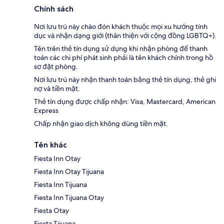
Chính sách
Nơi lưu trú này chào đón khách thuộc mọi xu hướng tính
dục và nhận dạng giới (thân thiện với cộng đồng LGBTQ+).
Tên trên thẻ tín dụng sử dụng khi nhận phòng để thanh
toán các chi phí phát sinh phải là tên khách chính trong hồ
sơ đặt phòng.
Nơi lưu trú này nhận thanh toán bằng thẻ tín dụng, thẻ ghi
nợ và tiền mặt.
Thẻ tín dụng được chấp nhận: Visa, Mastercard, American
Express
Chấp nhận giao dịch không dùng tiền mặt.
Tên khác
Fiesta Inn Otay
Fiesta Inn Otay Tijuana
Fiesta Inn Tijuana
Fiesta Inn Tijuana Otay
Fiesta Otay
Fiesta Tijuana