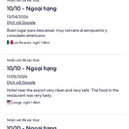
Nhận xét đã xác thực
10/10 - Ngoại hạng
13/04/2026
Dịch với Google
Buen lugar para descansar, muy cercano al aeropuerto y
consulado americano
Luis Ricardo, nghỉ 1 đêm
Nhận xét đã xác thực
10/10 - Ngoại hạng
11/05/2026
Dịch với Google
Hotel near the airport very clean and very safe. The food in the
restaurant was very tasty.
Jorge, nghỉ 1 đêm
Nhận xét đã xác thực
10/10 - Ngoại hạng