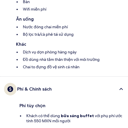
Bàn
Wifi miễn phí
Ăn uống
Nước đóng chai miễn phí
Bộ lọc trà/cà phê tái sử dụng
Khác
Dịch vụ dọn phòng hàng ngày
Đồ dùng nhà tắm thân thiện với môi trường
Chai to đựng đồ vệ sinh cá nhân
Phí & Chính sách
Phí tùy chọn
Khách có thể dùng
bữa sáng buffet
với phụ phí ước
tính 550 MXN mỗi người