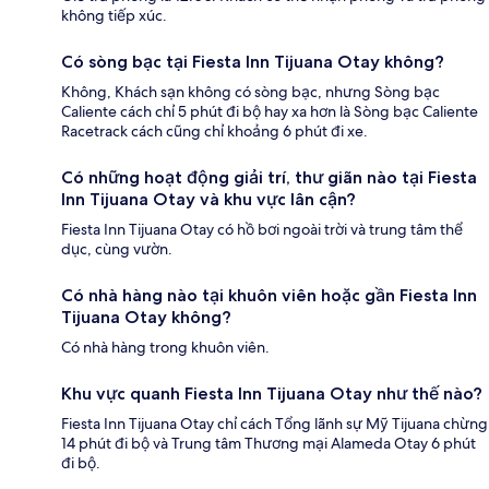
không tiếp xúc.
Có sòng bạc tại Fiesta Inn Tijuana Otay không?
Không, Khách sạn không có sòng bạc, nhưng Sòng bạc
Caliente cách chỉ 5 phút đi bộ hay xa hơn là Sòng bạc Caliente
Racetrack cách cũng chỉ khoảng 6 phút đi xe.
Có những hoạt động giải trí, thư giãn nào tại Fiesta
Inn Tijuana Otay và khu vực lân cận?
Fiesta Inn Tijuana Otay có hồ bơi ngoài trời và trung tâm thể
dục, cùng vườn.
Có nhà hàng nào tại khuôn viên hoặc gần Fiesta Inn
Tijuana Otay không?
Có nhà hàng trong khuôn viên.
Khu vực quanh Fiesta Inn Tijuana Otay như thế nào?
Fiesta Inn Tijuana Otay chỉ cách Tổng lãnh sự Mỹ Tijuana chừng
14 phút đi bộ và Trung tâm Thương mại Alameda Otay 6 phút
đi bộ.