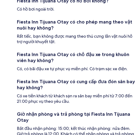
Fiesta Inn Tijuana Otay có hồ bơi không?
Có hồ bơi ngoài trời.
Fiesta Inn Tijuana Otay có cho phép mang theo vật
nuôi hay không?
Rất tiếc, bạn không được mang theo thú cưng lẫn vật nuôi hỗ
trợ người khuyết tật.
Fiesta Inn Tijuana Otay có chỗ đậu xe trong khuôn
viên hay không?
Có, có bãi đậu xe tự phục vụ miễn phí. Có trạm sạc xe điện.
Fiesta Inn Tijuana Otay có cung cấp đưa đón sân bay
hay không?
Có xe tiễn khách từ khách sạn ra sân bay miễn phí từ 7:00 đến
21:00 phục vụ theo yêu cầu.
Giờ nhận phòng và trả phòng tại Fiesta Inn Tijuana
Otay
Bắt đầu nhận phòng: 15:00; kết thúc nhận phòng: nửa đêm.
Giờ trả phòng là 12:00. Khách có thể nhận phòng và trả phòng