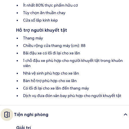
Ít nhất 80% thực phẩm hữu cơ
Tùy chọn ăn thuần chay
Cửa sổ lắp kính kép
Hỗ trợ người khuyết tật
Thang máy
Chiều rộng cửa thang máy (cm): 88
Bãi đậu xe có lối đi lại cho xe lăn
1 chỗ đậu xe phù hợp cho người khuyết tật trong khuôn
viên
Nhà vệ sinh phù hợp cho xe lăn
Bàn hỗ trợ phù hợp cho xe lăn
Có lối đi lại cho xe lăn đến thang máy
Dịch vụ đưa đón sân bay phù hợp cho người khuyết tật
Tiện nghi phòng
Giải trí