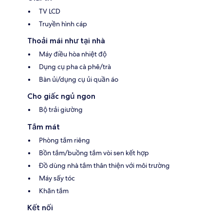
TV LCD
Truyền hình cáp
Thoải mái như tại nhà
Máy điều hòa nhiệt độ
Dụng cụ pha cà phê/trà
Bàn ủi/dụng cụ ủi quần áo
Cho giấc ngủ ngon
Bộ trải giường
Tắm mát
Phòng tắm riêng
Bồn tắm/buồng tắm vòi sen kết hợp
Đồ dùng nhà tắm thân thiện với môi trường
Máy sấy tóc
Khăn tắm
Kết nối