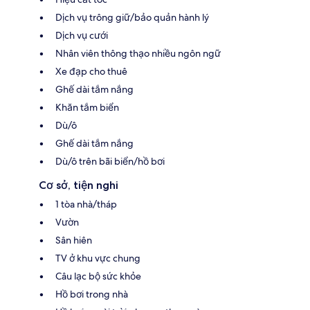
Dịch vụ trông giữ/bảo quản hành lý
Dịch vụ cưới
Nhân viên thông thạo nhiều ngôn ngữ
Xe đạp cho thuê
Ghế dài tắm nắng
Khăn tắm biển
Dù/ô
Ghế dài tắm nắng
Dù/ô trên bãi biển/hồ bơi
Cơ sở, tiện nghi
1 tòa nhà/tháp
Vườn
Sân hiên
TV ở khu vực chung
Câu lạc bộ sức khỏe
Hồ bơi trong nhà