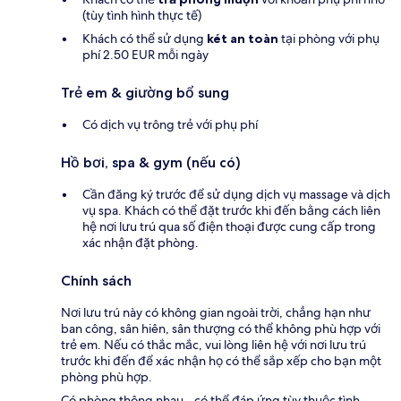
(tùy tình hình thực tế)
Khách có thể sử dụng
két an toàn
tại phòng với phụ
phí 2.50 EUR mỗi ngày
Trẻ em & giường bổ sung
Có dịch vụ trông trẻ với phụ phí
Hồ bơi, spa & gym (nếu có)
Cần đăng ký trước để sử dụng dịch vụ massage và dịch
vụ spa. Khách có thể đặt trước khi đến bằng cách liên
hệ nơi lưu trú qua số điện thoại được cung cấp trong
xác nhận đặt phòng.
Chính sách
Nơi lưu trú này có không gian ngoài trời, chẳng hạn như
ban công, sân hiên, sân thượng có thể không phù hợp với
trẻ em. Nếu có thắc mắc, vui lòng liên hệ với nơi lưu trú
trước khi đến để xác nhận họ có thể sắp xếp cho bạn một
phòng phù hợp.
Có phòng thông nhau - có thể đáp ứng tùy thuộc tình