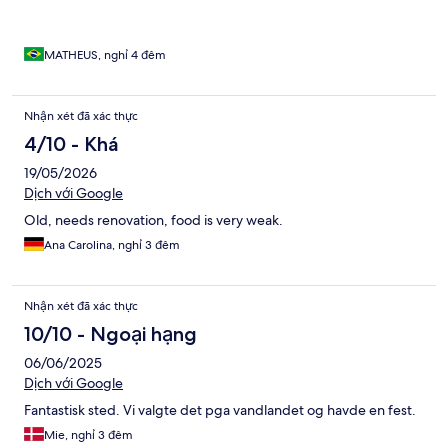
MATHEUS, nghỉ 4 đêm
Nhận xét đã xác thực
4/10 - Khá
19/05/2026
Dịch với Google
Old, needs renovation, food is very weak.
Ana Carolina, nghỉ 3 đêm
Nhận xét đã xác thực
10/10 - Ngoại hạng
06/06/2025
Dịch với Google
Fantastisk sted. Vi valgte det pga vandlandet og havde en fest.
Mie, nghỉ 3 đêm