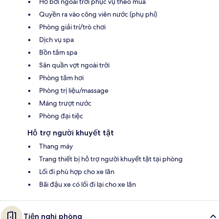
Hồ bơi ngoài trời phục vụ theo mùa
Quyền ra vào công viên nước (phụ phí)
Phòng giải trí/trò chơi
Dịch vụ spa
Bồn tắm spa
Sân quần vợt ngoài trời
Phòng tắm hơi
Phòng trị liệu/massage
Máng trượt nước
Phòng đại tiệc
Hỗ trợ người khuyết tật
Thang máy
Trang thiết bị hỗ trợ người khuyết tật tại phòng
Lối đi phù hợp cho xe lăn
Bãi đậu xe có lối đi lại cho xe lăn
Tiện nghi phòng