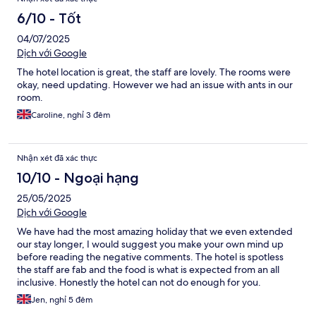
6/10 - Tốt
04/07/2025
Dịch với Google
The hotel location is great, the staff are lovely. The rooms were
okay, need updating. However we had an issue with ants in our
room.
Caroline, nghỉ 3 đêm
Nhận xét đã xác thực
10/10 - Ngoại hạng
25/05/2025
Dịch với Google
We have had the most amazing holiday that we even extended
our stay longer, I would suggest you make your own mind up
before reading the negative comments. The hotel is spotless
the staff are fab and the food is what is expected from an all
inclusive. Honestly the hotel can not do enough for you.
Jen, nghỉ 5 đêm