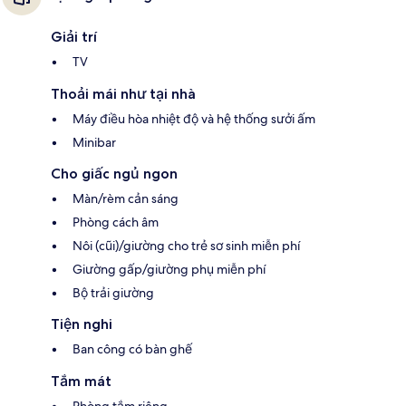
Giải trí
TV
Thoải mái như tại nhà
Máy điều hòa nhiệt độ và hệ thống sưởi ấm
Minibar
Cho giấc ngủ ngon
Màn/rèm cản sáng
Phòng cách âm
Nôi (cũi)/giường cho trẻ sơ sinh miễn phí
Giường gấp/giường phụ miễn phí
Bộ trải giường
Tiện nghi
Ban công có bàn ghế
Tắm mát