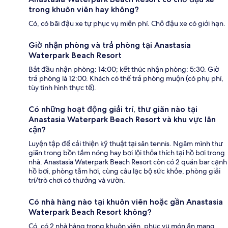
trong khuôn viên hay không?
Có, có bãi đậu xe tự phục vụ miễn phí. Chỗ đậu xe có giới hạn.
Giờ nhận phòng và trả phòng tại Anastasia
Waterpark Beach Resort
Bắt đầu nhận phòng: 14:00; kết thúc nhận phòng: 5:30. Giờ
trả phòng là 12:00. Khách có thể trả phòng muộn (có phụ phí,
tùy tình hình thực tế).
Có những hoạt động giải trí, thư giãn nào tại
Anastasia Waterpark Beach Resort và khu vực lân
cận?
Luyện tập để cải thiện kỹ thuật tại sân tennis. Ngâm mình thư
giãn trong bồn tắm nóng hay bơi lội thỏa thích tại hồ bơi trong
nhà. Anastasia Waterpark Beach Resort còn có 2 quán bar cạnh
hồ bơi, phòng tắm hơi, cùng câu lạc bộ sức khỏe, phòng giải
trí/trò chơi có thưởng và vườn.
Có nhà hàng nào tại khuôn viên hoặc gần Anastasia
Waterpark Beach Resort không?
Có, có 2 nhà hàng trong khuôn viên, phục vụ món ăn mang