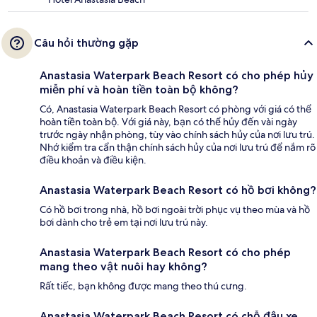
Câu hỏi thường gặp
Anastasia Waterpark Beach Resort có cho phép hủy
miễn phí và hoàn tiền toàn bộ không?
Có, Anastasia Waterpark Beach Resort có phòng với giá có thể
hoàn tiền toàn bộ. Với giá này, bạn có thể hủy đến vài ngày
trước ngày nhận phòng, tùy vào chính sách hủy của nơi lưu trú.
Nhớ kiểm tra cẩn thận chính sách hủy của nơi lưu trú để nắm rõ
điều khoản và điều kiện.
Anastasia Waterpark Beach Resort có hồ bơi không?
Có hồ bơi trong nhà, hồ bơi ngoài trời phục vụ theo mùa và hồ
bơi dành cho trẻ em tại nơi lưu trú này.
Anastasia Waterpark Beach Resort có cho phép
mang theo vật nuôi hay không?
Rất tiếc, bạn không được mang theo thú cưng.
Anastasia Waterpark Beach Resort có chỗ đậu xe