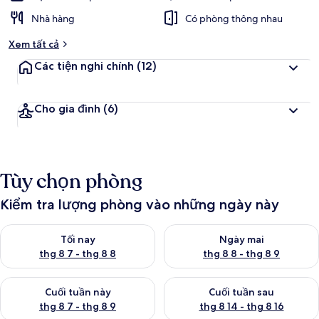
Nhà hàng
Có phòng thông nhau
Xem tất cả
Các tiện nghi chính
(12)
Cho gia đình
(6)
Tùy chọn phòng
Kiểm tra lượng phòng vào những ngày này
Kiểm tra lượng phòng tối nay từ thg 8 7 - thg 8 8
Kiểm tra lượng phòng ngày mai
Tối nay
Ngày mai
thg 8 7 - thg 8 8
thg 8 8 - thg 8 9
Kiểm tra lượng phòng cuối tuần này từ thg 8 7 - thg 8 9
Kiểm tra lượng phòng cuối tuần
Cuối tuần này
Cuối tuần sau
thg 8 7 - thg 8 9
thg 8 14 - thg 8 16