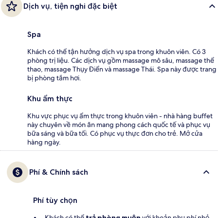
Dịch vụ, tiện nghi đặc biệt
Spa
Khách có thể tận hưởng dịch vụ spa trong khuôn viên. Có 3
phòng trị liệu. Các dịch vụ gồm massage mô sâu, massage thể
thao, massage Thụy Điển và massage Thái. Spa này được trang
bị phòng tắm hơi.
Khu ẩm thực
Khu vực phục vụ ẩm thực trong khuôn viên - nhà hàng buffet
này chuyên về món ăn mang phong cách quốc tế và phục vụ
bữa sáng và bữa tối. Có phục vụ thực đơn cho trẻ. Mở cửa
hàng ngày.
Phí & Chính sách
Phí tùy chọn
Khách có thể
trả phòng muộn
với khoản phụ phí nhỏ