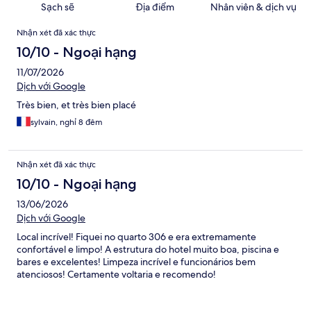
Sạch sẽ
Địa điểm
Nhân viên & dịch vụ
Nhận
Nhận xét đã xác thực
xét
10/10 - Ngoại hạng
11/07/2026
Dịch với Google
Très bien, et très bien placé
sylvain, nghỉ 8 đêm
Nhận xét đã xác thực
10/10 - Ngoại hạng
13/06/2026
Dịch với Google
Local incrível! Fiquei no quarto 306 e era extremamente
confortável e limpo! A estrutura do hotel muito boa, piscina e
bares e excelentes! Limpeza incrível e funcionários bem
atenciosos! Certamente voltaria e recomendo!