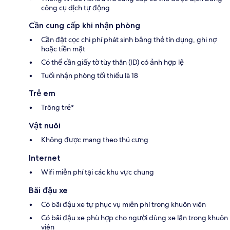
công cụ dịch tự động
Cần cung cấp khi nhận phòng
Cần đặt cọc chi phí phát sinh bằng thẻ tín dụng, ghi nợ
hoặc tiền mặt
Có thể cần giấy tờ tùy thân (ID) có ảnh hợp lệ
Tuổi nhận phòng tối thiểu là 18
Trẻ em
Trông trẻ*
Vật nuôi
Không được mang theo thú cưng
Internet
Wifi miễn phí tại các khu vực chung
Bãi đậu xe
Có bãi đậu xe tự phục vụ miễn phí trong khuôn viên
Có bãi đậu xe phù hợp cho người dùng xe lăn trong khuôn
viên