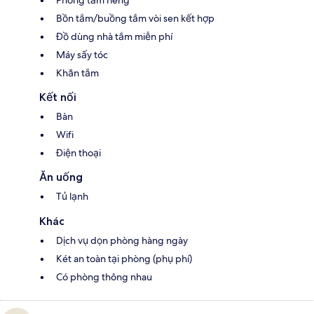
Phòng tắm riêng
Bồn tắm/buồng tắm vòi sen kết hợp
Đồ dùng nhà tắm miễn phí
Máy sấy tóc
Khăn tắm
Kết nối
Bàn
Wifi
Điện thoại
Ăn uống
Tủ lạnh
Khác
Dịch vụ dọn phòng hàng ngày
Két an toàn tại phòng (phụ phí)
Có phòng thông nhau