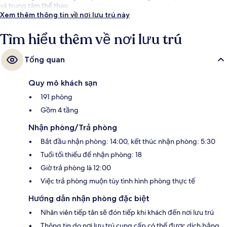
và trung tâm thể thao.
Xem thêm thông tin về nơi lưu trú này
Tìm hiểu thêm về nơi lưu trú
Tổng quan
Quy mô khách sạn
191 phòng
Gồm 4 tầng
Nhận phòng/Trả phòng
Bắt đầu nhận phòng: 14:00, kết thúc nhận phòng: 5:30
Tuổi tối thiểu để nhận phòng: 18
Giờ trả phòng là 12:00
Việc trả phòng muộn tùy tình hình phòng thực tế
Hướng dẫn nhận phòng đặc biệt
Nhân viên tiếp tân sẽ đón tiếp khi khách đến nơi lưu trú
Thông tin do nơi lưu trú cung cấp có thể được dịch bằng