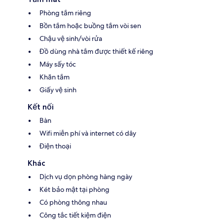
Phòng tắm riêng
Bồn tắm hoặc buồng tắm vòi sen
Chậu vệ sinh/vòi rửa
Đồ dùng nhà tắm được thiết kế riêng
Máy sấy tóc
Khăn tắm
Giấy vệ sinh
Kết nối
Bàn
Wifi miễn phí và internet có dây
Điện thoại
Khác
Dịch vụ dọn phòng hàng ngày
Két bảo mật tại phòng
Có phòng thông nhau
Công tắc tiết kiệm điện