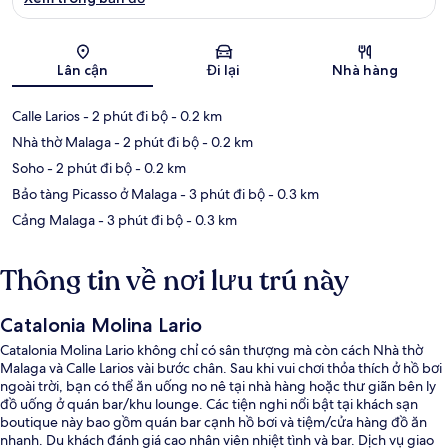
Bản đồ
Lân cận
Đi lại
Nhà hàng
Calle Larios
- 2 phút đi bộ
- 0.2 km
Nhà thờ Malaga
- 2 phút đi bộ
- 0.2 km
Soho
- 2 phút đi bộ
- 0.2 km
Bảo tàng Picasso ở Malaga
- 3 phút đi bộ
- 0.3 km
Cảng Malaga
- 3 phút đi bộ
- 0.3 km
Thông tin về nơi lưu trú này
Catalonia Molina Lario
Catalonia Molina Lario không chỉ có sân thượng mà còn cách Nhà thờ
Malaga và Calle Larios vài bước chân. Sau khi vui chơi thỏa thích ở hồ bơi
ngoài trời, bạn có thể ăn uống no nê tại nhà hàng hoặc thư giãn bên ly
đồ uống ở quán bar/khu lounge. Các tiện nghi nổi bật tại khách sạn
boutique này bao gồm quán bar cạnh hồ bơi và tiệm/cửa hàng đồ ăn
nhanh. Du khách đánh giá cao nhân viên nhiệt tình và bar. Dịch vụ giao