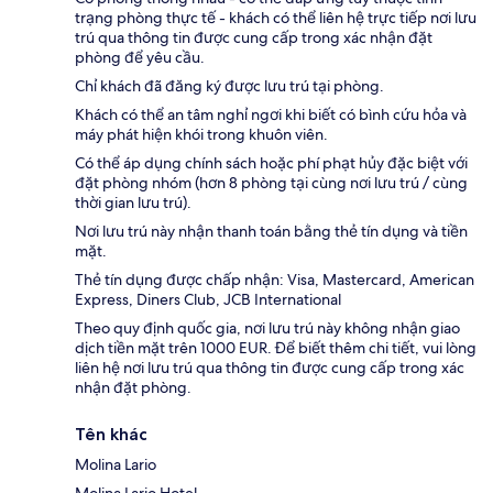
trạng phòng thực tế - khách có thể liên hệ trực tiếp nơi lưu
trú qua thông tin được cung cấp trong xác nhận đặt
phòng để yêu cầu.
Chỉ khách đã đăng ký được lưu trú tại phòng.
Khách có thể an tâm nghỉ ngơi khi biết có bình cứu hỏa và
máy phát hiện khói trong khuôn viên.
Có thể áp dụng chính sách hoặc phí phạt hủy đặc biệt với
đặt phòng nhóm (hơn 8 phòng tại cùng nơi lưu trú / cùng
thời gian lưu trú).
Nơi lưu trú này nhận thanh toán bằng thẻ tín dụng và tiền
mặt.
Thẻ tín dụng được chấp nhận: Visa, Mastercard, American
Express, Diners Club, JCB International
Theo quy định quốc gia, nơi lưu trú này không nhận giao
dịch tiền mặt trên 1000 EUR. Để biết thêm chi tiết, vui lòng
liên hệ nơi lưu trú qua thông tin được cung cấp trong xác
nhận đặt phòng.
Tên khác
Molina Lario
Molina Lario Hotel