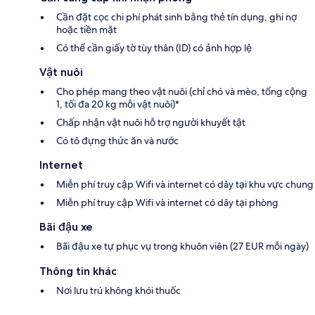
Cần đặt cọc chi phí phát sinh bằng thẻ tín dụng, ghi nợ
hoặc tiền mặt
Có thể cần giấy tờ tùy thân (ID) có ảnh hợp lệ
Vật nuôi
Cho phép mang theo vật nuôi (chỉ chó và mèo, tổng cộng
1, tối đa 20 kg mỗi vật nuôi)*
Chấp nhận vật nuôi hỗ trợ người khuyết tật
Có tô đựng thức ăn và nước
Internet
Miễn phí truy cập Wifi và internet có dây tại khu vực chung
Miễn phí truy cập Wifi và internet có dây tại phòng
Bãi đậu xe
Bãi đậu xe tự phục vụ trong khuôn viên (27 EUR mỗi ngày)
Thông tin khác
Nơi lưu trú không khói thuốc