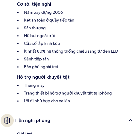
Cơ sở, tiện nghi
Năm xây dựng 2006
Két an toàn ở quầy tiếp tân
Sân thượng
Hồ bơi ngoài trời
Cửa sổ lắp kính kép
Ít nhất 80% hệ thống thống chiếu sáng từ đèn LED
Sảnh tiếp tân
Bàn ghế ngoài trời
Hỗ trợ người khuyết tật
Thang máy
Trang thiết bị hỗ trợ người khuyết tật tại phòng
Lối đi phù hợp cho xe lăn
Tiện nghi phòng