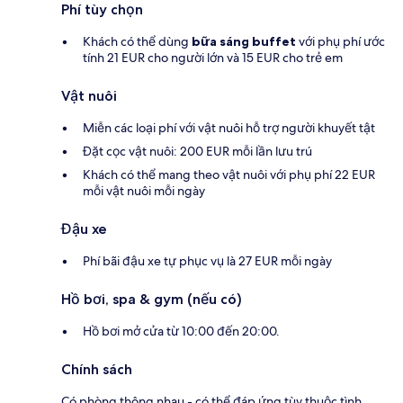
Phí tùy chọn
Khách có thể dùng
bữa sáng buffet
với phụ phí ước
tính 21 EUR cho người lớn và 15 EUR cho trẻ em
Vật nuôi
Miễn các loại phí với vật nuôi hỗ trợ người khuyết tật
Đặt cọc vật nuôi: 200 EUR mỗi lần lưu trú
Khách có thể mang theo vật nuôi với phụ phí 22 EUR
mỗi vật nuôi mỗi ngày
Đậu xe
Phí bãi đậu xe tự phục vụ là 27 EUR mỗi ngày
Hồ bơi, spa & gym (nếu có)
Hồ bơi mở cửa từ 10:00 đến 20:00.
Chính sách
Có phòng thông nhau - có thể đáp ứng tùy thuộc tình