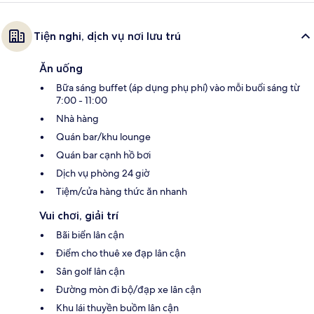
Tiện nghi, dịch vụ nơi lưu trú
Ăn uống
Bữa sáng buffet (áp dụng phụ phí) vào mỗi buổi sáng từ
7:00 - 11:00
Nhà hàng
Quán bar/khu lounge
Quán bar cạnh hồ bơi
Dịch vụ phòng 24 giờ
Tiệm/cửa hàng thức ăn nhanh
Vui chơi, giải trí
Bãi biển lân cận
Điểm cho thuê xe đạp lân cận
Sân golf lân cận
Đường mòn đi bộ/đạp xe lân cận
Khu lái thuyền buồm lân cận