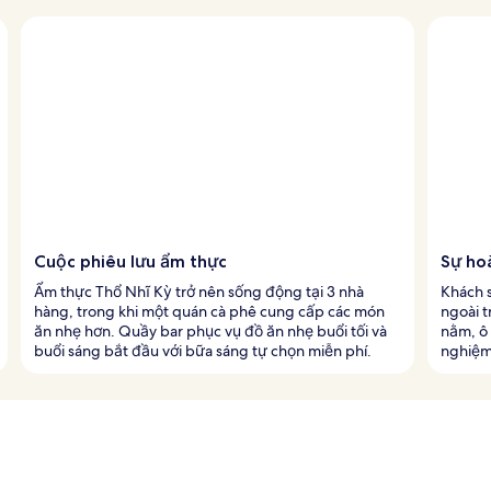
Cuộc phiêu lưu ẩm thực
Sự ho
Ẩm thực Thổ Nhĩ Kỳ trở nên sống động tại 3 nhà
Khách s
hàng, trong khi một quán cà phê cung cấp các món
ngoài t
ăn nhẹ hơn. Quầy bar phục vụ đồ ăn nhẹ buổi tối và
nằm, ô 
buổi sáng bắt đầu với bữa sáng tự chọn miễn phí.
nghiệm