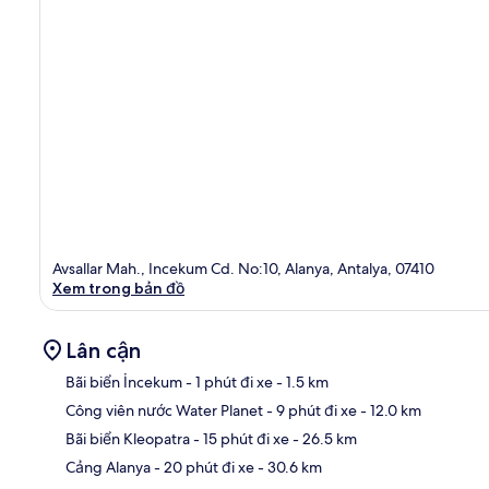
Avsallar Mah., Incekum Cd. No:10, Alanya, Antalya, 07410
Xem trong bản đồ
Lân cận
Bãi biển İncekum
- 1 phút đi xe
- 1.5 km
Công viên nước Water Planet
- 9 phút đi xe
- 12.0 km
Bản
Bãi biển Kleopatra
- 15 phút đi xe
- 26.5 km
Cảng Alanya
- 20 phút đi xe
- 30.6 km