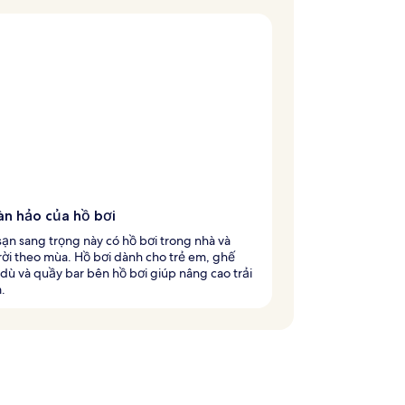
àn hảo của hồ bơi
ạn sang trọng này có hồ bơi trong nhà và
rời theo mùa. Hồ bơi dành cho trẻ em, ghế
dù và quầy bar bên hồ bơi giúp nâng cao trải
.