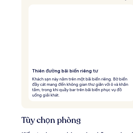
Thiên đường bãi biển riêng tư
Khách sạn này nằm trên một bãi biển riêng. Bờ biển
đầy cát mang đến không gian thư giãn với ô và khăn
tắm, trong khi quầy bar trên bãi biển phục vụ đồ
uống giải khát.
Tùy chọn phòng