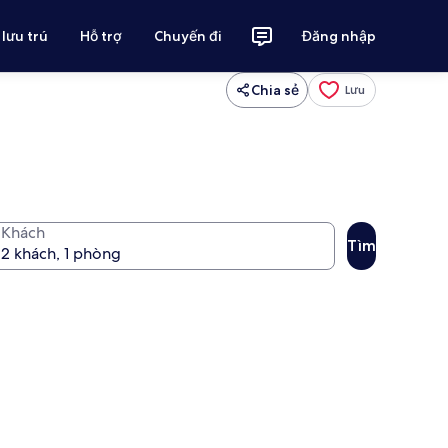
 lưu trú
Hỗ trợ
Chuyến đi
Đăng nhập
Chia sẻ
Lưu
Khách
Tìm