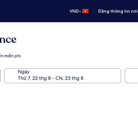
•
VND
Đăng thông tin nơi
ence
ển miễn phí
Ngày