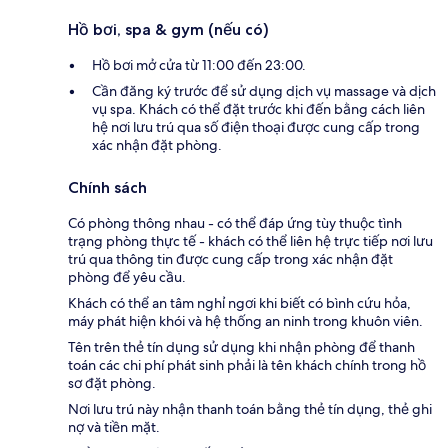
Hồ bơi, spa & gym (nếu có)
Hồ bơi mở cửa từ 11:00 đến 23:00.
Cần đăng ký trước để sử dụng dịch vụ massage và dịch
vụ spa. Khách có thể đặt trước khi đến bằng cách liên
hệ nơi lưu trú qua số điện thoại được cung cấp trong
xác nhận đặt phòng.
Chính sách
Có phòng thông nhau - có thể đáp ứng tùy thuộc tình
trạng phòng thực tế - khách có thể liên hệ trực tiếp nơi lưu
trú qua thông tin được cung cấp trong xác nhận đặt
phòng để yêu cầu.
Khách có thể an tâm nghỉ ngơi khi biết có bình cứu hỏa,
máy phát hiện khói và hệ thống an ninh trong khuôn viên.
Tên trên thẻ tín dụng sử dụng khi nhận phòng để thanh
toán các chi phí phát sinh phải là tên khách chính trong hồ
sơ đặt phòng.
Nơi lưu trú này nhận thanh toán bằng thẻ tín dụng, thẻ ghi
nợ và tiền mặt.