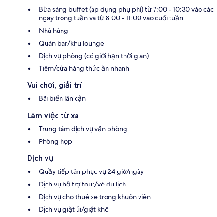
Bữa sáng buffet (áp dụng phụ phí) từ 7:00 - 10:30 vào các
ngày trong tuần và từ 8:00 - 11:00 vào cuối tuần
Nhà hàng
Quán bar/khu lounge
Dịch vụ phòng (có giới hạn thời gian)
Tiệm/cửa hàng thức ăn nhanh
Vui chơi, giải trí
Bãi biển lân cận
Làm việc từ xa
Trung tâm dịch vụ văn phòng
Phòng họp
Dịch vụ
Quầy tiếp tân phục vụ 24 giờ/ngày
Dịch vụ hỗ trợ tour/vé du lịch
Dịch vụ cho thuê xe trong khuôn viên
Dịch vụ giặt ủi/giặt khô