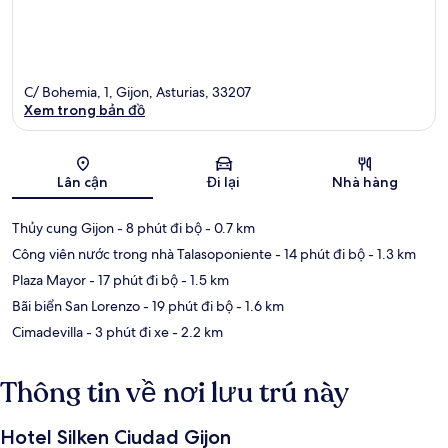
C/ Bohemia, 1, Gijon, Asturias, 33207
Xem trong bản đồ
Bản đồ
Lân cận
Đi lại
Nhà hàng
Thủy cung Gijon
- 8 phút đi bộ
- 0.7 km
Công viên nước trong nhà Talasoponiente
- 14 phút đi bộ
- 1.3 km
Plaza Mayor
- 17 phút đi bộ
- 1.5 km
Bãi biển San Lorenzo
- 19 phút đi bộ
- 1.6 km
Cimadevilla
- 3 phút đi xe
- 2.2 km
Thông tin về nơi lưu trú này
Hotel Silken Ciudad Gijon