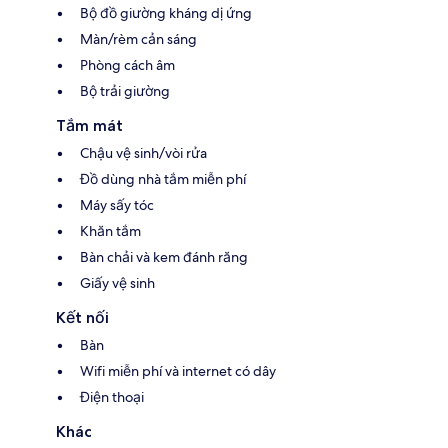
Bộ đồ giường kháng dị ứng
Màn/rèm cản sáng
Phòng cách âm
Bộ trải giường
Tắm mát
Chậu vệ sinh/vòi rửa
Đồ dùng nhà tắm miễn phí
Máy sấy tóc
Khăn tắm
Bàn chải và kem đánh răng
Giấy vệ sinh
Kết nối
Bàn
Wifi miễn phí và internet có dây
Điện thoại
Khác