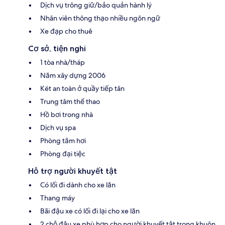
Dịch vụ trông giữ/bảo quản hành lý
Nhân viên thông thạo nhiều ngôn ngữ
Xe đạp cho thuê
Cơ sở, tiện nghi
1 tòa nhà/tháp
Năm xây dựng 2006
Két an toàn ở quầy tiếp tân
Trung tâm thể thao
Hồ bơi trong nhà
Dịch vụ spa
Phòng tắm hơi
Phòng đại tiệc
Hỗ trợ người khuyết tật
Có lối đi dành cho xe lăn
Thang máy
Bãi đậu xe có lối đi lại cho xe lăn
2 chỗ đậu xe phù hợp cho người khuyết tật trong khuôn