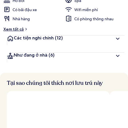
Hồ bơi
Spa
Có bãi đậu xe
Wifi miễn phí
Nhà hàng
Có phòng thông nhau
Xem tất cả
Các tiện nghi chính
(12)
Như đang ở nhà
(6)
Tại sao chúng tôi thích nơi lưu trú này