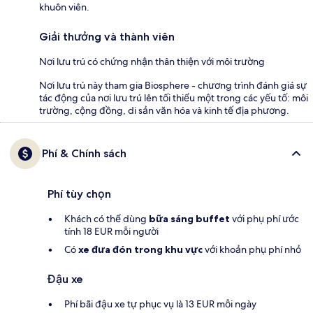
khuôn viên.
Giải thưởng và thành viên
Nơi lưu trú có chứng nhận thân thiện với môi trường
Nơi lưu trú này tham gia Biosphere - chương trình đánh giá sự
tác động của nơi lưu trú lên tối thiểu một trong các yếu tố: môi
trường, cộng đồng, di sản văn hóa và kinh tế địa phương.
Phí & Chính sách
Phí tùy chọn
Khách có thể dùng
bữa sáng buffet
với phụ phí ước
tính 18 EUR mỗi người
Có
xe đưa đón trong khu vực
với khoản phụ phí nhỏ
Đậu xe
Phí bãi đậu xe tự phục vụ là 13 EUR mỗi ngày