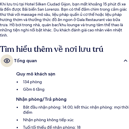
Khi lưu trú tại Hotel Silken Ciudad Gijon, bạn mất khoảng 15 phút đi xe
là đến được Bãi biển San Lorenzo. Bạn có thể đắm chìm trong cảm giác
thư thái với massage mô sâu, liệu pháp quấn ủ cơ thể hoặc liệu pháp
hương thơm và thưởng thức đồ ăn ngon ở Gala Restaurant vào bữa
trưa. Hồ bơi trong nhà, quán bar/khu lounge và trung tâm thể thao là
những tiện nghi nổi bật khác. Du khách đánh giá cao nhân viên nhiệt
tình.
Tìm hiểu thêm về nơi lưu trú
Tổng quan
Quy mô khách sạn
134 phòng
Gồm 6 tầng
Nhận phòng/Trả phòng
Bắt đầu nhận phòng: 14:00, kết thúc nhận phòng: mọi thời
điểm
Nhận phòng không tiếp xúc
Tuổi tối thiểu để nhận phòng: 18