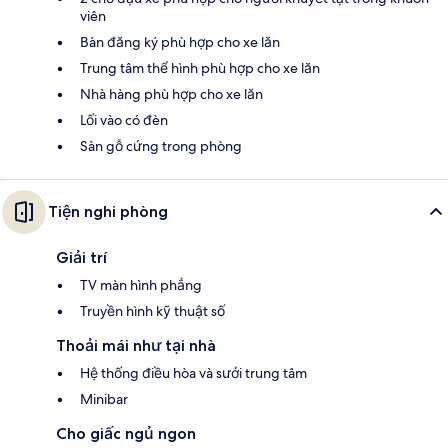
viên
Bàn đăng ký phù hợp cho xe lăn
Trung tâm thể hình phù hợp cho xe lăn
Nhà hàng phù hợp cho xe lăn
Lối vào có đèn
Sàn gỗ cứng trong phòng
Tiện nghi phòng
Giải trí
TV màn hình phẳng
Truyền hình kỹ thuật số
Thoải mái như tại nhà
Hệ thống điều hòa và sưởi trung tâm
Minibar
Cho giấc ngủ ngon