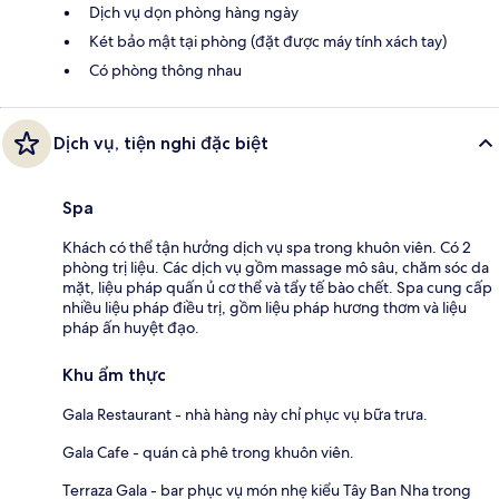
Dịch vụ dọn phòng hàng ngày
Két bảo mật tại phòng (đặt được máy tính xách tay)
Có phòng thông nhau
Dịch vụ, tiện nghi đặc biệt
Spa
Khách có thể tận hưởng dịch vụ spa trong khuôn viên. Có 2
phòng trị liệu. Các dịch vụ gồm massage mô sâu, chăm sóc da
mặt, liệu pháp quấn ủ cơ thể và tẩy tế bào chết. Spa cung cấp
nhiều liệu pháp điều trị, gồm liệu pháp hương thơm và liệu
pháp ấn huyệt đạo.
Khu ẩm thực
Gala Restaurant - nhà hàng này chỉ phục vụ bữa trưa.
Gala Cafe - quán cà phê trong khuôn viên.
Terraza Gala - bar phục vụ món nhẹ kiểu Tây Ban Nha trong