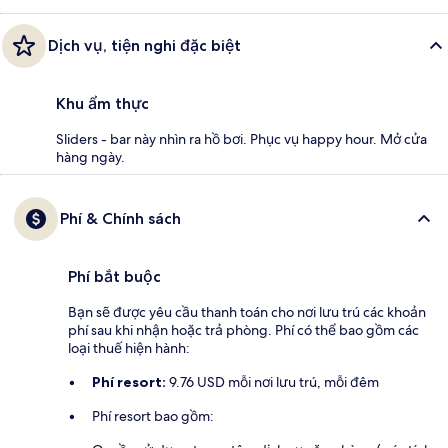
Dịch vụ, tiện nghi đặc biệt
Khu ẩm thực
Sliders - bar này nhìn ra hồ bơi. Phục vụ happy hour. Mở cửa
hàng ngày.
Phí & Chính sách
Phí bắt buộc
Bạn sẽ được yêu cầu thanh toán cho nơi lưu trú các khoản
phí sau khi nhận hoặc trả phòng. Phí có thể bao gồm các
loại thuế hiện hành:
Phí resort:
9.76 USD mỗi nơi lưu trú, mỗi đêm
Phí resort bao gồm: