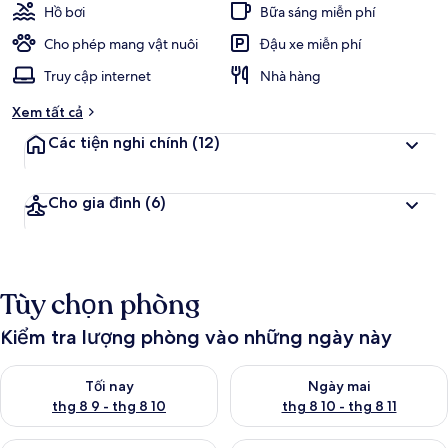
Hồ bơi
Bữa sáng miễn phí
Cho phép mang vật nuôi
Đậu xe miễn phí
Truy cập internet
Nhà hàng
Xem tất cả
Các tiện nghi chính
(12)
Cho gia đình
(6)
Tùy chọn phòng
Kiểm tra lượng phòng vào những ngày này
Kiểm tra lượng phòng tối nay từ thg 8 9 - thg 8 10
Kiểm tra lượng phòng ngày mai 
Tối nay
Ngày mai
thg 8 9 - thg 8 10
thg 8 10 - thg 8 11