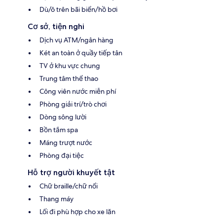
Dù/ô trên bãi biển/hồ bơi
Cơ sở, tiện nghi
Dịch vụ ATM/ngân hàng
Két an toàn ở quầy tiếp tân
TV ở khu vực chung
Trung tâm thể thao
Công viên nước miễn phí
Phòng giải trí/trò chơi
Dòng sông lười
Bồn tắm spa
Máng trượt nước
Phòng đại tiệc
Hỗ trợ người khuyết tật
Chữ braille/chữ nổi
Thang máy
Lối đi phù hợp cho xe lăn