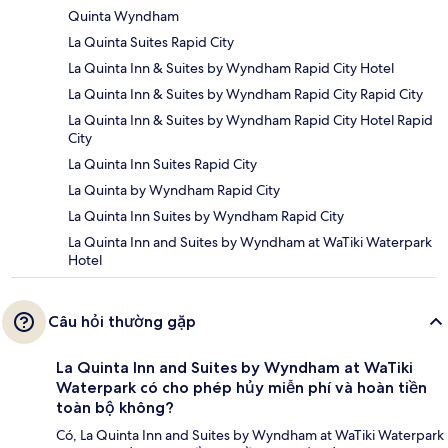
Quinta Wyndham
La Quinta Suites Rapid City
La Quinta Inn & Suites by Wyndham Rapid City Hotel
La Quinta Inn & Suites by Wyndham Rapid City Rapid City
La Quinta Inn & Suites by Wyndham Rapid City Hotel Rapid
City
La Quinta Inn Suites Rapid City
La Quinta by Wyndham Rapid City
La Quinta Inn Suites by Wyndham Rapid City
La Quinta Inn and Suites by Wyndham at WaTiki Waterpark
Hotel
Câu hỏi thường gặp
La Quinta Inn and Suites by Wyndham at WaTiki
Waterpark có cho phép hủy miễn phí và hoàn tiền
toàn bộ không?
Có, La Quinta Inn and Suites by Wyndham at WaTiki Waterpark