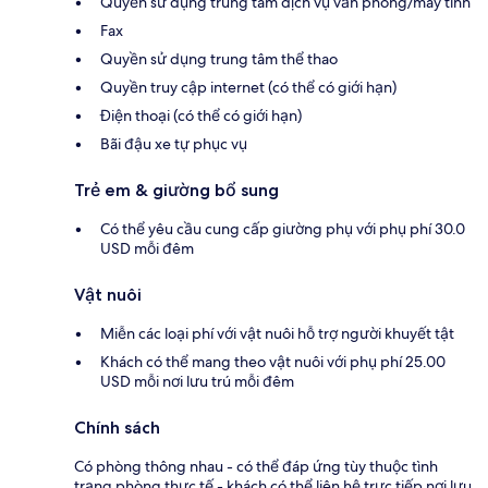
Quyền sử dụng trung tâm dịch vụ văn phòng/máy tính
Fax
Quyền sử dụng trung tâm thể thao
Quyền truy cập internet (có thể có giới hạn)
Điện thoại (có thể có giới hạn)
Bãi đậu xe tự phục vụ
Trẻ em & giường bổ sung
Có thể yêu cầu cung cấp giường phụ với phụ phí 30.0
USD mỗi đêm
Vật nuôi
Miễn các loại phí với vật nuôi hỗ trợ người khuyết tật
Khách có thể mang theo vật nuôi với phụ phí 25.00
USD mỗi nơi lưu trú mỗi đêm
Chính sách
Có phòng thông nhau - có thể đáp ứng tùy thuộc tình
trạng phòng thực tế - khách có thể liên hệ trực tiếp nơi lưu