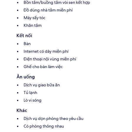
Bồn tắm/buồng tắm vòi sen kết hợp
Đồ dùng nhà tắm miễn phí
Máy sấy tóc
Khăn tắm
Kết nối
Bàn
Internet có dây miễn phí
Điện thoại nội vùng miễn phí
Ghế cho bàn làm việc
Ăn uống
Dịch vụ giao bữa ăn
Tủ lạnh
Lò vi sóng
Khác
Dịch vụ dọn phòng theo yêu cầu
Có phòng thông nhau