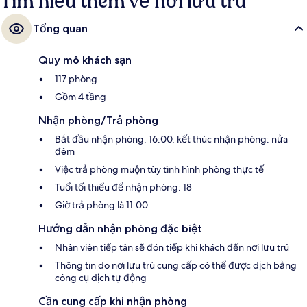
Tìm hiểu thêm về nơi lưu trú
Tổng quan
Quy mô khách sạn
117 phòng
Gồm 4 tầng
Nhận phòng/Trả phòng
Bắt đầu nhận phòng: 16:00, kết thúc nhận phòng: nửa
đêm
Việc trả phòng muộn tùy tình hình phòng thực tế
Tuổi tối thiểu để nhận phòng: 18
Giờ trả phòng là 11:00
Hướng dẫn nhận phòng đặc biệt
Nhân viên tiếp tân sẽ đón tiếp khi khách đến nơi lưu trú
Thông tin do nơi lưu trú cung cấp có thể được dịch bằng
công cụ dịch tự động
Cần cung cấp khi nhận phòng