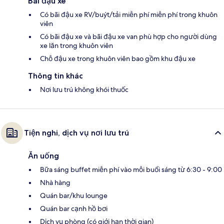
Bãi đậu xe
Có bãi đậu xe RV/buýt/tải miễn phí miễn phí trong khuôn
viên
Có bãi đậu xe và bãi đậu xe van phù hợp cho người dùng
xe lăn trong khuôn viên
Chỗ đậu xe trong khuôn viên bao gồm khu đậu xe
Thông tin khác
Nơi lưu trú không khói thuốc
Tiện nghi, dịch vụ nơi lưu trú
Ăn uống
Bữa sáng buffet miễn phí vào mỗi buổi sáng từ 6:30 - 9:00
Nhà hàng
Quán bar/khu lounge
Quán bar cạnh hồ bơi
Dịch vụ phòng (có giới hạn thời gian)