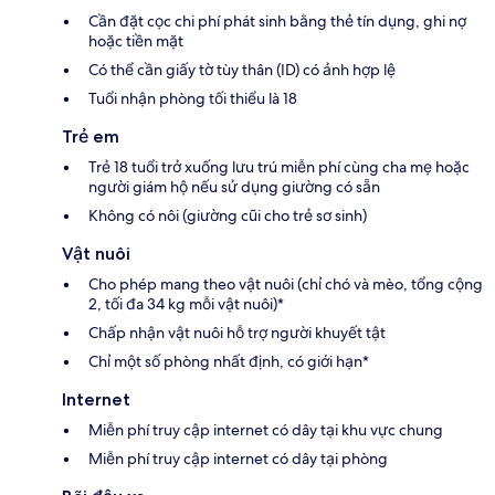
Cần đặt cọc chi phí phát sinh bằng thẻ tín dụng, ghi nợ
hoặc tiền mặt
Có thể cần giấy tờ tùy thân (ID) có ảnh hợp lệ
Tuổi nhận phòng tối thiểu là 18
Trẻ em
Trẻ 18 tuổi trở xuống lưu trú miễn phí cùng cha mẹ hoặc
người giám hộ nếu sử dụng giường có sẵn
Không có nôi (giường cũi cho trẻ sơ sinh)
Vật nuôi
Cho phép mang theo vật nuôi (chỉ chó và mèo, tổng cộng
2, tối đa 34 kg mỗi vật nuôi)*
Chấp nhận vật nuôi hỗ trợ người khuyết tật
Chỉ một số phòng nhất định, có giới hạn*
Internet
Miễn phí truy cập internet có dây tại khu vực chung
Miễn phí truy cập internet có dây tại phòng