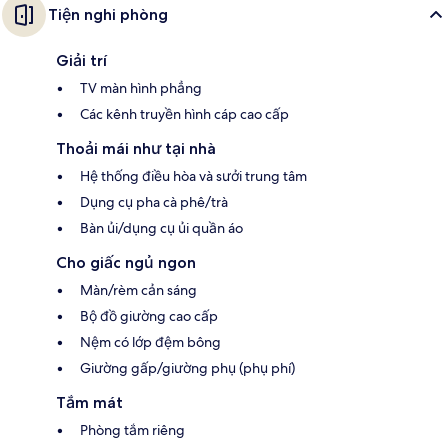
Tiện nghi phòng
Giải trí
TV màn hình phẳng
Các kênh truyền hình cáp cao cấp
Thoải mái như tại nhà
Hệ thống điều hòa và sưởi trung tâm
Dụng cụ pha cà phê/trà
Bàn ủi/dụng cụ ủi quần áo
Cho giấc ngủ ngon
Màn/rèm cản sáng
Bộ đồ giường cao cấp
Nệm có lớp đệm bông
Giường gấp/giường phụ (phụ phí)
Tắm mát
Phòng tắm riêng