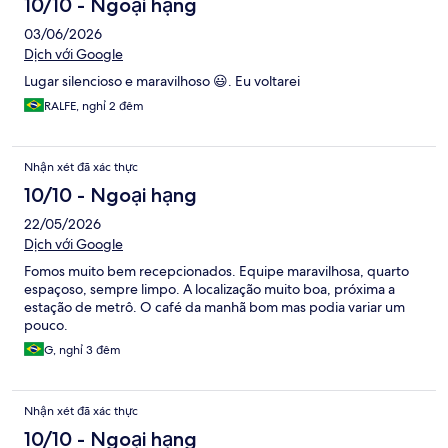
10/10 - Ngoại hạng
03/06/2026
Dịch với Google
Lugar silencioso e maravilhoso 😃. Eu voltarei
RALFE, nghỉ 2 đêm
Nhận xét đã xác thực
10/10 - Ngoại hạng
22/05/2026
Dịch với Google
Fomos muito bem recepcionados. Equipe maravilhosa, quarto
espaçoso, sempre limpo. A localização muito boa, próxima a
estação de metrô. O café da manhã bom mas podia variar um
pouco.
G, nghỉ 3 đêm
Nhận xét đã xác thực
10/10 - Ngoại hạng