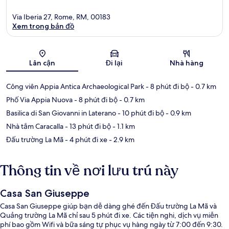
Via Iberia 27, Rome, RM, 00183
Xem trong bản đồ
Bản đồ
Lân cận
Đi lại
Nhà hàng
Công viên Appia Antica Archaeological Park
- 8 phút đi bộ
- 0.7 km
Phố Via Appia Nuova
- 8 phút đi bộ
- 0.7 km
Basilica di San Giovanni in Laterano
- 10 phút đi bộ
- 0.9 km
Nhà tắm Caracalla
- 13 phút đi bộ
- 1.1 km
Đấu trường La Mã
- 4 phút đi xe
- 2.9 km
Thông tin về nơi lưu trú này
Casa San Giuseppe
Casa San Giuseppe giúp bạn dễ dàng ghé đến Đấu trường La Mã và
Quảng trường La Mã chỉ sau 5 phút đi xe. Các tiện nghi, dịch vụ miễn
phí bao gồm Wifi và bữa sáng tự phục vụ hàng ngày từ 7:00 đến 9:30.