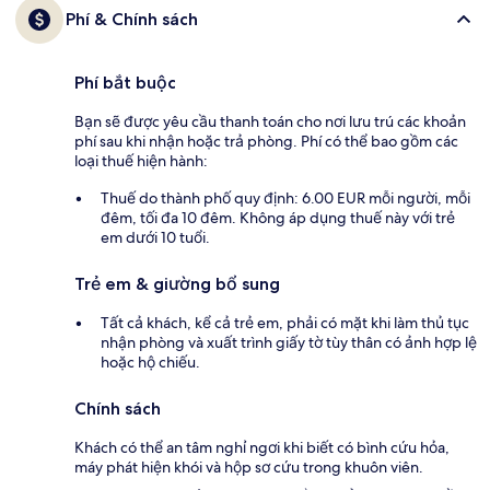
Phí & Chính sách
Phí bắt buộc
Bạn sẽ được yêu cầu thanh toán cho nơi lưu trú các khoản
phí sau khi nhận hoặc trả phòng. Phí có thể bao gồm các
loại thuế hiện hành:
Thuế do thành phố quy định: 6.00 EUR mỗi người, mỗi
đêm, tối đa 10 đêm. Không áp dụng thuế này với trẻ
em dưới 10 tuổi.
Trẻ em & giường bổ sung
Tất cả khách, kể cả trẻ em, phải có mặt khi làm thủ tục
nhận phòng và xuất trình giấy tờ tùy thân có ảnh hợp lệ
hoặc hộ chiếu.
Chính sách
Khách có thể an tâm nghỉ ngơi khi biết có bình cứu hỏa,
máy phát hiện khói và hộp sơ cứu trong khuôn viên.