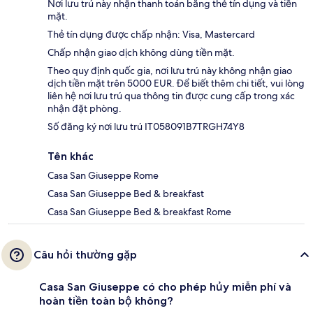
Nơi lưu trú này nhận thanh toán bằng thẻ tín dụng và tiền
mặt.
Thẻ tín dụng được chấp nhận: Visa, Mastercard
Chấp nhận giao dịch không dùng tiền mặt.
Theo quy định quốc gia, nơi lưu trú này không nhận giao
dịch tiền mặt trên 5000 EUR. Để biết thêm chi tiết, vui lòng
liên hệ nơi lưu trú qua thông tin được cung cấp trong xác
nhận đặt phòng.
Số đăng ký nơi lưu trú IT058091B7TRGH74Y8
Tên khác
Casa San Giuseppe Rome
Casa San Giuseppe Bed & breakfast
Casa San Giuseppe Bed & breakfast Rome
Câu hỏi thường gặp
Casa San Giuseppe có cho phép hủy miễn phí và
hoàn tiền toàn bộ không?