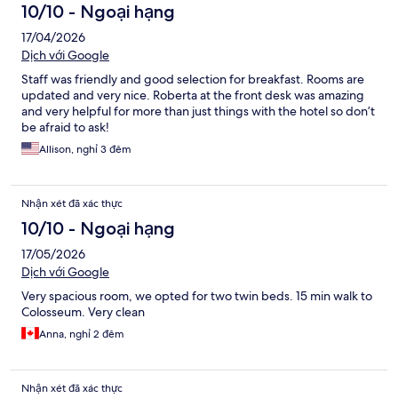
10/10 - Ngoại hạng
17/04/2026
Dịch với Google
Staff was friendly and good selection for breakfast. Rooms are
updated and very nice. Roberta at the front desk was amazing
and very helpful for more than just things with the hotel so don’t
be afraid to ask!
Allison, nghỉ 3 đêm
Nhận xét đã xác thực
10/10 - Ngoại hạng
17/05/2026
Dịch với Google
Very spacious room, we opted for two twin beds. 15 min walk to
Colosseum. Very clean
Anna, nghỉ 2 đêm
Nhận xét đã xác thực