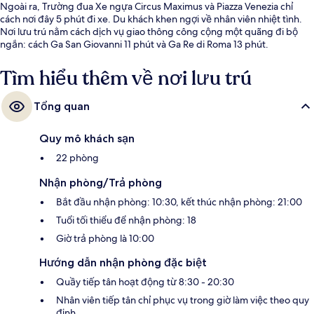
Ngoài ra, Trường đua Xe ngựa Circus Maximus và Piazza Venezia chỉ
cách nơi đây 5 phút đi xe. Du khách khen ngợi về nhân viên nhiệt tình.
Nơi lưu trú nằm cách dịch vụ giao thông công cộng một quãng đi bộ
ngắn: cách Ga San Giovanni 11 phút và Ga Re di Roma 13 phút.
Tìm hiểu thêm về nơi lưu trú
Tổng quan
Quy mô khách sạn
22 phòng
Nhận phòng/Trả phòng
Bắt đầu nhận phòng: 10:30, kết thúc nhận phòng: 21:00
Tuổi tối thiểu để nhận phòng: 18
Giờ trả phòng là 10:00
Hướng dẫn nhận phòng đặc biệt
Quầy tiếp tân hoạt động từ 8:30 - 20:30
Nhân viên tiếp tân chỉ phục vụ trong giờ làm việc theo quy
định