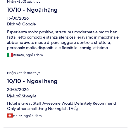
Nhận xét đã xác thực
10/10 - Ngoại hạng
15/06/2026
Dịch với Google
Esperienza molto positiva, struttura rimodernata e molto ben
fatta, letto comodo e stanza silenziosa. eravamo in macchina e
abbiamo avuto modo di parcheggiare dentro la struttura,
personale molto disponibile e flessibile, consigliatissimo
Renato, nghỉ 1 đêm
Nhận xét đã xác thực
10/10 - Ngoại hạng
20/07/2026
Dịch với Google
Hotel is Great Staff Awesome Would Definitely Recommend
Only other small thing No English TV🤔
Heinz, nghỉ 5 đêm