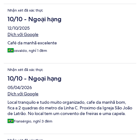
Nhận xét đã xác thực
10/10 - Ngoại hạng
12/10/2025
Dịch với Google
Café da manhã excelente
osvaldo, nghỉ 1 đêm
Nhận xét đã xác thực
10/10 - Ngoại hạng
05/04/2026
Dịch với Google
Local tranquilo e tudo muito organizado, cafe da manhã bom,
fica a 2 quadras do metro da Linha C. Proximo da Igreja São João
de Latrão. No local tem um convento de freiras e uma capela.
Fransérgio, nghỉ 3 đêm