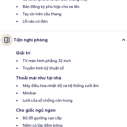
Bàn đăng ký phù hợp cho xe lăn
Tay vịn trên cầu thang
Lối vào có đèn
Tiện nghi phòng
Giải trí
TV màn hình phẳng 32 inch
Truyền hình kỹ thuật số
Thoải mái như tại nhà
Máy điều hòa nhiệt độ và hệ thống sưởi ấm
Minibar
Lưới cửa sổ chống côn trùng
Cho giấc ngủ ngon
Bộ đồ giường cao cấp
Nệm có lớp đệm bông