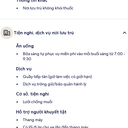
Thông tin khác
Nơi lưu trú không khói thuốc
Tiện nghi, dịch vụ nơi lưu trú
Ăn uống
Bữa sáng tự phục vụ miễn phí vào mỗi buổi sáng từ 7:00 -
9:30
Dịch vụ
Quầy tiếp tân (giờ làm việc có giới hạn)
Dịch vụ trông giữ/bảo quản hành lý
Cơ sở, tiện nghi
Lưới chống muỗi
Hỗ trợ người khuyết tật
Thang máy
Có lối đi lại cho xe lăn đến thang máy