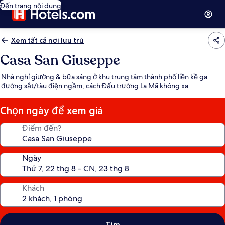
Đến trang nội dung
Xem tất cả nơi lưu trú
Casa San Giuseppe
Nhà nghỉ giường & bữa sáng ở khu trung tâm thành phố liền kề ga
đường sắt/tàu điện ngầm, cách Đấu trường La Mã không xa
Chọn ngày để xem giá
Điểm đến?
Ngày
Khách
Tìm