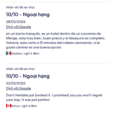
Nhận xét đã xác thực
10/10 - Ngoại hạng
28/03/2026
Dịch với Google
en un barrio tranquilo, es un hotel dentro de un convento de
Monjas, esta muy bien, buen precio y el desayuno es completo.
Volveria, esta como a 15 minutos del coliseo caminando, si te
gusta caminar es una buena opcion.
Gustavo, nghỉ 3 đêm
Nhận xét đã xác thực
10/10 - Ngoại hạng
22/03/2026
Dịch với Google
Don’t hesitate just booked it. I promised you you won’t regret
your stay. It was just perfect
Rohun, nghỉ 4 đêm