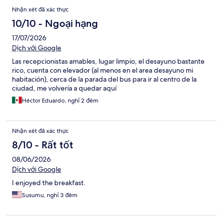
Nhận xét đã xác thực
10/10 - Ngoại hạng
17/07/2026
Dịch với Google
Las recepcionistas amables, lugar limpio, el desayuno bastante
rico, cuenta con elevador (al menos en el area desayuno mi
habitación), cerca de la parada del bus para ir al centro de la
ciudad, me volvería a quedar aquí
Héctor Eduardo, nghỉ 2 đêm
Nhận xét đã xác thực
8/10 - Rất tốt
08/06/2026
Dịch với Google
I enjoyed the breakfast.
Susumu, nghỉ 3 đêm