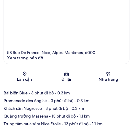
58 Rue De France, Nice, Alpes-Maritimes, 6000
Xem trong bản đồ
Bản đồ
Lân cận
Đi lại
Nhà hàng
Bãi biển Blue
- 3 phút đi bộ
- 0.3 km
Promenade des Anglais
- 3 phút đi bộ
- 0.3 km
Khách sạn Negresco
- 3 phút đi bộ
- 0.3 km
Quảng trường Massena
- 13 phút đi bộ
- 1.1 km
Trung tâm mua sắm Nice Étoile
- 13 phút đi bộ
- 1.1 km