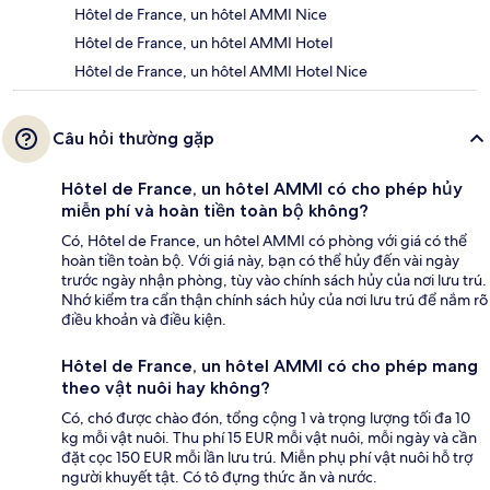
Hôtel de France, un hôtel AMMI Nice
Hôtel de France, un hôtel AMMI Hotel
Hôtel de France, un hôtel AMMI Hotel Nice
Câu hỏi thường gặp
Hôtel de France, un hôtel AMMI có cho phép hủy
miễn phí và hoàn tiền toàn bộ không?
Có, Hôtel de France, un hôtel AMMI có phòng với giá có thể
hoàn tiền toàn bộ. Với giá này, bạn có thể hủy đến vài ngày
trước ngày nhận phòng, tùy vào chính sách hủy của nơi lưu trú.
Nhớ kiểm tra cẩn thận chính sách hủy của nơi lưu trú để nắm rõ
điều khoản và điều kiện.
Hôtel de France, un hôtel AMMI có cho phép mang
theo vật nuôi hay không?
Có, chó được chào đón, tổng cộng 1 và trọng lượng tối đa 10
kg mỗi vật nuôi. Thu phí 15 EUR mỗi vật nuôi, mỗi ngày và cần
đặt cọc 150 EUR mỗi lần lưu trú. Miễn phụ phí vật nuôi hỗ trợ
người khuyết tật. Có tô đựng thức ăn và nước.