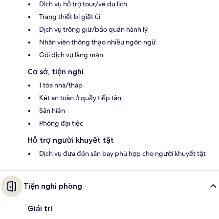
Dịch vụ hỗ trợ tour/vé du lịch
Trang thiết bị giặt ủi
Dịch vụ trông giữ/bảo quản hành lý
Nhân viên thông thạo nhiều ngôn ngữ
Gói dịch vụ lãng mạn
Cơ sở, tiện nghi
1 tòa nhà/tháp
Két an toàn ở quầy tiếp tân
Sân hiên
Phòng đại tiệc
Hỗ trợ người khuyết tật
Dịch vụ đưa đón sân bay phù hợp cho người khuyết tật
Tiện nghi phòng
Giải trí