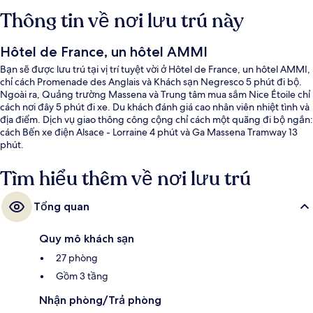
Thông tin về nơi lưu trú này
Hôtel de France, un hôtel AMMI
Bạn sẽ được lưu trú tại vị trí tuyệt vời ở Hôtel de France, un hôtel AMMI,
chỉ cách Promenade des Anglais và Khách sạn Negresco 5 phút đi bộ.
Ngoài ra, Quảng trường Massena và Trung tâm mua sắm Nice Étoile chỉ
cách nơi đây 5 phút đi xe. Du khách đánh giá cao nhân viên nhiệt tình và
địa điểm. Dịch vụ giao thông công cộng chỉ cách một quãng đi bộ ngắn:
cách Bến xe điện Alsace - Lorraine 4 phút và Ga Massena Tramway 13
phút.
Tìm hiểu thêm về nơi lưu trú
Tổng quan
Quy mô khách sạn
27 phòng
Gồm 3 tầng
Nhận phòng/Trả phòng