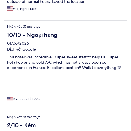
outside of normal hours. Loved the location.
Eric, nghỉ 1 đêm
Nhận xét đã xác thực
10/10 - Ngoại hạng
01/06/2026
Dịch với Google
This hotel was incredible.. super sweet staff to help us. Super
hot shower and cold A/C which has not always been our
experience in France. Excellent location!! Walk to everything 💛
Kristin, nghỉ 1 đêm
Nhận xét đã xác thực
2/10 - Kém