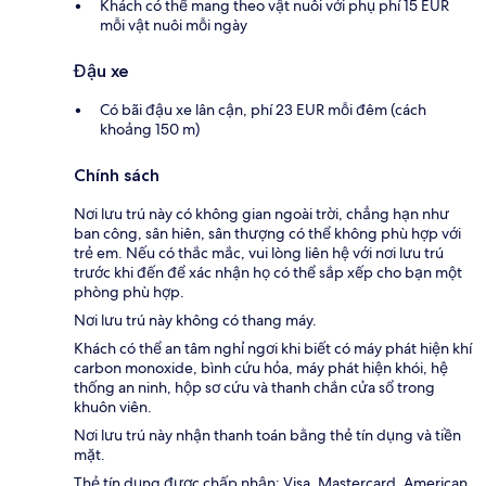
Khách có thể mang theo vật nuôi với phụ phí 15 EUR
mỗi vật nuôi mỗi ngày
Đậu xe
Có bãi đậu xe lân cận, phí 23 EUR mỗi đêm (cách
khoảng 150 m)
Chính sách
Nơi lưu trú này có không gian ngoài trời, chẳng hạn như
ban công, sân hiên, sân thượng có thể không phù hợp với
trẻ em. Nếu có thắc mắc, vui lòng liên hệ với nơi lưu trú
trước khi đến để xác nhận họ có thể sắp xếp cho bạn một
phòng phù hợp.
Nơi lưu trú này không có thang máy.
Khách có thể an tâm nghỉ ngơi khi biết có máy phát hiện khí
carbon monoxide, bình cứu hỏa, máy phát hiện khói, hệ
thống an ninh, hộp sơ cứu và thanh chắn cửa sổ trong
khuôn viên.
Nơi lưu trú này nhận thanh toán bằng thẻ tín dụng và tiền
mặt.
Thẻ tín dụng được chấp nhận: Visa, Mastercard, American