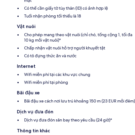
mặt
Có thể cần giấy tờ tùy thân (ID) có ảnh hợp lệ
Tuổi nhận phòng tối thiểu là 18
Vật nuôi
Cho phép mang theo vật nuôi (chỉ chó, tổng cộng 1, tối đa
10 kg mỗi vật nuôi)*
Chấp nhận vật nuôi hỗ trợ người khuyết tật
Có tô đựng thức ăn và nước
Internet
Wifi miễn phí tại các khu vực chung
Wifi miễn phí tại phòng
Bãi đậu xe
Bãi đậu xe cách nơi lưu trú khoảng 150 m (23 EUR mỗi đêm)
Dịch vụ đưa đón
Dịch vụ đưa đón sân bay theo yêu cầu (24 giờ)*
Thông tin khác