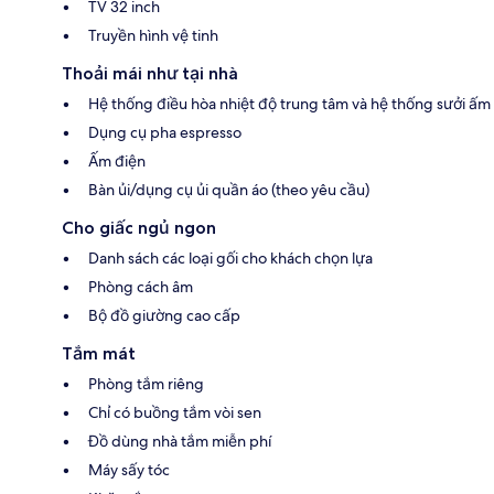
TV 32 inch
Truyền hình vệ tinh
Thoải mái như tại nhà
Hệ thống điều hòa nhiệt độ trung tâm và hệ thống sưởi ấm
Dụng cụ pha espresso
Ấm điện
Bàn ủi/dụng cụ ủi quần áo (theo yêu cầu)
Cho giấc ngủ ngon
Danh sách các loại gối cho khách chọn lựa
Phòng cách âm
Bộ đồ giường cao cấp
Tắm mát
Phòng tắm riêng
Chỉ có buồng tắm vòi sen
Đồ dùng nhà tắm miễn phí
Máy sấy tóc