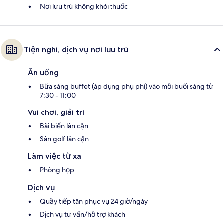
Nơi lưu trú không khói thuốc
Tiện nghi, dịch vụ nơi lưu trú
Ăn uống
Bữa sáng buffet (áp dụng phụ phí) vào mỗi buổi sáng từ
7:30 - 11:00
Vui chơi, giải trí
Bãi biển lân cận
Sân golf lân cận
Làm việc từ xa
Phòng họp
Dịch vụ
Quầy tiếp tân phục vụ 24 giờ/ngày
Dịch vụ tư vấn/hỗ trợ khách