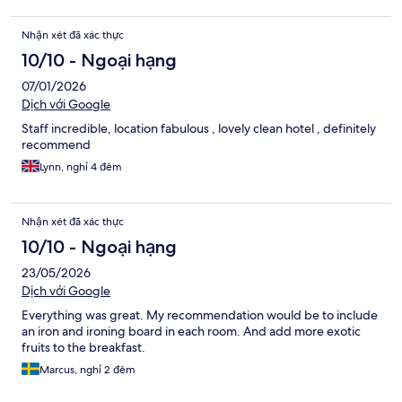
Nhận xét đã xác thực
10/10 - Ngoại hạng
07/01/2026
Dịch với Google
Staff incredible, location fabulous , lovely clean hotel , definitely
recommend
Lynn, nghỉ 4 đêm
Nhận xét đã xác thực
10/10 - Ngoại hạng
23/05/2026
Dịch với Google
Everything was great. My recommendation would be to include
an iron and ironing board in each room. And add more exotic
fruits to the breakfast.
Marcus, nghỉ 2 đêm