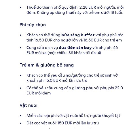
Thuế do thành phố quy định: 2.28 EUR mỗi người, mỗi
đêm. Không áp dụng thuế này với trẻ em dưới 18 tuổi.
Phí tùy chọn
Khách có thể dùng
bữa sáng buffet
với phụ phí ước
tính 16.50 EUR cho người lớn và 16.50 EUR cho trẻ em
Cung cấp dịch vụ
đưa đón sân bay
với phụ phí 46
EUR mỗi xe (một chiều. Số khách tối đa: 4)
Trẻ em & giường bổ sung
Khách có thể yêu cầu nôi/giường cho trẻ sơ sinh với
khoản phí 15.0 EUR mỗi lần lưu trú
Có thể yêu cầu cung cấp giường phụ với phụ phí 22.0
EUR mỗi đêm
Vật nuôi
Miễn các loại phí với vật nuôi hỗ trợ người khuyết tật
Đặt cọc vật nuôi: 150 EUR mỗi lần lưu trú