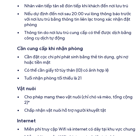
Nhân viên tiếp tân sẽ đón tiếp khi khách đến nơi lưu trú
Nếu dự định đến nơi sau 20:00 vui lòng thông báo trước
với nơi lưu trú bằng thông tin liên lạc trong xác nhận đặt
phòng
Thông tin do nơi lưu trú cung cấp có thể được dịch bằng
công cụ dịch tự động
Cần cung cấp khi nhận phòng
Cần đặt cọc chi phí phát sinh bằng thẻ tín dụng, ghi nợ
hoặc tiền mặt
Có thể cần giấy tờ tùy thân (ID) có ảnh hợp lệ
Tuổi nhận phòng tối thiểu là 21
Vật nuôi
Cho phép mang theo vật nuôi (chỉ chó và mèo, tổng cộng
2)*
Chấp nhận vật nuôi hỗ trợ người khuyết tật
Internet
Miễn phí truy cập Wifi và internet có dây tại khu vực chung