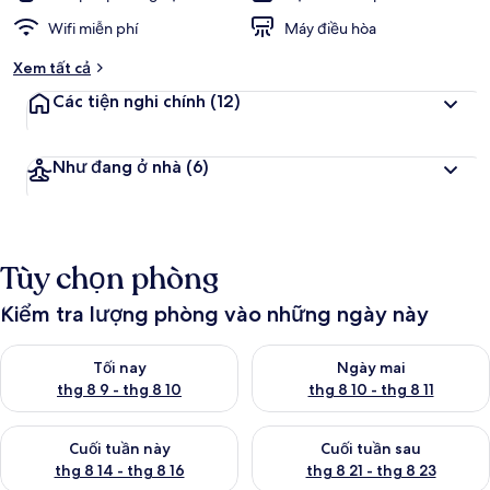
Wifi miễn phí
Máy điều hòa
Xem tất cả
Các tiện nghi chính
(12)
Như đang ở nhà
(6)
Tùy chọn phòng
Kiểm tra lượng phòng vào những ngày này
Kiểm tra lượng phòng tối nay từ thg 8 9 - thg 8 10
Kiểm tra lượng phòng ngày mai 
Tối nay
Ngày mai
thg 8 9 - thg 8 10
thg 8 10 - thg 8 11
Kiểm tra lượng phòng cuối tuần này từ thg 8 14 - thg 8 16
Kiểm tra lượng phòng cuối tuần
Cuối tuần này
Cuối tuần sau
thg 8 14 - thg 8 16
thg 8 21 - thg 8 23