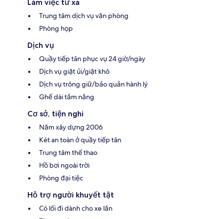
Làm việc từ xa
Trung tâm dịch vụ văn phòng
Phòng họp
Dịch vụ
Quầy tiếp tân phục vụ 24 giờ/ngày
Dịch vụ giặt ủi/giặt khô
Dịch vụ trông giữ/bảo quản hành lý
Ghế dài tắm nắng
Cơ sở, tiện nghi
Năm xây dựng 2006
Két an toàn ở quầy tiếp tân
Trung tâm thể thao
Hồ bơi ngoài trời
Phòng đại tiệc
Hỗ trợ người khuyết tật
Có lối đi dành cho xe lăn