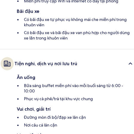
Miễn phí truy cập Wifi và internet có dây tại phòng
Bãi đậu xe
Có bãi đậu xe tự phục vụ không mái che miễn phí trong
khuôn viên
Có bãi đậu xe và bãi đậu xe van phù hợp cho người dùng
xe lăn trong khuôn viên
Tiện nghi, dịch vụ nơi lưu trú
Ăn uống
Bữa sáng buffet miễn phí vào mỗi buổi sáng từ 6:00 -
10:00
Phục vụ cà phê/trà tại khu vực chung
Vui chơi, giải trí
Đường mòn đi bộ/đạp xe lân cận
Nơi câu cá lân cận