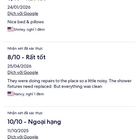
24/01/2026
Dịch với Google
Nice bed & pillows
Shirley, nghỉ 1 đêm
Nhận xét đã xác thực
8/10 - Rất tốt
25/04/2026
Dịch với Google
They were doing repairs to the place so a little noisy. The shower
fixtures need replaced. But everything was clean
Nancy, nghỉ 1 đêm
Nhận xét đã xác thực
10/10 - Ngoại hạng
11/10/2025
Dịch với Google