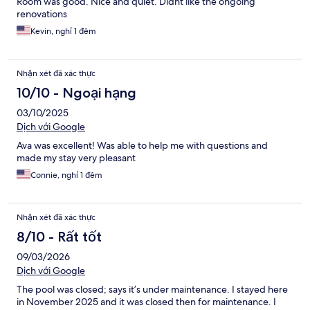
Room was good. Nice and quiet. Didnt like the ongoing
renovations
Kevin, nghỉ 1 đêm
Nhận xét đã xác thực
10/10 - Ngoại hạng
03/10/2025
Dịch với Google
Ava was excellent! Was able to help me with questions and
made my stay very pleasant
Connie, nghỉ 1 đêm
Nhận xét đã xác thực
8/10 - Rất tốt
09/03/2026
Dịch với Google
The pool was closed; says it’s under maintenance. I stayed here
in November 2025 and it was closed then for maintenance. I