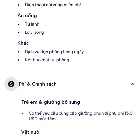
Điện thoại nội vùng miễn phí
Ăn uống
Tủ lạnh
Lò vi sóng
Khác
Dịch vụ dọn phòng hàng ngày
Két bảo mật tại phòng
Phí & Chính sách
Trẻ em & giường bổ sung
Có thể yêu cầu cung cấp giường phụ với phụ phí 15.0
USD mỗi đêm
Vật nuôi