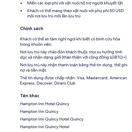
Miễn các loại phí với vật nuôi hỗ trợ người khuyết tật
Khách có thể mang theo vật nuôi với phụ phí 50 USD
mỗi nơi lưu trú mỗi lần lưu trú
Chính sách
Khách có thể an tâm nghỉ ngơi khi biết có bình cứu hỏa
trong khuôn viên.
Nơi lưu trú này chào đón khách thuộc mọi xu hướng tính
dục và nhận dạng giới (thân thiện với cộng đồng LGBTQ+).
Nơi lưu trú này nhận thanh toán bằng thẻ tín dụng, thẻ ghi
nợ và tiền mặt.
Thẻ tín dụng được chấp nhận: Visa, Mastercard, American
Express, Discover, Diners Club
Tên khác
Hampton Inn Hotel Quincy
Hampton Inn Quincy
Hampton Inn Quincy Hotel Quincy
Hampton Inn Quincy Hotel