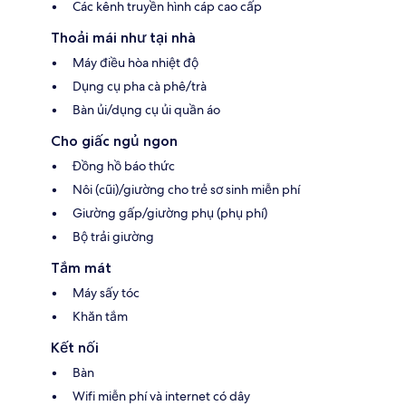
Các kênh truyền hình cáp cao cấp
Thoải mái như tại nhà
Máy điều hòa nhiệt độ
Dụng cụ pha cà phê/trà
Bàn ủi/dụng cụ ủi quần áo
Cho giấc ngủ ngon
Đồng hồ báo thức
Nôi (cũi)/giường cho trẻ sơ sinh miễn phí
Giường gấp/giường phụ (phụ phí)
Bộ trải giường
Tắm mát
Máy sấy tóc
Khăn tắm
Kết nối
Bàn
Wifi miễn phí và internet có dây