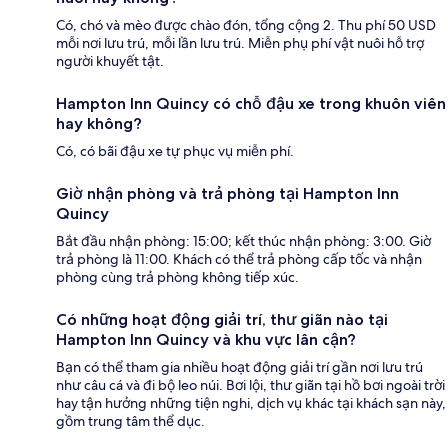
Có, chó và mèo được chào đón, tổng cộng 2. Thu phí 50 USD
mỗi nơi lưu trú, mỗi lần lưu trú. Miễn phụ phí vật nuôi hỗ trợ
người khuyết tật.
Hampton Inn Quincy có chỗ đậu xe trong khuôn viên
hay không?
Có, có bãi đậu xe tự phục vụ miễn phí.
Giờ nhận phòng và trả phòng tại Hampton Inn
Quincy
Bắt đầu nhận phòng: 15:00; kết thúc nhận phòng: 3:00. Giờ
trả phòng là 11:00. Khách có thể trả phòng cấp tốc và nhận
phòng cùng trả phòng không tiếp xúc.
Có những hoạt động giải trí, thư giãn nào tại
Hampton Inn Quincy và khu vực lân cận?
Bạn có thể tham gia nhiều hoạt động giải trí gần nơi lưu trú
như câu cá và đi bộ leo núi. Bơi lội, thư giãn tại hồ bơi ngoài trời
hay tận hưởng những tiện nghi, dịch vụ khác tại khách sạn này,
gồm trung tâm thể dục.