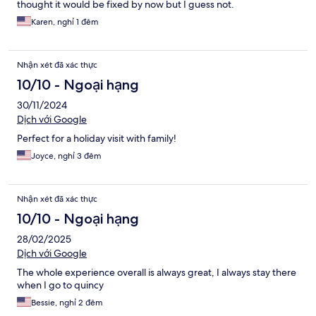
thought it would be fixed by now but I guess not.
Karen, nghỉ 1 đêm
Nhận xét đã xác thực
10/10 - Ngoại hạng
30/11/2024
Dịch với Google
Perfect for a holiday visit with family!
Joyce, nghỉ 3 đêm
Nhận xét đã xác thực
10/10 - Ngoại hạng
28/02/2025
Dịch với Google
The whole experience overall is always great, I always stay there
when I go to quincy
Bessie, nghỉ 2 đêm