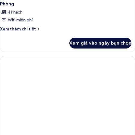
Phòng
4 khách
Wifi miễn phí
Chi
Xem thêm chi tiết
tiết
khác
Xem giá vào ngày bạn chọn
của
Phòng