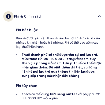
Phí & Chính sách
Phí bắt buộc
Bạn sẽ được yêu cầu thanh toán cho nơi lưu trú các khoản
phí sau khi nhận hoặc trả phòng. Phí có thể bao gồm các
loại thuế hiện hành:
Thuế thành phố
có thể được thu tại nơi lưu trú.
Mức thuế từ 100 - 10.000 JPY/người/đêm, tùy
theo giá phòng mỗi đêm. Lưu ý: Thuế có thể được
miễn giảm thêm. Để biết thêm chi tiết, vui lòng
liên hệ nơi lưu trú qua thông tin liên lạc được
cung cấp trong xác nhận đặt phòng.
Phí tùy chọn
Khách có thể dùng
bữa sáng buffet
với phụ phí ước
tính 3300 JPY mỗi người