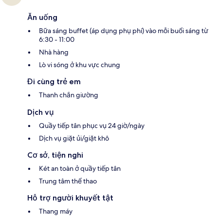
Ăn uống
Bữa sáng buffet (áp dụng phụ phí) vào mỗi buổi sáng từ
6:30 - 11:00
Nhà hàng
Lò vi sóng ở khu vực chung
Đi cùng trẻ em
Thanh chắn giường
Dịch vụ
Quầy tiếp tân phục vụ 24 giờ/ngày
Dịch vụ giặt ủi/giặt khô
Cơ sở, tiện nghi
Két an toàn ở quầy tiếp tân
Trung tâm thể thao
Hỗ trợ người khuyết tật
Thang máy