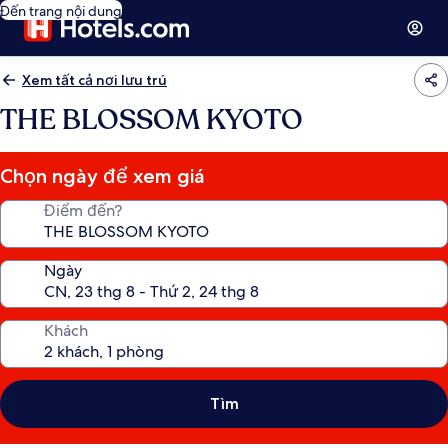
Đến trang nội dung
Xem tất cả nơi lưu trú
THE BLOSSOM KYOTO
Chọn ngày để xem giá
Điểm đến?
Ngày
Khách
Tìm