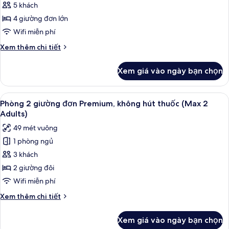
5 khách
4
(Max
2
Deluxe,
4 giường đơn lớn
Adults)
không
Wifi miễn phí
hút
Chi
Xem thêm chi tiết
thuốc
tiết
(With
khác
Xem giá vào ngày bạn chọn
của
Tatami,
Phòng
Max
4
Xem
Phòng 2 giường đơn Premium, không hú
4
11
Deluxe,
Phòng 2 giường đơn Premium, không hút thuốc (Max 2
tất
không
Adults)
Adults)
hút
cả
49 mét vuông
thuốc
ảnh
(With
1 phòng ngủ
Phòng
Tatami,
3 khách
2
Max
4
giường
2 giường đôi
Adults)
đơn
Wifi miễn phí
Premium,
Chi
Xem thêm chi tiết
không
tiết
hút
khác
Xem giá vào ngày bạn chọn
của
thuốc