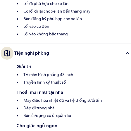
Lối đi phù hợp cho xe lăn
Có lối đi lại cho xe lăn đến thang máy
Bàn đăng ký phù hợp cho xe lăn
Lối vào có đèn
Lối vào không bậc thang
Tiện nghi phòng
Giải trí
TV màn hình phẳng 43 inch
Truyền hình kỹ thuật số
Thoải mái như tại nhà
Máy điều hòa nhiệt độ và hệ thống sưởi ấm
Dép đi trong nhà
Bàn ủi/dụng cụ ủi quần áo
Cho giấc ngủ ngon