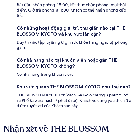
Bắt đầu nhận phòng: 15:00; kết thúc nhận phòng: mọi thời
điểm. Giờ trả phòng là 11:00. Khách có thể nhận phòng cấp
tốc.
Có những hoạt động giải trí, thư giãn nào tại THE
BLOSSOM KYOTO và khu vực lân cận?
Duy trì việc tập luyện, giữ gìn sức khỏe hàng ngày tại phòng
gym.
Có nhà hàng nào tại khuôn viên hoặc gần THE
BLOSSOM KYOTO không?
Có nhà hàng trong khuôn viên.
Khu vực quanh THE BLOSSOM KYOTO như thế nào?
THE BLOSSOM KYOTO chỉ cách Ga Gojo chừng 3 phút đi bộ
và Phố Kawaramachi 7 phút đi bộ. Khách vô cùng yêu thích địa
điểm tuyệt vời của Khách sạn này.
Nhận xét về THE BLOSSOM
Nhận