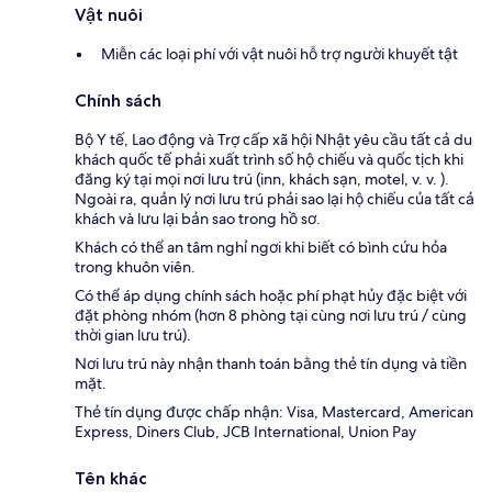
Vật nuôi
Miễn các loại phí với vật nuôi hỗ trợ người khuyết tật
Chính sách
Bộ Y tế, Lao động và Trợ cấp xã hội Nhật yêu cầu tất cả du
khách quốc tế phải xuất trình số hộ chiếu và quốc tịch khi
đăng ký tại mọi nơi lưu trú (inn, khách sạn, motel, v. v. ).
Ngoài ra, quản lý nơi lưu trú phải sao lại hộ chiếu của tất cả
khách và lưu lại bản sao trong hồ sơ.
Khách có thể an tâm nghỉ ngơi khi biết có bình cứu hỏa
trong khuôn viên.
Có thể áp dụng chính sách hoặc phí phạt hủy đặc biệt với
đặt phòng nhóm (hơn 8 phòng tại cùng nơi lưu trú / cùng
thời gian lưu trú).
Nơi lưu trú này nhận thanh toán bằng thẻ tín dụng và tiền
mặt.
Thẻ tín dụng được chấp nhận: Visa, Mastercard, American
Express, Diners Club, JCB International, Union Pay
Tên khác