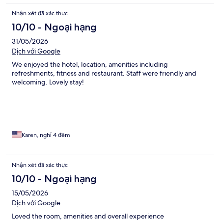
Nhận xét đã xác thực
10/10 - Ngoại hạng
31/05/2026
Dịch với Google
We enjoyed the hotel, location, amenities including
refreshments, fitness and restaurant. Staff were friendly and
welcoming. Lovely stay!
Karen, nghỉ 4 đêm
Nhận xét đã xác thực
10/10 - Ngoại hạng
15/05/2026
Dịch với Google
Loved the room, amenities and overall experience