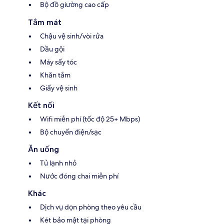
Bộ đồ giường cao cấp
Tắm mát
Chậu vệ sinh/vòi rửa
Dầu gội
Máy sấy tóc
Khăn tắm
Giấy vệ sinh
Kết nối
Wifi miễn phí (tốc độ 25+ Mbps)
Bộ chuyển điện/sạc
Ăn uống
Tủ lạnh nhỏ
Nước đóng chai miễn phí
Khác
Dịch vụ dọn phòng theo yêu cầu
Két bảo mật tại phòng