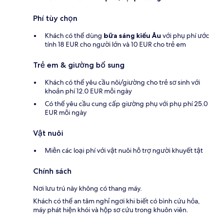
Phí tùy chọn
Khách có thể dùng
bữa sáng kiểu Âu
với phụ phí ước
tính 18 EUR cho người lớn và 10 EUR cho trẻ em
Trẻ em & giường bổ sung
Khách có thể yêu cầu nôi/giường cho trẻ sơ sinh với
khoản phí 12.0 EUR mỗi ngày
Có thể yêu cầu cung cấp giường phụ với phụ phí 25.0
EUR mỗi ngày
Vật nuôi
Miễn các loại phí với vật nuôi hỗ trợ người khuyết tật
Chính sách
Nơi lưu trú này không có thang máy.
Khách có thể an tâm nghỉ ngơi khi biết có bình cứu hỏa,
máy phát hiện khói và hộp sơ cứu trong khuôn viên.