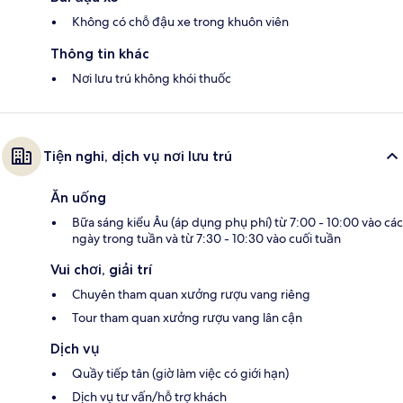
Không có chỗ đậu xe trong khuôn viên
Thông tin khác
Nơi lưu trú không khói thuốc
Tiện nghi, dịch vụ nơi lưu trú
Ăn uống
Bữa sáng kiểu Âu (áp dụng phụ phí) từ 7:00 - 10:00 vào các
ngày trong tuần và từ 7:30 - 10:30 vào cuối tuần
Vui chơi, giải trí
Chuyên tham quan xưởng rượu vang riêng
Tour tham quan xưởng rượu vang lân cận
Dịch vụ
Quầy tiếp tân (giờ làm việc có giới hạn)
Dịch vụ tư vấn/hỗ trợ khách