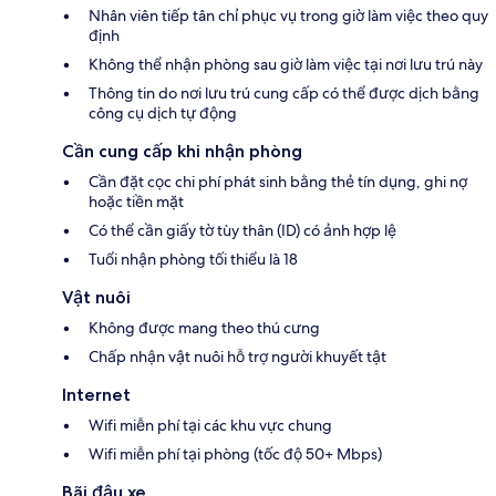
Nhân viên tiếp tân chỉ phục vụ trong giờ làm việc theo quy
định
Không thể nhận phòng sau giờ làm việc tại nơi lưu trú này
Thông tin do nơi lưu trú cung cấp có thể được dịch bằng
công cụ dịch tự động
Cần cung cấp khi nhận phòng
Cần đặt cọc chi phí phát sinh bằng thẻ tín dụng, ghi nợ
hoặc tiền mặt
Có thể cần giấy tờ tùy thân (ID) có ảnh hợp lệ
Tuổi nhận phòng tối thiểu là 18
Vật nuôi
Không được mang theo thú cưng
Chấp nhận vật nuôi hỗ trợ người khuyết tật
Internet
Wifi miễn phí tại các khu vực chung
Wifi miễn phí tại phòng (tốc độ 50+ Mbps)
Bãi đậu xe