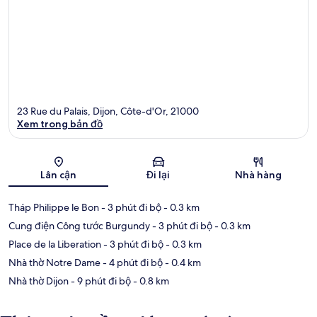
23 Rue du Palais, Dijon, Côte-d'Or, 21000
Xem trong bản đồ
Bản đồ
Lân cận
Đi lại
Nhà hàng
Tháp Philippe le Bon
- 3 phút đi bộ
- 0.3 km
Cung điện Công tước Burgundy
- 3 phút đi bộ
- 0.3 km
Place de la Liberation
- 3 phút đi bộ
- 0.3 km
Nhà thờ Notre Dame
- 4 phút đi bộ
- 0.4 km
Nhà thờ Dijon
- 9 phút đi bộ
- 0.8 km