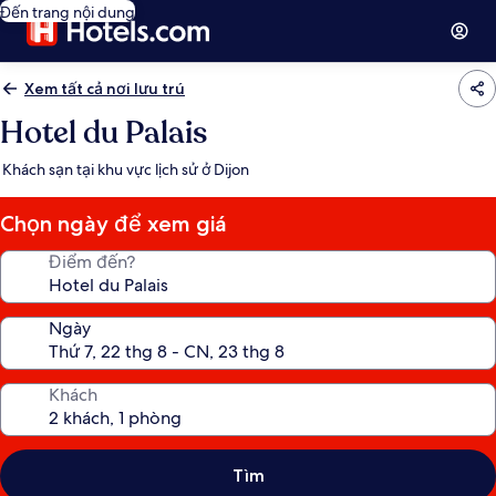
Đến trang nội dung
Xem tất cả nơi lưu trú
Hotel du Palais
Khách sạn tại khu vực lịch sử ở Dijon
Chọn ngày để xem giá
Điểm đến?
Ngày
Khách
Tìm