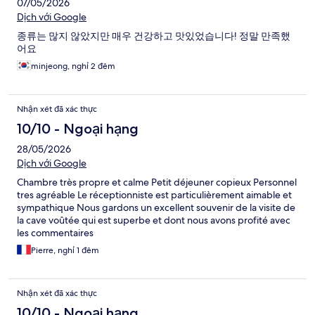
07/05/2026
Dịch với Google
종류는 많지 않았지만 매우 건강하고 맛있었습니다! 정말 만족했
어요
minjeong, nghỉ 2 đêm
Nhận xét đã xác thực
10/10 - Ngoại hạng
28/05/2026
Dịch với Google
Chambre très propre et calme Petit déjeuner copieux Personnel
tres agréable Le réceptionniste est particulièrement aimable et
sympathique Nous gardons un excellent souvenir de la visite de
la cave voûtée qui est superbe et dont nous avons profité avec
les commentaires
Pierre, nghỉ 1 đêm
Nhận xét đã xác thực
10/10 - Ngoại hạng