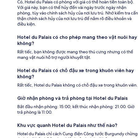
Có, Hotel du Palais có phòng với giá có thể hoàn tiền toàn bộ.
Với giá này, bạn có thể hủy đến vài ngày trước ngày nhận
phòng, tùy vào chính sách hủy của nơi lưu trú. Nhớ kiểm tra cẩn
thận chính sách hủy của nơi lưu trú để nắm rõ điều khoản và
điều kiện.
Hotel du Palais có cho phép mang theo vật nuôi hay
không?
Rất tiếc, bạn không được mang theo thú cưng nhưng có thể
mang vật nuôi hỗ trợ người khuyết tật.
Hotel du Palais có chỗ đậu xe trong khuôn viên hay
không?
Rất tiếc, Hotel du Palais không có chỗ đậu xe trong khuôn viên.
Giờ nhận phòng và trả phòng tại Hotel du Palais
Bắt đầu nhận phòng: 15:00; kết thúc nhận phòng: 21:00. Giờ
trả phòng là 11:00.
Khu vực quanh Hotel du Palais như thế nào?
Hotel du Palais chỉ cách Cung điện Công tước Burgundy chừng