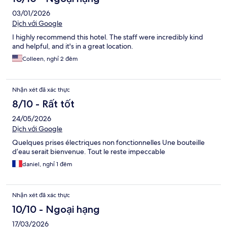
03/01/2026
Dịch với Google
I highly recommend this hotel. The staff were incredibly kind
and helpful, and it's in a great location.
Colleen, nghỉ 2 đêm
Nhận xét đã xác thực
8/10 - Rất tốt
24/05/2026
Dịch với Google
Quelques prises électriques non fonctionnelles Une bouteille
d’eau serait bienvenue. Tout le reste impeccable
daniel, nghỉ 1 đêm
Nhận xét đã xác thực
10/10 - Ngoại hạng
17/03/2026