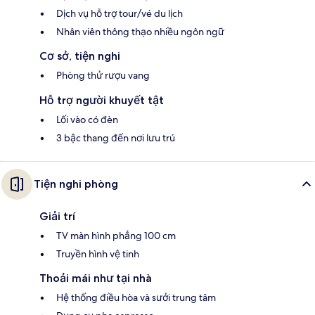
Dịch vụ hỗ trợ tour/vé du lịch
Nhân viên thông thạo nhiều ngôn ngữ
Cơ sở, tiện nghi
Phòng thử rượu vang
Hỗ trợ người khuyết tật
Lối vào có đèn
3 bậc thang đến nơi lưu trú
Tiện nghi phòng
Giải trí
TV màn hình phẳng 100 cm
Truyền hình vệ tinh
Thoải mái như tại nhà
Hệ thống điều hòa và sưởi trung tâm