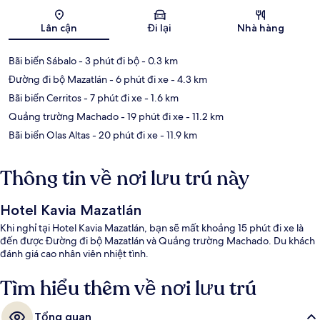
Bản đồ
Lân cận
Đi lại
Nhà hàng
Bãi biển Sábalo
- 3 phút đi bộ
- 0.3 km
Đường đi bộ Mazatlán
- 6 phút đi xe
- 4.3 km
Bãi biển Cerritos
- 7 phút đi xe
- 1.6 km
Quảng trường Machado
- 19 phút đi xe
- 11.2 km
Bãi biển Olas Altas
- 20 phút đi xe
- 11.9 km
Thông tin về nơi lưu trú này
Hotel Kavia Mazatlán
Khi nghỉ tại Hotel Kavia Mazatlán, bạn sẽ mất khoảng 15 phút đi xe là
đến được Đường đi bộ Mazatlán và Quảng trường Machado. Du khách
đánh giá cao nhân viên nhiệt tình.
Tìm hiểu thêm về nơi lưu trú
Tổng quan