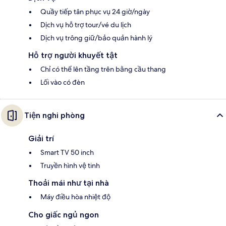
Quầy tiếp tân phục vụ 24 giờ/ngày
Dịch vụ hỗ trợ tour/vé du lịch
Dịch vụ trông giữ/bảo quản hành lý
Hỗ trợ người khuyết tật
Chỉ có thể lên tầng trên bằng cầu thang
Lối vào có đèn
Tiện nghi phòng
Giải trí
Smart TV 50 inch
Truyền hình vệ tinh
Thoải mái như tại nhà
Máy điều hòa nhiệt độ
Cho giấc ngủ ngon