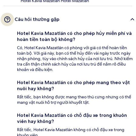
Hotel Kavia Mazatlán Hotel Mazatlán
Câu hỏi thường gặp
Hotel Kavia Mazatlán có cho phép hủy miễn phí và
hoàn tiền toàn bộ không?
Có, Hotel Kavia Mazatlán có phòng với giá có thể hoàn tiền
toàn bộ. Với giá này, bạn có thể hủy đến vài ngày trước ngày
nhận phòng, tùy vào chính sách hủy của nơi lưu trú. Nhớ kiểm
tra cẩn thận chính sách hủy của nơi lưu trú để nắm rõ điều
khoản và điều kiện.
Hotel Kavia Mazatlán có cho phép mang theo vật
nuôi hay không?
Rất tiếc, bạn không được mang theo thú cưng nhưng có thể
mang vật nuôi hỗ trợ người khuyết tật.
Hotel Kavia Mazatlán có chỗ đậu xe trong khuôn
viên hay không?
Rất tiếc, Hotel Kavia Mazatlán không có chỗ đậu xe trong
khuôn viên.