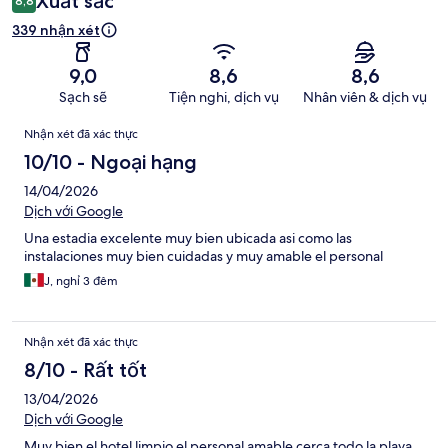
Xuất sắc
8,8
339 nhận xét
9,0
8,6
8,6
Sạch sẽ
Tiện nghi, dịch vụ
Nhân viên & dịch vụ
Nhận
Nhận xét đã xác thực
xét
10/10 - Ngoại hạng
14/04/2026
Dịch với Google
Una estadia excelente muy bien ubicada asi como las
instalaciones muy bien cuidadas y muy amable el personal
J, nghỉ 3 đêm
Nhận xét đã xác thực
8/10 - Rất tốt
13/04/2026
Dịch với Google
Muy bien el hotel limpio el personal amable cerca todo la playa