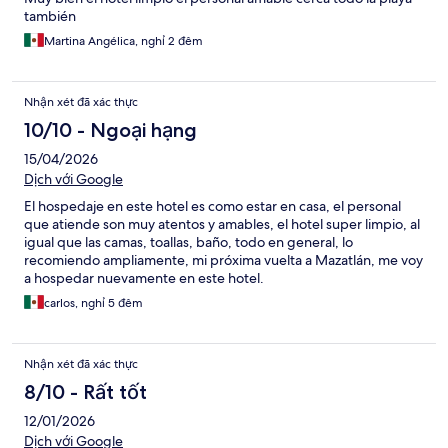
también
Martina Angélica, nghỉ 2 đêm
Nhận xét đã xác thực
10/10 - Ngoại hạng
15/04/2026
Dịch với Google
El hospedaje en este hotel es como estar en casa, el personal
que atiende son muy atentos y amables, el hotel super limpio, al
igual que las camas, toallas, baño, todo en general, lo
recomiendo ampliamente, mi próxima vuelta a Mazatlán, me voy
a hospedar nuevamente en este hotel.
carlos, nghỉ 5 đêm
Nhận xét đã xác thực
8/10 - Rất tốt
12/01/2026
Dịch với Google