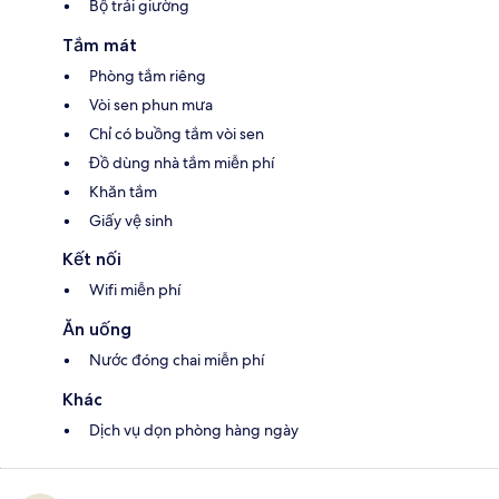
Bộ trải giường
Tắm mát
Phòng tắm riêng
Vòi sen phun mưa
Chỉ có buồng tắm vòi sen
Đồ dùng nhà tắm miễn phí
Khăn tắm
Giấy vệ sinh
Kết nối
Wifi miễn phí
Ăn uống
Nước đóng chai miễn phí
Khác
Dịch vụ dọn phòng hàng ngày