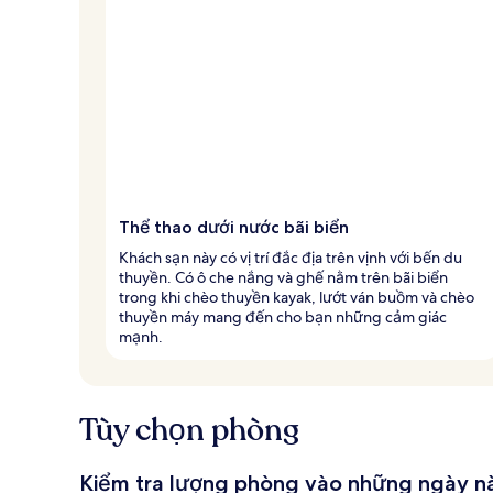
h
ấ
t
Thể thao dưới nước bãi biển
Khách sạn này có vị trí đắc địa trên vịnh với bến du
thuyền. Có ô che nắng và ghế nằm trên bãi biển
trong khi chèo thuyền kayak, lướt ván buồm và chèo
thuyền máy mang đến cho bạn những cảm giác
mạnh.
Tùy chọn phòng
Kiểm tra lượng phòng vào những ngày n