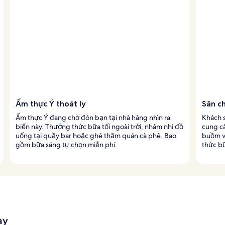
Ẩm thực Ý thoát ly
Sân ch
Ẩm thực Ý đang chờ đón bạn tại nhà hàng nhìn ra
Khách 
biển này. Thưởng thức bữa tối ngoài trời, nhâm nhi đồ
cung cấ
uống tại quầy bar hoặc ghé thăm quán cà phê. Bao
buồm v
gồm bữa sáng tự chọn miễn phí.
thức bữ
ày