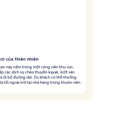
ơi của thiên nhiên
sạn này nằm trong một công viên khu vực,
p các dịch vụ chèo thuyền kayak, lướt ván
à đi bộ đường dài. Du khách có thể thưởng
a tối ngoài trời tại nhà hàng trong khuôn viên.