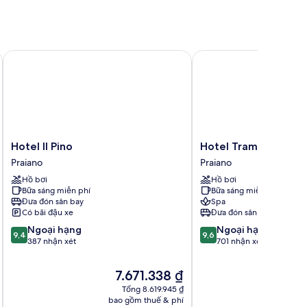
Hotel Il Pino
Hotel Tramonto d'Oro
Hotel
Hotel
Hotel Il Pino
Hotel Tramonto d'O
Il
Tramonto
Praiano
Praiano
Pino
d'Oro
Hồ bơi
Hồ bơi
Praiano
Praiano
Bữa sáng miễn phí
Bữa sáng miễn phí
Đưa đón sân bay
Spa
Có bãi đậu xe
Đưa đón sân bay
9.4
9.6
Ngoại hạng
Ngoại hạng
9,4
9,6
trên
trên
387 nhận xét
701 nhận xét
10,
10,
Ngoại
Ngoại
Giá
Gi
7.671.338 ₫
7
hạng,
hạng,
hiện
hi
Tổng 8.619.945 ₫
387
701
tại
tạ
bao gồm thuế & phí
ba
nhận
nhận