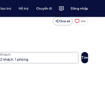
 lưu trú
Hỗ trợ
Chuyến đi
Đăng nhập
Chia sẻ
Lưu
Khách
Tìm