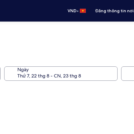
•
VND
Đăng thông tin nơi
Ngày