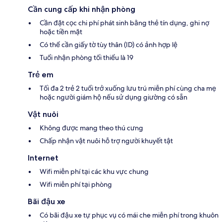
Cần cung cấp khi nhận phòng
Cần đặt cọc chi phí phát sinh bằng thẻ tín dụng, ghi nợ
hoặc tiền mặt
Có thể cần giấy tờ tùy thân (ID) có ảnh hợp lệ
Tuổi nhận phòng tối thiểu là 19
Trẻ em
Tối đa 2 trẻ 2 tuổi trở xuống lưu trú miễn phí cùng cha mẹ
hoặc người giám hộ nếu sử dụng giường có sẵn
Vật nuôi
Không được mang theo thú cưng
Chấp nhận vật nuôi hỗ trợ người khuyết tật
Internet
Wifi miễn phí tại các khu vực chung
Wifi miễn phí tại phòng
Bãi đậu xe
Có bãi đậu xe tự phục vụ có mái che miễn phí trong khuôn