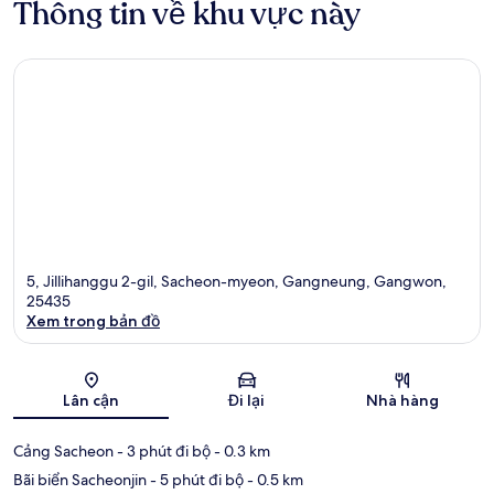
Thông tin về khu vực này
5, Jillihanggu 2-gil, Sacheon-myeon, Gangneung, Gangwon,
25435
Xem trong bản đồ
Bản đồ
Lân cận
Đi lại
Nhà hàng
Cảng Sacheon
- 3 phút đi bộ
- 0.3 km
Bãi biển Sacheonjin
- 5 phút đi bộ
- 0.5 km