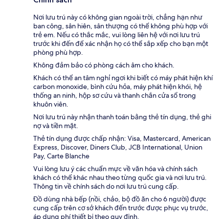
Nơi lưu trú này có không gian ngoài trời, chẳng hạn như
ban công, sân hiên, sân thượng có thể không phù hợp với
trẻ em. Nếu có thắc mắc, vui lòng liên hệ với nơi lưu trú
trước khi đến để xác nhận họ có thể sắp xếp cho bạn một
phòng phù hợp.
Không đảm bảo có phòng cách âm cho khách.
Khách có thể an tâm nghỉ ngơi khi biết có máy phát hiện khí
carbon monoxide, bình cứu hỏa, máy phát hiện khói, hệ
thống an ninh, hộp sơ cứu và thanh chắn cửa sổ trong
khuôn viên.
Nơi lưu trú này nhận thanh toán bằng thẻ tín dụng, thẻ ghi
nợ và tiền mặt.
Thẻ tín dụng được chấp nhận: Visa, Mastercard, American
Express, Discover, Diners Club, JCB International, Union
Pay, Carte Blanche
Vui lòng lưu ý các chuẩn mực về văn hóa và chính sách
khách có thể khác nhau theo từng quốc gia và nơi lưu trú.
Thông tin về chính sách do nơi lưu trú cung cấp.
Đồ dùng nhà bếp (nồi, chảo, bộ đồ ăn cho 6 người) được
cung cấp trên cơ sở khách đến trước được phục vụ trước,
áp dụng phí thiết bị theo quy định.