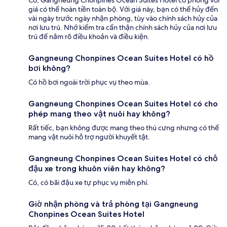
Có, Gangneung Chonpines Ocean Suites Hotel có phòng với
giá có thể hoàn tiền toàn bộ. Với giá này, bạn có thể hủy đến
vài ngày trước ngày nhận phòng, tùy vào chính sách hủy của
nơi lưu trú. Nhớ kiểm tra cẩn thận chính sách hủy của nơi lưu
trú để nắm rõ điều khoản và điều kiện.
Gangneung Chonpines Ocean Suites Hotel có hồ
bơi không?
Có hồ bơi ngoài trời phục vụ theo mùa.
Gangneung Chonpines Ocean Suites Hotel có cho
phép mang theo vật nuôi hay không?
Rất tiếc, bạn không được mang theo thú cưng nhưng có thể
mang vật nuôi hỗ trợ người khuyết tật.
Gangneung Chonpines Ocean Suites Hotel có chỗ
đậu xe trong khuôn viên hay không?
Có, có bãi đậu xe tự phục vụ miễn phí.
Giờ nhận phòng và trả phòng tại Gangneung
Chonpines Ocean Suites Hotel