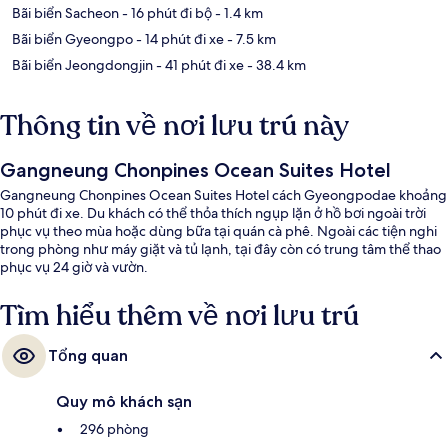
Bãi biển Sacheon
- 16 phút đi bộ
- 1.4 km
Bãi biển Gyeongpo
- 14 phút đi xe
- 7.5 km
Bãi biển Jeongdongjin
- 41 phút đi xe
- 38.4 km
Thông tin về nơi lưu trú này
Gangneung Chonpines Ocean Suites Hotel
Gangneung Chonpines Ocean Suites Hotel cách Gyeongpodae khoảng
10 phút đi xe. Du khách có thể thỏa thích ngụp lặn ở hồ bơi ngoài trời
phục vụ theo mùa hoặc dùng bữa tại quán cà phê. Ngoài các tiện nghi
trong phòng như máy giặt và tủ lạnh, tại đây còn có trung tâm thể thao
phục vụ 24 giờ và vườn.
Tìm hiểu thêm về nơi lưu trú
Tổng quan
Quy mô khách sạn
296 phòng