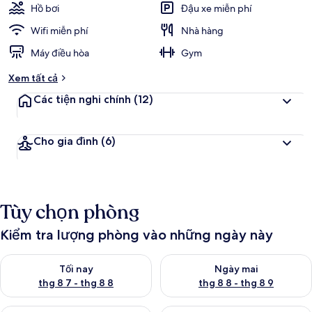
Hồ bơi
Đậu xe miễn phí
Wifi miễn phí
Nhà hàng
Máy điều hòa
Gym
Xem tất cả
Các tiện nghi chính
(12)
Cho gia đình
(6)
Tùy chọn phòng
Kiểm tra lượng phòng vào những ngày này
Kiểm tra lượng phòng tối nay từ thg 8 7 - thg 8 8
Kiểm tra lượng phòng ngày mai
Tối nay
Ngày mai
thg 8 7 - thg 8 8
thg 8 8 - thg 8 9