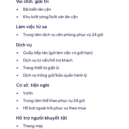
Vui chơi, giải trí
Bãi biển lân cận
Khu lướt sóng/lướt ván lân cận
Làm việc từ xa
Trung tâm dịch vụ văn phòng phục vụ 24 giờ
Dịch vụ
Quầy tiếp tân (giờ làm việc có giới hạn)
Dịch vụ tư vấn/hỗ trợ khách
Trang thiết bị giặt ủi
Dịch vụ trông giữ/bảo quản hành lý
Cơ sở, tiện nghi
Vườn
Trung tâm thể thao phục vụ 24 giờ
Hồ bơi ngoài trời phục vụ theo mùa
Hỗ trợ người khuyết tật
Thang máy