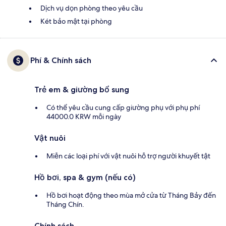
Dịch vụ dọn phòng theo yêu cầu
Két bảo mật tại phòng
Phí & Chính sách
Trẻ em & giường bổ sung
Có thể yêu cầu cung cấp giường phụ với phụ phí
44000.0 KRW mỗi ngày
Vật nuôi
Miễn các loại phí với vật nuôi hỗ trợ người khuyết tật
Hồ bơi, spa & gym (nếu có)
Hồ bơi hoạt động theo mùa mở cửa từ Tháng Bảy đến
Tháng Chín.
Chính sách