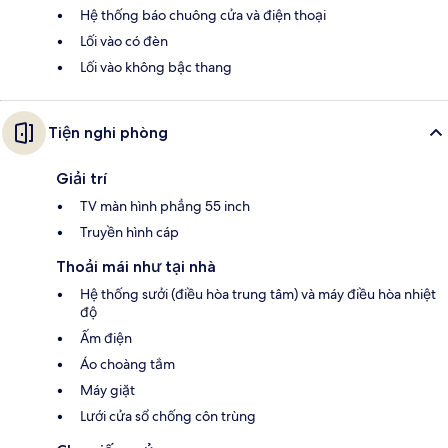
Hệ thống báo chuông cửa và điện thoại
Lối vào có đèn
Lối vào không bậc thang
Tiện nghi phòng
Giải trí
TV màn hình phẳng 55 inch
Truyền hình cáp
Thoải mái như tại nhà
Hệ thống sưởi (điều hòa trung tâm) và máy điều hòa nhiệt
độ
Ấm điện
Áo choàng tắm
Máy giặt
Lưới cửa sổ chống côn trùng