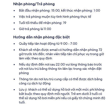
Nhận phòng/Trả phòng
Bắt đầu nhận phòng: 15:00, kết thúc nhận phòng: 1:00
Việc trả phòng muộn tùy tình hình phòng thực tế
Tuổi tối thiểu để nhận phòng: 19
Giờ trả phòng là 11:00
Hướng dẫn nhận phòng đặc biệt
Quầy tiếp tân hoạt động từ 9:00 - 7:00
Khách sẽ nhận được email có hướng dẫn nhận phòng 72
giờ trước khi đến; nhân viên tiếp tân chỉ phục vụ trong giờ
làm việc theo quy định
Nếu dự định đến nơi sau 22:00 vui lòng thông báo trước
với nơi lưu trú bằng thông tin liên lạc trong xác nhận đặt
phòng
Thông tin do nơi lưu trú cung cấp có thể được dịch bằng
công cụ dịch tự động
Lưu ý: khách có thể sử dụng hồ bơi với một mức phí không
bắt buộc theo quy định mỗi người. Trẻ em dưới 3 tuổi có
thể sử dụng hồ bơi miễn phí nếu có giấy tờ chứng minh độ
tuổi.