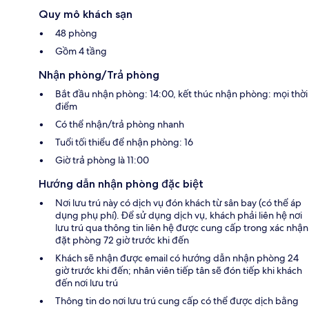
Quy mô khách sạn
48 phòng
Gồm 4 tầng
Nhận phòng/Trả phòng
Bắt đầu nhận phòng: 14:00, kết thúc nhận phòng: mọi thời
điểm
Có thể nhận/trả phòng nhanh
Tuổi tối thiểu để nhận phòng: 16
Giờ trả phòng là 11:00
Hướng dẫn nhận phòng đặc biệt
Nơi lưu trú này có dịch vụ đón khách từ sân bay (có thể áp
dụng phụ phí). Để sử dụng dịch vụ, khách phải liên hệ nơi
lưu trú qua thông tin liên hệ được cung cấp trong xác nhận
đặt phòng 72 giờ trước khi đến
Khách sẽ nhận được email có hướng dẫn nhận phòng 24
giờ trước khi đến; nhân viên tiếp tân sẽ đón tiếp khi khách
đến nơi lưu trú
Thông tin do nơi lưu trú cung cấp có thể được dịch bằng