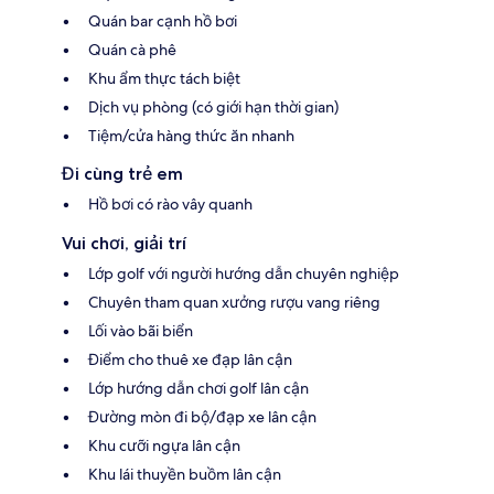
Quán bar cạnh hồ bơi
Quán cà phê
Khu ẩm thực tách biệt
Dịch vụ phòng (có giới hạn thời gian)
Tiệm/cửa hàng thức ăn nhanh
Đi cùng trẻ em
Hồ bơi có rào vây quanh
Vui chơi, giải trí
Lớp golf với người hướng dẫn chuyên nghiệp
Chuyên tham quan xưởng rượu vang riêng
Lối vào bãi biển
Điểm cho thuê xe đạp lân cận
Lớp hướng dẫn chơi golf lân cận
Đường mòn đi bộ/đạp xe lân cận
Khu cưỡi ngựa lân cận
Khu lái thuyền buồm lân cận