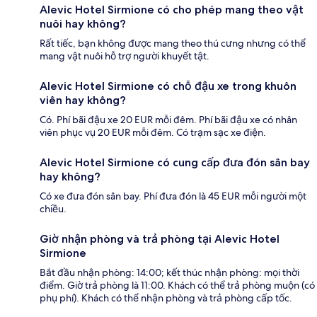
Alevic Hotel Sirmione có cho phép mang theo vật
nuôi hay không?
Rất tiếc, bạn không được mang theo thú cưng nhưng có thể
mang vật nuôi hỗ trợ người khuyết tật.
Alevic Hotel Sirmione có chỗ đậu xe trong khuôn
viên hay không?
Có. Phí bãi đậu xe 20 EUR mỗi đêm. Phí bãi đậu xe có nhân
viên phục vụ 20 EUR mỗi đêm. Có trạm sạc xe điện.
Alevic Hotel Sirmione có cung cấp đưa đón sân bay
hay không?
Có xe đưa đón sân bay. Phí đưa đón là 45 EUR mỗi người một
chiều.
Giờ nhận phòng và trả phòng tại Alevic Hotel
Sirmione
Bắt đầu nhận phòng: 14:00; kết thúc nhận phòng: mọi thời
điểm. Giờ trả phòng là 11:00. Khách có thể trả phòng muộn (có
phụ phí). Khách có thể nhận phòng và trả phòng cấp tốc.