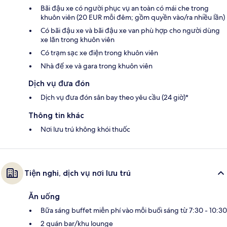
Bãi đậu xe có người phục vụ an toàn có mái che trong
khuôn viên (20 EUR mỗi đêm; gồm quyền vào/ra nhiều lần)
Có bãi đậu xe và bãi đậu xe van phù hợp cho người dùng
xe lăn trong khuôn viên
Có trạm sạc xe điện trong khuôn viên
Nhà để xe và gara trong khuôn viên
Dịch vụ đưa đón
Dịch vụ đưa đón sân bay theo yêu cầu (24 giờ)*
Thông tin khác
Nơi lưu trú không khói thuốc
Tiện nghi, dịch vụ nơi lưu trú
Ăn uống
Bữa sáng buffet miễn phí vào mỗi buổi sáng từ 7:30 - 10:30
2 quán bar/khu lounge