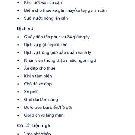
Khu lướt ván lân cận
Điểm cho thuê xe gắn máy/xe tay ga lân cận
Suối nước nóng lân cận
Dịch vụ
Quầy tiếp tân phục vụ 24 giờ/ngày
Dịch vụ giặt ủi/giặt khô
Dịch vụ trông giữ/bảo quản hành lý
Nhân viên thông thạo nhiều ngôn ngữ
Xe đạp cho thuê
Khăn tắm biển
Chỗ để xe đạp
Xe golf
Ghế dài tắm nắng
Dù/ô trên bãi biển/hồ bơi
Gói dịch vụ lãng mạn
Cơ sở, tiện nghi
1 tòa nhà/tháp