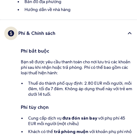
Bản đồ địa phương
Hướng dẫn về nhà hàng
Phí & Chính sách
Phí bắt buộc
Bạn sẽ được yêu cầu thanh toán cho nơi lưu trú các khoản
phí sau khi nhận hoặc trả phòng. Phí có thể bao gồm các
loại thuế hiện hành:
Thuế do thành phố quy định: 2.80 EUR mỗi người, mỗi
đêm, tối đa 7 đêm. Không áp dụng thuế này với trẻ em
dưới 14 tuổi.
Phí tùy chọn
Cung cấp dịch vụ
đưa đón sân bay
với phụ phí 45
EUR mỗi người (một chiều)
Khách có thể
trả phòng muộn
với khoản phụ phí nhỏ