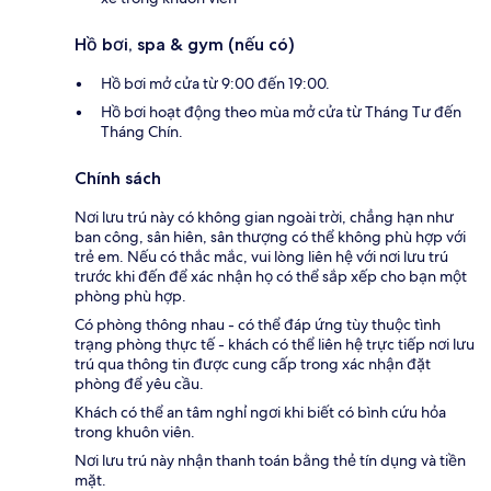
Hồ bơi, spa & gym (nếu có)
Hồ bơi mở cửa từ 9:00 đến 19:00.
Hồ bơi hoạt động theo mùa mở cửa từ Tháng Tư đến
Tháng Chín.
Chính sách
Nơi lưu trú này có không gian ngoài trời, chẳng hạn như
ban công, sân hiên, sân thượng có thể không phù hợp với
trẻ em. Nếu có thắc mắc, vui lòng liên hệ với nơi lưu trú
trước khi đến để xác nhận họ có thể sắp xếp cho bạn một
phòng phù hợp.
Có phòng thông nhau - có thể đáp ứng tùy thuộc tình
trạng phòng thực tế - khách có thể liên hệ trực tiếp nơi lưu
trú qua thông tin được cung cấp trong xác nhận đặt
phòng để yêu cầu.
Khách có thể an tâm nghỉ ngơi khi biết có bình cứu hỏa
trong khuôn viên.
Nơi lưu trú này nhận thanh toán bằng thẻ tín dụng và tiền
mặt.