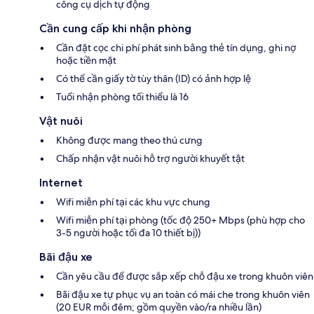
công cụ dịch tự động
Cần cung cấp khi nhận phòng
Cần đặt cọc chi phí phát sinh bằng thẻ tín dụng, ghi nợ
hoặc tiền mặt
Có thể cần giấy tờ tùy thân (ID) có ảnh hợp lệ
Tuổi nhận phòng tối thiểu là 16
Vật nuôi
Không được mang theo thú cưng
Chấp nhận vật nuôi hỗ trợ người khuyết tật
Internet
Wifi miễn phí tại các khu vực chung
Wifi miễn phí tại phòng (tốc độ 250+ Mbps (phù hợp cho
3-5 người hoặc tối đa 10 thiết bị))
Bãi đậu xe
Cần yêu cầu để được sắp xếp chỗ đậu xe trong khuôn viên
Bãi đậu xe tự phục vụ an toàn có mái che trong khuôn viên
(20 EUR mỗi đêm; gồm quyền vào/ra nhiều lần)