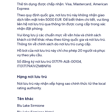
Thẻ tín dụng được chấp nhận: Visa, Mastercard, American
Express
Theo quy định quốc gia, nơi lưu trú này không nhận giao
dịch tiền mặt trên 5000 EUR. Để biết thêm chi tiết, vui lòng
liên hệ nơi lưu trú qua thông tin được cung cấp trong xác
nhận đặt phòng.
Vui lòng lưu ý các chuẩn mực về văn hóa và chính sách
khách có thể khác nhau theo từng quốc gia và nơi lưu trú.
Thông tin về chính sách do nơi lưu trú cung cấp.
Hồ bơi của nơi lưu trú này chỉ cho phép 20 người và phục
vụ theo yêu cầu.
Số đăng ký nơi lưu trú 017179-ALB-00104,
IT017179A1VZM8NFI6
Hạng nơi lưu trú
Nơi lưu trú này nhận xếp hạng sao chính thức từ the local
rating authority.
Tên khác
Blu Lake Sirmione
Blu Lake Sirmione Hotel