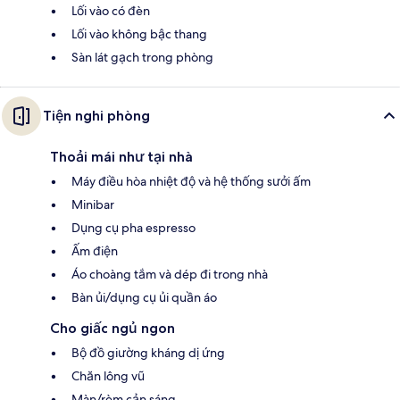
Lối vào có đèn
Lối vào không bậc thang
Sàn lát gạch trong phòng
Tiện nghi phòng
Thoải mái như tại nhà
Máy điều hòa nhiệt độ và hệ thống sưởi ấm
Minibar
Dụng cụ pha espresso
Ấm điện
Áo choàng tắm và dép đi trong nhà
Bàn ủi/dụng cụ ủi quần áo
Cho giấc ngủ ngon
Bộ đồ giường kháng dị ứng
Chăn lông vũ
Màn/rèm cản sáng