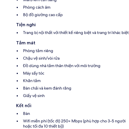
Phòng cách âm
Bộ đồ giường cao cấp
Tiện nghi
Trang bị nội thất với thiết kế riêng biệt và trang trí khác biệt
Tắm mát
Phòng tắm riêng
Chậu vệ sinh/vòi rửa
Đồ dùng nhà tắm thân thiện với môi trường
Máy sấy tóc
Khăn tắm
Bàn chải và kem đánh răng
Giấy vệ sinh
Kết nối
Bàn
Wifi miễn phí (tốc độ 250+ Mbps (phù hợp cho 3-5 người
hoặc tối đa 10 thiết bị))