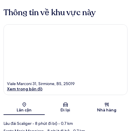
Thông tin về khu vực này
Viale Marconi 31, Sirmione, BS, 25019
Xem trong bản đồ
Bản đồ
Lân cận
Đi lại
Nhà hàng
Lâu đài Scaliger
- 8 phút đi bộ
- 0.7 km
Santa Maria Maggiore
- 8 phút đi bộ
- 0.7 km