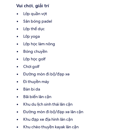
Vui chơi, giải trí
Lớp quần vợt
Sân bóng padel
Lớp thể dục
Lớp yoga
Lớp học làm nông
Bóng chuyền
Lớp học golf
Chơi golf
Đường mòn đi bộ/đạp xe
Đi thuyền máy
Bàn bi da
Bãi biển lân cận
Khu du lịch sinh thái lân cận
Đường mòn đi bộ/đạp xe lân cận
Khu đạp xe địa hình lân cận
Khu chèo thuyền kayak lân cận