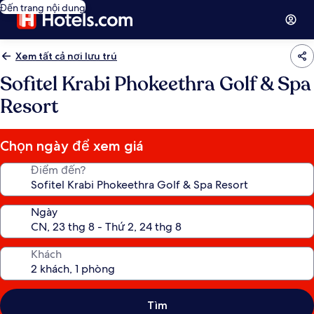
Đến trang nội dung
Xem tất cả nơi lưu trú
Sofitel Krabi Phokeethra Golf & Spa
Resort
Chọn ngày để xem giá
Điểm đến?
Ngày
Khách
Tìm