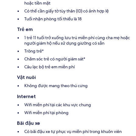
hoặc tiền mặt
Có thể cần giấy tờ tùy thân (ID) có ảnh hợp lệ
Tuổi nhận phòng tối thiểu là 18
Trẻ em
1 trẻ 11 tuổi trở xuống lưu trú miễn phí cùng cha mẹ hoặc
người giám hộ nếu sử dụng giường có sẵn
Trông trẻ*
Chăm sóc trẻ có người giám sát*
Câu lạc bộ trẻ em miễn phí
Vật nuôi
Không được mang theo thú cưng
Internet
Wifi miễn phí tại các khu vực chung
Wifi miễn phí tại phòng
Bãi đậu xe
Có bãi đậu xe tự phục vụ miễn phí trong khuôn viên