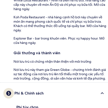
White Lotus Restaurant - Nhìn ra biển và hồ bơi, nhà hàng cao
cấp này chuyên về món Ấn Độ và chỉ phục vụ bữa tối. Mở cửa
hàng ngày.
Koh Poda Restaurant - nhà hàng cạnh hồ bơi này chuyên về
món ăn mang phong cách quốc tế và chỉ phục vụ bữa trưa.
Khách có thể thưởng thức đồ uống tại quầy bar. Mở cửa hàng
ngày.
Explorer Bar - bar trong khuôn viên. Phục vụ happy hour. Mở
cửa hàng ngày.
Giải thưởng và thành viên
Nơi lưu trú có chứng nhận thân thiện với môi trường
Nơi lưu trú này tham gia Green Globe - chương trình đánh giá
sự tác động của nơi lưu trú lên tối thiểu một trong các yếu tố:
môi trường, cộng đồng, di sản văn hóa và kinh tế địa phương.
Phí & Chính sách
Phí tùy chọn