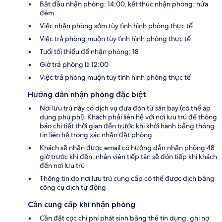
Bắt đầu nhận phòng: 14:00, kết thúc nhận phòng: nửa
đêm
Việc nhận phòng sớm tùy tình hình phòng thực tế
Việc trả phòng muộn tùy tình hình phòng thực tế
Tuổi tối thiểu để nhận phòng: 18
Giờ trả phòng là 12:00
Việc trả phòng muộn tùy tình hình phòng thực tế
Hướng dẫn nhận phòng đặc biệt
Nơi lưu trú này có dịch vụ đưa đón từ sân bay (có thể áp
dụng phụ phí). Khách phải liên hệ với nơi lưu trú để thông
báo chi tiết thời gian đến trước khi khởi hành bằng thông
tin liên hệ trong xác nhận đặt phòng
Khách sẽ nhận được email có hướng dẫn nhận phòng 48
giờ trước khi đến; nhân viên tiếp tân sẽ đón tiếp khi khách
đến nơi lưu trú
Thông tin do nơi lưu trú cung cấp có thể được dịch bằng
công cụ dịch tự động
Cần cung cấp khi nhận phòng
Cần đặt cọc chi phí phát sinh bằng thẻ tín dụng, ghi nợ