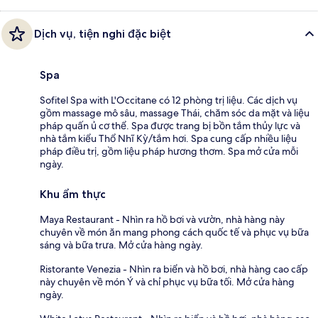
Dịch vụ, tiện nghi đặc biệt
Spa
Sofitel Spa with L'Occitane có 12 phòng trị liệu. Các dịch vụ
gồm massage mô sâu, massage Thái, chăm sóc da mặt và liệu
pháp quấn ủ cơ thể. Spa được trang bị bồn tắm thủy lực và
nhà tắm kiểu Thổ Nhĩ Kỳ/tắm hơi. Spa cung cấp nhiều liệu
pháp điều trị, gồm liệu pháp hương thơm. Spa mở cửa mỗi
ngày.
Khu ẩm thực
Maya Restaurant - Nhìn ra hồ bơi và vườn, nhà hàng này
chuyên về món ăn mang phong cách quốc tế và phục vụ bữa
sáng và bữa trưa. Mở cửa hàng ngày.
Ristorante Venezia - Nhìn ra biển và hồ bơi, nhà hàng cao cấp
này chuyên về món Ý và chỉ phục vụ bữa tối. Mở cửa hàng
ngày.