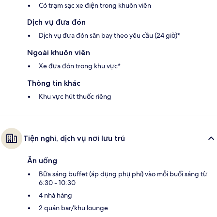
Có trạm sạc xe điện trong khuôn viên
Dịch vụ đưa đón
Dịch vụ đưa đón sân bay theo yêu cầu (24 giờ)*
Ngoài khuôn viên
Xe đưa đón trong khu vực*
Thông tin khác
Khu vực hút thuốc riêng
Tiện nghi, dịch vụ nơi lưu trú
Ăn uống
Bữa sáng buffet (áp dụng phụ phí) vào mỗi buổi sáng từ
6:30 - 10:30
4 nhà hàng
2 quán bar/khu lounge