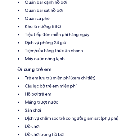
Quán bar cạnh hồ bơi
Quán bar sát hồ bơi
Quán cà phê
Khu lò nướng BBQ
Tiệc tiếp đón miễn phí hàng ngày
Dịch vụ phòng 24 giờ
Tiệm/cửa hàng thức ăn nhanh
Máy nước nóng lạnh
Đi cùng trẻ em
Trẻ em lưu trú miễn phí (xem chi tiết)
Câu lạc bộ trẻ em miễn phí
Hồ bơi trẻ em
Máng trượt nước
Sân chơi
Dịch vụ chăm sóc trẻ có người giám sát (phụ phí)
Đồ chơi
Đồ chơi trong hồ bơi