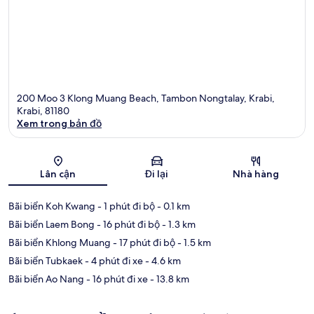
200 Moo 3 Klong Muang Beach, Tambon Nongtalay, Krabi,
Krabi, 81180
Xem trong bản đồ
Bản đồ
Lân cận
Đi lại
Nhà hàng
Bãi biển Koh Kwang
- 1 phút đi bộ
- 0.1 km
Bãi biển Laem Bong
- 16 phút đi bộ
- 1.3 km
Bãi biển Khlong Muang
- 17 phút đi bộ
- 1.5 km
Bãi biển Tubkaek
- 4 phút đi xe
- 4.6 km
Bãi biển Ao Nang
- 16 phút đi xe
- 13.8 km