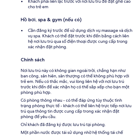
Khách phải liên lạc trước với nơi lưu trú để đặt ghế cao
cho trẻ em
Hồ bơi, spa & gym (nếu có)
Cần đăng ký trước để sử dụng dịch vụ massage và dịch
vụ spa. Khách có thể đặt trước khi đến bằng cách liên
hệ nơi lưu trú qua số điện thoại được cung cấp trong
xác nhận đặt phòng.
Chính sách
Nơi lưu trú này có không gian ngoài trời, chẳng hạn như
ban công, sân hiên, sân thượng có thể không phù hợp với
trẻ em. Nếu có thắc mắc, vui lòng liên hệ với nơi lưu trú
trước khi đến để xác nhận họ có thể sắp xếp cho bạn một
phòng phù hợp.
Có phòng thông nhau - có thể đáp ứng tùy thuộc tình
trạng phòng thực tế - khách có thể liên hệ trực tiếp nơi lưu
trú qua thông tin được cung cấp trong xác nhận đặt
phòng để yêu cầu.
Chỉ khách đã đăng ký được lưu trú tại phòng.
Một phần nước được tái sử dụng nhờ hệ thống tái chế