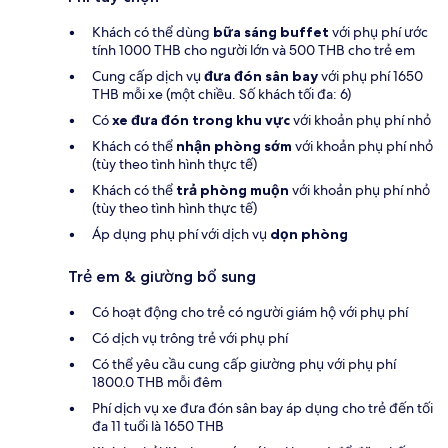
Khách có thể dùng
bữa sáng buffet
với phụ phí ước
tính 1000 THB cho người lớn và 500 THB cho trẻ em
Cung cấp dịch vụ
đưa đón sân bay
với phụ phí 1650
THB mỗi xe (một chiều. Số khách tối đa: 6)
Có
xe đưa đón trong khu vực
với khoản phụ phí nhỏ
Khách có thể
nhận phòng sớm
với khoản phụ phí nhỏ
(tùy theo tình hình thực tế)
Khách có thể
trả phòng muộn
với khoản phụ phí nhỏ
(tùy theo tình hình thực tế)
Áp dụng phụ phí với dịch vụ
dọn phòng
Trẻ em & giường bổ sung
Có hoạt động cho trẻ có người giám hộ với phụ phí
Có dịch vụ trông trẻ với phụ phí
Có thể yêu cầu cung cấp giường phụ với phụ phí
1800.0 THB mỗi đêm
Phí dịch vụ xe đưa đón sân bay áp dụng cho trẻ đến tối
đa 11 tuổi là 1650 THB