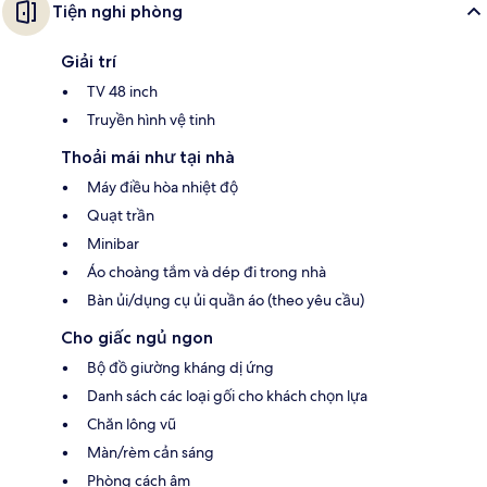
Tiện nghi phòng
Giải trí
TV 48 inch
Truyền hình vệ tinh
Thoải mái như tại nhà
Máy điều hòa nhiệt độ
Quạt trần
Minibar
Áo choàng tắm và dép đi trong nhà
Bàn ủi/dụng cụ ủi quần áo (theo yêu cầu)
Cho giấc ngủ ngon
Bộ đồ giường kháng dị ứng
Danh sách các loại gối cho khách chọn lựa
Chăn lông vũ
Màn/rèm cản sáng
Phòng cách âm