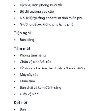
Dịch vụ dọn phòng buổi tối
Bộ đồ giường cao cấp
Nôi (cũi)/giường cho trẻ sơ sinh miễn phí
Giường gấp/giường phụ (phụ phí)
Tiện nghi
Ban công
Tắm mát
Phòng tắm riêng
Chậu vệ sinh/vòi rửa
Đồ dùng nhà tắm thân thiện với môi trường
Máy sấy tóc
Khăn tắm
Bàn chải và kem đánh răng
Giấy vệ sinh
Kết nối
Bàn