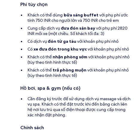
Phí tùy chọn
Khách có thể dùng
bữa sáng buffet
với phụ phí ước
tính 750 INR cho người lớn và 750 INR cho trẻ em
Cung cấp dịch vụ
đưa đón sân bay
với phụ phí 2820
INR mỗi xe (một chiều. Số khách tối đa: 3)
Có dịch vụ
đón từ ga tàu
với khoản phụ phí nhỏ
Có
xe đưa đón trong khu vực
với khoản phụ phí nhỏ
Khách có thể
nhận phòng sớm
với khoản phụ phí nhỏ
(tùy theo tình hình thực tế)
Khách có thể
trả phòng muộn
với khoản phụ phí nhỏ
(tùy theo tình hình thực tế)
Hồ bơi, spa & gym (nếu có)
Cần đăng ký trước để sử dụng dịch vụ massage và dịch
vụ spa. Khách có thể đặt trước khi đến bằng cách liên
hệ nơi lưu trú qua số điện thoại được cung cấp trong
xác nhận đặt phòng.
Chính sách