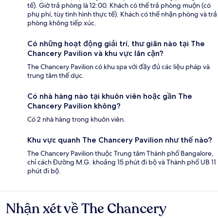
tế). Giờ trả phòng là 12:00. Khách có thể trả phòng muộn (có
phụ phí, tùy tình hình thực tế). Khách có thể nhận phòng và trả
phòng không tiếp xúc.
Có những hoạt động giải trí, thư giãn nào tại The
Chancery Pavilion và khu vực lân cận?
The Chancery Pavilion có khu spa với đầy đủ các liệu pháp và
trung tâm thể dục.
Có nhà hàng nào tại khuôn viên hoặc gần The
Chancery Pavilion không?
Có 2 nhà hàng trong khuôn viên.
Khu vực quanh The Chancery Pavilion như thế nào?
The Chancery Pavilion thuộc Trung tâm Thành phố Bangalore,
chỉ cách Đường M.G. khoảng 15 phút đi bộ và Thành phố UB 11
phút đi bộ.
Nhận xét về The Chancery
Nhận