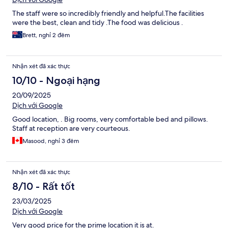
The staff were so incredibly friendly and helpful.The facilities
were the best, clean and tidy .The food was delicious .
Brett, nghỉ 2 đêm
Nhận xét đã xác thực
10/10 - Ngoại hạng
20/09/2025
Dịch với Google
Good location, . Big rooms, very comfortable bed and pillows.
Staff at reception are very courteous.
Masood, nghỉ 3 đêm
Nhận xét đã xác thực
8/10 - Rất tốt
23/03/2025
Dịch với Google
Very good price for the prime location it is at.