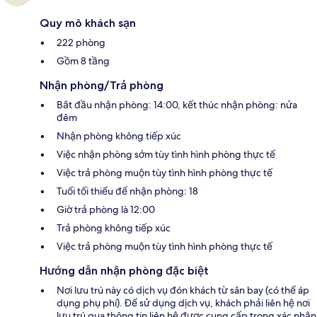
Quy mô khách sạn
222 phòng
Gồm 8 tầng
Nhận phòng/Trả phòng
Bắt đầu nhận phòng: 14:00, kết thúc nhận phòng: nửa
đêm
Nhận phòng không tiếp xúc
Việc nhận phòng sớm tùy tình hình phòng thực tế
Việc trả phòng muộn tùy tình hình phòng thực tế
Tuổi tối thiểu để nhận phòng: 18
Giờ trả phòng là 12:00
Trả phòng không tiếp xúc
Việc trả phòng muộn tùy tình hình phòng thực tế
Hướng dẫn nhận phòng đặc biệt
Nơi lưu trú này có dịch vụ đón khách từ sân bay (có thể áp
dụng phụ phí). Để sử dụng dịch vụ, khách phải liên hệ nơi
lưu trú qua thông tin liên hệ được cung cấp trong xác nhận