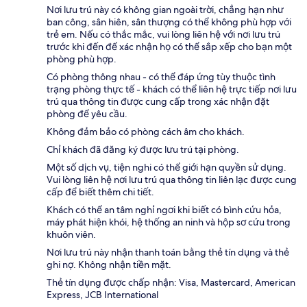
Nơi lưu trú này có không gian ngoài trời, chẳng hạn như
ban công, sân hiên, sân thượng có thể không phù hợp với
trẻ em. Nếu có thắc mắc, vui lòng liên hệ với nơi lưu trú
trước khi đến để xác nhận họ có thể sắp xếp cho bạn một
phòng phù hợp.
Có phòng thông nhau - có thể đáp ứng tùy thuộc tình
trạng phòng thực tế - khách có thể liên hệ trực tiếp nơi lưu
trú qua thông tin được cung cấp trong xác nhận đặt
phòng để yêu cầu.
Không đảm bảo có phòng cách âm cho khách.
Chỉ khách đã đăng ký được lưu trú tại phòng.
Một số dịch vụ, tiện nghi có thể giới hạn quyền sử dụng.
Vui lòng liên hệ nơi lưu trú qua thông tin liên lạc được cung
cấp để biết thêm chi tiết.
Khách có thể an tâm nghỉ ngơi khi biết có bình cứu hỏa,
máy phát hiện khói, hệ thống an ninh và hộp sơ cứu trong
khuôn viên.
Nơi lưu trú này nhận thanh toán bằng thẻ tín dụng và thẻ
ghi nợ. Không nhận tiền mặt.
Thẻ tín dụng được chấp nhận: Visa, Mastercard, American
Express, JCB International