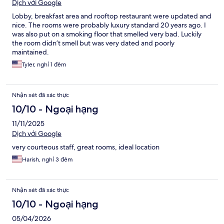
Dịch với Google
Lobby, breakfast area and rooftop restaurant were updated and
nice. The rooms were probably luxury standard 20 years ago. I
was also put on a smoking floor that smelled very bad. Luckily
the room didn’t smell but was very dated and poorly
maintained.
Tyler, nghỉ 1 đêm
Nhận xét đã xác thực
10/10 - Ngoại hạng
11/11/2025
Dịch với Google
very courteous staff, great rooms, ideal location
Harish, nghỉ 3 đêm
Nhận xét đã xác thực
10/10 - Ngoại hạng
05/04/2026