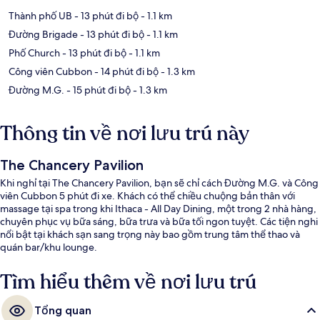
Thành phố UB
- 13 phút đi bộ
- 1.1 km
Đường Brigade
- 13 phút đi bộ
- 1.1 km
Phố Church
- 13 phút đi bộ
- 1.1 km
Công viên Cubbon
- 14 phút đi bộ
- 1.3 km
Đường M.G.
- 15 phút đi bộ
- 1.3 km
Thông tin về nơi lưu trú này
The Chancery Pavilion
Khi nghỉ tại The Chancery Pavilion, bạn sẽ chỉ cách Đường M.G. và Công
viên Cubbon 5 phút đi xe. Khách có thể chiều chuộng bản thân với
massage tại spa trong khi Ithaca - All Day Dining, một trong 2 nhà hàng,
chuyên phục vụ bữa sáng, bữa trưa và bữa tối ngon tuyệt. Các tiện nghi
nổi bật tại khách sạn sang trọng này bao gồm trung tâm thể thao và
quán bar/khu lounge.
Tìm hiểu thêm về nơi lưu trú
Tổng quan