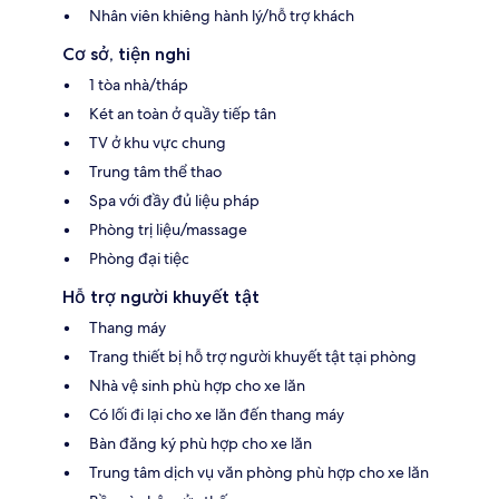
Nhân viên khiêng hành lý/hỗ trợ khách
Cơ sở, tiện nghi
1 tòa nhà/tháp
Két an toàn ở quầy tiếp tân
TV ở khu vực chung
Trung tâm thể thao
Spa với đầy đủ liệu pháp
Phòng trị liệu/massage
Phòng đại tiệc
Hỗ trợ người khuyết tật
Thang máy
Trang thiết bị hỗ trợ người khuyết tật tại phòng
Nhà vệ sinh phù hợp cho xe lăn
Có lối đi lại cho xe lăn đến thang máy
Bàn đăng ký phù hợp cho xe lăn
Trung tâm dịch vụ văn phòng phù hợp cho xe lăn