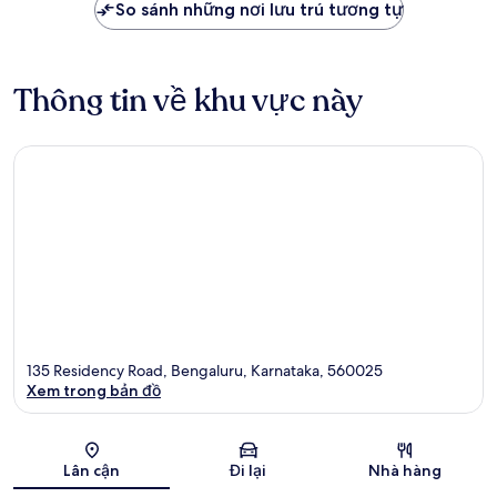
So sánh những nơi lưu trú tương tự
Thông tin về khu vực này
135 Residency Road, Bengaluru, Karnataka, 560025
Xem trong bản đồ
Bản đồ
Lân cận
Đi lại
Nhà hàng