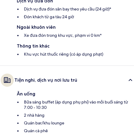
Dịch vụ đưa đón
Dịch vụ đưa đón sân bay theo yêu cầu (24 giờ)*
Đón khách từ ga tàu 24 giờ
Ngoài khuôn viên
Xe đưa đón trong khu vực, phạm vi 0 km*
Thông tin khác
Khu vực hút thuốc riêng (có áp dụng phạt)
Tiện nghi, dịch vụ nơi lưu trú
Ăn uống
Bữa sáng buffet (áp dụng phụ phí) vào mỗi buổi sáng từ
7:00 - 10:30
2 nhà hàng
Quán bar/khu lounge
Quán cà phê