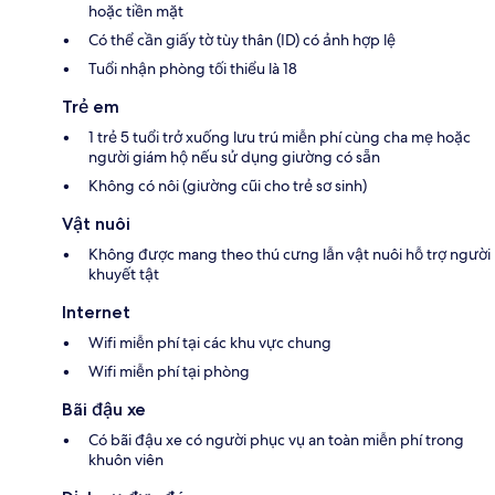
hoặc tiền mặt
Có thể cần giấy tờ tùy thân (ID) có ảnh hợp lệ
Tuổi nhận phòng tối thiểu là 18
Trẻ em
1 trẻ 5 tuổi trở xuống lưu trú miễn phí cùng cha mẹ hoặc
người giám hộ nếu sử dụng giường có sẵn
Không có nôi (giường cũi cho trẻ sơ sinh)
Vật nuôi
Không được mang theo thú cưng lẫn vật nuôi hỗ trợ người
khuyết tật
Internet
Wifi miễn phí tại các khu vực chung
Wifi miễn phí tại phòng
Bãi đậu xe
Có bãi đậu xe có người phục vụ an toàn miễn phí trong
khuôn viên