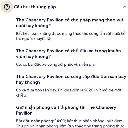
Câu hỏi thường gặp
The Chancery Pavilion có cho phép mang theo vật
nuôi hay không?
Rất tiếc, bạn không được mang theo thú cưng lẫn vật nuôi hỗ
trợ người khuyết tật.
The Chancery Pavilion có chỗ đậu xe trong khuôn
viên hay không?
Có, có bãi đậu xe có người phục vụ miễn phí.
The Chancery Pavilion có cung cấp đưa đón sân bay
hay không?
Có xe đưa đón sân bay. Phí đưa đón là 2820 INR mỗi xe một
chiều.
Giờ nhận phòng và trả phòng tại The Chancery
Pavilion
Bắt đầu nhận phòng: 14:00; kết thúc nhận phòng: nửa đêm.
Thu phí khi nhận phòng sớm (tùy theo tình trạng phòng thực