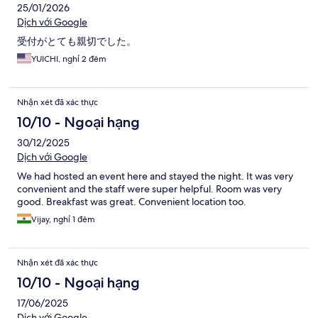
25/01/2026
Dịch với Google
受付がとても親切でした。
YUICHI, nghỉ 2 đêm
Nhận xét đã xác thực
10/10 - Ngoại hạng
30/12/2025
Dịch với Google
We had hosted an event here and stayed the night. It was very
convenient and the staff were super helpful. Room was very
good. Breakfast was great. Convenient location too.
Vijay, nghỉ 1 đêm
Nhận xét đã xác thực
10/10 - Ngoại hạng
17/06/2025
Dịch với Google