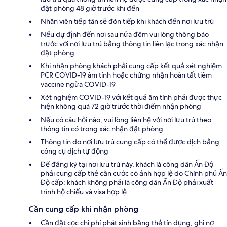
đặt phòng 48 giờ trước khi đến
Nhân viên tiếp tân sẽ đón tiếp khi khách đến nơi lưu trú
Nếu dự định đến nơi sau nửa đêm vui lòng thông báo
trước với nơi lưu trú bằng thông tin liên lạc trong xác nhận
đặt phòng
Khi nhận phòng khách phải cung cấp kết quả xét nghiệm
PCR COVID-19 âm tính hoặc chứng nhận hoàn tất tiêm
vaccine ngừa COVID-19
Xét nghiệm COVID-19 với kết quả âm tính phải được thực
hiện không quá 72 giờ trước thời điểm nhận phòng
Nếu có câu hỏi nào, vui lòng liên hệ với nơi lưu trú theo
thông tin có trong xác nhận đặt phòng
Thông tin do nơi lưu trú cung cấp có thể được dịch bằng
công cụ dịch tự động
Để đăng ký tại nơi lưu trú này, khách là công dân Ấn Độ
phải cung cấp thẻ căn cước có ảnh hợp lệ do Chính phủ Ấn
Độ cấp; khách không phải là công dân Ấn Độ phải xuất
trình hộ chiếu và visa hợp lệ.
Cần cung cấp khi nhận phòng
Cần đặt cọc chi phí phát sinh bằng thẻ tín dụng, ghi nợ