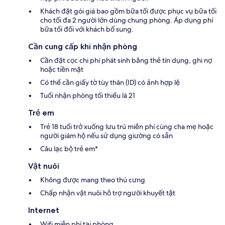
Khách đặt gói giá bao gồm bữa tối được phục vụ bữa tối
cho tối đa 2 người lớn dùng chung phòng. Áp dụng phí
bữa tối đối với khách bổ sung.
Cần cung cấp khi nhận phòng
Cần đặt cọc chi phí phát sinh bằng thẻ tín dụng, ghi nợ
hoặc tiền mặt
Có thể cần giấy tờ tùy thân (ID) có ảnh hợp lệ
Tuổi nhận phòng tối thiểu là 21
Trẻ em
Trẻ 18 tuổi trở xuống lưu trú miễn phí cùng cha mẹ hoặc
người giám hộ nếu sử dụng giường có sẵn
Câu lạc bộ trẻ em*
Vật nuôi
Không được mang theo thú cưng
Chấp nhận vật nuôi hỗ trợ người khuyết tật
Internet
Wifi miễn phí tại phòng