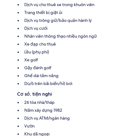
Dịch vụ cho thuê xe trong khuôn viên
Trang thiết bị giặt ủi
Dịch vụ trông giữ/bảo quản hành lý
Dịch vụ cưới
Nhân viên thông thạo nhiều ngôn ngữ
Xe đạp cho thuê
Lều (phụ phí)
Xe golf
Gậy đánh golf
Ghế dài tắm nắng
Dù/ô trên bãi biển/hồ bơi
Cơ sở, tiện nghi
26 tòa nhà/tháp
Năm xây dựng 1982
Dịch vụ ATM/ngân hàng
Vườn
Khu dã ngoại