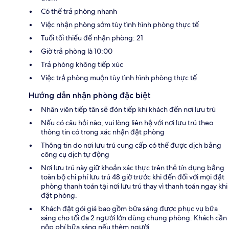
Có thể trả phòng nhanh
Việc nhận phòng sớm tùy tình hình phòng thực tế
Tuổi tối thiểu để nhận phòng: 21
Giờ trả phòng là 10:00
Trả phòng không tiếp xúc
Việc trả phòng muộn tùy tình hình phòng thực tế
Hướng dẫn nhận phòng đặc biệt
Nhân viên tiếp tân sẽ đón tiếp khi khách đến nơi lưu trú
Nếu có câu hỏi nào, vui lòng liên hệ với nơi lưu trú theo
thông tin có trong xác nhận đặt phòng
Thông tin do nơi lưu trú cung cấp có thể được dịch bằng
công cụ dịch tự động
Nơi lưu trú này giữ khoản xác thực trên thẻ tín dụng bằng
toàn bộ chi phí lưu trú 48 giờ trước khi đến đối với mọi đặt
phòng thanh toán tại nơi lưu trú thay vì thanh toán ngay khi
đặt phòng.
Khách đặt gói giá bao gồm bữa sáng được phục vụ bữa
sáng cho tối đa 2 người lớn dùng chung phòng. Khách cần
nộp phí bữa sáng nếu thêm người.