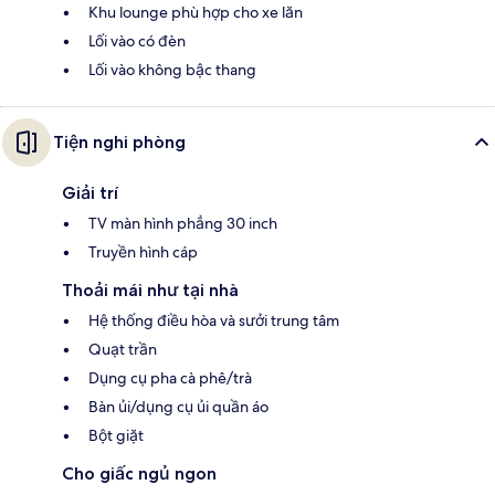
Khu lounge phù hợp cho xe lăn
Lối vào có đèn
Lối vào không bậc thang
Tiện nghi phòng
Giải trí
TV màn hình phẳng 30 inch
Truyền hình cáp
Thoải mái như tại nhà
Hệ thống điều hòa và sưởi trung tâm
Quạt trần
Dụng cụ pha cà phê/trà
Bàn ủi/dụng cụ ủi quần áo
Bột giặt
Cho giấc ngủ ngon