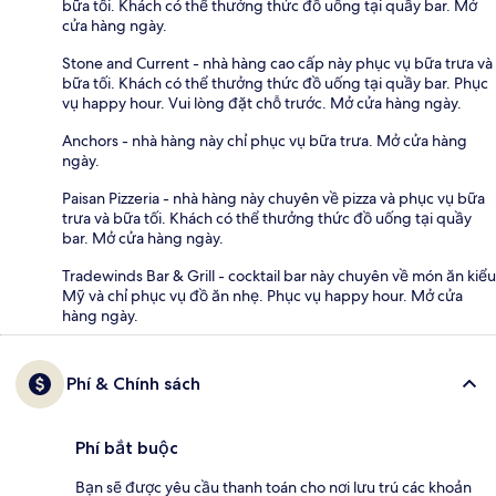
bữa tối. Khách có thể thưởng thức đồ uống tại quầy bar. Mở
cửa hàng ngày.
Stone and Current - nhà hàng cao cấp này phục vụ bữa trưa và
bữa tối. Khách có thể thưởng thức đồ uống tại quầy bar. Phục
vụ happy hour. Vui lòng đặt chỗ trước. Mở cửa hàng ngày.
Anchors - nhà hàng này chỉ phục vụ bữa trưa. Mở cửa hàng
ngày.
Paisan Pizzeria - nhà hàng này chuyên về pizza và phục vụ bữa
trưa và bữa tối. Khách có thể thưởng thức đồ uống tại quầy
bar. Mở cửa hàng ngày.
Tradewinds Bar & Grill - cocktail bar này chuyên về món ăn kiểu
Mỹ và chỉ phục vụ đồ ăn nhẹ. Phục vụ happy hour. Mở cửa
hàng ngày.
Phí & Chính sách
Phí bắt buộc
Bạn sẽ được yêu cầu thanh toán cho nơi lưu trú các khoản