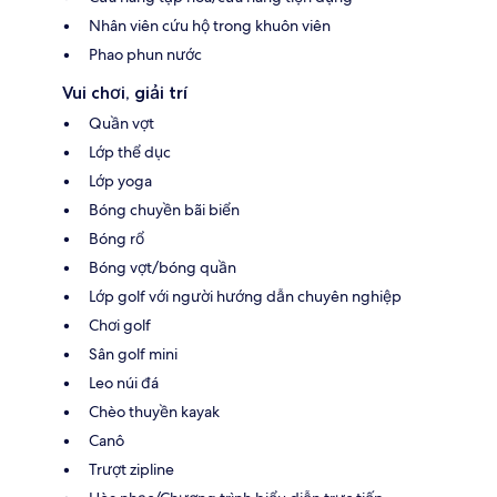
Nhân viên cứu hộ trong khuôn viên
Phao phun nước
Vui chơi, giải trí
Quần vợt
Lớp thể dục
Lớp yoga
Bóng chuyền bãi biển
Bóng rổ
Bóng vợt/bóng quần
Lớp golf với người hướng dẫn chuyên nghiệp
Chơi golf
Sân golf mini
Leo núi đá
Chèo thuyền kayak
Canô
Trượt zipline