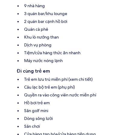
9 nhà hàng
3 quán bar/khu lounge
2 quán bar cạnh hồ bơi
Quán cà phê
Khu lò nướng than
Dịch vụ phòng
Tiệm/cửa hàng thức ăn nhanh
Máy nước nóng lạnh
Đi cùng trẻ em
Trẻ em lưu trú miễn phí (xem chi tiết)
Câu lạc bộ trẻ em (phụ phí)
Quyền ra vào công viên nước miễn phí
Hồ bơi trẻ em
Sân golf mini
Dòng sông lười
Sân chơi
Cửa hàng tạp hóa/cửa hàng tiện dụng