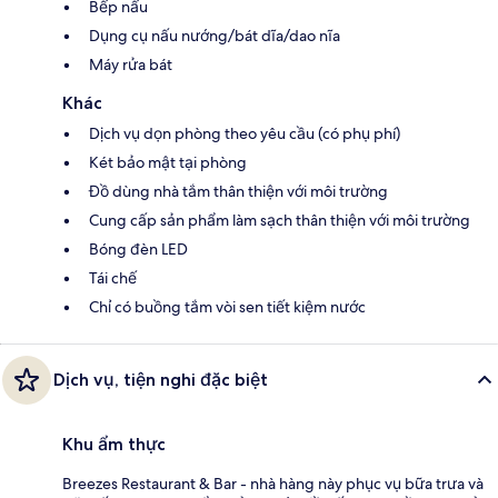
Bếp nấu
Dụng cụ nấu nướng/bát dĩa/dao nĩa
Máy rửa bát
Khác
Dịch vụ dọn phòng theo yêu cầu (có phụ phí)
Két bảo mật tại phòng
Đồ dùng nhà tắm thân thiện với môi trường
Cung cấp sản phẩm làm sạch thân thiện với môi trường
Bóng đèn LED
Tái chế
Chỉ có buồng tắm vòi sen tiết kiệm nước
Dịch vụ, tiện nghi đặc biệt
Khu ẩm thực
Breezes Restaurant & Bar - nhà hàng này phục vụ bữa trưa và