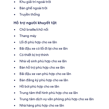
Khu giải trí ngoài trời
Bàn ghế ngoài trời
Truyền thống
Hỗ trợ người khuyết tật
Chữ braille/chữ nổi
Thang máy
Lối đi phù hợp cho xe lăn
Bãi đậu xe có lối đi lại cho xe lăn
Có thiết bị trợ thính
Nhà vệ sinh phù hợp cho xe lăn
Bàn hỗ trợ phù hợp cho xe lăn
Bãi đậu xe van phù hợp cho xe lăn
Bàn đăng ký phù hợp cho xe lăn
Hồ bơi phù hợp cho xe lăn
Trung tâm thể hình phù hợp cho xe lăn
Trung tâm dịch vụ văn phòng phù hợp cho xe lăn
Nhà hàng phù hợp cho xe lăn