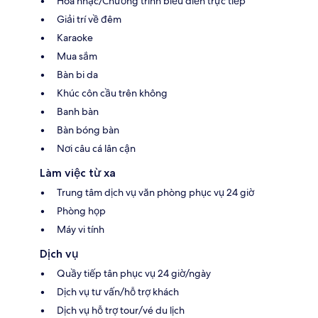
Hòa nhạc/Chương trình biểu diễn trực tiếp
Giải trí về đêm
Karaoke
Mua sắm
Bàn bi da
Khúc côn cầu trên không
Banh bàn
Bàn bóng bàn
Nơi câu cá lân cận
Làm việc từ xa
Trung tâm dịch vụ văn phòng phục vụ 24 giờ
Phòng họp
Máy vi tính
Dịch vụ
Quầy tiếp tân phục vụ 24 giờ/ngày
Dịch vụ tư vấn/hỗ trợ khách
Dịch vụ hỗ trợ tour/vé du lịch