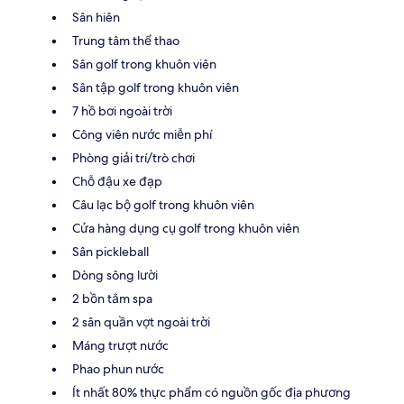
Sân hiên
Trung tâm thể thao
Sân golf trong khuôn viên
Sân tập golf trong khuôn viên
7 hồ bơi ngoài trời
Công viên nước miễn phí
Phòng giải trí/trò chơi
Chỗ đậu xe đạp
Câu lạc bộ golf trong khuôn viên
Cửa hàng dụng cụ golf trong khuôn viên
Sân pickleball
Dòng sông lười
2 bồn tắm spa
2 sân quần vợt ngoài trời
Máng trượt nước
Phao phun nước
Ít nhất 80% thực phẩm có nguồn gốc địa phương