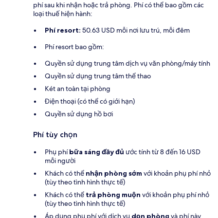
phí sau khi nhận hoặc trả phòng. Phí có thể bao gồm các
loại thuế hiện hành:
Phí resort:
50.63 USD mỗi nơi lưu trú, mỗi đêm
Phí resort bao gồm:
Quyền sử dụng trung tâm dịch vụ văn phòng/máy tính
Quyền sử dụng trung tâm thể thao
Két an toàn tại phòng
Điện thoại (có thể có giới hạn)
Quyền sử dụng hồ bơi
Phí tùy chọn
Phụ phí
bữa sáng đầy đủ
ước tính từ 8 đến 16 USD
mỗi người
Khách có thể
nhận phòng sớm
với khoản phụ phí nhỏ
(tùy theo tình hình thực tế)
Khách có thể
trả phòng muộn
với khoản phụ phí nhỏ
(tùy theo tình hình thực tế)
Áp dụng phụ phí với dịch vụ
dọn phòng
và phí này