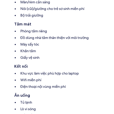
Màn/rèm cản sáng
Nôi (cũi)/giường cho trẻ sơ sinh miễn phí
Bộ trải giường
Tắm mát
Phòng tắm riêng
Đồ dùng nhà tắm thân thiện với môi trường
Máy sấy tóc
Khăn tắm
Giấy vệ sinh
Kết nối
Khu vực làm việc phù hợp cho laptop
Wifi miễn phí
Điện thoại nội vùng miễn phí
Ăn uống
Tủ lạnh
Lò vi sóng