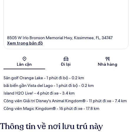
8505 W Irlo Bronson Memorial Hwy, Kissimmee, FL, 34747
Xem trong bản đồ
Bản đồ
Lân cận
Đi lại
Nhà hàng
Sân golf Orange Lake
- 1 phút đi bộ
- 0.2 km
bãi biển gần Vista del Lago
- 1 phút đi bộ
- 0.2 km
Island H2O Live!
- 4 phút đi xe
- 3.4 km
Công viên Giải trí Disney's Animal Kingdom®
- 11 phút đi xe
- 7.4 km
Công viên Magic Kingdom®
- 16 phút đi xe
- 17.8 km
Thông tin về nơi lưu trú này