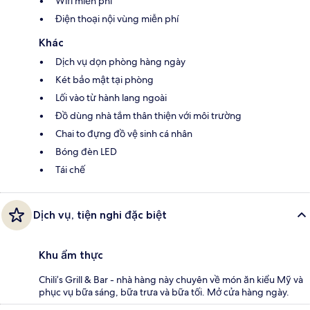
Wifi miễn phí
Điện thoại nội vùng miễn phí
Khác
Dịch vụ dọn phòng hàng ngày
Két bảo mật tại phòng
Lối vào từ hành lang ngoài
Đồ dùng nhà tắm thân thiện với môi trường
Chai to đựng đồ vệ sinh cá nhân
Bóng đèn LED
Tái chế
Dịch vụ, tiện nghi đặc biệt
Khu ẩm thực
Chili’s Grill & Bar - nhà hàng này chuyên về món ăn kiểu Mỹ và
phục vụ bữa sáng, bữa trưa và bữa tối. Mở cửa hàng ngày.