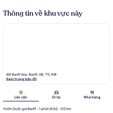
Thông tin về khu vực này
461 Banff Ave, Banff, AB, T1L 1H8
Xem trong bản đồ
Bản đồ
Lân cận
Đi lại
Nhà hàng
Vườn Quốc gia Banff
- 1 phút đi bộ
- 0.0 km