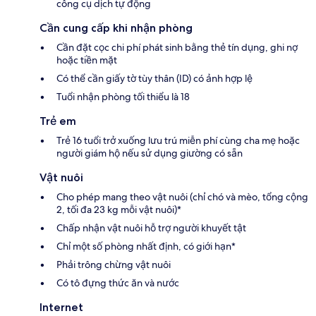
công cụ dịch tự động
Cần cung cấp khi nhận phòng
Cần đặt cọc chi phí phát sinh bằng thẻ tín dụng, ghi nợ
hoặc tiền mặt
Có thể cần giấy tờ tùy thân (ID) có ảnh hợp lệ
Tuổi nhận phòng tối thiểu là 18
Trẻ em
Trẻ 16 tuổi trở xuống lưu trú miễn phí cùng cha mẹ hoặc
người giám hộ nếu sử dụng giường có sẵn
Vật nuôi
Cho phép mang theo vật nuôi (chỉ chó và mèo, tổng cộng
2, tối đa 23 kg mỗi vật nuôi)*
Chấp nhận vật nuôi hỗ trợ người khuyết tật
Chỉ một số phòng nhất định, có giới hạn*
Phải trông chừng vật nuôi
Có tô đựng thức ăn và nước
Internet