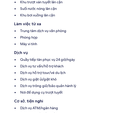
Khu trượt ván tuyết lân cận
Suối nước nóng lân cận
Khu bơi xuồng lân cận
Làm việc từ xa
Trung tâm dịch vụ văn phòng
Phòng họp
Máy vi tính
Dịch vụ
Quầy tiếp tân phục vụ 24 giờ/ngày
Dịch vụ tư vấn/hỗ trợ khách
Dịch vụ hỗ trợ tour/vé du lịch
Dịch vụ giặt ủi/giặt khô
Dịch vụ trông giữ/bảo quản hành lý
Nơi để dụng cụ trượt tuyết
Cơ sở, tiện nghi
Dịch vụ ATM/ngân hàng