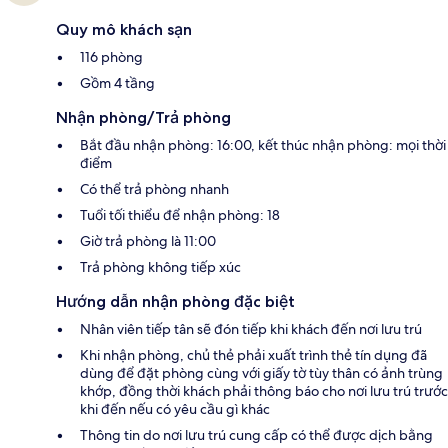
Quy mô khách sạn
116 phòng
Gồm 4 tầng
Nhận phòng/Trả phòng
Bắt đầu nhận phòng: 16:00, kết thúc nhận phòng: mọi thời
điểm
Có thể trả phòng nhanh
Tuổi tối thiểu để nhận phòng: 18
Giờ trả phòng là 11:00
Trả phòng không tiếp xúc
Hướng dẫn nhận phòng đặc biệt
Nhân viên tiếp tân sẽ đón tiếp khi khách đến nơi lưu trú
Khi nhận phòng, chủ thẻ phải xuất trình thẻ tín dụng đã
dùng để đặt phòng cùng với giấy tờ tùy thân có ảnh trùng
khớp, đồng thời khách phải thông báo cho nơi lưu trú trước
khi đến nếu có yêu cầu gì khác
Thông tin do nơi lưu trú cung cấp có thể được dịch bằng