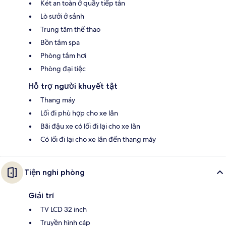
Két an toàn ở quầy tiếp tân
Lò sưởi ở sảnh
Trung tâm thể thao
Bồn tắm spa
Phòng tắm hơi
Phòng đại tiệc
Hỗ trợ người khuyết tật
Thang máy
Lối đi phù hợp cho xe lăn
Bãi đậu xe có lối đi lại cho xe lăn
Có lối đi lại cho xe lăn đến thang máy
Tiện nghi phòng
Giải trí
TV LCD 32 inch
Truyền hình cáp