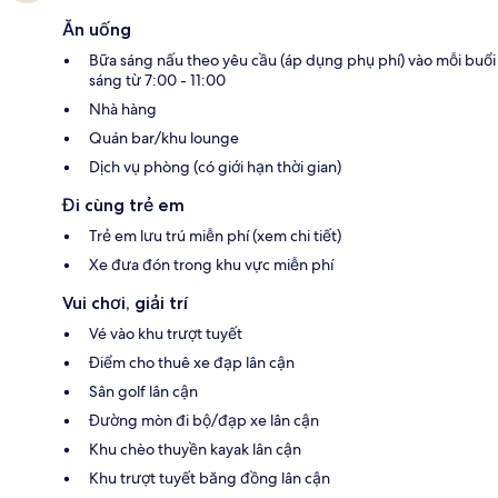
Ăn uống
Bữa sáng nấu theo yêu cầu (áp dụng phụ phí) vào mỗi buổi
sáng từ 7:00 - 11:00
Nhà hàng
Quán bar/khu lounge
Dịch vụ phòng (có giới hạn thời gian)
Đi cùng trẻ em
Trẻ em lưu trú miễn phí (xem chi tiết)
Xe đưa đón trong khu vực miễn phí
Vui chơi, giải trí
Vé vào khu trượt tuyết
Điểm cho thuê xe đạp lân cận
Sân golf lân cận
Đường mòn đi bộ/đạp xe lân cận
Khu chèo thuyền kayak lân cận
Khu trượt tuyết băng đồng lân cận