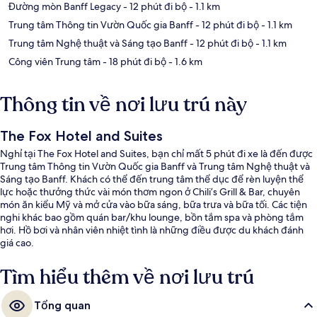
Đường mòn Banff Legacy
- 12 phút đi bộ
- 1.1 km
Trung tâm Thông tin Vườn Quốc gia Banff
- 12 phút đi bộ
- 1.1 km
Trung tâm Nghệ thuật và Sáng tạo Banff
- 12 phút đi bộ
- 1.1 km
Công viên Trung tâm
- 18 phút đi bộ
- 1.6 km
Thông tin về nơi lưu trú này
The Fox Hotel and Suites
Nghỉ tại The Fox Hotel and Suites, bạn chỉ mất 5 phút đi xe là đến được
Trung tâm Thông tin Vườn Quốc gia Banff và Trung tâm Nghệ thuật và
Sáng tạo Banff. Khách có thể đến trung tâm thể dục để rèn luyện thể
lực hoặc thưởng thức vài món thơm ngon ở Chili’s Grill & Bar, chuyên
món ăn kiểu Mỹ và mở cửa vào bữa sáng, bữa trưa và bữa tối. Các tiện
nghi khác bao gồm quán bar/khu lounge, bồn tắm spa và phòng tắm
hơi. Hồ bơi và nhân viên nhiệt tình là những điều được du khách đánh
giá cao.
Tìm hiểu thêm về nơi lưu trú
Tổng quan