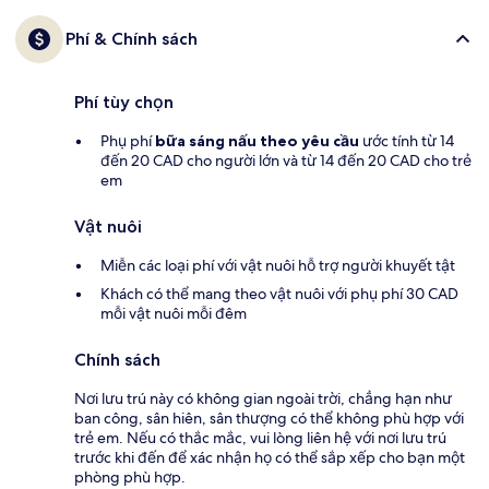
Phí & Chính sách
Phí tùy chọn
Phụ phí
bữa sáng nấu theo yêu cầu
ước tính từ 14
đến 20 CAD cho người lớn và từ 14 đến 20 CAD cho trẻ
em
Vật nuôi
Miễn các loại phí với vật nuôi hỗ trợ người khuyết tật
Khách có thể mang theo vật nuôi với phụ phí 30 CAD
mỗi vật nuôi mỗi đêm
Chính sách
Nơi lưu trú này có không gian ngoài trời, chẳng hạn như
ban công, sân hiên, sân thượng có thể không phù hợp với
trẻ em. Nếu có thắc mắc, vui lòng liên hệ với nơi lưu trú
trước khi đến để xác nhận họ có thể sắp xếp cho bạn một
phòng phù hợp.