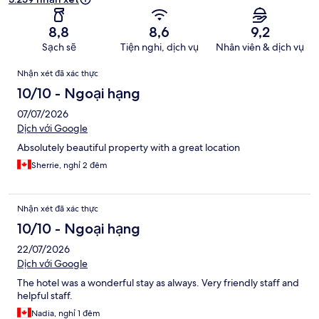
8,8
8,6
9,2
Sạch sẽ
Tiện nghi, dịch vụ
Nhân viên & dịch vụ
Nhận
Nhận xét đã xác thực
xét
10/10 - Ngoại hạng
07/07/2026
Dịch với Google
Absolutely beautiful property with a great location
Sherrie, nghỉ 2 đêm
Nhận xét đã xác thực
10/10 - Ngoại hạng
22/07/2026
Dịch với Google
The hotel was a wonderful stay as always. Very friendly staff and
helpful staff.
Nadia, nghỉ 1 đêm