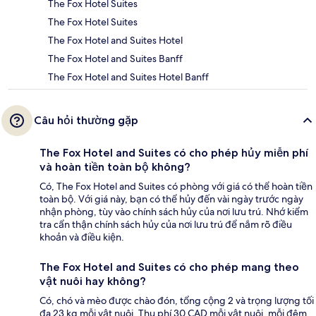
The Fox Hotel Suites
The Fox Hotel Suites
The Fox Hotel and Suites Hotel
The Fox Hotel and Suites Banff
The Fox Hotel and Suites Hotel Banff
Câu hỏi thường gặp
The Fox Hotel and Suites có cho phép hủy miễn phí
và hoàn tiền toàn bộ không?
Có, The Fox Hotel and Suites có phòng với giá có thể hoàn tiền
toàn bộ. Với giá này, bạn có thể hủy đến vài ngày trước ngày
nhận phòng, tùy vào chính sách hủy của nơi lưu trú. Nhớ kiểm
tra cẩn thận chính sách hủy của nơi lưu trú để nắm rõ điều
khoản và điều kiện.
The Fox Hotel and Suites có cho phép mang theo
vật nuôi hay không?
Có, chó và mèo được chào đón, tổng cộng 2 và trọng lượng tối
đa 23 kg mỗi vật nuôi. Thu phí 30 CAD mỗi vật nuôi, mỗi đêm.