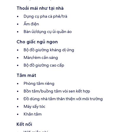
Thoải mái như tại nhà
Dụng cụ pha cà phê/trà
Ấm điện
Bàn ủi/dụng cụ ủi quần áo
Cho giấc ngủ ngon
Bộ đồ giường kháng dị ứng
Màn/rèm cản sáng
Bộ đồ giường cao cấp
Tắm mát
Phòng tắm riêng
Bồn tắm/buồng tắm vòi sen kết hợp
Đồ dùng nhà tắm thân thiện với môi trường
Máy sấy tóc
Khăn tắm
Kết nối