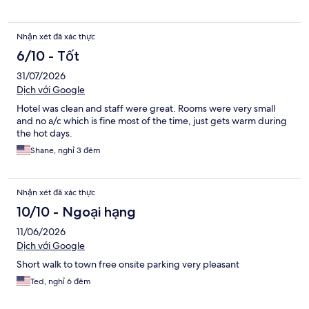
Nhận xét đã xác thực
6/10 - Tốt
31/07/2026
Dịch với Google
Hotel was clean and staff were great. Rooms were very small
and no a/c which is fine most of the time, just gets warm during
the hot days.
Shane, nghỉ 3 đêm
Nhận xét đã xác thực
10/10 - Ngoại hạng
11/06/2026
Dịch với Google
Short walk to town free onsite parking very pleasant
Ted, nghỉ 6 đêm