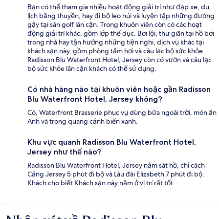
Bạn có thể tham gia nhiều hoạt động giải trí như đạp xe, du
lịch bằng thuyền, hay đi bộ leo núi và luyện tập những đường
gậy tại sân golf lân cận. Trong khuôn viên còn có các hoạt
động giải trí khác, gồm lớp thể dục. Bơi lội, thư giãn tại hồ bơi
trong nhà hay tận hưởng những tiện nghi, dịch vụ khác tại
khách sạn này, gồm phòng tắm hơi và câu lạc bộ sức khỏe.
Radisson Blu Waterfront Hotel, Jersey còn có vườn và câu lạc
bộ sức khỏe lân cận khách có thể sử dụng.
Có nhà hàng nào tại khuôn viên hoặc gần Radisson
Blu Waterfront Hotel, Jersey không?
Có, Waterfront Brasserie phục vụ dùng bữa ngoài trời, món ăn
Anh và trong quang cảnh biển xanh.
Khu vực quanh Radisson Blu Waterfront Hotel,
Jersey như thế nào?
Radisson Blu Waterfront Hotel, Jersey nằm sát hồ, chỉ cách
Cảng Jersey 5 phút đi bộ và Lâu đài Elizabeth 7 phút đi bộ.
Khách cho biết Khách sạn này nằm ở vị trí rất tốt.