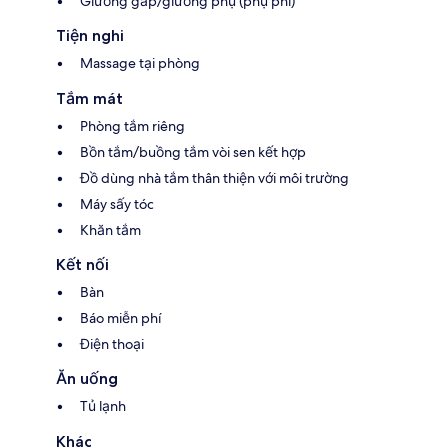
Giường gấp/giường phụ (phụ phí)
Tiện nghi
Massage tại phòng
Tắm mát
Phòng tắm riêng
Bồn tắm/buồng tắm vòi sen kết hợp
Đồ dùng nhà tắm thân thiện với môi trường
Máy sấy tóc
Khăn tắm
Kết nối
Bàn
Báo miễn phí
Điện thoại
Ăn uống
Tủ lạnh
Khác