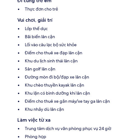
Đi cùng trẻ em
Thực đơn cho trẻ
Vui chơi, giải trí
Lớp thể dục
Bãi biển lân cận
Lối vào câu lạc bộ sức khỏe
Điểm cho thuê xe đạp lân cận
Khu du lịch sinh thái lân cận
Sân golf lân cận
Đường mòn đi bộ/đạp xe lân cận
Khu chèo thuyền kayak lân cận
Khu lặn có bình dưỡng khí lân cận
Điểm cho thuê xe gắn máy/xe tay ga lân cận
Khu nhảy dù lân cận
Làm việc từ xa
Trung tâm dịch vụ văn phòng phục vụ 24 giờ
Phòng họp