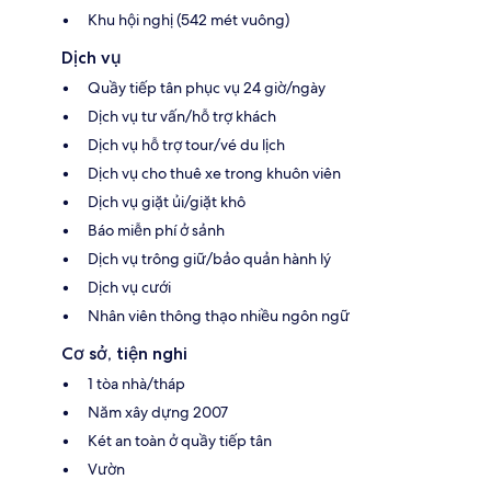
Khu hội nghị (542 mét vuông)
Dịch vụ
Quầy tiếp tân phục vụ 24 giờ/ngày
Dịch vụ tư vấn/hỗ trợ khách
Dịch vụ hỗ trợ tour/vé du lịch
Dịch vụ cho thuê xe trong khuôn viên
Dịch vụ giặt ủi/giặt khô
Báo miễn phí ở sảnh
Dịch vụ trông giữ/bảo quản hành lý
Dịch vụ cưới
Nhân viên thông thạo nhiều ngôn ngữ
Cơ sở, tiện nghi
1 tòa nhà/tháp
Năm xây dựng 2007
Két an toàn ở quầy tiếp tân
Vườn