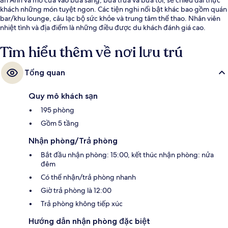
khách những món tuyệt ngon. Các tiện nghi nổi bật khác bao gồm quán
bar/khu lounge, câu lạc bộ sức khỏe và trung tâm thể thao. Nhân viên
nhiệt tình và địa điểm là những điều được du khách đánh giá cao.
Tìm hiểu thêm về nơi lưu trú
Tổng quan
Quy mô khách sạn
195 phòng
Gồm 5 tầng
Nhận phòng/Trả phòng
Bắt đầu nhận phòng: 15:00, kết thúc nhận phòng: nửa
đêm
Có thể nhận/trả phòng nhanh
Giờ trả phòng là 12:00
Trả phòng không tiếp xúc
Hướng dẫn nhận phòng đặc biệt