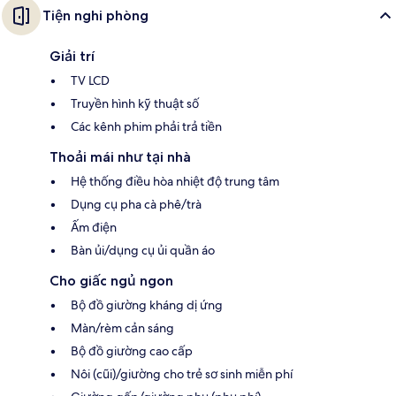
Tiện nghi phòng
Giải trí
TV LCD
Truyền hình kỹ thuật số
Các kênh phim phải trả tiền
Thoải mái như tại nhà
Hệ thống điều hòa nhiệt độ trung tâm
Dụng cụ pha cà phê/trà
Ấm điện
Bàn ủi/dụng cụ ủi quần áo
Cho giấc ngủ ngon
Bộ đồ giường kháng dị ứng
Màn/rèm cản sáng
Bộ đồ giường cao cấp
Nôi (cũi)/giường cho trẻ sơ sinh miễn phí