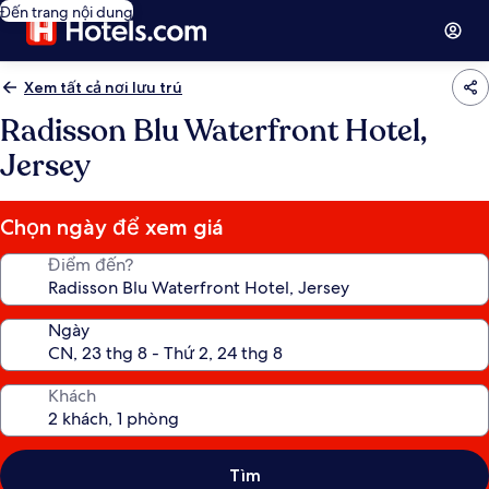
Đến trang nội dung
Xem tất cả nơi lưu trú
Radisson Blu Waterfront Hotel,
Jersey
Chọn ngày để xem giá
Điểm đến?
Ngày
Khách
Tìm