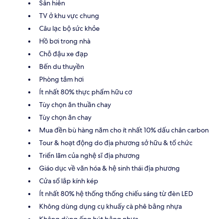
Sân hiên
TV ở khu vực chung
Câu lạc bộ sức khỏe
Hồ bơi trong nhà
Chỗ đậu xe đạp
Bến du thuyền
Phòng tắm hơi
Ít nhất 80% thực phẩm hữu cơ
Tùy chọn ăn thuần chay
Tùy chọn ăn chay
Mua đền bù hàng năm cho ít nhất 10% dấu chân carbon
Tour & hoạt động do địa phương sở hữu & tổ chức
Triển lãm của nghệ sĩ địa phương
Giáo dục về văn hóa & hệ sinh thái địa phương
Cửa sổ lắp kính kép
Ít nhất 80% hệ thống thống chiếu sáng từ đèn LED
Không dùng dụng cụ khuấy cà phê bằng nhựa
Không dùng ống hút bằng nhựa