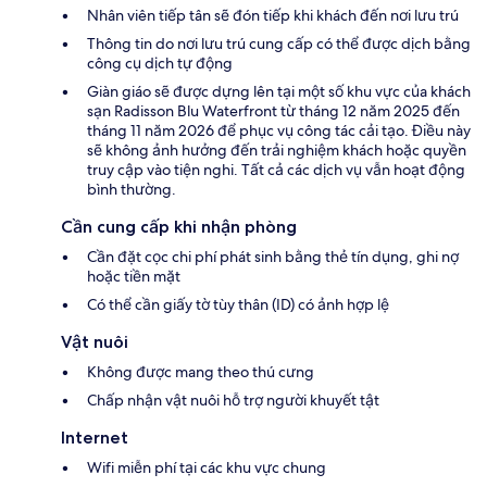
Nhân viên tiếp tân sẽ đón tiếp khi khách đến nơi lưu trú
Thông tin do nơi lưu trú cung cấp có thể được dịch bằng
công cụ dịch tự động
Giàn giáo sẽ được dựng lên tại một số khu vực của khách
sạn Radisson Blu Waterfront từ tháng 12 năm 2025 đến
tháng 11 năm 2026 để phục vụ công tác cải tạo. Điều này
sẽ không ảnh hưởng đến trải nghiệm khách hoặc quyền
truy cập vào tiện nghi. Tất cả các dịch vụ vẫn hoạt động
bình thường.
Cần cung cấp khi nhận phòng
Cần đặt cọc chi phí phát sinh bằng thẻ tín dụng, ghi nợ
hoặc tiền mặt
Có thể cần giấy tờ tùy thân (ID) có ảnh hợp lệ
Vật nuôi
Không được mang theo thú cưng
Chấp nhận vật nuôi hỗ trợ người khuyết tật
Internet
Wifi miễn phí tại các khu vực chung