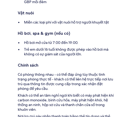
GBP mỗi đêm
Vật nuôi
Miễn các loại phí với vật nuôi hỗ trợ người khuyết tật
Hồ bơi, spa & gym (nếu có)
Hồ bơi mở cửa từ 7:00 đến 19:00.
Trẻ em dưới 16 tuổi không được phép vào hồ bơi mà
không có sự giám sát của người lớn.
Chính sách
Có phòng thông nhau - có thể đáp ứng tùy thuộc tình
trạng phòng thực tế - khách có thể liên hệ trực tiếp nơi lưu
trú qua thông tin được cung cấp trong xác nhận đặt
phòng để yêu cầu.
Khách có thể an tâm nghỉ ngơi khi biết có máy phát hiện khí
carbon monoxide, bình cứu hỏa, máy phát hiện khói, hệ
thống an ninh, hộp sơ cứu và thanh chắn cửa sổ trong
khuôn viên.
Nơi lưu trú này nhận thanh toán bằng thẻ tín dụng và thẻ