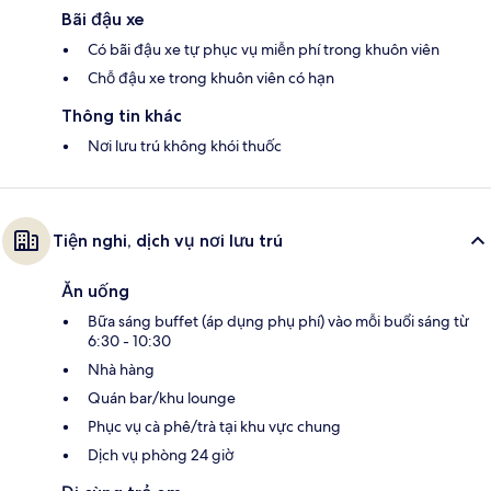
Bãi đậu xe
Có bãi đậu xe tự phục vụ miễn phí trong khuôn viên
Chỗ đậu xe trong khuôn viên có hạn
Thông tin khác
Nơi lưu trú không khói thuốc
Tiện nghi, dịch vụ nơi lưu trú
Ăn uống
Bữa sáng buffet (áp dụng phụ phí) vào mỗi buổi sáng từ
6:30 - 10:30
Nhà hàng
Quán bar/khu lounge
Phục vụ cà phê/trà tại khu vực chung
Dịch vụ phòng 24 giờ