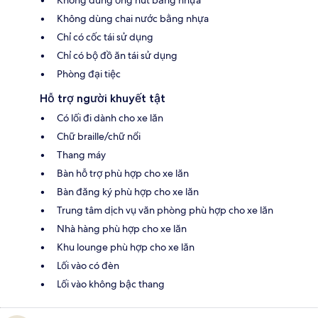
Không dùng chai nước bằng nhựa
Chỉ có cốc tái sử dụng
Chỉ có bộ đồ ăn tái sử dụng
Phòng đại tiệc
Hỗ trợ người khuyết tật
Có lối đi dành cho xe lăn
Chữ braille/chữ nổi
Thang máy
Bàn hỗ trợ phù hợp cho xe lăn
Bàn đăng ký phù hợp cho xe lăn
Trung tâm dịch vụ văn phòng phù hợp cho xe lăn
Nhà hàng phù hợp cho xe lăn
Khu lounge phù hợp cho xe lăn
Lối vào có đèn
Lối vào không bậc thang