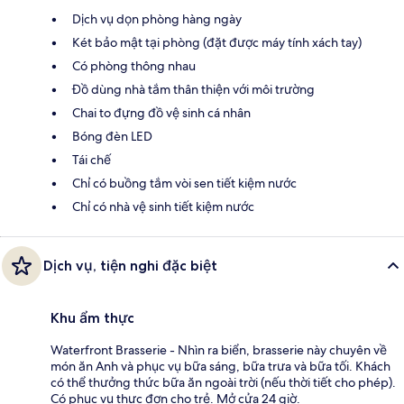
Dịch vụ dọn phòng hàng ngày
Két bảo mật tại phòng (đặt được máy tính xách tay)
Có phòng thông nhau
Đồ dùng nhà tắm thân thiện với môi trường
Chai to đựng đồ vệ sinh cá nhân
Bóng đèn LED
Tái chế
Chỉ có buồng tắm vòi sen tiết kiệm nước
Chỉ có nhà vệ sinh tiết kiệm nước
Dịch vụ, tiện nghi đặc biệt
Khu ẩm thực
Waterfront Brasserie - Nhìn ra biển, brasserie này chuyên về
món ăn Anh và phục vụ bữa sáng, bữa trưa và bữa tối. Khách
có thể thưởng thức bữa ăn ngoài trời (nếu thời tiết cho phép).
Có phục vụ thực đơn cho trẻ. Mở cửa 24 giờ.