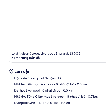
Lord Nelson Street, Liverpool, England, L3 5QB
Xem trong bản đồ
Lân cận
Học viện O2
- 1 phút đi bộ
- 0.1 km
Nhà hát Đế quốc Liverpool
- 3 phút đi bộ
- 0.3 km
Bản
Đại học Liverpool
- 6 phút đi bộ
- 0.5 km
Nhà thờ Tổng Giám mục Liverpool
- 8 phút đi bộ
- 0.7 km
Liverpool ONE
- 12 phút đi bộ
- 1.0 km