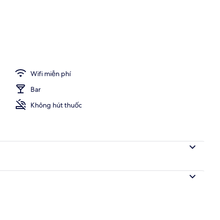
huôn viên)
Wifi miễn phí
Bar
Không hút thuốc