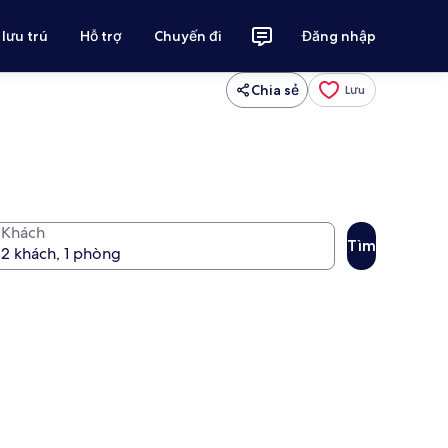
 lưu trú
Hỗ trợ
Chuyến đi
Đăng nhập
Chia sẻ
Lưu
Khách
Tìm