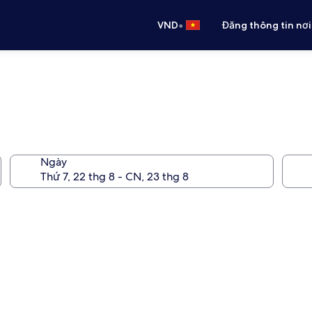
•
VND
Đăng thông tin nơi
Ngày