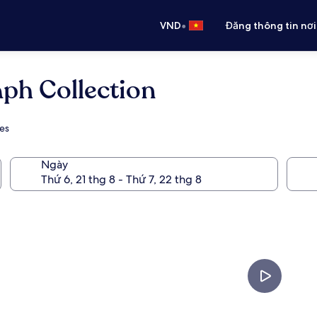
•
VND
Đăng thông tin nơi
aph Collection
ges
Ngày