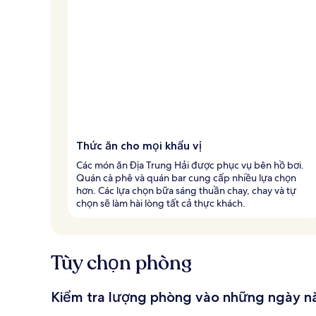
h
ấ
t
Thức ăn cho mọi khẩu vị
Các món ăn Địa Trung Hải được phục vụ bên hồ bơi.
Quán cà phê và quán bar cung cấp nhiều lựa chọn
hơn. Các lựa chọn bữa sáng thuần chay, chay và tự
chọn sẽ làm hài lòng tất cả thực khách.
Tùy chọn phòng
Kiểm tra lượng phòng vào những ngày n