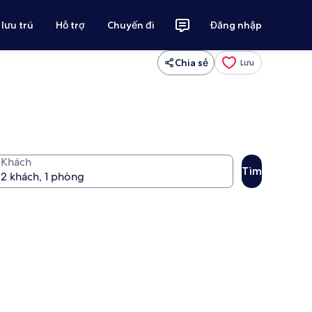
 lưu trú
Hỗ trợ
Chuyến đi
Đăng nhập
Chia sẻ
Lưu
Khách
Tìm