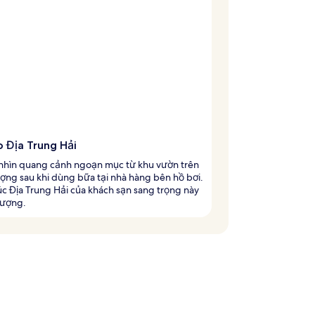
o Địa Trung Hải
hìn quang cảnh ngoạn mục từ khu vườn trên
ợng sau khi dùng bữa tại nhà hàng bên hồ bơi.
úc Địa Trung Hải của khách sạn sang trọng này
tượng.