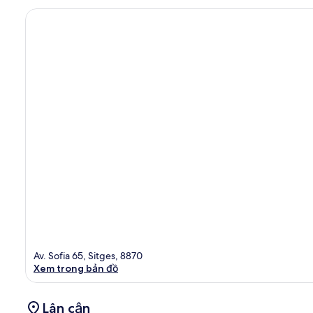
Av. Sofia 65, Sitges, 8870
Xem trong bản đồ
Lân cận