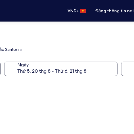
•
VND
Đăng thông tin nơi
o Santorini
Ngày