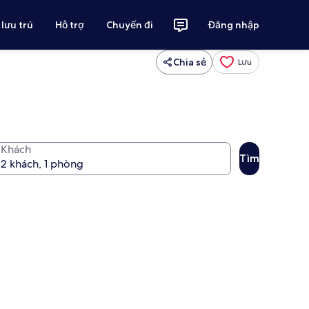
 lưu trú
Hỗ trợ
Chuyến đi
Đăng nhập
Chia sẻ
Lưu
Khách
Tìm