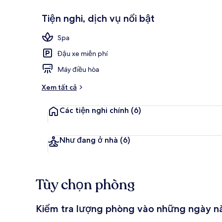
Tiện nghi, dịch vụ nổi bật
Căn hộ Super
Spa
Đậu xe miễn phí
Máy điều hòa
Xem tất cả
Các tiện nghi chính
(6)
Như đang ở nhà
(6)
Tùy chọn phòng
Kiểm tra lượng phòng vào những ngày n