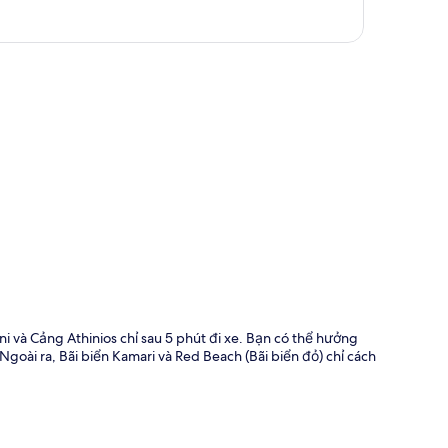
 đồ
 và Cảng Athinios chỉ sau 5 phút đi xe. Bạn có thể hưởng
 Ngoài ra, Bãi biển Kamari và Red Beach (Bãi biển đỏ) chỉ cách