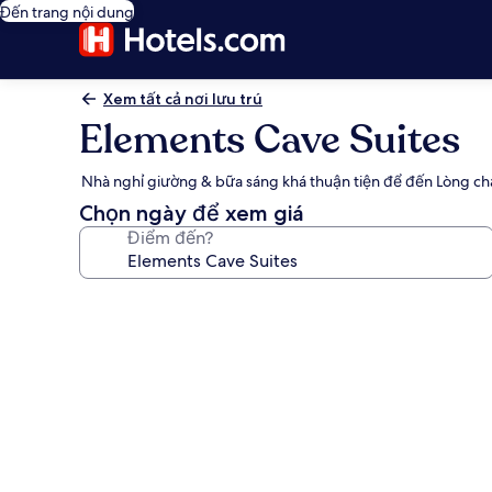
Đến trang nội dung
Xem tất cả nơi lưu trú
Elements Cave Suites
Nhà nghỉ giường & bữa sáng khá thuận tiện để đến Lòng chả
Chọn ngày để xem giá
Điểm đến?
Thư
viện
ảnh
về
Elements
Cave