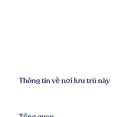
Thông tin về nơi lưu trú này
Tổng quan