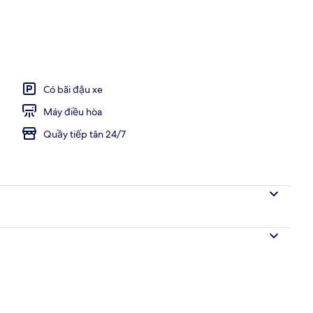
h sân khấu
Có bãi đậu xe
Máy điều hòa
Quầy tiếp tân 24/7