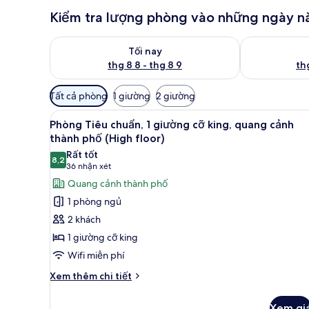
Kiểm tra lượng phòng vào những ngày n
Kiểm tra lượng phòng tối nay từ thg 8 8 - thg 8 9
Kiểm tra lượn
Tối nay
thg 8 8 - thg 8 9
thg
Bộ
Tất cả phòng
1 giường
2 giường
lọc
Xem
Két bảo mật tại phòng, bàn, m
có
7
Phòng Tiêu chuẩn, 1 giường cỡ king, quang cảnh
tất
thể
thành phố (High floor)
cả
dùng
Rất tốt
8,2
để
ảnh
8,2 trên 10
(36
36 nhận xét
lọc
Phòng
nhận
Quang cảnh thành phố
tìm
Tiêu
xét)
1 phòng ngủ
phòng
chuẩn,
2 khách
1
1 giường cỡ king
giường
Wifi miễn phí
cỡ
king,
Chi
Xem thêm chi tiết
tiết
quang
khác
cảnh
Xem gi