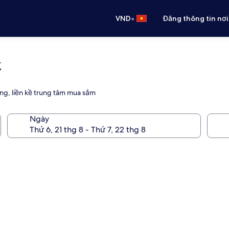
•
VND
Đăng thông tin nơi
t
ng, liền kề trung tâm mua sắm
Ngày