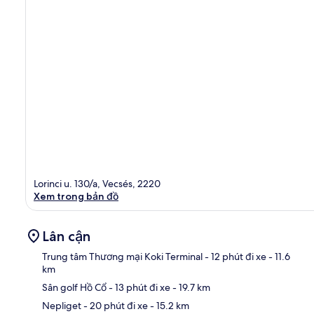
Lorinci u. 130/a, Vecsés, 2220
Xem trong bản đồ
Lân cận
Trung tâm Thương mại Koki Terminal
- 12 phút đi xe
- 11.6
km
Sân golf Hồ Cổ
- 13 phút đi xe
- 19.7 km
Bản
Nepliget
- 20 phút đi xe
- 15.2 km