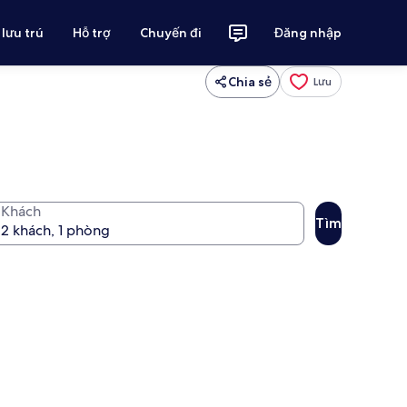
 lưu trú
Hỗ trợ
Chuyến đi
Đăng nhập
Chia sẻ
Lưu
Khách
Tìm