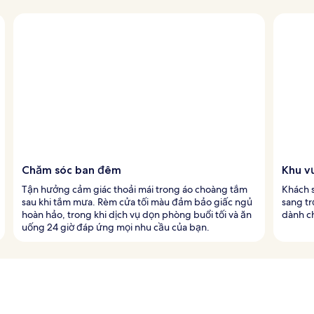
Chăm sóc ban đêm
Khu v
Tận hưởng cảm giác thoải mái trong áo choàng tắm
Khách 
sau khi tắm mưa. Rèm cửa tối màu đảm bảo giấc ngủ
sang tr
hoàn hảo, trong khi dịch vụ dọn phòng buổi tối và ăn
dành ch
uống 24 giờ đáp ứng mọi nhu cầu của bạn.