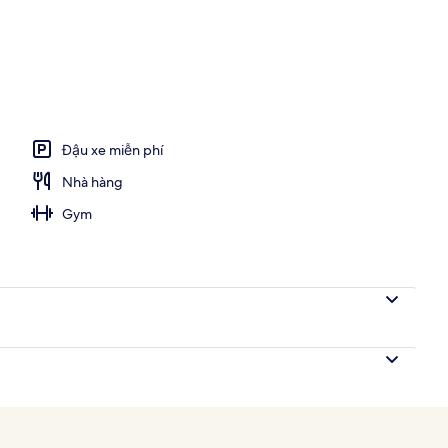
ảnh
Đậu xe miễn phí
Nhà hàng
Gym