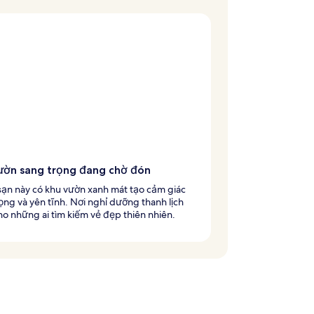
ườn sang trọng đang chờ đón
sạn này có khu vườn xanh mát tạo cảm giác
ọng và yên tĩnh. Nơi nghỉ dưỡng thanh lịch
o những ai tìm kiếm vẻ đẹp thiên nhiên.