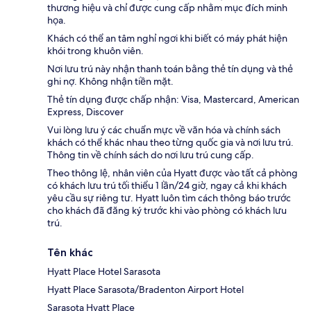
thương hiệu và chỉ được cung cấp nhằm mục đích minh
họa.
Khách có thể an tâm nghỉ ngơi khi biết có máy phát hiện
khói trong khuôn viên.
Nơi lưu trú này nhận thanh toán bằng thẻ tín dụng và thẻ
ghi nợ. Không nhận tiền mặt.
Thẻ tín dụng được chấp nhận: Visa, Mastercard, American
Express, Discover
Vui lòng lưu ý các chuẩn mực về văn hóa và chính sách
khách có thể khác nhau theo từng quốc gia và nơi lưu trú.
Thông tin về chính sách do nơi lưu trú cung cấp.
Theo thông lệ, nhân viên của Hyatt được vào tất cả phòng
có khách lưu trú tối thiểu 1 lần/24 giờ, ngay cả khi khách
yêu cầu sự riêng tư. Hyatt luôn tìm cách thông báo trước
cho khách đã đăng ký trước khi vào phòng có khách lưu
trú.
Tên khác
Hyatt Place Hotel Sarasota
Hyatt Place Sarasota/Bradenton Airport Hotel
Sarasota Hyatt Place