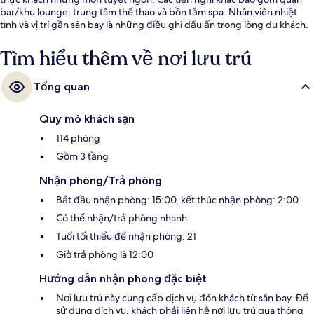
bar/khu lounge, trung tâm thể thao và bồn tắm spa. Nhân viên nhiệt
tình và vị trí gần sân bay là những điều ghi dấu ấn trong lòng du khách.
Tìm hiểu thêm về nơi lưu trú
Tổng quan
Quy mô khách sạn
114 phòng
Gồm 3 tầng
Nhận phòng/Trả phòng
Bắt đầu nhận phòng: 15:00, kết thúc nhận phòng: 2:00
Có thể nhận/trả phòng nhanh
Tuổi tối thiểu để nhận phòng: 21
Giờ trả phòng là 12:00
Hướng dẫn nhận phòng đặc biệt
Nơi lưu trú này cung cấp dịch vụ đón khách từ sân bay. Để
sử dụng dịch vụ, khách phải liên hệ nơi lưu trú qua thông