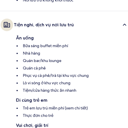
Nơi lưu trú không khói thuốc
Tiện nghi, dịch vụ nơi lưu trú
Ăn uống
Bữa sáng buffet miễn phí
Nhà hàng
Quán bar/khu lounge
Quán cà phê
Phục vụ cà phê/trà tại khu vực chung
Lò vi sóng ở khu vực chung
Tiệm/cửa hàng thức ăn nhanh
Đi cùng trẻ em
Trẻ em lưu trú miễn phí (xem chi tiết)
Thực đơn cho trẻ
Vui chơi, giải trí