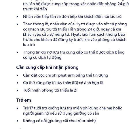
tin liên hệ được cung cấp trong xác nhận đặt phòng 24 giờ
trước khi đến
Nhân viên tiếp tân sẽ đón tiếp khi khách đến nơi lưu trú
Theo thông lệ, nhân viên của Hyatt được vào tất cả phòng
có khách lưu trú tối thiểu 1 lần trong 24 giờ, ngay cả khi
khách yêu cầu sự riêng tư. Hyatt luôn tìm cách thông báo
trước cho khách đã đăng ký trước khi vào phòng có khách
lưu trú
Thông tin do nơi lưu trú cung cấp có thể được dịch bằng
công cụ dịch tự động
Cần cung cấp khi nhận phòng
Cần đặt cọc chi phí phát sinh bằng thẻ tín dụng
Có thể cần giấy tờ tùy thân (ID) có ảnh hợp lệ
Tuổi nhận phòng tối thiểu là 21
Trẻ em
Trẻ 17 tuổi trở xuống lưu trú miễn phí cùng cha mẹ hoặc
người giám hộ nếu sử dụng giường có sẵn
Không có nôi (giường cũi cho trẻ sơ sinh)