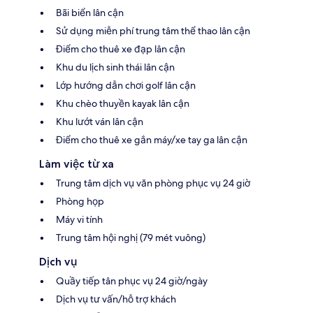
Bãi biển lân cận
Sử dụng miễn phí trung tâm thể thao lân cận
Điểm cho thuê xe đạp lân cận
Khu du lịch sinh thái lân cận
Lớp hướng dẫn chơi golf lân cận
Khu chèo thuyền kayak lân cận
Khu lướt ván lân cận
Điểm cho thuê xe gắn máy/xe tay ga lân cận
Làm việc từ xa
Trung tâm dịch vụ văn phòng phục vụ 24 giờ
Phòng họp
Máy vi tính
Trung tâm hội nghị (79 mét vuông)
Dịch vụ
Quầy tiếp tân phục vụ 24 giờ/ngày
Dịch vụ tư vấn/hỗ trợ khách