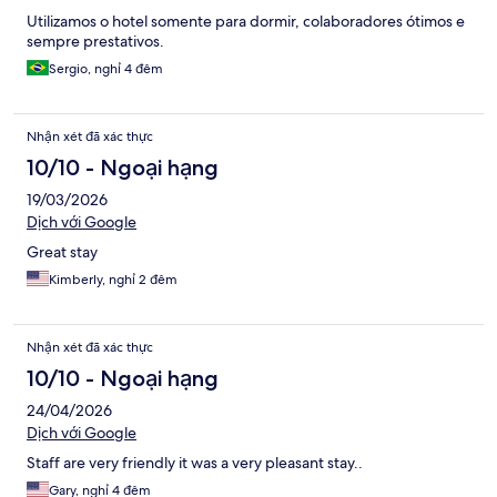
Utilizamos o hotel somente para dormir, colaboradores ótimos e
sempre prestativos.
Sergio, nghỉ 4 đêm
Nhận xét đã xác thực
10/10 - Ngoại hạng
19/03/2026
Dịch với Google
Great stay
Kimberly, nghỉ 2 đêm
Nhận xét đã xác thực
10/10 - Ngoại hạng
24/04/2026
Dịch với Google
Staff are very friendly it was a very pleasant stay..
Gary, nghỉ 4 đêm