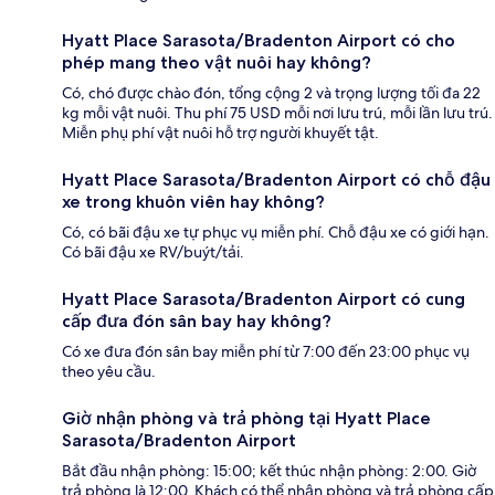
Hyatt Place Sarasota/Bradenton Airport có cho
phép mang theo vật nuôi hay không?
Có, chó được chào đón, tổng cộng 2 và trọng lượng tối đa 22
kg mỗi vật nuôi. Thu phí 75 USD mỗi nơi lưu trú, mỗi lần lưu trú.
Miễn phụ phí vật nuôi hỗ trợ người khuyết tật.
Hyatt Place Sarasota/Bradenton Airport có chỗ đậu
xe trong khuôn viên hay không?
Có, có bãi đậu xe tự phục vụ miễn phí. Chỗ đậu xe có giới hạn.
Có bãi đậu xe RV/buýt/tải.
Hyatt Place Sarasota/Bradenton Airport có cung
cấp đưa đón sân bay hay không?
Có xe đưa đón sân bay miễn phí từ 7:00 đến 23:00 phục vụ
theo yêu cầu.
Giờ nhận phòng và trả phòng tại Hyatt Place
Sarasota/Bradenton Airport
Bắt đầu nhận phòng: 15:00; kết thúc nhận phòng: 2:00. Giờ
trả phòng là 12:00. Khách có thể nhận phòng và trả phòng cấp