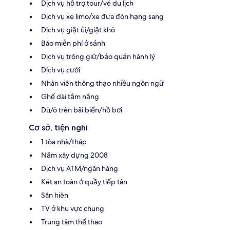
Dịch vụ hỗ trợ tour/vé du lịch
Dịch vụ xe limo/xe đưa đón hạng sang
Dịch vụ giặt ủi/giặt khô
Báo miễn phí ở sảnh
Dịch vụ trông giữ/bảo quản hành lý
Dịch vụ cưới
Nhân viên thông thạo nhiều ngôn ngữ
Ghế dài tắm nắng
Dù/ô trên bãi biển/hồ bơi
Cơ sở, tiện nghi
1 tòa nhà/tháp
Năm xây dựng 2008
Dịch vụ ATM/ngân hàng
Két an toàn ở quầy tiếp tân
Sân hiên
TV ở khu vực chung
Trung tâm thể thao