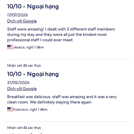
10/10 - Ngoại hạng
17/07/2026
Dịch với Google
Staff were amazing! I dealt with 3 different staff members
during my stay and they were all just the kindest most
professional staff I could ever meet.
Jessica, nghỉ 1 đêm
Nhận xét đã xác thực
10/10 - Ngoại hạng
31/05/2026
Dịch với Google
Breakfast was delicious, staff was amazing and it was a very
clean room. We definitely staying there again.
Francisco, nghỉ 1 đêm
Nhận xét đã xác thực