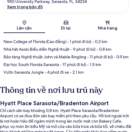
950 University Parkway, Sarasota, FL, 34234
Xem trong bản đồ
Bản đồ
Lân cận
Đi lại
Nhà hàng
New College of Florida (Cao đẳng)
- 1 phút đi bộ
- 0.2 km
Nhà hát Asolo Biểu diễn Nghệ thuật
- 9 phút đi bộ
- 0.8 km
Bảo tàng Nghệ thuật John và Mable Ringling
- 11 phút đi bộ
- 0.9 km
Đại học South Florida Sarasota
- 17 phút đi bộ
- 1.5 km
Vườn Sarasota Jungle
- 4 phút đi xe
- 2.1 km
Thông tin về nơi lưu trú này
Hyatt Place Sarasota/Bradenton Airport
Chỉ cách sân bay khoảng 0,8 km, Hyatt Place Sarasota/Bradenton
Airport có xe đưa đón sân bay miễn phí theo yêu cầu. Hồ bơi ngoài trời
là nơi hoàn hảo để ngâm mình trong làn nước mát còn Bakery Cafe,
phục vụ món ăn kiểu Mỹ và mở cửa vào bữa trưa và bữa tối, sẽ chiêu đãi
thực khách những món tuyệt ngon. Các tiện nghi khác bao gồm quán