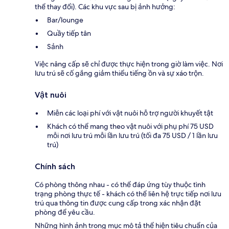
thể thay đổi). Các khu vực sau bị ảnh hưởng:
Bar/lounge
Quầy tiếp tân
Sảnh
Việc nâng cấp sẽ chỉ được thực hiện trong giờ làm việc. Nơi
lưu trú sẽ cố gắng giảm thiểu tiếng ồn và sự xáo trộn.
Vật nuôi
Miễn các loại phí với vật nuôi hỗ trợ người khuyết tật
Khách có thể mang theo vật nuôi với phụ phí 75 USD
mỗi nơi lưu trú mỗi lần lưu trú (tối đa 75 USD / 1 lần lưu
trú)
Chính sách
Có phòng thông nhau - có thể đáp ứng tùy thuộc tình
trạng phòng thực tế - khách có thể liên hệ trực tiếp nơi lưu
trú qua thông tin được cung cấp trong xác nhận đặt
phòng để yêu cầu.
Những hình ảnh trong mục mô tả thể hiện tiêu chuẩn của