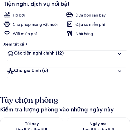
Tiện nghi, dịch vụ nổi bật
Hồ bơi
Đưa đón sân bay
Cho phép mang vật nuôi
Đậu xe miễn phí
Wifi miễn phí
Nhà hàng
Xem tất cả
Các tiện nghi chính
(12)
Cho gia đình
(6)
Tùy chọn phòng
Kiểm tra lượng phòng vào những ngày này
Kiểm tra lượng phòng tối nay từ thg 8 7 - thg 8 8
Kiểm tra lượng phòng ngày mai
Tối nay
Ngày mai
thg 8 7 - thg 8 8
thg 8 8 - thg 8 9