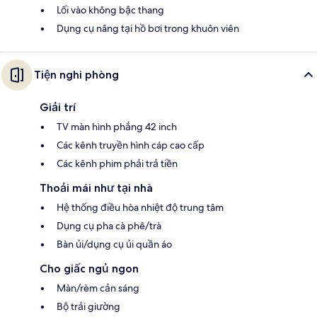
Lối vào không bậc thang
Dụng cụ nâng tại hồ bơi trong khuôn viên
Tiện nghi phòng
Giải trí
TV màn hình phẳng 42 inch
Các kênh truyền hình cáp cao cấp
Các kênh phim phải trả tiền
Thoải mái như tại nhà
Hệ thống điều hòa nhiệt độ trung tâm
Dụng cụ pha cà phê/trà
Bàn ủi/dụng cụ ủi quần áo
Cho giấc ngủ ngon
Màn/rèm cản sáng
Bộ trải giường