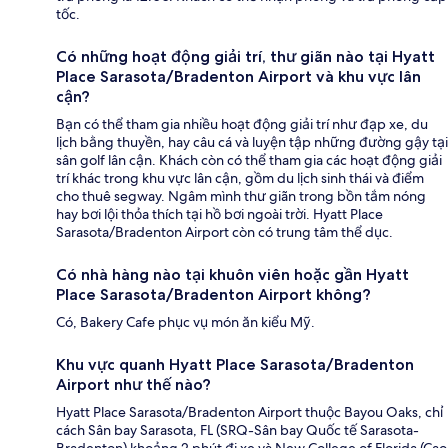
tốc.
Có những hoạt động giải trí, thư giãn nào tại Hyatt
Place Sarasota/Bradenton Airport và khu vực lân
cận?
Bạn có thể tham gia nhiều hoạt động giải trí như đạp xe, du
lịch bằng thuyền, hay câu cá và luyện tập những đường gậy tại
sân golf lân cận. Khách còn có thể tham gia các hoạt động giải
trí khác trong khu vực lân cận, gồm du lịch sinh thái và điểm
cho thuê segway. Ngâm mình thư giãn trong bồn tắm nóng
hay bơi lội thỏa thích tại hồ bơi ngoài trời. Hyatt Place
Sarasota/Bradenton Airport còn có trung tâm thể dục.
Có nhà hàng nào tại khuôn viên hoặc gần Hyatt
Place Sarasota/Bradenton Airport không?
Có, Bakery Cafe phục vụ món ăn kiểu Mỹ.
Khu vực quanh Hyatt Place Sarasota/Bradenton
Airport như thế nào?
Hyatt Place Sarasota/Bradenton Airport thuộc Bayou Oaks, chỉ
cách Sân bay Sarasota, FL (SRQ-Sân bay Quốc tế Sarasota-