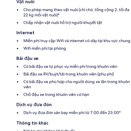
Vật nuôi
Cho phép mang theo vật nuôi (chỉ chó, tổng cộng 2, tối đa
22 kg mỗi vật nuôi)*
Chấp nhận vật nuôi hỗ trợ người khuyết tật
Internet
Miễn phí truy cập Wifi và internet có dây tại khu vực chung
Wifi miễn phí tại phòng
Bãi đậu xe
Có bãi đậu xe tự phục vụ miễn phí trong khuôn viên
Bãi đậu xe RV/buýt/tải trong khuôn viên (phụ phí)
Có bãi đậu xe phù hợp cho người dùng xe lăn trong khuôn
viên
Chỗ đậu xe trong khuôn viên có hạn
Dịch vụ đưa đón
Dịch vụ đưa đón sân bay miễn phí từ 7:00 đến 23:00*
Thông tin khác