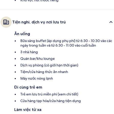
Tiện nghi, dịch vụ nơi lưu trú
Ăn uống
Bữa sáng buffet (áp dụng phụ phí) từ 6:30 - 10:30 vào các
ngày trong tuần và từ 6:30 - 11:00 vào cuối tuần
3 nhà hàng
Quán bar/khu lounge
Dịch vụ phòng (có giới hạn thời gian)
Tiệm/cửa hàng thức ăn nhanh
Máy nước nóng lạnh
Đi cùng trẻ em
Trẻ em lưu trú miễn phí (xem chi tiết)
Cửa hàng tạp hóa/cửa hàng tiện dụng
Làm việc từ xa