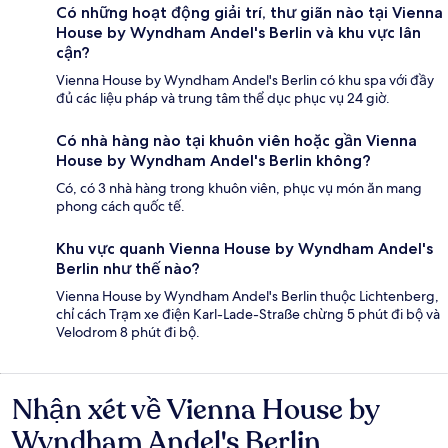
Có những hoạt động giải trí, thư giãn nào tại Vienna
House by Wyndham Andel's Berlin và khu vực lân
cận?
Vienna House by Wyndham Andel's Berlin có khu spa với đầy
đủ các liệu pháp và trung tâm thể dục phục vụ 24 giờ.
Có nhà hàng nào tại khuôn viên hoặc gần Vienna
House by Wyndham Andel's Berlin không?
Có, có 3 nhà hàng trong khuôn viên, phục vụ món ăn mang
phong cách quốc tế.
Khu vực quanh Vienna House by Wyndham Andel's
Berlin như thế nào?
Vienna House by Wyndham Andel's Berlin thuộc Lichtenberg,
chỉ cách Trạm xe điện Karl-Lade-Straße chừng 5 phút đi bộ và
Velodrom 8 phút đi bộ.
Nhận xét về Vienna House by
Nhận
xét
Wyndham Andel's Berlin