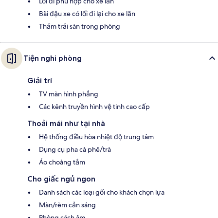
Lối đi phù hợp cho xe lăn
Bãi đậu xe có lối đi lại cho xe lăn
Thảm trải sàn trong phòng
Tiện nghi phòng
Giải trí
TV màn hình phẳng
Các kênh truyền hình vệ tinh cao cấp
Thoải mái như tại nhà
Hệ thống điều hòa nhiệt độ trung tâm
Dụng cụ pha cà phê/trà
Áo choàng tắm
Cho giấc ngủ ngon
Danh sách các loại gối cho khách chọn lựa
Màn/rèm cản sáng
Phòng cách âm