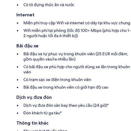
Có tô đựng thức ăn và nước
Internet
Miễn phí truy cập Wifi và internet có dây tại khu vực chung
Wifi miễn phí tại phòng (tốc độ 100+ Mbps (phù hợp cho 1-
2 người hoặc tối đa 6 thiết bị))
Bãi đậu xe
Bãi đậu xe tự phục vụ trong khuôn viên (25 EUR mỗi đêm;
gồm quyền vào/ra nhiều lần)
Có bãi đậu xe phù hợp cho người dùng xe lăn trong khuôn
viên
Có trạm sạc xe điện trong khuôn viên
Bãi đậu xe trong khuôn viên có giới hạn độ cao
Dịch vụ đưa đón
Dịch vụ đưa đón sân bay theo yêu cầu (24 giờ)*
Đón khách từ ga tàu*
Thông tin khác
Khu vực hút thuốc riêng