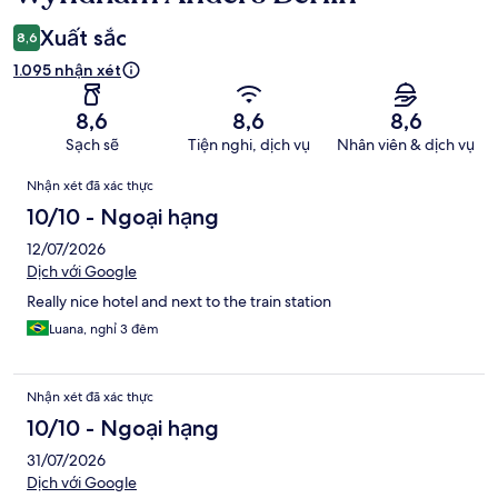
Xuất sắc
8,6
1.095 nhận xét
8,6
8,6
8,6
Sạch sẽ
Tiện nghi, dịch vụ
Nhân viên & dịch vụ
Nhận
Nhận xét đã xác thực
xét
10/10 - Ngoại hạng
12/07/2026
Dịch với Google
Really nice hotel and next to the train station
Luana, nghỉ 3 đêm
Nhận xét đã xác thực
10/10 - Ngoại hạng
31/07/2026
Dịch với Google