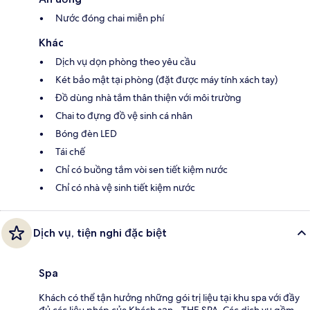
Nước đóng chai miễn phí
Khác
Dịch vụ dọn phòng theo yêu cầu
Két bảo mật tại phòng (đặt được máy tính xách tay)
Đồ dùng nhà tắm thân thiện với môi trường
Chai to đựng đồ vệ sinh cá nhân
Bóng đèn LED
Tái chế
Chỉ có buồng tắm vòi sen tiết kiệm nước
Chỉ có nhà vệ sinh tiết kiệm nước
Dịch vụ, tiện nghi đặc biệt
Spa
Khách có thể tận hưởng những gói trị liệu tại khu spa với đầy
đủ các liệu pháp của Khách sạn - THE SPA. Các dịch vụ gồm