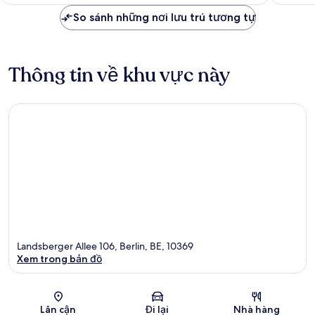
1.325.568 ₫
So sánh những nơi lưu trú tương tự
Thông tin về khu vực này
Landsberger Allee 106, Berlin, BE, 10369
Xem trong bản đồ
Bản đồ
Lân cận
Đi lại
Nhà hàng