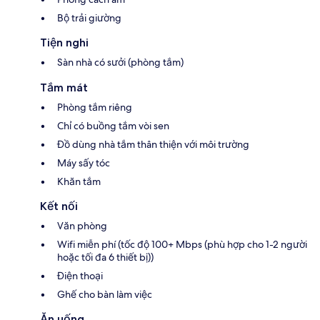
Bộ trải giường
Tiện nghi
Sàn nhà có sưởi (phòng tắm)
Tắm mát
Phòng tắm riêng
Chỉ có buồng tắm vòi sen
Đồ dùng nhà tắm thân thiện với môi trường
Máy sấy tóc
Khăn tắm
Kết nối
Văn phòng
Wifi miễn phí (tốc độ 100+ Mbps (phù hợp cho 1-2 người
hoặc tối đa 6 thiết bị))
Điện thoại
Ghế cho bàn làm việc
Ăn uống