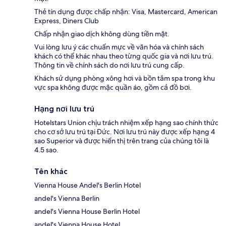
Thẻ tín dụng được chấp nhận: Visa, Mastercard, American
Express, Diners Club
Chấp nhận giao dịch không dùng tiền mặt.
Vui lòng lưu ý các chuẩn mực về văn hóa và chính sách
khách có thể khác nhau theo từng quốc gia và nơi lưu trú.
Thông tin về chính sách do nơi lưu trú cung cấp.
Khách sử dụng phòng xông hơi và bồn tắm spa trong khu
vực spa không được mặc quần áo, gồm cả đồ bơi.
Hạng nơi lưu trú
Hotelstars Union chịu trách nhiệm xếp hạng sao chính thức
cho cơ sở lưu trú tại Đức. Nơi lưu trú này được xếp hạng 4
sao Superior và được hiển thị trên trang của chúng tôi là
4.5 sao.
Tên khác
Vienna House Andel's Berlin Hotel
andel's Vienna Berlin
andel's Vienna House Berlin Hotel
andel's Vienna House Hotel