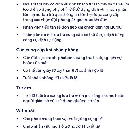
Nơi lưu trú này có dịch vụ đón khách từ sân bay và ga xe lửa
(có thể áp dụng phụ phí). Để sử dụng dịch vụ, khách phải
liên hệ nơi lưu trú qua thông tin liên hệ được cung cấp
trong xác nhận đặt phòng 48 giờ trước khi đến
Nhân viên tiếp tân sẽ đón tiếp khi khách đến nơi lưu trú
Thông tin do nơi lưu trú cung cấp có thể được dịch bằng
công cụ dịch tự động
Cần cung cấp khi nhận phòng
Cần đặt cọc chi phí phát sinh bằng thẻ tín dụng, ghi nợ
hoặc tiền mặt
Có thể cần giấy tờ tùy thân (ID) có ảnh hợp lệ
Tuổi nhận phòng tối thiểu là 18
Trẻ em
1 trẻ 13 tuổi trở xuống lưu trú miễn phí cùng cha mẹ hoặc
người giám hộ nếu sử dụng giường có sẵn
Vật nuôi
Cho phép mang theo vật nuôi (tổng cộng 1)*
Chấp nhận vật nuôi hỗ trợ người khuyết tật