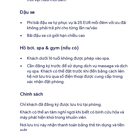
Đậu xe
Phí bãi đậu xe tự phục vụ là 25 EUR mỗi đêm với ưu đãi
không phải trả phí cho từng lần ra/vào
Bãi đậu xe có giới hạn chiều cao
Hồ bơi, spa & gym (nếu có)
Khách dưới 16 tuổi không được phép vào spa.
Cần đăng ký trước để sử dụng dịch vụ massage và dịch
vụ spa. Khách có thể đặt trước khi đến bằng cách liên
hệ nơi lưu trú qua số điện thoại được cung cấp trong
xác nhận đặt phòng.
Chính sách
Chỉ khách đã đăng ký được lưu trú tại phòng.
Khách có thể an tâm nghỉ ngơi khi biết có bình cứu hỏa và
máy phát hiện khói trong khuôn viên.
Nơi lưu trú này nhận thanh toán bằng thẻ tín dụng và tiền
mặt.