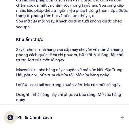
chăm sóc da mặt và chăm sóc móng tay/chân. Spa cung cấp
nhiều liệu pháp điều trị, gồm liệu pháp hương thơm. Spa được
trang bị phòng tắm hơi và bồn tắm thủy lực.
Spa mở cửa mỗi ngày. Khách dưới 16 tuổi không được phép
vào spa.
Khu ẩm thực
Skykitchen - nhà hàng cao cấp này chuyên về món ăn mang
phong cách quốc tế và chỉ phục vụ bữa tối. Vui lòng đặt chỗ
trước. Mở cửa một số ngày.
Maverick's - nhà hàng này chuyên về món ăn kiểu Địa Trung
Hải, phục vụ bữa trưa và bữa tối. Mở cửa hàng ngày.
Loft14 - cocktail bar trong khuôn viên. Mở cửa một số ngày.
Delight - nhà hàng này chỉ phục vụ bữa sáng. Mở cửa hàng
ngày.
Phí & Chính sách