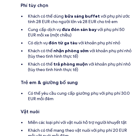
Phí tùy chọn
Khách có thể dùng
bữa sáng buffet
với phụ phí ước
tính 28 EUR cho người lớn và 28 EUR cho trẻ em
Cung cấp dịch vụ
đưa đón sân bay
với phụ phí 50
EUR mỗi xe (một chiều)
Có dịch vụ
đón từ ga tàu
với khoản phụ phí nhỏ
Khách có thể
nhận phòng sớm
với khoản phụ phí nhỏ
(tùy theo tình hình thực tế)
Khách có thể
trả phòng muộn
với khoản phụ phí nhỏ
(tùy theo tình hình thực tế)
Trẻ em & giường bổ sung
Có thể yêu cầu cung cấp giường phụ với phụ phí 30.0
EUR mỗi đêm
Vật nuôi
Miễn các loại phí với vật nuôi hỗ trợ người khuyết tật
Khách có thể mang theo vật nuôi với phụ phí 20 EUR
mỗi vật nuôi mỗi đêm