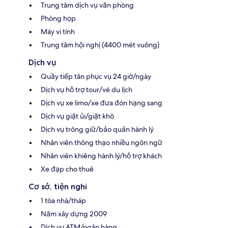
Trung tâm dịch vụ văn phòng
Phòng họp
Máy vi tính
Trung tâm hội nghị (4400 mét vuông)
Dịch vụ
Quầy tiếp tân phục vụ 24 giờ/ngày
Dịch vụ hỗ trợ tour/vé du lịch
Dịch vụ xe limo/xe đưa đón hạng sang
Dịch vụ giặt ủi/giặt khô
Dịch vụ trông giữ/bảo quản hành lý
Nhân viên thông thạo nhiều ngôn ngữ
Nhân viên khiêng hành lý/hỗ trợ khách
Xe đạp cho thuê
Cơ sở, tiện nghi
1 tòa nhà/tháp
Năm xây dựng 2009
Dịch vụ ATM/ngân hàng