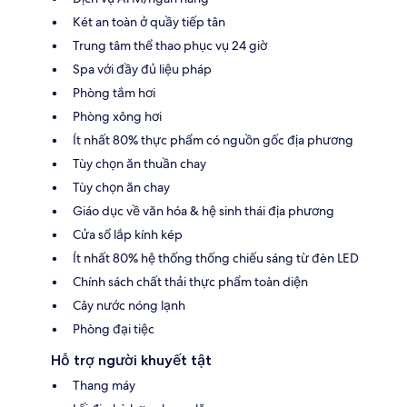
Két an toàn ở quầy tiếp tân
Trung tâm thể thao phục vụ 24 giờ
Spa với đầy đủ liệu pháp
Phòng tắm hơi
Phòng xông hơi
Ít nhất 80% thực phẩm có nguồn gốc địa phương
Tùy chọn ăn thuần chay
Tùy chọn ăn chay
Giáo dục về văn hóa & hệ sinh thái địa phương
Cửa sổ lắp kính kép
Ít nhất 80% hệ thống thống chiếu sáng từ đèn LED
Chính sách chất thải thực phẩm toàn diện
Cây nước nóng lạnh
Phòng đại tiệc
Hỗ trợ người khuyết tật
Thang máy