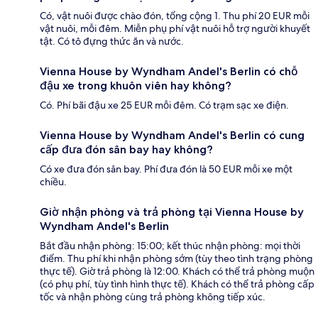
Có, vật nuôi được chào đón, tổng cộng 1. Thu phí 20 EUR mỗi
vật nuôi, mỗi đêm. Miễn phụ phí vật nuôi hỗ trợ người khuyết
tật. Có tô đựng thức ăn và nước.
Vienna House by Wyndham Andel's Berlin có chỗ
đậu xe trong khuôn viên hay không?
Có. Phí bãi đậu xe 25 EUR mỗi đêm. Có trạm sạc xe điện.
Vienna House by Wyndham Andel's Berlin có cung
cấp đưa đón sân bay hay không?
Có xe đưa đón sân bay. Phí đưa đón là 50 EUR mỗi xe một
chiều.
Giờ nhận phòng và trả phòng tại Vienna House by
Wyndham Andel's Berlin
Bắt đầu nhận phòng: 15:00; kết thúc nhận phòng: mọi thời
điểm. Thu phí khi nhận phòng sớm (tùy theo tình trạng phòng
thực tế). Giờ trả phòng là 12:00. Khách có thể trả phòng muộn
(có phụ phí, tùy tình hình thực tế). Khách có thể trả phòng cấp
tốc và nhận phòng cùng trả phòng không tiếp xúc.