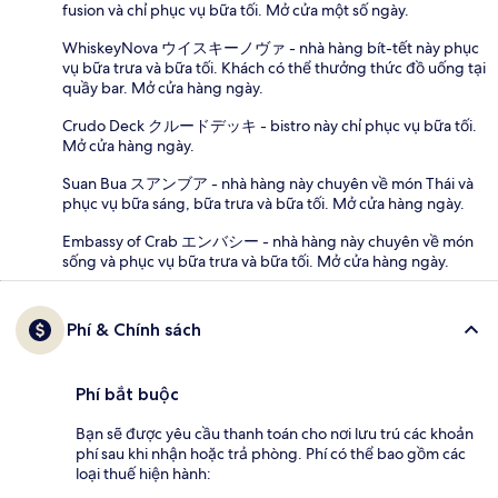
fusion và chỉ phục vụ bữa tối. Mở cửa một số ngày.
WhiskeyNova ウイスキーノヴァ - nhà hàng bít-tết này phục
vụ bữa trưa và bữa tối. Khách có thể thưởng thức đồ uống tại
quầy bar. Mở cửa hàng ngày.
Crudo Deck クルードデッキ - bistro này chỉ phục vụ bữa tối.
Mở cửa hàng ngày.
Suan Bua スアンブア - nhà hàng này chuyên về món Thái và
phục vụ bữa sáng, bữa trưa và bữa tối. Mở cửa hàng ngày.
Embassy of Crab エンバシー - nhà hàng này chuyên về món
sống và phục vụ bữa trưa và bữa tối. Mở cửa hàng ngày.
Phí & Chính sách
Phí bắt buộc
Bạn sẽ được yêu cầu thanh toán cho nơi lưu trú các khoản
phí sau khi nhận hoặc trả phòng. Phí có thể bao gồm các
loại thuế hiện hành: