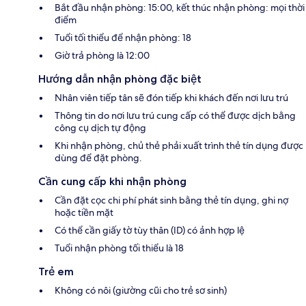
Bắt đầu nhận phòng: 15:00, kết thúc nhận phòng: mọi thời
điểm
Tuổi tối thiểu để nhận phòng: 18
Giờ trả phòng là 12:00
Hướng dẫn nhận phòng đặc biệt
Nhân viên tiếp tân sẽ đón tiếp khi khách đến nơi lưu trú
Thông tin do nơi lưu trú cung cấp có thể được dịch bằng
công cụ dịch tự động
Khi nhận phòng, chủ thẻ phải xuất trình thẻ tín dụng được
dùng để đặt phòng.
Cần cung cấp khi nhận phòng
Cần đặt cọc chi phí phát sinh bằng thẻ tín dụng, ghi nợ
hoặc tiền mặt
Có thể cần giấy tờ tùy thân (ID) có ảnh hợp lệ
Tuổi nhận phòng tối thiểu là 18
Trẻ em
Không có nôi (giường cũi cho trẻ sơ sinh)