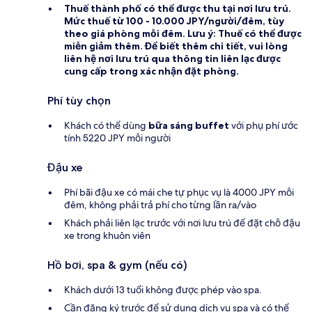
Thuế thành phố
có thể được thu tại nơi lưu trú.
Mức thuế từ 100 - 10.000 JPY/người/đêm, tùy
theo giá phòng mỗi đêm. Lưu ý: Thuế có thể được
miễn giảm thêm. Để biết thêm chi tiết, vui lòng
liên hệ nơi lưu trú qua thông tin liên lạc được
cung cấp trong xác nhận đặt phòng.
Phí tùy chọn
Khách có thể dùng
bữa sáng buffet
với phụ phí ước
tính 5220 JPY mỗi người
Đậu xe
Phí bãi đậu xe có mái che tự phục vụ là 4000 JPY mỗi
đêm, không phải trả phí cho từng lần ra/vào
Khách phải liên lạc trước với nơi lưu trú để đặt chỗ đậu
xe trong khuôn viên
Hồ bơi, spa & gym (nếu có)
Khách dưới 13 tuổi không được phép vào spa.
Cần đăng ký trước để sử dụng dịch vụ spa và có thể