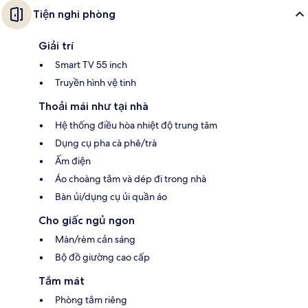
Tiện nghi phòng
Giải trí
Smart TV 55 inch
Truyền hình vệ tinh
Thoải mái như tại nhà
Hệ thống điều hòa nhiệt độ trung tâm
Dụng cụ pha cà phê/trà
Ấm điện
Áo choàng tắm và dép đi trong nhà
Bàn ủi/dụng cụ ủi quần áo
Cho giấc ngủ ngon
Màn/rèm cản sáng
Bộ đồ giường cao cấp
Tắm mát
Phòng tắm riêng