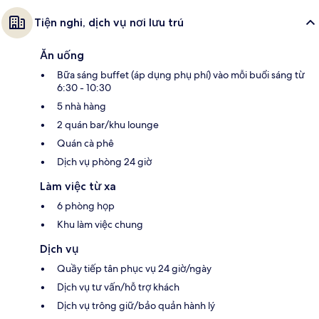
Tiện nghi, dịch vụ nơi lưu trú
Ăn uống
Bữa sáng buffet (áp dụng phụ phí) vào mỗi buổi sáng từ
6:30 - 10:30
5 nhà hàng
2 quán bar/khu lounge
Quán cà phê
Dịch vụ phòng 24 giờ
Làm việc từ xa
6 phòng họp
Khu làm việc chung
Dịch vụ
Quầy tiếp tân phục vụ 24 giờ/ngày
Dịch vụ tư vấn/hỗ trợ khách
Dịch vụ trông giữ/bảo quản hành lý