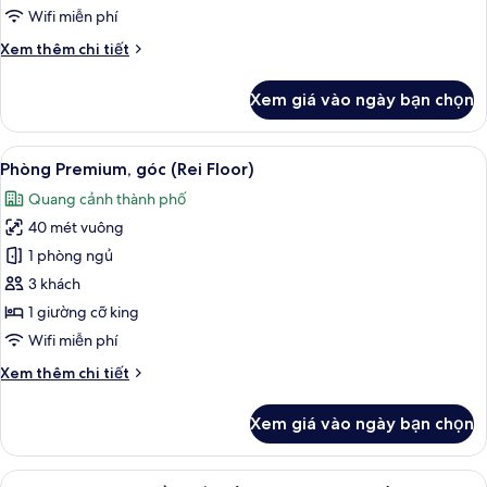
gia
Wifi miễn phí
đình
Chi
Xem thêm chi tiết
(Yu
tiết
Standard
khác
Xem giá vào ngày bạn chọn
Floor)
của
Phòng
dành
Xem
Bộ đồ giường cao cấp, két bảo mật 
6
cho
Phòng Premium, góc (Rei Floor)
tất
gia
Quang cảnh thành phố
đình
cả
(Yu
40 mét vuông
ảnh
Standard
Phòng
1 phòng ngủ
Floor)
Premium,
3 khách
góc
1 giường cỡ king
(Rei
Wifi miễn phí
Floor)
Chi
Xem thêm chi tiết
tiết
khác
Xem giá vào ngày bạn chọn
của
Phòng
Premium,
Xem
Bộ đồ giường cao cấp, két bảo mật 