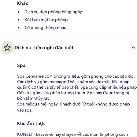
Khác
Dịch vụ dọn phòng hàng ngày
Két bảo mật tại phòng
Có phòng thông nhau
Dịch vụ, tiện nghi đặc biệt
Spa
Spa Cenvaree có 4 phòng trị liệu, gồm phòng cho các cặp đôi.
Các dịch vụ gồm massage Thái, chăm sóc da mặt, liệu pháp
quấn ủ cơ thể và tẩy tế bào chết. Spa cung cấp nhiều liệu pháp
điều trị, gồm liệu pháp hương thơm. Spa này được trang bị
bồn tắm thủy lực.
Spa mở cửa mỗi ngày. Khách dưới 13 tuổi không được phép
vào spa.
Khu ẩm thực
KUNSEI - brasserie này chuyên về các món ăn phong cách