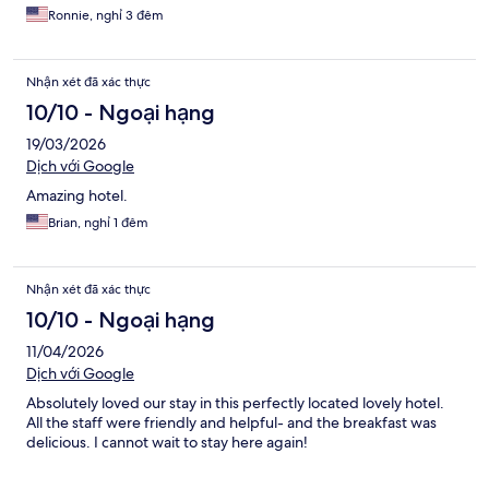
Ronnie, nghỉ 3 đêm
Nhận xét đã xác thực
10/10 - Ngoại hạng
19/03/2026
Dịch với Google
Amazing hotel.
Brian, nghỉ 1 đêm
Nhận xét đã xác thực
10/10 - Ngoại hạng
11/04/2026
Dịch với Google
Absolutely loved our stay in this perfectly located lovely hotel.
All the staff were friendly and helpful- and the breakfast was
delicious. I cannot wait to stay here again!