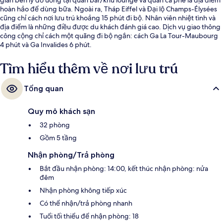
hoàn hảo để dùng bữa. Ngoài ra, Tháp Eiffel và Đại lộ Champs-Élysées
cũng chỉ cách nơi lưu trú khoảng 15 phút đi bộ. Nhân viên nhiệt tình và
địa điểm là những điều được du khách đánh giá cao. Dịch vụ giao thông
công cộng chỉ cách một quãng đi bộ ngắn: cách Ga La Tour-Maubourg
4 phút và Ga Invalides 6 phút.
Tìm hiểu thêm về nơi lưu trú
Tổng quan
Quy mô khách sạn
32 phòng
Gồm 5 tầng
Nhận phòng/Trả phòng
Bắt đầu nhận phòng: 14:00, kết thúc nhận phòng: nửa
đêm
Nhận phòng không tiếp xúc
Có thể nhận/trả phòng nhanh
Tuổi tối thiểu để nhận phòng: 18