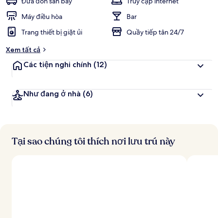
Đưa đón sân bay
Truy cập internet
Máy điều hòa
Bar
Trang thiết bị giặt ủi
Quầy tiếp tân 24/7
Xem tất cả
Các tiện nghi chính
(12)
Như đang ở nhà
(6)
Tại sao chúng tôi thích nơi lưu trú này