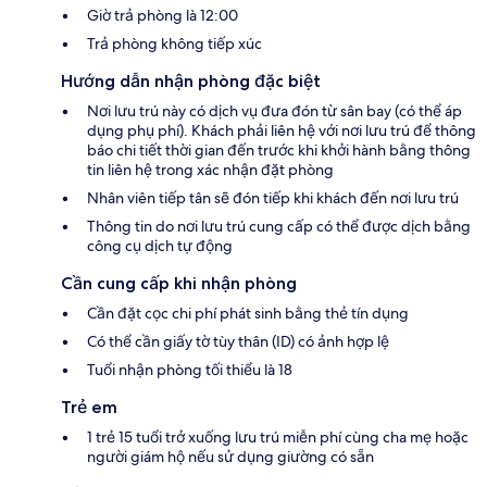
Giờ trả phòng là 12:00
Trả phòng không tiếp xúc
Hướng dẫn nhận phòng đặc biệt
Nơi lưu trú này có dịch vụ đưa đón từ sân bay (có thể áp
dụng phụ phí). Khách phải liên hệ với nơi lưu trú để thông
báo chi tiết thời gian đến trước khi khởi hành bằng thông
tin liên hệ trong xác nhận đặt phòng
Nhân viên tiếp tân sẽ đón tiếp khi khách đến nơi lưu trú
Thông tin do nơi lưu trú cung cấp có thể được dịch bằng
công cụ dịch tự động
Cần cung cấp khi nhận phòng
Cần đặt cọc chi phí phát sinh bằng thẻ tín dụng
Có thể cần giấy tờ tùy thân (ID) có ảnh hợp lệ
Tuổi nhận phòng tối thiểu là 18
Trẻ em
1 trẻ 15 tuổi trở xuống lưu trú miễn phí cùng cha mẹ hoặc
người giám hộ nếu sử dụng giường có sẵn