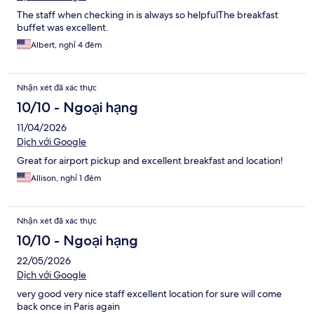
The staff when checking in is always so helpfulThe breakfast
buffet was excellent.
Albert, nghỉ 4 đêm
Nhận xét đã xác thực
10/10 - Ngoại hạng
11/04/2026
Dịch với Google
Great for airport pickup and excellent breakfast and location!
Allison, nghỉ 1 đêm
Nhận xét đã xác thực
10/10 - Ngoại hạng
22/05/2026
Dịch với Google
very good very nice staff excellent location for sure will come
back once in Paris again