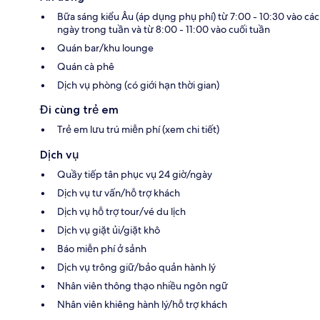
Bữa sáng kiểu Âu (áp dụng phụ phí) từ 7:00 - 10:30 vào các
ngày trong tuần và từ 8:00 - 11:00 vào cuối tuần
Quán bar/khu lounge
Quán cà phê
Dịch vụ phòng (có giới hạn thời gian)
Đi cùng trẻ em
Trẻ em lưu trú miễn phí (xem chi tiết)
Dịch vụ
Quầy tiếp tân phục vụ 24 giờ/ngày
Dịch vụ tư vấn/hỗ trợ khách
Dịch vụ hỗ trợ tour/vé du lịch
Dịch vụ giặt ủi/giặt khô
Báo miễn phí ở sảnh
Dịch vụ trông giữ/bảo quản hành lý
Nhân viên thông thạo nhiều ngôn ngữ
Nhân viên khiêng hành lý/hỗ trợ khách