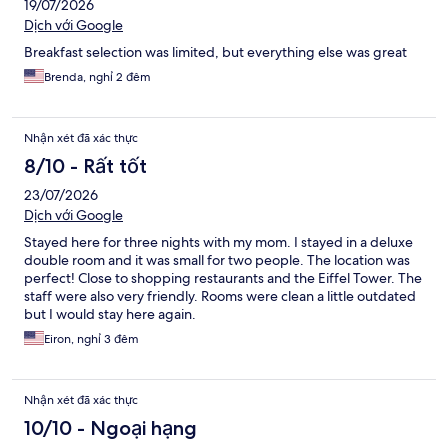
19/07/2026
Dịch với Google
Breakfast selection was limited, but everything else was great
Brenda, nghỉ 2 đêm
Nhận xét đã xác thực
8/10 - Rất tốt
23/07/2026
Dịch với Google
Stayed here for three nights with my mom. I stayed in a deluxe
double room and it was small for two people. The location was
perfect! Close to shopping restaurants and the Eiffel Tower. The
staff were also very friendly. Rooms were clean a little outdated
but I would stay here again.
Eiron, nghỉ 3 đêm
Nhận xét đã xác thực
10/10 - Ngoại hạng