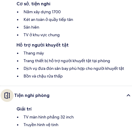
Cơ sở, tiện nghi
Năm xây dựng 1700
Két an toàn ở quầy tiếp tân
Sân hiên
TV ở khu vực chung
Hỗ trợ người khuyết tật
Thang máy
Trang thiết bị hỗ trợ người khuyết tật tại phòng
Dịch vụ đưa đón sân bay phù hợp cho người khuyết tật
Bồn và chậu rửa thấp
Tiện nghi phòng
Giải trí
TV màn hình phẳng 32 inch
Truyền hình vệ tinh