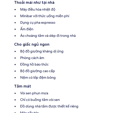
Thoải mái như tại nhà
Máy điều hòa nhiệt độ
Minibar với thức uống miễn phí
Dụng cụ pha espresso
Ấm điện
Áo choàng tắm và dép đi trong nhà
Cho giấc ngủ ngon
Bộ đồ giường kháng dị ứng
Phòng cách âm
Đồng hồ báo thức
Bộ đồ giường cao cấp
Nệm có lớp đệm bông
Tắm mát
Vòi sen phun mưa
Chỉ có buồng tắm vòi sen
Đồ dùng nhà tắm được thiết kế riêng
Máy sấy tóc