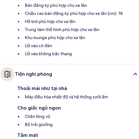
Bàn đăng ký phù hợp cho xe lăn
Chiều cao bàn đăng ký phù hợp cho xe lăn (cm): 74
Hồ bơi phù hợp cho xe lăn
Trung tâm thể hình phù hợp cho xe lăn
Khu lounge phù hợp cho xe lăn
Lối vào có đèn
Lối vào không bậc thang
Tiện nghi phòng
Thoải mái như tại nhà
Máy điều hòa nhiệt độ và hệ thống sưởi ấm
Cho giấc ngủ ngon
Chăn lông vũ
Bộ trải giường
Tắm mát