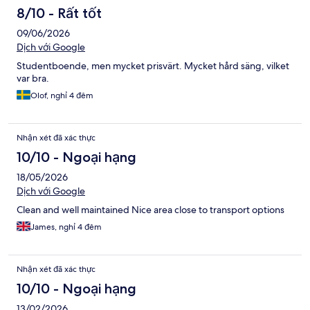
xét
8/10 - Rất tốt
09/06/2026
Dịch với Google
Studentboende, men mycket prisvärt. Mycket hård säng, vilket
var bra.
Olof, nghỉ 4 đêm
Nhận xét đã xác thực
10/10 - Ngoại hạng
18/05/2026
Dịch với Google
Clean and well maintained Nice area close to transport options
James, nghỉ 4 đêm
Nhận xét đã xác thực
10/10 - Ngoại hạng
13/02/2026