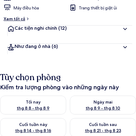
Máy điều hòa
Trang thiết bị giặt ủi
Xem tất cả
Các tiện nghi chính
(12)
Như đang ở nhà
(6)
Tùy chọn phòng
Kiểm tra lượng phòng vào những ngày này
Kiểm tra lượng phòng tối nay từ thg 8 8 - thg 8 9
Kiểm tra lượng phòng ngày mai
Tối nay
Ngày mai
thg 8 8 - thg 8 9
thg 8 9 - thg 8 10
Kiểm tra lượng phòng cuối tuần này từ thg 8 14 - thg 8 16
Kiểm tra lượng phòng cuối tuần
Cuối tuần này
Cuối tuần sau
thg 8 14 - thg 8 16
thg 8 21 - thg 8 23