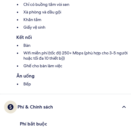
Chỉ có buồng tắm vòi sen
Xà phòng và dầu gội
Khăn tắm
Giấy vệ sinh
Kết nối
Bàn
Wifi miễn phí (tốc độ 250+ Mbps (phù hợp cho 3-5 người
hoặc tối đa 10 thiết bị))
Ghế cho bàn làm việc
Ăn uống
Bếp
Phí & Chính sách
Phí bắt buộc