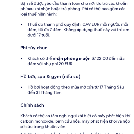
Bạn sẽ được yêu cầu thanh toán cho nơi lưu trú các khoản
phí sau khi nhận hoặc trả phòng. Phí có thể bao gồm các
loại thuế hiện hành:
Thuế do thành phố quy định: 0.99 EUR mỗi người, mỗi
đêm, tối đa 7 đêm. Không áp dụng thuế này với trẻ em
dưới 17 tuổi.
Phí tùy chọn
Khách có thể
nhận phòng muộn
từ 22:00 đến nửa
đêm với phụ phí 20 EUR
Hồ bơi, spa & gym (nếu có)
Hồ bơi hoạt động theo mùa mở cửa từ 17 Tháng Sáu
đến 31 Tháng Tám.
Chính sách
Khách có thể an tâm nghỉ ngơi khi biết có máy phát hiện khí
carbon monoxide, bình cứu hỏa, máy phát hiện khói và hộp
sơ cứu trong khuôn viên.