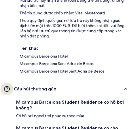
Nơi lưu trú này nhận thanh toán bằng thẻ tín dụng. Không
nhận tiền mặt.
Thẻ tín dụng được chấp nhận: Visa, Mastercard
Theo quy định quốc gia, nơi lưu trú này không nhận giao
dịch tiền mặt trên 1000 EUR. Để biết thêm chi tiết, vui lòng
liên hệ nơi lưu trú qua thông tin được cung cấp trong xác
nhận đặt phòng.
Tên khác
Micampus Barcelona Hotel
Micampus Barcelona Sant Adria de Besos
Micampus Barcelona Hotel Sant Adria de Besos
Câu hỏi thường gặp
Micampus Barcelona Student Residence có hồ bơi
không?
Có hồ bơi ngoài trời phục vụ theo mùa.
Micampus Barcelona Student Residence có cho