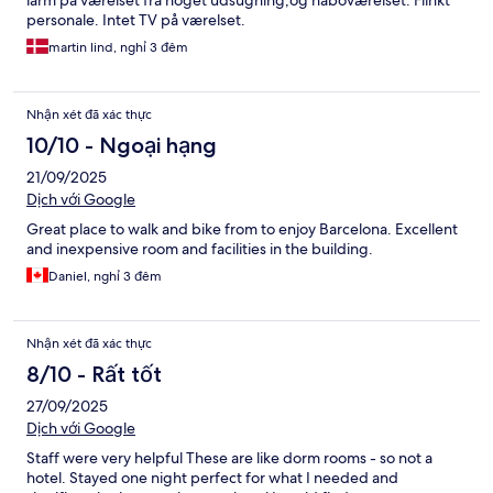
larm på værelset fra noget udsugning,og naboværelset. Flinkt
personale. Intet TV på værelset.
martin lind, nghỉ 3 đêm
Nhận xét đã xác thực
10/10 - Ngoại hạng
21/09/2025
Dịch với Google
Great place to walk and bike from to enjoy Barcelona. Excellent
and inexpensive room and facilities in the building.
Daniel, nghỉ 3 đêm
Nhận xét đã xác thực
8/10 - Rất tốt
27/09/2025
Dịch với Google
Staff were very helpful These are like dorm rooms - so not a
hotel. Stayed one night perfect for what I needed and