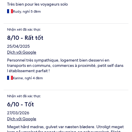
Très bien pour les voyageurs solo
Rudy, nghỉ 5 đêm
Nhận xét đã xác thực
8/10 - Rất tốt
25/04/2025
Dịch với Google
Personnel très sympathique, logement bien desservi en
transports en communs, commerces à proximité, petit self dans
l établissement parfait !
Karine, nghỉ 4 đêm
Nhận xét đã xác thực
6/10 - Tốt
27/03/2026
Dịch với Google
Meget hård madras, gulvet var næsten blødere. Utroligt meget