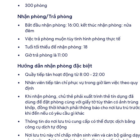
300 phòng
Nhận phòng/Trả phòng
Bắt đầu nhận phòng: 16:00, kết thúc nhận phòng: nửa
đêm
Việc trả phòng muộn tùy tình hình phòng thực tế
Tuổi tối thiểu để nhận phòng: 18
Giờ trả phòng là 11:00
Hướng dẫn nhận phòng đặc biệt
Quầy tiếp tân hoạt động từ 8:00 - 22:00
Nhân viên tiếp tân chỉ phục vụ trong giờ làm việc theo quy
định
Khi nhận phòng, chủ thẻ phải xuất trình thẻ tín dụng đã
dùng để đặt phòng cùng với giấy tờ tùy thân có ảnh trùng
khớp, đồng thời khách phải thông báo cho nơi lưu trú trước
khi đến nếu có yêu cầu gì khác
Thông tin do nơi lưu trú cung cấp có thể được dịch bằng
công cụ dịch tự động
Nơi lưu trú này chỉ chấp nhận sinh viên và cán bộ giảng dạy