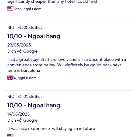
significantly cheaper than any hotel I could find
Brian, nghỉ 1 đêm
Nhận xét đã xác thực
10/10 - Ngoại hạng
23/05/2025
Dịch với Google
Had a great stay! Staff are lovely and is in a decent place with a
convenience store below. Will definitely be going back next
time in Barcelona
A, nghỉ 5 đêm
Nhận xét đã xác thực
10/10 - Ngoại hạng
19/08/2023
Dịch với Google
It was nice experience, will stay again in future