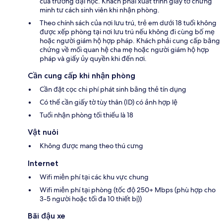
của trường đại học. Khách phải xuất trình giấy tờ chứng
minh tư cách sinh viên khi nhận phòng.
Theo chính sách của nơi lưu trú, trẻ em dưới 18 tuổi không
được xếp phòng tại nơi lưu trú nếu không đi cùng bố mẹ
hoặc người giám hộ hợp pháp. Khách phải cung cấp bằng
chứng về mối quan hệ cha mẹ hoặc người giám hộ hợp
pháp và giấy ủy quyền khi đến nơi.
Cần cung cấp khi nhận phòng
Cần đặt cọc chi phí phát sinh bằng thẻ tín dụng
Có thể cần giấy tờ tùy thân (ID) có ảnh hợp lệ
Tuổi nhận phòng tối thiểu là 18
Vật nuôi
Không được mang theo thú cưng
Internet
Wifi miễn phí tại các khu vực chung
Wifi miễn phí tại phòng (tốc độ 250+ Mbps (phù hợp cho
3-5 người hoặc tối đa 10 thiết bị))
Bãi đậu xe