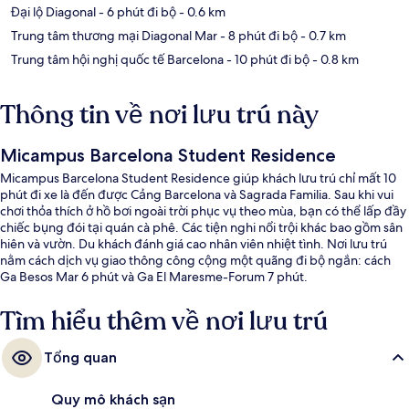
Đại lộ Diagonal
- 6 phút đi bộ
- 0.6 km
Trung tâm thương mại Diagonal Mar
- 8 phút đi bộ
- 0.7 km
Trung tâm hội nghị quốc tế Barcelona
- 10 phút đi bộ
- 0.8 km
Thông tin về nơi lưu trú này
Micampus Barcelona Student Residence
Micampus Barcelona Student Residence giúp khách lưu trú chỉ mất 10
phút đi xe là đến được Cảng Barcelona và Sagrada Familia. Sau khi vui
chơi thỏa thích ở hồ bơi ngoài trời phục vụ theo mùa, bạn có thể lấp đầy
chiếc bụng đói tại quán cà phê. Các tiện nghi nổi trội khác bao gồm sân
hiên và vườn. Du khách đánh giá cao nhân viên nhiệt tình. Nơi lưu trú
nằm cách dịch vụ giao thông công cộng một quãng đi bộ ngắn: cách
Ga Besos Mar 6 phút và Ga El Maresme-Forum 7 phút.
Tìm hiểu thêm về nơi lưu trú
Tổng quan
Quy mô khách sạn