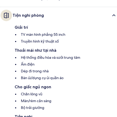
Tiện nghi phòng
Giải trí
TV màn hình phẳng 55 inch
Truyền hình kỹ thuật số
Thoải mái như tại nhà
Hệ thống điều hòa và sưởi trung tâm
Ấm điện
Dép đi trong nhà
Bàn ủi/dụng cụ ủi quần áo
Cho giấc ngủ ngon
Chăn lông vũ
Màn/rèm cản sáng
Bộ trải giường
Tiện nghi