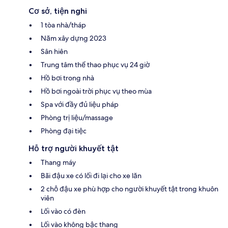
Cơ sở, tiện nghi
1 tòa nhà/tháp
Năm xây dựng 2023
Sân hiên
Trung tâm thể thao phục vụ 24 giờ
Hồ bơi trong nhà
Hồ bơi ngoài trời phục vụ theo mùa
Spa với đầy đủ liệu pháp
Phòng trị liệu/massage
Phòng đại tiệc
Hỗ trợ người khuyết tật
Thang máy
Bãi đậu xe có lối đi lại cho xe lăn
2 chỗ đậu xe phù hợp cho người khuyết tật trong khuôn
viên
Lối vào có đèn
Lối vào không bậc thang