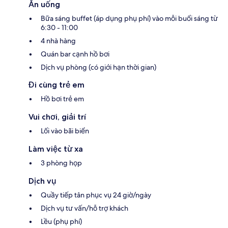
Ăn uống
Bữa sáng buffet (áp dụng phụ phí) vào mỗi buổi sáng từ
6:30 - 11:00
4 nhà hàng
Quán bar cạnh hồ bơi
Dịch vụ phòng (có giới hạn thời gian)
Đi cùng trẻ em
Hồ bơi trẻ em
Vui chơi, giải trí
Lối vào bãi biển
Làm việc từ xa
3 phòng họp
Dịch vụ
Quầy tiếp tân phục vụ 24 giờ/ngày
Dịch vụ tư vấn/hỗ trợ khách
Lều (phụ phí)