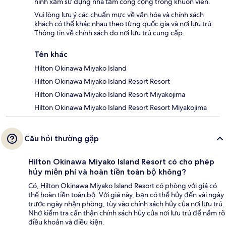
hình xăm sử dụng nhà tắm công cộng trong khuôn viên.
Vui lòng lưu ý các chuẩn mực về văn hóa và chính sách
khách có thể khác nhau theo từng quốc gia và nơi lưu trú.
Thông tin về chính sách do nơi lưu trú cung cấp.
Tên khác
Hilton Okinawa Miyako Island
Hilton Okinawa Miyako Island Resort Resort
Hilton Okinawa Miyako Island Resort Miyakojima
Hilton Okinawa Miyako Island Resort Resort Miyakojima
Câu hỏi thường gặp
Hilton Okinawa Miyako Island Resort có cho phép
hủy miễn phí và hoàn tiền toàn bộ không?
Có, Hilton Okinawa Miyako Island Resort có phòng với giá có
thể hoàn tiền toàn bộ. Với giá này, bạn có thể hủy đến vài ngày
trước ngày nhận phòng, tùy vào chính sách hủy của nơi lưu trú.
Nhớ kiểm tra cẩn thận chính sách hủy của nơi lưu trú để nắm rõ
điều khoản và điều kiện.