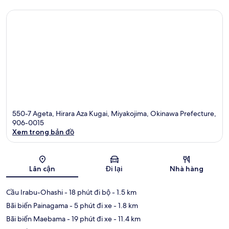
550-7 Ageta, Hirara Aza Kugai, Miyakojima, Okinawa Prefecture,
906-0015
Xem trong bản đồ
Bản đồ
Lân cận
Đi lại
Nhà hàng
Cầu Irabu-Ohashi
- 18 phút đi bộ
- 1.5 km
Bãi biển Painagama
- 5 phút đi xe
- 1.8 km
Bãi biển Maebama
- 19 phút đi xe
- 11.4 km