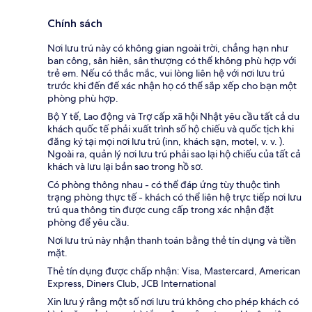
Chính sách
Nơi lưu trú này có không gian ngoài trời, chẳng hạn như
ban công, sân hiên, sân thượng có thể không phù hợp với
trẻ em. Nếu có thắc mắc, vui lòng liên hệ với nơi lưu trú
trước khi đến để xác nhận họ có thể sắp xếp cho bạn một
phòng phù hợp.
Bộ Y tế, Lao động và Trợ cấp xã hội Nhật yêu cầu tất cả du
khách quốc tế phải xuất trình số hộ chiếu và quốc tịch khi
đăng ký tại mọi nơi lưu trú (inn, khách sạn, motel, v. v. ).
Ngoài ra, quản lý nơi lưu trú phải sao lại hộ chiếu của tất cả
khách và lưu lại bản sao trong hồ sơ.
Có phòng thông nhau - có thể đáp ứng tùy thuộc tình
trạng phòng thực tế - khách có thể liên hệ trực tiếp nơi lưu
trú qua thông tin được cung cấp trong xác nhận đặt
phòng để yêu cầu.
Nơi lưu trú này nhận thanh toán bằng thẻ tín dụng và tiền
mặt.
Thẻ tín dụng được chấp nhận: Visa, Mastercard, American
Express, Diners Club, JCB International
Xin lưu ý rằng một số nơi lưu trú không cho phép khách có