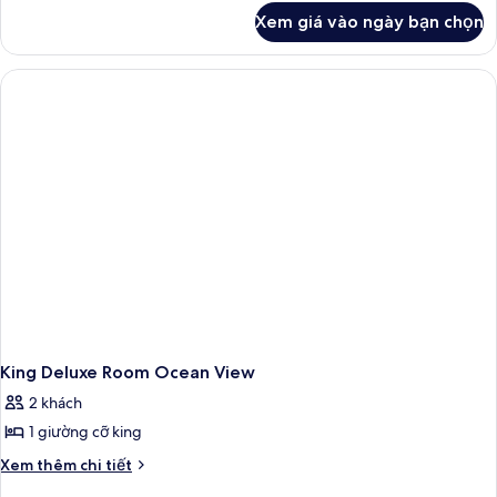
khác
Xem giá vào ngày bạn chọn
của
King
Deluxe
Room
King Deluxe Room Ocean View
2 khách
1 giường cỡ king
Chi
Xem thêm chi tiết
tiết