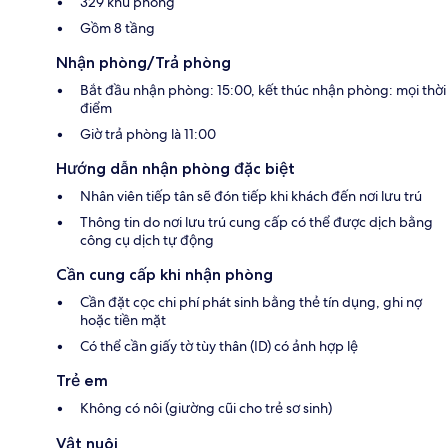
329 khu phòng
Gồm 8 tầng
Nhận phòng/Trả phòng
Bắt đầu nhận phòng: 15:00, kết thúc nhận phòng: mọi thời
điểm
Giờ trả phòng là 11:00
Hướng dẫn nhận phòng đặc biệt
Nhân viên tiếp tân sẽ đón tiếp khi khách đến nơi lưu trú
Thông tin do nơi lưu trú cung cấp có thể được dịch bằng
công cụ dịch tự động
Cần cung cấp khi nhận phòng
Cần đặt cọc chi phí phát sinh bằng thẻ tín dụng, ghi nợ
hoặc tiền mặt
Có thể cần giấy tờ tùy thân (ID) có ảnh hợp lệ
Trẻ em
Không có nôi (giường cũi cho trẻ sơ sinh)
Vật nuôi