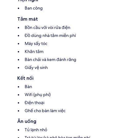
Ban công
Tắm mát
Bồn cầu với vòi rửa điện
Đồ dùng nhà tắm miễn phí
Máy sấy tóc
Khăn tắm
Bàn chải và kem đánh răng
Giấy vệ sinh
Kết nối
Bàn
Wifi (phụ phí)
Điện thoại
Ghế cho bàn làm việc
Ăn uống
Tủ lạnh nhỏ
Trà túi lọc/cà phê hòa tan miễn phí