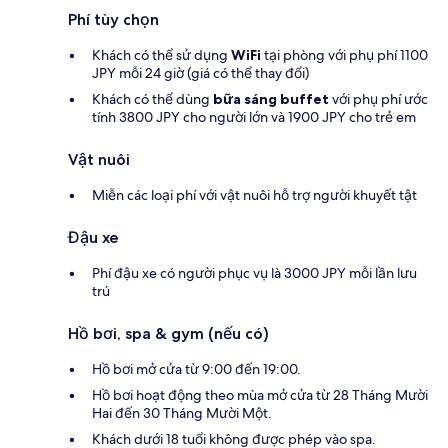
Phí tùy chọn
Khách có thể sử dụng
WiFi
tại phòng với phụ phí 1100
JPY mỗi 24 giờ (giá có thể thay đổi)
Khách có thể dùng
bữa sáng buffet
với phụ phí ước
tính 3800 JPY cho người lớn và 1900 JPY cho trẻ em
Vật nuôi
Miễn các loại phí với vật nuôi hỗ trợ người khuyết tật
Đậu xe
Phí đậu xe có người phục vụ là 3000 JPY mỗi lần lưu
trú
Hồ bơi, spa & gym (nếu có)
Hồ bơi mở cửa từ 9:00 đến 19:00.
Hồ bơi hoạt động theo mùa mở cửa từ 28 Tháng Mười
Hai đến 30 Tháng Mười Một.
Khách dưới 18 tuổi không được phép vào spa.